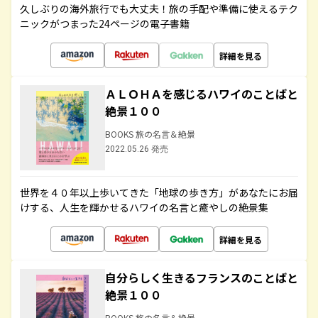
久しぶりの海外旅行でも大丈夫！旅の手配や準備に使えるテク
ニックがつまった24ページの電子書籍
詳細を見る
ＡＬＯＨＡを感じるハワイのことばと
絶景１００
BOOKS 旅の名言＆絶景
2022.05.26 発売
世界を４０年以上歩いてきた「地球の歩き方」があなたにお届
けする、人生を輝かせるハワイの名言と癒やしの絶景集
詳細を見る
自分らしく生きるフランスのことばと
絶景１００
BOOKS 旅の名言＆絶景