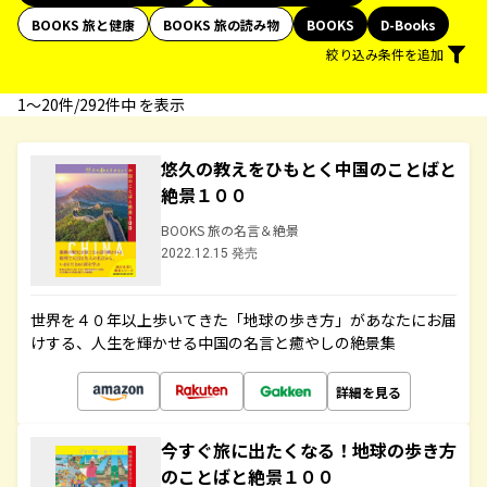
BOOKS 旅と健康
BOOKS 旅の読み物
BOOKS
D-Books
絞り込み条件を追加
1〜20件/292件中 を表示
悠久の教えをひもとく中国のことばと
絶景１００
BOOKS 旅の名言＆絶景
2022.12.15 発売
世界を４０年以上歩いてきた「地球の歩き方」があなたにお届
けする、人生を輝かせる中国の名言と癒やしの絶景集
詳細を見る
今すぐ旅に出たくなる！地球の歩き方
のことばと絶景１００