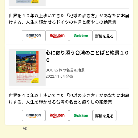
世界を４０年以上歩いてきた「地球の歩き方」があなたにお届
けする、人生を輝かせるドイツの名言と癒やしの絶景集
詳細を見る
心に寄り添う台湾のことばと絶景１０
０
BOOKS 旅の名言＆絶景
2022.11.04 発売
世界を４０年以上歩いてきた「地球の歩き方」があなたにお届
けする、人生を輝かせる台湾の名言と癒やしの絶景集
詳細を見る
AD