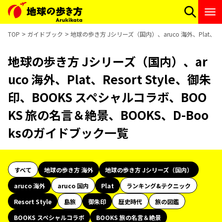
TOP
ガイドブック
地球の歩き方 Jシリーズ（国内）、aruco 海外、Plat、Re
地球の歩き方 Jシリーズ（国内）、ar
uco 海外、Plat、Resort Style、御朱
印、BOOKS スペシャルコラボ、BOO
KS 旅の名言＆絶景、BOOKS、D-Boo
ksのガイドブック一覧
すべて
地球の歩き方 海外
地球の歩き方 Jシリーズ（国内）
aruco 海外
aruco 国内
Plat
ランキング&テクニック
Resort Style
島旅
御朱印
歴史時代
旅の図鑑
BOOKS スペシャルコラボ
BOOKS 旅の名言＆絶景