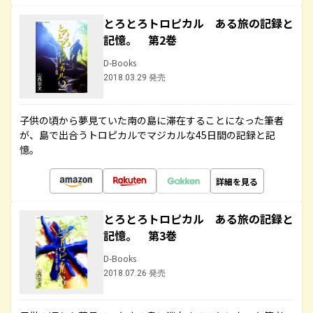
とろとろトロピカル ある旅の記録と
記憶。 第2巻
D-Books
2018.03.29 発売
子供の頃から夢見ていた南の島に滞在することになった筆者
が、島で出合うトロピカルでマジカルな45日間の記録と記
憶。
詳細を見る
とろとろトロピカル ある旅の記録と
記憶。 第3巻
D-Books
2018.07.26 発売