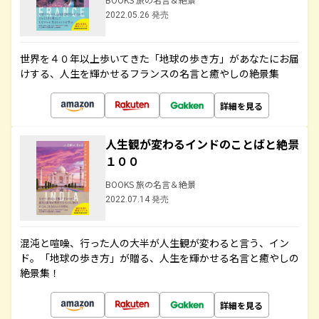
2022.05.26 発売
世界を４０年以上歩いてきた「地球の歩き方」があなたにお届
けする、人生を輝かせるフランスの名言と癒やしの絶景集
詳細を見る
人生観が変わるインドのことばと絶景
１００
BOOKS 旅の名言＆絶景
2022.07.14 発売
混沌と喧噪、行った人の大半が人生観が変わると言う、イン
ド。「地球の歩き方」が贈る、人生を輝かせる名言と癒やしの
絶景集！
詳細を見る