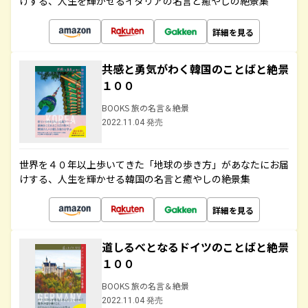
けする、人生を輝かせるイタリアの名言と癒やしの絶景集
詳細を見る
共感と勇気がわく韓国のことばと絶景
１００
BOOKS 旅の名言＆絶景
2022.11.04 発売
世界を４０年以上歩いてきた「地球の歩き方」があなたにお届
けする、人生を輝かせる韓国の名言と癒やしの絶景集
詳細を見る
道しるべとなるドイツのことばと絶景
１００
BOOKS 旅の名言＆絶景
2022.11.04 発売