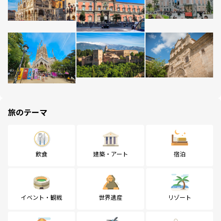
旅のテーマ
飲食
建築・アート
宿泊
イベント・観戦
世界遺産
リゾート