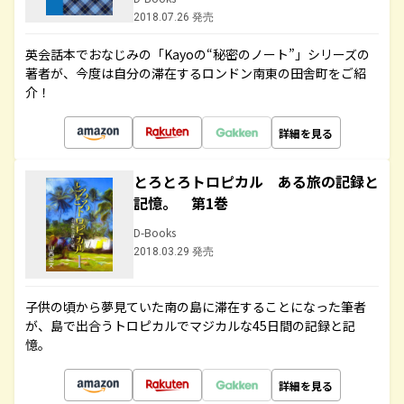
2018.07.26 発売
英会話本でおなじみの「Kayoの“秘密のノート”」シリーズの
著者が、今度は自分の滞在するロンドン南東の田舎町をご紹
介！
詳細を見る
とろとろトロピカル ある旅の記録と
記憶。 第1巻
D-Books
2018.03.29 発売
子供の頃から夢見ていた南の島に滞在することになった筆者
が、島で出合うトロピカルでマジカルな45日間の記録と記
憶。
詳細を見る