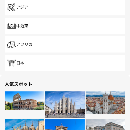
アジア
中近東
アフリカ
日本
人気スポット