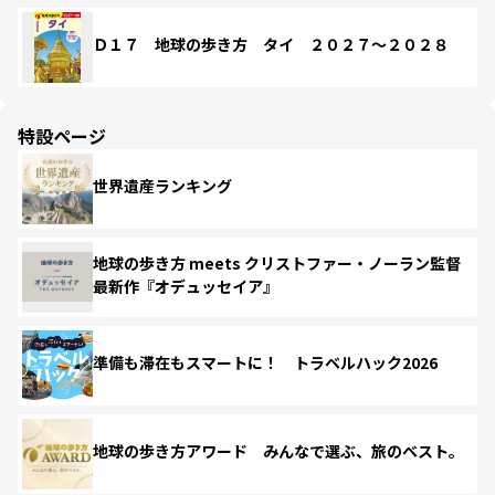
Ｄ１７ 地球の歩き方 タイ ２０２７～２０２８
特設ページ
世界遺産ランキング
地球の歩き方 meets クリストファー・ノーラン監督
最新作『オデュッセイア』
準備も滞在もスマートに！ トラベルハック2026
地球の歩き方アワード みんなで選ぶ、旅のベスト。