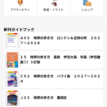
アクティビティ
鉄道・フライト
ショップ
新刊ガイドブック
Ａ０３ 地球の歩き方 ロンドン＆近郊の町 ２０２
７～２０２８
１５ 地球の歩き方 島旅 伊豆大島 利島（伊豆諸
島①）３訂版
Ｃ０２ 地球の歩き方 ハワイ島 ２０２７～２０２
８
Ｊ３３ 地球の歩き方 墨田区