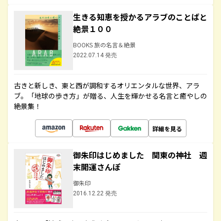
生きる知恵を授かるアラブのことばと
絶景１００
BOOKS 旅の名言＆絶景
2022.07.14 発売
古きと新しき、東と西が調和するオリエンタルな世界、アラ
ブ。「地球の歩き方」が贈る、人生を輝かせる名言と癒やしの
絶景集！
詳細を見る
御朱印はじめました 関東の神社 週
末開運さんぽ
御朱印
2016.12.22 発売