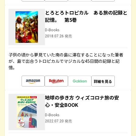
とろとろトロピカル ある旅の記録と
記憶。 第5巻
D-Books
2018.07.26 発売
子供の頃から夢見ていた南の島に滞在することになった筆者
が、島で出合うトロピカルでマジカルな45日間の記録と記
憶。
詳細を見る
地球の歩き方 ウィズコロナ旅の安
心・安全BOOK
D-Books
2022.07.20 発売