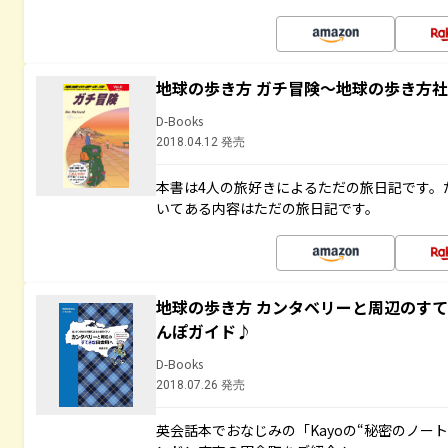
地球の歩き方 ガチ冒険～地球の歩き方
D-Books
2018.04.12 発売
本書は4人の旅好きによるただの旅日記です。
いてある内容はただの旅日記です。
地球の歩き方 カンタベリーと周辺のす
んぽガイド♪
D-Books
2018.07.26 発売
英会話本でおなじみの「Kayoの“秘密のノー