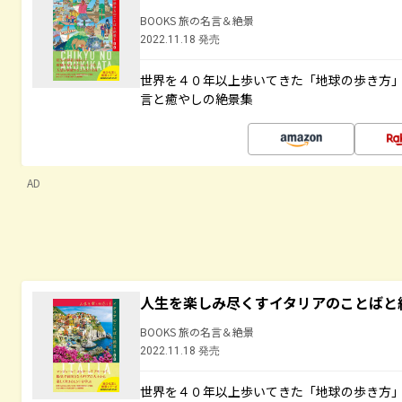
BOOKS 旅の名言＆絶景
2022.11.18 発売
世界を４０年以上歩いてきた「地球の歩き方
言と癒やしの絶景集
AD
人生を楽しみ尽くすイタリアのことばと
BOOKS 旅の名言＆絶景
2022.11.18 発売
世界を４０年以上歩いてきた「地球の歩き方