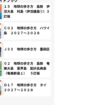
イドブック
１５ 地球の歩き方 島旅 伊
豆大島 利島（伊豆諸島①）３
訂版
Ｃ０２ 地球の歩き方 ハワイ
島 ２０２７～２０２８
Ｊ３３ 地球の歩き方 墨田区
０２ 地球の歩き方 島旅 奄
美大島 喜界島 加計呂麻島
（奄美群島１） ５訂版
Ｄ１７ 地球の歩き方 タイ
２０２７～２０２８