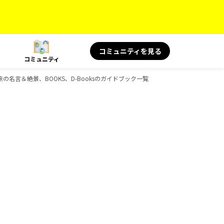
コミュニティを見る
コミュニティ
旅の名言＆絶景、BOOKS、D-Booksのガイドブック一覧