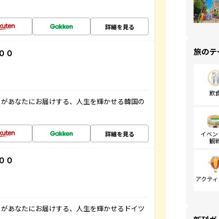
詳細を見る
旅のテ
００
飲
」があなたにお届けする、人生を輝かせる韓国の
詳細を見る
イベン
観
００
アクティ
」があなたにお届けする、人生を輝かせるドイツ