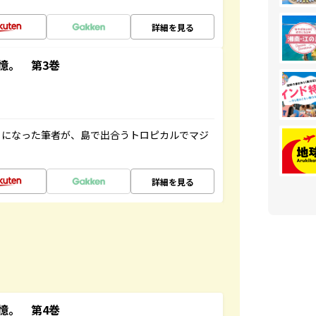
詳細を見る
憶。 第3巻
とになった筆者が、島で出合うトロピカルでマジ
詳細を見る
憶。 第4巻