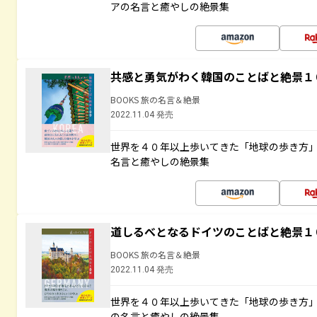
アの名言と癒やしの絶景集
共感と勇気がわく韓国のことばと絶景１
BOOKS 旅の名言＆絶景
2022.11.04 発売
世界を４０年以上歩いてきた「地球の歩き方
名言と癒やしの絶景集
道しるべとなるドイツのことばと絶景１
BOOKS 旅の名言＆絶景
2022.11.04 発売
世界を４０年以上歩いてきた「地球の歩き方
の名言と癒やしの絶景集