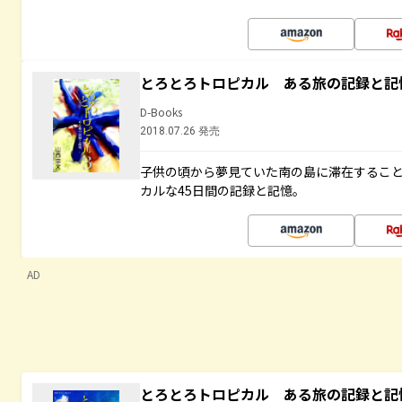
とろとろトロピカル ある旅の記録と記
D-Books
2018.07.26 発売
子供の頃から夢見ていた南の島に滞在するこ
カルな45日間の記録と記憶。
AD
とろとろトロピカル ある旅の記録と記