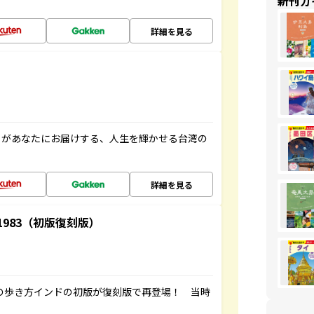
新刊ガ
詳細を見る
」があなたにお届けする、人生を輝かせる台湾の
詳細を見る
-1983（初版復刻版）
球の歩き方インドの初版が復刻版で再登場！ 当時