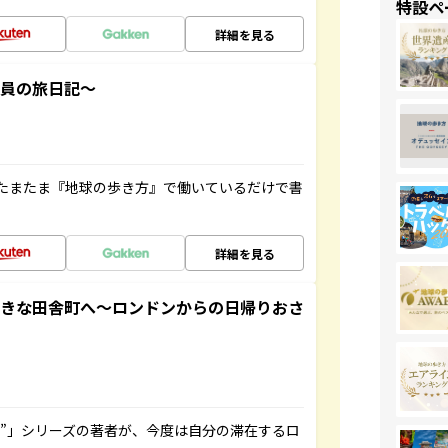
特設ペ
詳細を見る
社員の旅日記～
たまたま『地球の歩き方』で働いているだけで書
詳細を見る
てきな田舎町へ～ロンドンからの日帰りおさ
ト”」シリーズの著者が、今度は自分の滞在するロ