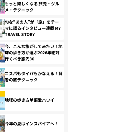
もっと楽しくなる 旅先・グル
メ・テクニック
旬な“あの人”が「旅」をテー
マに語るインタビュー連載 MY
TRAVEL STORY
今、こんな旅がしてみたい！地
球の歩き方が選ぶ2026年絶対
行くべき旅先30
コスパもタイパもかなえる！賢
者の旅テクニック
地球の歩き方♥偏愛ハワイ
今年の夏はインスパイアへ！