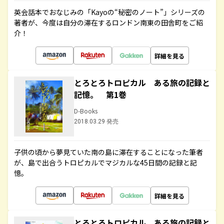
英会話本でおなじみの「Kayoの“秘密のノート”」シリーズの
著者が、今度は自分の滞在するロンドン南東の田舎町をご紹
介！
詳細を見る
とろとろトロピカル ある旅の記録と
記憶。 第1巻
D-Books
2018.03.29 発売
子供の頃から夢見ていた南の島に滞在することになった筆者
が、島で出合うトロピカルでマジカルな45日間の記録と記
憶。
詳細を見る
とろとろトロピカル ある旅の記録と