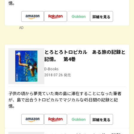
憶。
詳細を見る
AD
とろとろトロピカル ある旅の記録と
記憶。 第4巻
D-Books
2018.07.26 発売
子供の頃から夢見ていた南の島に滞在することになった筆者
が、島で出合うトロピカルでマジカルな45日間の記録と記
憶。
詳細を見る