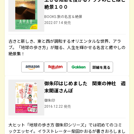
絶景１００
BOOKS 旅の名言＆絶景
2022.07.14 発売
古きと新しき、東と西が調和するオリエンタルな世界、アラ
ブ。「地球の歩き方」が贈る、人生を輝かせる名言と癒やしの
絶景集！
詳細を見る
御朱印はじめました 関東の神社 週
末開運さんぽ
御朱印
2016.12.22 発売
大ヒット「地球の歩き方 御朱印シリーズ」では初めてのコミ
ックエッセイ。イラストレーター柴田かおるが書きおろしまし