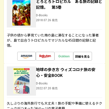
とろとろトロピカル ある旅の記録と
記憶。 第5巻
D-Books
2018.07.26 発売
子供の頃から夢見ていた南の島に滞在することになった筆者
が、島で出合うトロピカルでマジカルな45日間の記録と記
憶。
詳細を見る
地球の歩き方 ウィズコロナ旅の安
心・安全BOOK
D-Books
2022.07.20 発売
久しぶりの海外旅行でも大丈夫！旅の手配や準備に使えるテク
ニックがつまった24ページの電子書籍