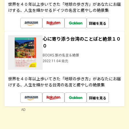
世界を４０年以上歩いてきた「地球の歩き方」があなたにお届
けする、人生を輝かせるドイツの名言と癒やしの絶景集
詳細を見る
心に寄り添う台湾のことばと絶景１０
０
BOOKS 旅の名言＆絶景
2022.11.04 発売
世界を４０年以上歩いてきた「地球の歩き方」があなたにお届
けする、人生を輝かせる台湾の名言と癒やしの絶景集
詳細を見る
AD