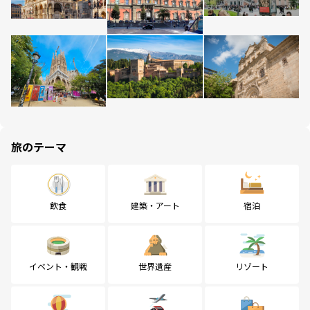
旅のテーマ
飲食
建築・アート
宿泊
イベント・観戦
世界遺産
リゾート