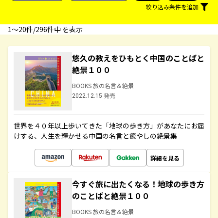
絞り込み条件を追加
1〜20件/296件中 を表示
悠久の教えをひもとく中国のことばと
絶景１００
BOOKS 旅の名言＆絶景
2022.12.15 発売
世界を４０年以上歩いてきた「地球の歩き方」があなたにお届
けする、人生を輝かせる中国の名言と癒やしの絶景集
詳細を見る
今すぐ旅に出たくなる！地球の歩き方
のことばと絶景１００
BOOKS 旅の名言＆絶景