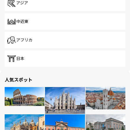
アジア
中近東
アフリカ
日本
人気スポット