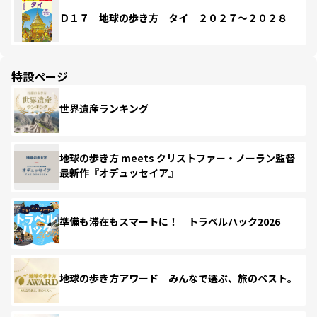
Ｄ１７ 地球の歩き方 タイ ２０２７～２０２８
特設ページ
世界遺産ランキング
地球の歩き方 meets クリストファー・ノーラン監督
最新作『オデュッセイア』
準備も滞在もスマートに！ トラベルハック2026
地球の歩き方アワード みんなで選ぶ、旅のベスト。