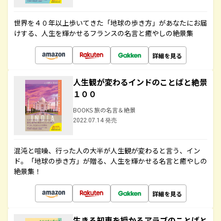
世界を４０年以上歩いてきた「地球の歩き方」があなたにお届
けする、人生を輝かせるフランスの名言と癒やしの絶景集
詳細を見る
人生観が変わるインドのことばと絶景
１００
BOOKS 旅の名言＆絶景
2022.07.14 発売
混沌と喧噪、行った人の大半が人生観が変わると言う、イン
ド。「地球の歩き方」が贈る、人生を輝かせる名言と癒やしの
絶景集！
詳細を見る
生きる知恵を授かるアラブのことばと