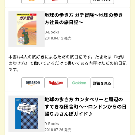
地球の歩き方 ガチ冒険～地球の歩き
方社員の旅日記～
D-Books
2018.04.12 発売
本書は4人の旅好きによるただの旅日記です。たまたま『地球
の歩き方』で働いているだけで書いてある内容はただの旅日記
です。
詳細を見る
地球の歩き方 カンタベリーと周辺の
すてきな田舎町へ～ロンドンからの日
帰りおさんぽガイド♪
D-Books
2018.07.26 発売