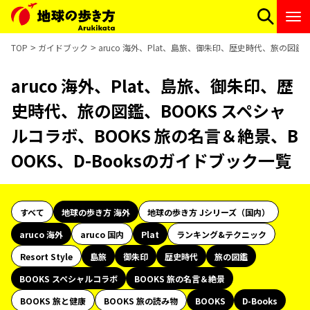
TOP
ガイドブック
aruco 海外、Plat、島旅、御朱印、歴史時代、旅の図鑑、
aruco 海外、Plat、島旅、御朱印、歴
史時代、旅の図鑑、BOOKS スペシャ
ルコラボ、BOOKS 旅の名言＆絶景、B
OOKS、D-Booksのガイドブック一覧
すべて
地球の歩き方 海外
地球の歩き方 Jシリーズ（国内）
aruco 海外
aruco 国内
Plat
ランキング&テクニック
Resort Style
島旅
御朱印
歴史時代
旅の図鑑
BOOKS スペシャルコラボ
BOOKS 旅の名言＆絶景
BOOKS 旅と健康
BOOKS 旅の読み物
BOOKS
D-Books