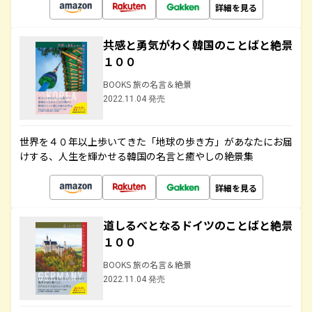
詳細を見る
共感と勇気がわく韓国のことばと絶景
１００
BOOKS 旅の名言＆絶景
2022.11.04 発売
世界を４０年以上歩いてきた「地球の歩き方」があなたにお届
けする、人生を輝かせる韓国の名言と癒やしの絶景集
詳細を見る
道しるべとなるドイツのことばと絶景
１００
BOOKS 旅の名言＆絶景
2022.11.04 発売