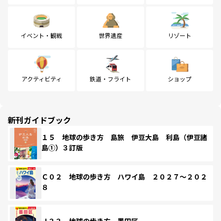
イベント・観戦
世界遺産
リゾート
アクティビティ
鉄道・フライト
ショップ
新刊ガイドブック
１５ 地球の歩き方 島旅 伊豆大島 利島（伊豆諸
島①）３訂版
Ｃ０２ 地球の歩き方 ハワイ島 ２０２７～２０２
８