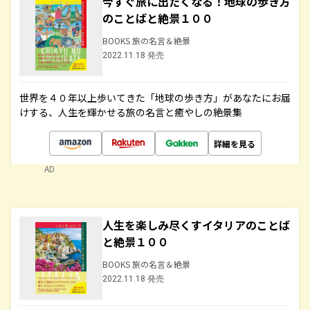
今すぐ旅に出たくなる！地球の歩き方
のことばと絶景１００
BOOKS 旅の名言＆絶景
2022.11.18 発売
世界を４０年以上歩いてきた「地球の歩き方」があなたにお届
けする、人生を輝かせる旅の名言と癒やしの絶景集
詳細を見る
AD
人生を楽しみ尽くすイタリアのことば
と絶景１００
BOOKS 旅の名言＆絶景
2022.11.18 発売