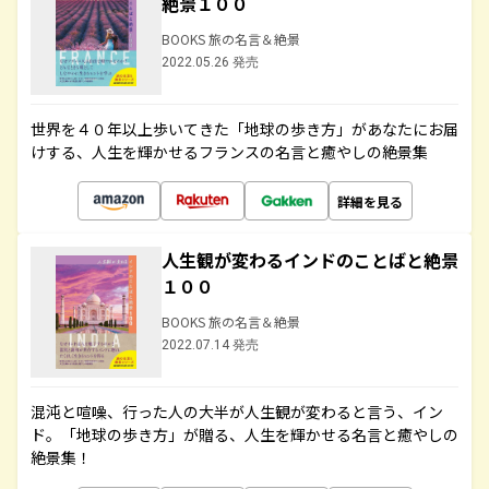
絶景１００
BOOKS 旅の名言＆絶景
2022.05.26 発売
世界を４０年以上歩いてきた「地球の歩き方」があなたにお届
けする、人生を輝かせるフランスの名言と癒やしの絶景集
詳細を見る
人生観が変わるインドのことばと絶景
１００
BOOKS 旅の名言＆絶景
2022.07.14 発売
混沌と喧噪、行った人の大半が人生観が変わると言う、イン
ド。「地球の歩き方」が贈る、人生を輝かせる名言と癒やしの
絶景集！