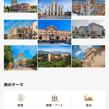
旅のテーマ
飲食
建築・アート
宿泊