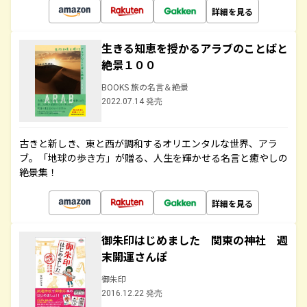
詳細を見る
生きる知恵を授かるアラブのことばと
絶景１００
BOOKS 旅の名言＆絶景
2022.07.14 発売
古きと新しき、東と西が調和するオリエンタルな世界、アラ
ブ。「地球の歩き方」が贈る、人生を輝かせる名言と癒やしの
絶景集！
詳細を見る
御朱印はじめました 関東の神社 週
末開運さんぽ
御朱印
2016.12.22 発売