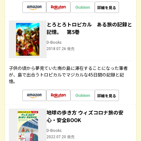
詳細を見る
とろとろトロピカル ある旅の記録と
記憶。 第5巻
D-Books
2018.07.26 発売
子供の頃から夢見ていた南の島に滞在することになった筆者
が、島で出合うトロピカルでマジカルな45日間の記録と記
憶。
詳細を見る
地球の歩き方 ウィズコロナ旅の安
心・安全BOOK
D-Books
2022.07.20 発売