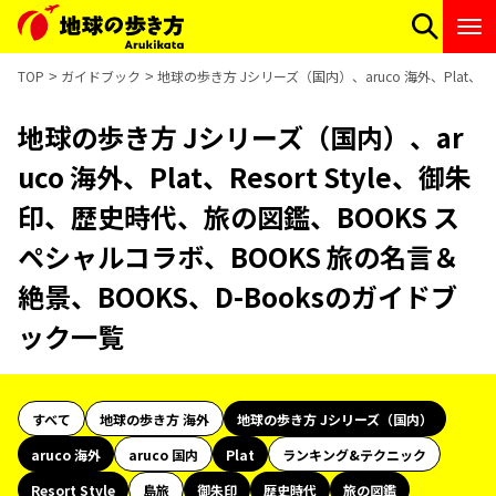
TOP
ガイドブック
地球の歩き方 Jシリーズ（国内）、aruco 海外、Plat、R
地球の歩き方 Jシリーズ（国内）、ar
uco 海外、Plat、Resort Style、御朱
印、歴史時代、旅の図鑑、BOOKS ス
ペシャルコラボ、BOOKS 旅の名言＆
絶景、BOOKS、D-Booksのガイドブ
ック一覧
すべて
地球の歩き方 海外
地球の歩き方 Jシリーズ（国内）
aruco 海外
aruco 国内
Plat
ランキング&テクニック
Resort Style
島旅
御朱印
歴史時代
旅の図鑑