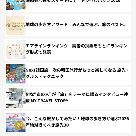
準備も滞在もスマートに！ トラベルハック2026
地球の歩き方アワード みんなで選ぶ、旅のベスト。
エアラインランキング 読者の投票をもとにランキン
グ形式で発表
Next韓国旅 次の韓国旅行がもっと楽しくなる 旅先・
グルメ・テクニック
旬な“あの人”が「旅」をテーマに語るインタビュー連
載 MY TRAVEL STORY
今、こんな旅がしてみたい！地球の歩き方が選ぶ2026
年絶対行くべき旅先30