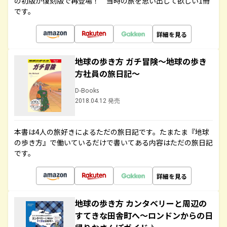
の初版が復刻版で再登場！ 当時の旅を思い出して欲しい1冊
です。
詳細を見る
地球の歩き方 ガチ冒険～地球の歩き
方社員の旅日記～
D-Books
2018.04.12 発売
本書は4人の旅好きによるただの旅日記です。たまたま『地球
の歩き方』で働いているだけで書いてある内容はただの旅日記
です。
詳細を見る
地球の歩き方 カンタベリーと周辺の
すてきな田舎町へ～ロンドンからの日