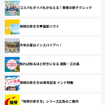
コスパもタイパもかなえる！賢者の旅テクニック
地球の歩き方♥偏愛ハワイ
今年の夏はインスパイアへ！
知れば知るほど好きになる 湘南・江の島
地球の歩き方45周年記念 インド特集
「地球の歩き方」シリーズ広告のご案内