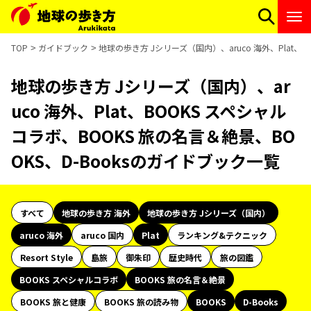
TOP
ガイドブック
地球の歩き方 Jシリーズ（国内）、aruco 海外、Plat、
地球の歩き方 Jシリーズ（国内）、ar
uco 海外、Plat、BOOKS スペシャル
コラボ、BOOKS 旅の名言＆絶景、BO
OKS、D-Booksのガイドブック一覧
すべて
地球の歩き方 海外
地球の歩き方 Jシリーズ（国内）
aruco 海外
aruco 国内
Plat
ランキング&テクニック
Resort Style
島旅
御朱印
歴史時代
旅の図鑑
BOOKS スペシャルコラボ
BOOKS 旅の名言＆絶景
BOOKS 旅と健康
BOOKS 旅の読み物
BOOKS
D-Books