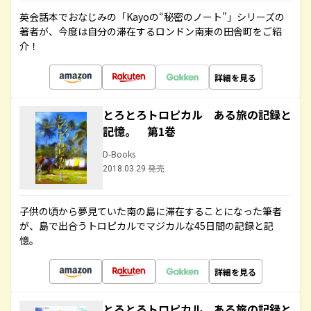
英会話本でおなじみの「Kayoの“秘密のノート”」シリーズの
著者が、今度は自分の滞在するロンドン南東の田舎町をご紹
介！
詳細を見る
とろとろトロピカル ある旅の記録と
記憶。 第1巻
D-Books
2018.03.29 発売
子供の頃から夢見ていた南の島に滞在することになった筆者
が、島で出合うトロピカルでマジカルな45日間の記録と記
憶。
詳細を見る
とろとろトロピカル ある旅の記録と