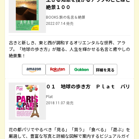
絶景１００
BOOKS 旅の名言＆絶景
2022.07.14 発売
古きと新しき、東と西が調和するオリエンタルな世界、アラ
ブ。「地球の歩き方」が贈る、人生を輝かせる名言と癒やしの
絶景集！
詳細を見る
０１ 地球の歩き方 Ｐｌａｔ パリ
Plat
2018.11.07 発売
花の都パリでやるべき「見る」「買う」「食べる」「遊ぶ」を
厳選して、豊富な写真と詳細な図解で案内するビジュアルガイ