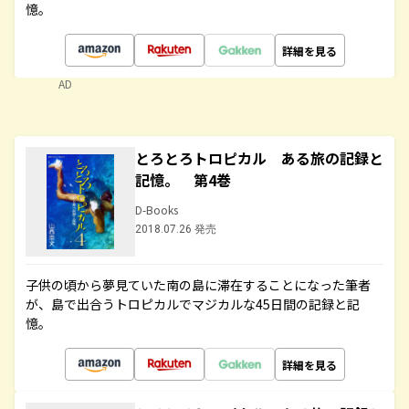
憶。
詳細を見る
AD
とろとろトロピカル ある旅の記録と
記憶。 第4巻
D-Books
2018.07.26 発売
子供の頃から夢見ていた南の島に滞在することになった筆者
が、島で出合うトロピカルでマジカルな45日間の記録と記
憶。
詳細を見る