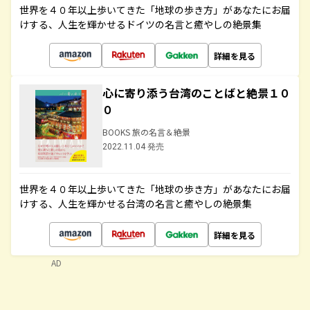
世界を４０年以上歩いてきた「地球の歩き方」があなたにお届
けする、人生を輝かせるドイツの名言と癒やしの絶景集
詳細を見る
心に寄り添う台湾のことばと絶景１０
０
BOOKS 旅の名言＆絶景
2022.11.04 発売
世界を４０年以上歩いてきた「地球の歩き方」があなたにお届
けする、人生を輝かせる台湾の名言と癒やしの絶景集
詳細を見る
AD