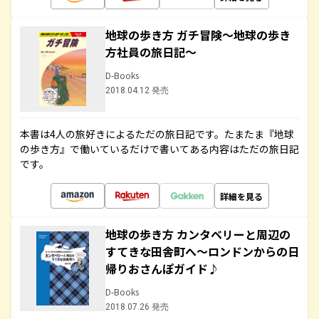
地球の歩き方 ガチ冒険～地球の歩き
方社員の旅日記～
D-Books
2018.04.12 発売
本書は4人の旅好きによるただの旅日記です。たまたま『地球
の歩き方』で働いているだけで書いてある内容はただの旅日記
です。
詳細を見る
地球の歩き方 カンタベリーと周辺の
すてきな田舎町へ～ロンドンからの日
帰りおさんぽガイド♪
D-Books
2018.07.26 発売