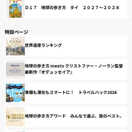
Ｄ１７ 地球の歩き方 タイ ２０２７～２０２８
特設ページ
世界遺産ランキング
地球の歩き方 meets クリストファー・ノーラン監督
最新作『オデュッセイア』
準備も滞在もスマートに！ トラベルハック2026
地球の歩き方アワード みんなで選ぶ、旅のベスト。