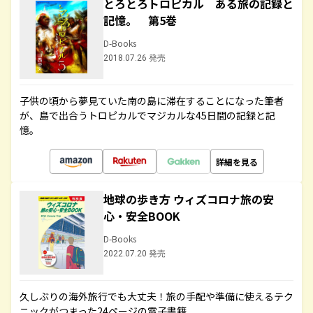
とろとろトロピカル ある旅の記録と
記憶。 第5巻
D-Books
2018.07.26 発売
子供の頃から夢見ていた南の島に滞在することになった筆者
が、島で出合うトロピカルでマジカルな45日間の記録と記
憶。
詳細を見る
地球の歩き方 ウィズコロナ旅の安
心・安全BOOK
D-Books
2022.07.20 発売
久しぶりの海外旅行でも大丈夫！旅の手配や準備に使えるテク
ニックがつまった24ページの電子書籍