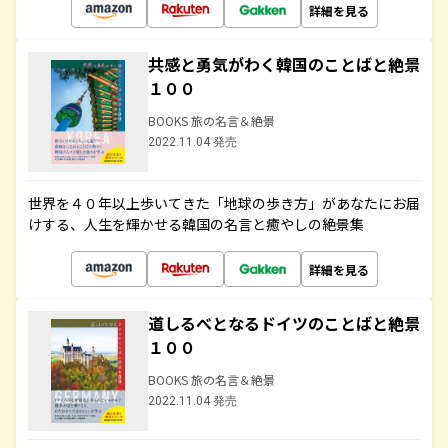
詳細を見る
共感と勇気がわく韓国のことばと絶景
１００
BOOKS 旅の名言＆絶景
2022.11.04 発売
世界を４０年以上歩いてきた「地球の歩き方」があなたにお届
けする、人生を輝かせる韓国の名言と癒やしの絶景集
詳細を見る
道しるべとなるドイツのことばと絶景
１００
BOOKS 旅の名言＆絶景
2022.11.04 発売