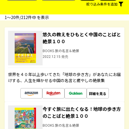
絞り込み条件を追加
1〜20件/212件中 を表示
悠久の教えをひもとく中国のことばと
絶景１００
BOOKS 旅の名言＆絶景
2022.12.15 発売
世界を４０年以上歩いてきた「地球の歩き方」があなたにお届
けする、人生を輝かせる中国の名言と癒やしの絶景集
詳細を見る
今すぐ旅に出たくなる！地球の歩き方
のことばと絶景１００
BOOKS 旅の名言＆絶景