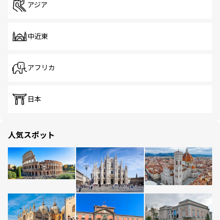
アジア
中近東
アフリカ
日本
人気スポット