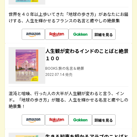
世界を４０年以上歩いてきた「地球の歩き方」があなたにお届
けする、人生を輝かせるフランスの名言と癒やしの絶景集
詳細を見る
人生観が変わるインドのことばと絶景
１００
BOOKS 旅の名言＆絶景
2022.07.14 発売
混沌と喧噪、行った人の大半が人生観が変わると言う、イン
ド。「地球の歩き方」が贈る、人生を輝かせる名言と癒やしの
絶景集！
詳細を見る
生きる知恵を授かるアラブのことばと