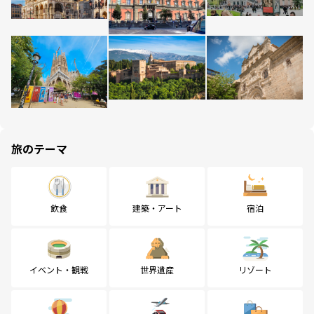
旅のテーマ
飲食
建築・アート
宿泊
イベント・観戦
世界遺産
リゾート