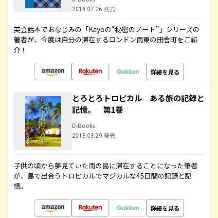
2018.07.26 発売
英会話本でおなじみの「Kayoの“秘密のノート”」シリーズの
著者が、今度は自分の滞在するロンドン南東の田舎町をご紹
介！
詳細を見る
とろとろトロピカル ある旅の記録と
記憶。 第1巻
D-Books
2018.03.29 発売
子供の頃から夢見ていた南の島に滞在することになった筆者
が、島で出合うトロピカルでマジカルな45日間の記録と記
憶。
詳細を見る