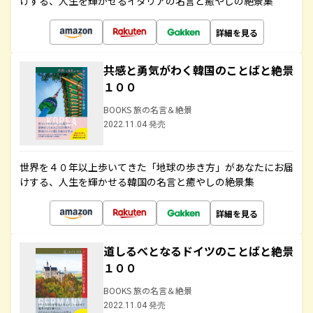
けする、人生を輝かせるイタリアの名言と癒やしの絶景集
詳細を見る
共感と勇気がわく韓国のことばと絶景
１００
BOOKS 旅の名言＆絶景
2022.11.04 発売
世界を４０年以上歩いてきた「地球の歩き方」があなたにお届
けする、人生を輝かせる韓国の名言と癒やしの絶景集
詳細を見る
道しるべとなるドイツのことばと絶景
１００
BOOKS 旅の名言＆絶景
2022.11.04 発売