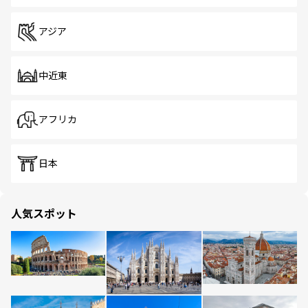
アジア
中近東
アフリカ
日本
人気スポット