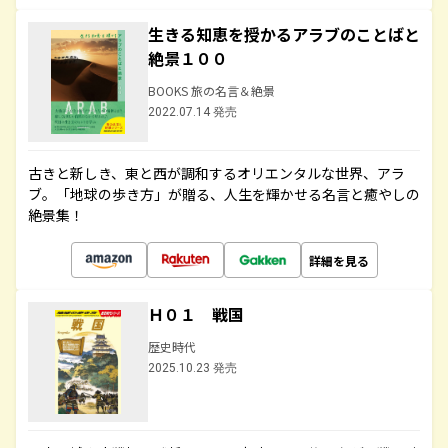
生きる知恵を授かるアラブのことばと
絶景１００
BOOKS 旅の名言＆絶景
2022.07.14 発売
古きと新しき、東と西が調和するオリエンタルな世界、アラ
ブ。「地球の歩き方」が贈る、人生を輝かせる名言と癒やしの
絶景集！
詳細を見る
Ｈ０１ 戦国
歴史時代
2025.10.23 発売