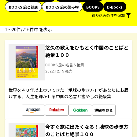
BOOKS 旅と健康
BOOKS 旅の読み物
BOOKS
D-Books
絞り込み条件を追加
1〜20件/216件中 を表示
悠久の教えをひもとく中国のことばと
絶景１００
BOOKS 旅の名言＆絶景
2022.12.15 発売
世界を４０年以上歩いてきた「地球の歩き方」があなたにお届
けする、人生を輝かせる中国の名言と癒やしの絶景集
詳細を見る
今すぐ旅に出たくなる！地球の歩き方
のことばと絶景１００