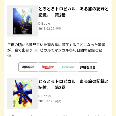
とろとろトロピカル ある旅の記録と
記憶。 第2巻
D-Books
2018.03.29 発売
子供の頃から夢見ていた南の島に滞在することになった筆者
が、島で出合うトロピカルでマジカルな45日間の記録と記
憶。
詳細を見る
とろとろトロピカル ある旅の記録と
記憶。 第3巻
D-Books
2018.07.26 発売