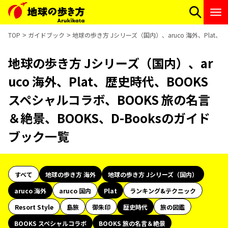
TOP
ガイドブック
地球の歩き方 Jシリーズ（国内）、aruco 海外、Plat、
地球の歩き方 Jシリーズ（国内）、ar
uco 海外、Plat、歴史時代、BOOKS
スペシャルコラボ、BOOKS 旅の名言
＆絶景、BOOKS、D-Booksのガイド
ブック一覧
すべて
地球の歩き方 海外
地球の歩き方 Jシリーズ（国内）
aruco 海外
aruco 国内
Plat
ランキング&テクニック
Resort Style
島旅
御朱印
歴史時代
旅の図鑑
BOOKS スペシャルコラボ
BOOKS 旅の名言＆絶景