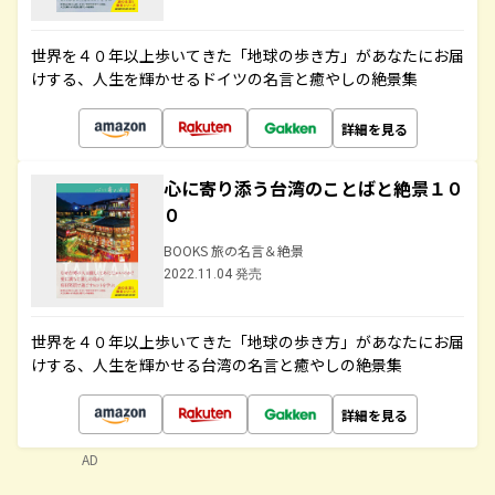
世界を４０年以上歩いてきた「地球の歩き方」があなたにお届
けする、人生を輝かせるドイツの名言と癒やしの絶景集
詳細を見る
心に寄り添う台湾のことばと絶景１０
０
BOOKS 旅の名言＆絶景
2022.11.04 発売
世界を４０年以上歩いてきた「地球の歩き方」があなたにお届
けする、人生を輝かせる台湾の名言と癒やしの絶景集
詳細を見る
AD