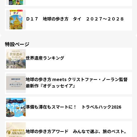
Ｄ１７ 地球の歩き方 タイ ２０２７～２０２８
特設ページ
世界遺産ランキング
地球の歩き方 meets クリストファー・ノーラン監督
最新作『オデュッセイア』
準備も滞在もスマートに！ トラベルハック2026
地球の歩き方アワード みんなで選ぶ、旅のベスト。