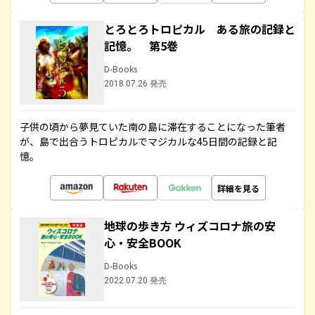
とろとろトロピカル ある旅の記録と
記憶。 第5巻
D-Books
2018.07.26 発売
子供の頃から夢見ていた南の島に滞在することになった筆者
が、島で出合うトロピカルでマジカルな45日間の記録と記
憶。
詳細を見る
地球の歩き方 ウィズコロナ旅の安
心・安全BOOK
D-Books
2022.07.20 発売