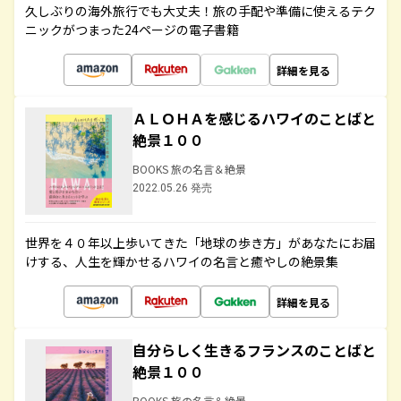
久しぶりの海外旅行でも大丈夫！旅の手配や準備に使えるテク
ニックがつまった24ページの電子書籍
詳細を見る
ＡＬＯＨＡを感じるハワイのことばと
絶景１００
BOOKS 旅の名言＆絶景
2022.05.26 発売
世界を４０年以上歩いてきた「地球の歩き方」があなたにお届
けする、人生を輝かせるハワイの名言と癒やしの絶景集
詳細を見る
自分らしく生きるフランスのことばと
絶景１００
BOOKS 旅の名言＆絶景