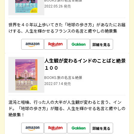
2022.05.26 発売
世界を４０年以上歩いてきた「地球の歩き方」があなたにお届
けする、人生を輝かせるフランスの名言と癒やしの絶景集
詳細を見る
人生観が変わるインドのことばと絶景
１００
BOOKS 旅の名言＆絶景
2022.07.14 発売
混沌と喧噪、行った人の大半が人生観が変わると言う、イン
ド。「地球の歩き方」が贈る、人生を輝かせる名言と癒やしの
絶景集！
詳細を見る