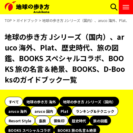
TOP
ガイドブック
地球の歩き方 Jシリーズ（国内）、aruco 海外、Plat
地球の歩き方 Jシリーズ（国内）、ar
uco 海外、Plat、歴史時代、旅の図
鑑、BOOKS スペシャルコラボ、BOO
KS 旅の名言＆絶景、BOOKS、D-Boo
ksのガイドブック一覧
すべて
地球の歩き方 海外
地球の歩き方 Jシリーズ（国内）
aruco 海外
aruco 国内
Plat
ランキング&テクニック
Resort Style
島旅
御朱印
歴史時代
旅の図鑑
BOOKS スペシャルコラボ
BOOKS 旅の名言＆絶景