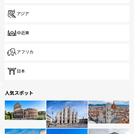
アジア
中近東
アフリカ
日本
人気スポット