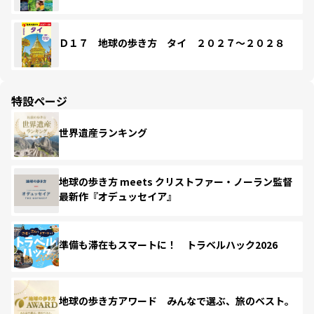
Ｄ１７ 地球の歩き方 タイ ２０２７～２０２８
特設ページ
世界遺産ランキング
地球の歩き方 meets クリストファー・ノーラン監督
最新作『オデュッセイア』
準備も滞在もスマートに！ トラベルハック2026
地球の歩き方アワード みんなで選ぶ、旅のベスト。