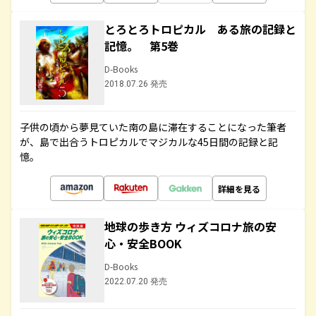
とろとろトロピカル ある旅の記録と
記憶。 第5巻
D-Books
2018.07.26 発売
子供の頃から夢見ていた南の島に滞在することになった筆者
が、島で出合うトロピカルでマジカルな45日間の記録と記
憶。
詳細を見る
地球の歩き方 ウィズコロナ旅の安
心・安全BOOK
D-Books
2022.07.20 発売