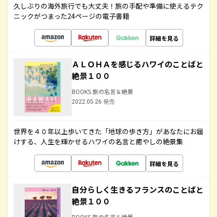
久しぶりの海外旅行でも大丈夫！旅の手配や準備に使えるテク
ニックがつまった24ページの電子書籍
詳細を見る
ＡＬＯＨＡを感じるハワイのことばと
絶景１００
BOOKS 旅の名言＆絶景
2022.05.26 発売
世界を４０年以上歩いてきた「地球の歩き方」があなたにお届
けする、人生を輝かせるハワイの名言と癒やしの絶景集
詳細を見る
自分らしく生きるフランスのことばと
絶景１００
BOOKS 旅の名言＆絶景