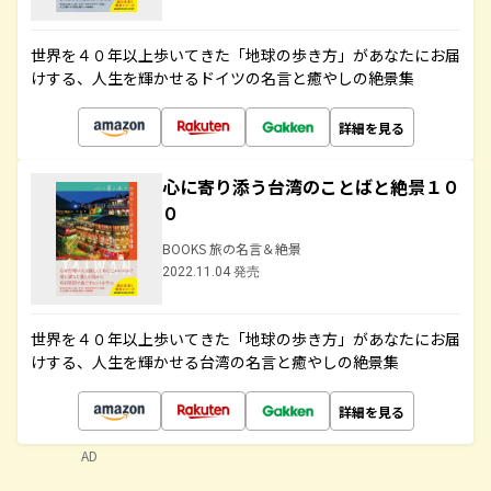
世界を４０年以上歩いてきた「地球の歩き方」があなたにお届
けする、人生を輝かせるドイツの名言と癒やしの絶景集
詳細を見る
心に寄り添う台湾のことばと絶景１０
０
BOOKS 旅の名言＆絶景
2022.11.04 発売
世界を４０年以上歩いてきた「地球の歩き方」があなたにお届
けする、人生を輝かせる台湾の名言と癒やしの絶景集
詳細を見る
AD