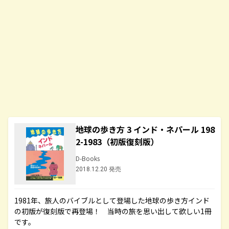
地球の歩き方 3 インド・ネパール 198
2-1983（初版復刻版）
D-Books
2018.12.20 発売
1981年、旅人のバイブルとして登場した地球の歩き方インド
の初版が復刻版で再登場！ 当時の旅を思い出して欲しい1冊
です。