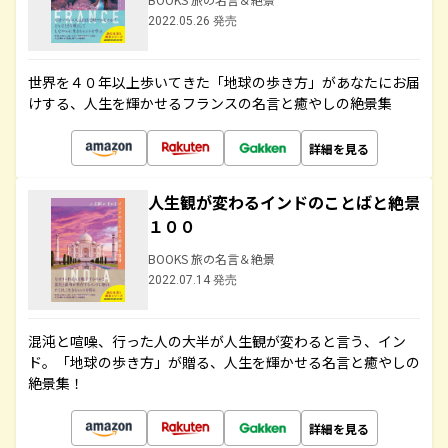
2022.05.26 発売
世界を４０年以上歩いてきた「地球の歩き方」があなたにお届
けする、人生を輝かせるフランスの名言と癒やしの絶景集
詳細を見る
人生観が変わるインドのことばと絶景
１００
BOOKS 旅の名言＆絶景
2022.07.14 発売
混沌と喧噪、行った人の大半が人生観が変わると言う、イン
ド。「地球の歩き方」が贈る、人生を輝かせる名言と癒やしの
絶景集！
詳細を見る