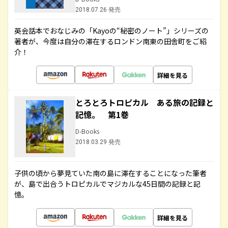
2018.07.26 発売
英会話本でおなじみの「Kayoの“秘密のノート”」シリーズの
著者が、今度は自分の滞在するロンドン南東の田舎町をご紹
介！
詳細を見る
とろとろトロピカル ある旅の記録と
記憶。 第1巻
D-Books
2018.03.29 発売
子供の頃から夢見ていた南の島に滞在することになった筆者
が、島で出合うトロピカルでマジカルな45日間の記録と記
憶。
詳細を見る