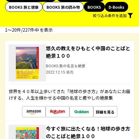
BOOKS 旅と健康
BOOKS 旅の読み物
BOOKS
D-Books
絞り込み条件を追加
1〜20件/227件中 を表示
悠久の教えをひもとく中国のことばと
絶景１００
BOOKS 旅の名言＆絶景
2022.12.15 発売
世界を４０年以上歩いてきた「地球の歩き方」があなたにお届
けする、人生を輝かせる中国の名言と癒やしの絶景集
詳細を見る
今すぐ旅に出たくなる！地球の歩き方
のことばと絶景１００