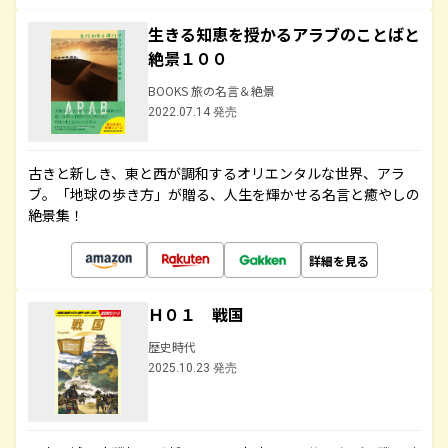
生きる知恵を授かるアラブのことばと
絶景１００
BOOKS 旅の名言＆絶景
2022.07.14 発売
古きと新しき、東と西が調和するオリエンタルな世界、アラ
ブ。「地球の歩き方」が贈る、人生を輝かせる名言と癒やしの
絶景集！
詳細を見る
Ｈ０１ 戦国
歴史時代
2025.10.23 発売