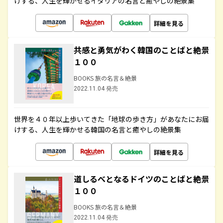
けする、人生を輝かせるイタリアの名言と癒やしの絶景集
詳細を見る
共感と勇気がわく韓国のことばと絶景
１００
BOOKS 旅の名言＆絶景
2022.11.04 発売
世界を４０年以上歩いてきた「地球の歩き方」があなたにお届
けする、人生を輝かせる韓国の名言と癒やしの絶景集
詳細を見る
道しるべとなるドイツのことばと絶景
１００
BOOKS 旅の名言＆絶景
2022.11.04 発売