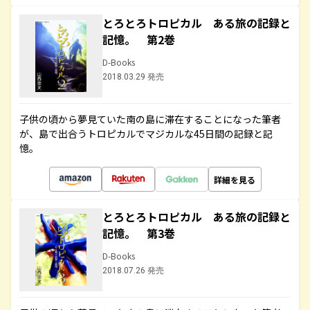
とろとろトロピカル ある旅の記録と
記憶。 第2巻
D-Books
2018.03.29 発売
子供の頃から夢見ていた南の島に滞在することになった筆者
が、島で出合うトロピカルでマジカルな45日間の記録と記
憶。
詳細を見る
とろとろトロピカル ある旅の記録と
記憶。 第3巻
D-Books
2018.07.26 発売