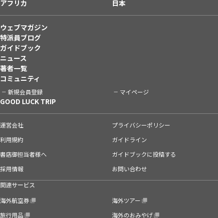
アフリカ
日本
ウェブマガジン
特派員ブログ
ガイドブック
ニュース
著者一覧
コミュニティ
新規会員登録
マイページ
GOOD LUCK TRIP
運営会社
プライバシーポリシー
利用規約
ガイドライン
書店御担当者様へ
ガイドブックに投稿する
採用情報
お問い合わせ
関連サービス
海外航空券
海外ツアー
旅行用品
海外のおみやげ