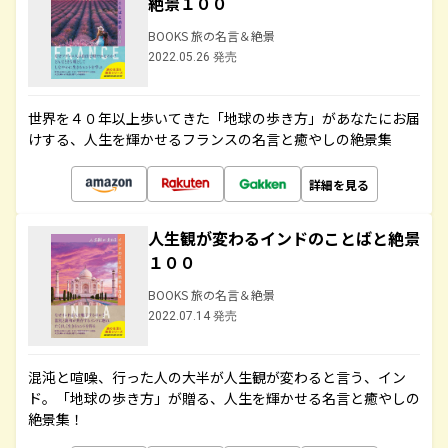
絶景１００
BOOKS 旅の名言＆絶景
2022.05.26 発売
世界を４０年以上歩いてきた「地球の歩き方」があなたにお届
けする、人生を輝かせるフランスの名言と癒やしの絶景集
詳細を見る
人生観が変わるインドのことばと絶景
１００
BOOKS 旅の名言＆絶景
2022.07.14 発売
混沌と喧噪、行った人の大半が人生観が変わると言う、イン
ド。「地球の歩き方」が贈る、人生を輝かせる名言と癒やしの
絶景集！