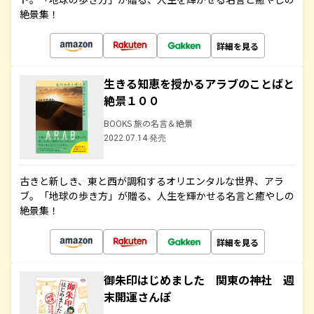
絶景集！
詳細を見る
生きる知恵を授かるアラブのことばと
絶景１００
BOOKS 旅の名言＆絶景
2022.07.14 発売
古きと新しき、東と西が調和するオリエンタルな世界、アラ
ブ。「地球の歩き方」が贈る、人生を輝かせる名言と癒やしの
絶景集！
詳細を見る
御朱印はじめました 関東の神社 週
末開運さんぽ