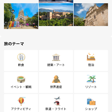
旅のテーマ
飲食
建築・アート
宿泊
イベント・観戦
世界遺産
リゾート
アクティビティ
鉄道・フライト
ショップ