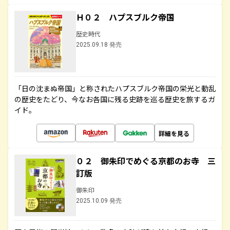
Ｈ０２ ハプスブルク帝国
歴史時代
2025.09.18 発売
「日の沈まぬ帝国」と称されたハプスブルク帝国の栄光と動乱
の歴史をたどり、今なお各国に残る史跡を巡る歴史を旅するガ
イド。
詳細を見る
０２ 御朱印でめぐる京都のお寺 三
訂版
御朱印
2025.10.09 発売