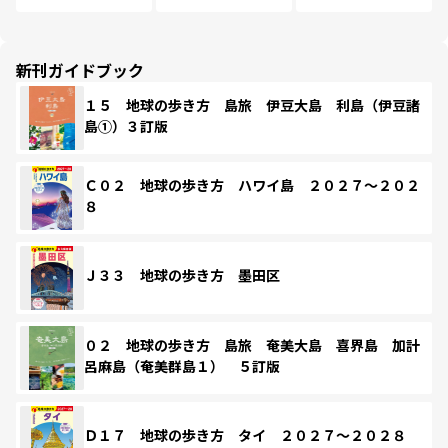
新刊ガイドブック
１５ 地球の歩き方 島旅 伊豆大島 利島（伊豆諸
島①）３訂版
Ｃ０２ 地球の歩き方 ハワイ島 ２０２７～２０２
８
Ｊ３３ 地球の歩き方 墨田区
０２ 地球の歩き方 島旅 奄美大島 喜界島 加計
呂麻島（奄美群島１） ５訂版
Ｄ１７ 地球の歩き方 タイ ２０２７～２０２８