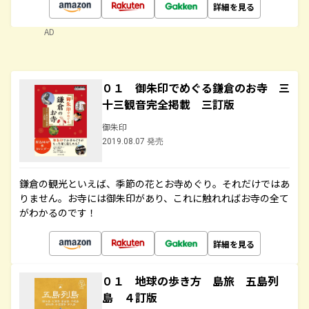
詳細を見る
AD
０１ 御朱印でめぐる鎌倉のお寺 三
十三観音完全掲載 三訂版
御朱印
2019.08.07 発売
鎌倉の観光といえば、季節の花とお寺めぐり。それだけではあ
りません。お寺には御朱印があり、これに触れればお寺の全て
がわかるのです！
詳細を見る
０１ 地球の歩き方 島旅 五島列
島 ４訂版