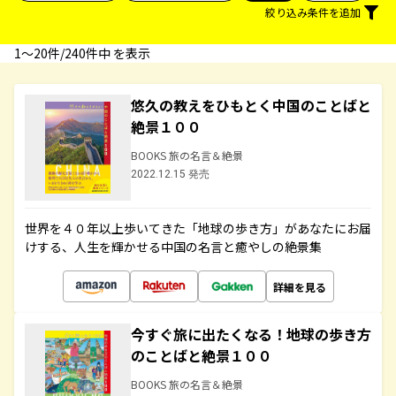
絞り込み条件を追加
1〜20件/240件中 を表示
悠久の教えをひもとく中国のことばと
絶景１００
BOOKS 旅の名言＆絶景
2022.12.15 発売
世界を４０年以上歩いてきた「地球の歩き方」があなたにお届
けする、人生を輝かせる中国の名言と癒やしの絶景集
詳細を見る
今すぐ旅に出たくなる！地球の歩き方
のことばと絶景１００
BOOKS 旅の名言＆絶景