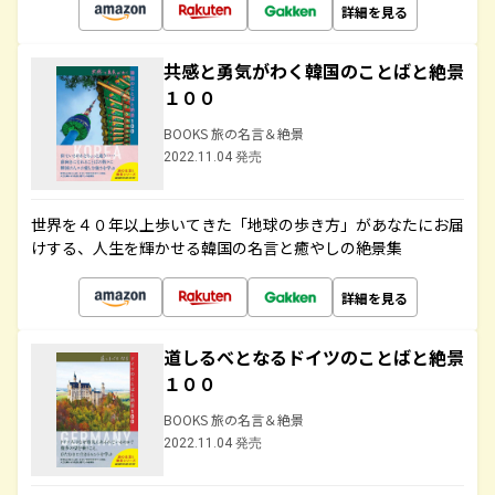
詳細を見る
共感と勇気がわく韓国のことばと絶景
１００
BOOKS 旅の名言＆絶景
2022.11.04 発売
世界を４０年以上歩いてきた「地球の歩き方」があなたにお届
けする、人生を輝かせる韓国の名言と癒やしの絶景集
詳細を見る
道しるべとなるドイツのことばと絶景
１００
BOOKS 旅の名言＆絶景
2022.11.04 発売