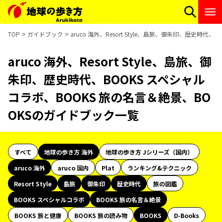
TOP
ガイドブック
aruco 海外、Resort Style、島旅、御朱印、歴史時
aruco 海外、Resort Style、島旅、御
朱印、歴史時代、BOOKS スペシャル
コラボ、BOOKS 旅の名言＆絶景、BO
OKSのガイドブック一覧
すべて
地球の歩き方 海外
地球の歩き方 Jシリーズ（国内）
aruco 海外
aruco 国内
Plat
ランキング&テクニック
Resort Style
島旅
御朱印
歴史時代
旅の図鑑
BOOKS スペシャルコラボ
BOOKS 旅の名言＆絶景
BOOKS 旅と健康
BOOKS 旅の読み物
BOOKS
D-Books