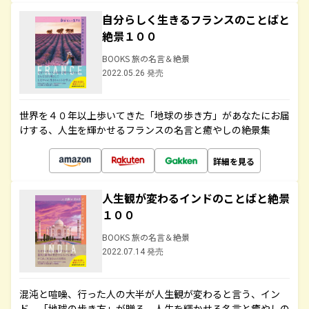
自分らしく生きるフランスのことばと
絶景１００
BOOKS 旅の名言＆絶景
2022.05.26 発売
世界を４０年以上歩いてきた「地球の歩き方」があなたにお届
けする、人生を輝かせるフランスの名言と癒やしの絶景集
詳細を見る
人生観が変わるインドのことばと絶景
１００
BOOKS 旅の名言＆絶景
2022.07.14 発売
混沌と喧噪、行った人の大半が人生観が変わると言う、イン
ド。「地球の歩き方」が贈る、人生を輝かせる名言と癒やしの