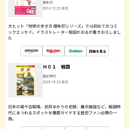
御朱印
2016.12.22 発売
大ヒット「地球の歩き方 御朱印シリーズ」では初めてのコミ
ックエッセイ。イラストレーター柴田かおるが書きおろしまし
た
詳細を見る
Ｈ０１ 戦国
歴史時代
2025.10.23 発売
日本の城や古戦場、武将ゆかりの史跡、展示施設など、戦国時
代にまつわるスポットを徹底ガイドする歴史ファン必携の一
冊。