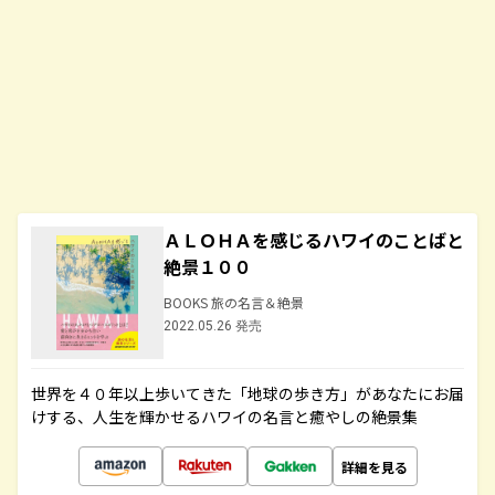
ＡＬＯＨＡを感じるハワイのことばと
絶景１００
BOOKS 旅の名言＆絶景
2022.05.26 発売
世界を４０年以上歩いてきた「地球の歩き方」があなたにお届
けする、人生を輝かせるハワイの名言と癒やしの絶景集
詳細を見る