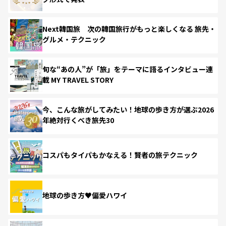
Next韓国旅 次の韓国旅行がもっと楽しくなる 旅先・
グルメ・テクニック
旬な“あの人”が「旅」をテーマに語るインタビュー連
載 MY TRAVEL STORY
今、こんな旅がしてみたい！地球の歩き方が選ぶ2026
年絶対行くべき旅先30
コスパもタイパもかなえる！賢者の旅テクニック
地球の歩き方♥偏愛ハワイ