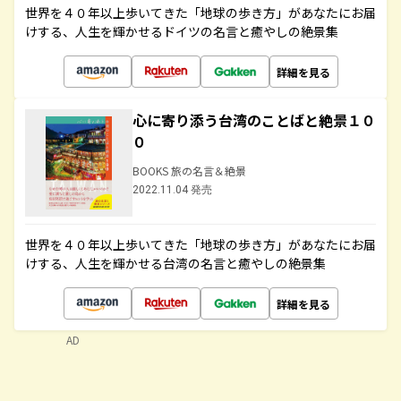
世界を４０年以上歩いてきた「地球の歩き方」があなたにお届
けする、人生を輝かせるドイツの名言と癒やしの絶景集
詳細を見る
心に寄り添う台湾のことばと絶景１０
０
BOOKS 旅の名言＆絶景
2022.11.04 発売
世界を４０年以上歩いてきた「地球の歩き方」があなたにお届
けする、人生を輝かせる台湾の名言と癒やしの絶景集
詳細を見る
AD