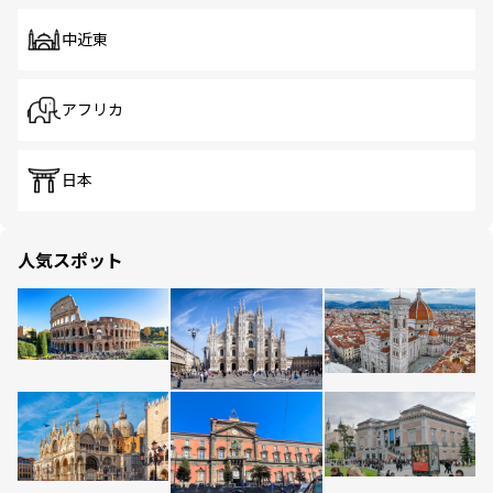
中近東
アフリカ
日本
人気スポット