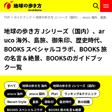
TOP
ガイドブック
地球の歩き方 Jシリーズ（国内）、aruco 海外、島旅、
地球の歩き方 Jシリーズ（国内）、ar
uco 海外、島旅、御朱印、歴史時代、
BOOKS スペシャルコラボ、BOOKS 旅
の名言＆絶景、BOOKSのガイドブッ
ク一覧
すべて
地球の歩き方 海外
地球の歩き方 Jシリーズ（国内）
aruco 海外
aruco 国内
Plat
ランキング&テクニック
Resort Style
島旅
御朱印
歴史時代
旅の図鑑
BOOKS スペシャルコラボ
BOOKS 旅の名言＆絶景