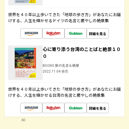
世界を４０年以上歩いてきた「地球の歩き方」があなたにお届
けする、人生を輝かせるドイツの名言と癒やしの絶景集
詳細を見る
心に寄り添う台湾のことばと絶景１０
０
BOOKS 旅の名言＆絶景
2022.11.04 発売
世界を４０年以上歩いてきた「地球の歩き方」があなたにお届
けする、人生を輝かせる台湾の名言と癒やしの絶景集
詳細を見る
AD