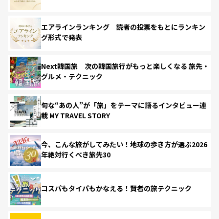
エアラインランキング 読者の投票をもとにランキン
グ形式で発表
Next韓国旅 次の韓国旅行がもっと楽しくなる 旅先・
グルメ・テクニック
旬な“あの人”が「旅」をテーマに語るインタビュー連
載 MY TRAVEL STORY
今、こんな旅がしてみたい！地球の歩き方が選ぶ2026
年絶対行くべき旅先30
コスパもタイパもかなえる！賢者の旅テクニック