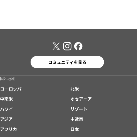
コミュニティを見る
国と地域
ヨーロッパ
北米
中南米
オセアニア
ハワイ
リゾート
アジア
中近東
アフリカ
日本