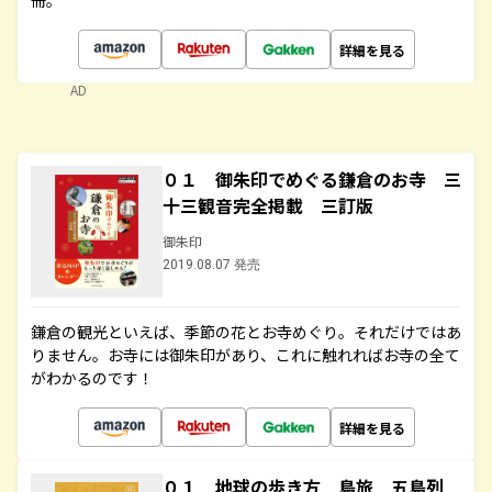
冊。
詳細を見る
AD
０１ 御朱印でめぐる鎌倉のお寺 三
十三観音完全掲載 三訂版
御朱印
2019.08.07 発売
鎌倉の観光といえば、季節の花とお寺めぐり。それだけではあ
りません。お寺には御朱印があり、これに触れればお寺の全て
がわかるのです！
詳細を見る
０１ 地球の歩き方 島旅 五島列