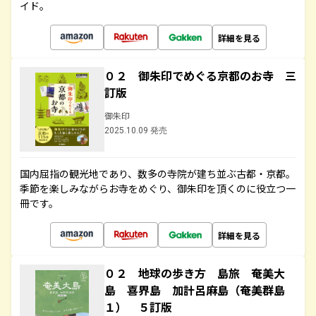
イド。
詳細を見る
０２ 御朱印でめぐる京都のお寺 三
訂版
御朱印
2025.10.09 発売
国内屈指の観光地であり、数多の寺院が建ち並ぶ古都・京都。
季節を楽しみながらお寺をめぐり、御朱印を頂くのに役立つ一
冊です。
詳細を見る
０２ 地球の歩き方 島旅 奄美大
島 喜界島 加計呂麻島（奄美群島
１） ５訂版