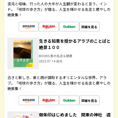
混沌と喧噪、行った人の大半が人生観が変わると言う、イン
ド。「地球の歩き方」が贈る、人生を輝かせる名言と癒やしの
絶景集！
詳細を見る
生きる知恵を授かるアラブのことばと
絶景１００
BOOKS 旅の名言＆絶景
2022.07.14 発売
古きと新しき、東と西が調和するオリエンタルな世界、アラ
ブ。「地球の歩き方」が贈る、人生を輝かせる名言と癒やしの
絶景集！
詳細を見る
御朱印はじめました 関東の神社 週