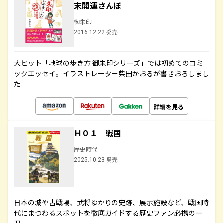
末開運さんぽ
御朱印
2016.12.22 発売
大ヒット「地球の歩き方 御朱印シリーズ」では初めてのコミ
ックエッセイ。イラストレーター柴田かおるが書きおろしまし
た
詳細を見る
Ｈ０１ 戦国
歴史時代
2025.10.23 発売
日本の城や古戦場、武将ゆかりの史跡、展示施設など、戦国時
代にまつわるスポットを徹底ガイドする歴史ファン必携の一