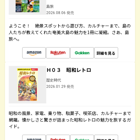
島旅
2026.08.06 発売
ようこそ！ 絶景スポットから遊び方、カルチャーまで、島の
人たちが教えてくれた奄美大島の魅力を1冊に凝縮。さあ、島
旅へ。
詳細を見る
Ｈ０３ 昭和レトロ
歴史時代
2026.01.29 発売
昭和の風景、家電、乗り物、駄菓子、喫茶店、カルチャーまで
網羅。懐かしさと驚きが詰まった昭和レトロの魅力を旅するガ
イド。