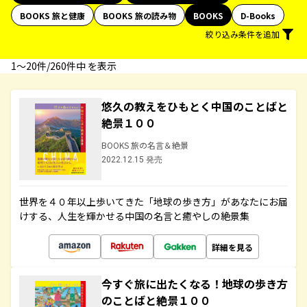
BOOKS 旅と健康
BOOKS 旅の読み物
BOOKS
D-Books
絞り込み条件を追加
1〜20件/260件中 を表示
悠久の教えをひもとく中国のことばと
絶景１００
BOOKS 旅の名言＆絶景
2022.12.15 発売
世界を４０年以上歩いてきた「地球の歩き方」があなたにお届
けする、人生を輝かせる中国の名言と癒やしの絶景集
詳細を見る
今すぐ旅に出たくなる！地球の歩き方
のことばと絶景１００