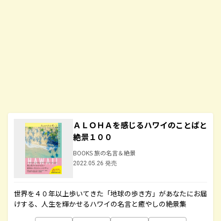
ＡＬＯＨＡを感じるハワイのことばと
絶景１００
BOOKS 旅の名言＆絶景
2022.05.26 発売
世界を４０年以上歩いてきた「地球の歩き方」があなたにお届
けする、人生を輝かせるハワイの名言と癒やしの絶景集