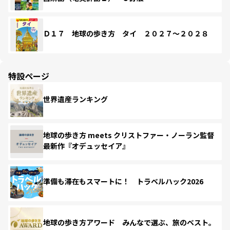
Ｄ１７ 地球の歩き方 タイ ２０２７～２０２８
特設ページ
世界遺産ランキング
地球の歩き方 meets クリストファー・ノーラン監督
最新作『オデュッセイア』
準備も滞在もスマートに！ トラベルハック2026
地球の歩き方アワード みんなで選ぶ、旅のベスト。