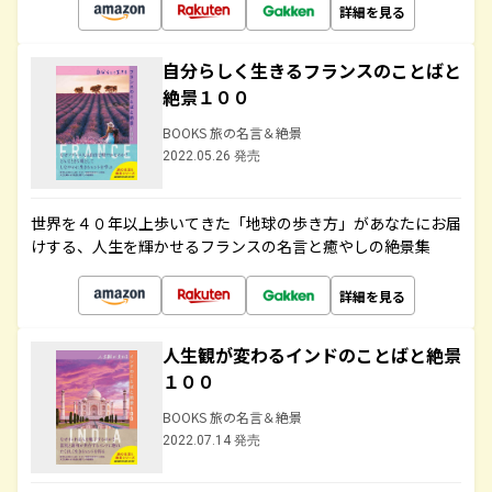
詳細を見る
自分らしく生きるフランスのことばと
絶景１００
BOOKS 旅の名言＆絶景
2022.05.26 発売
世界を４０年以上歩いてきた「地球の歩き方」があなたにお届
けする、人生を輝かせるフランスの名言と癒やしの絶景集
詳細を見る
人生観が変わるインドのことばと絶景
１００
BOOKS 旅の名言＆絶景
2022.07.14 発売