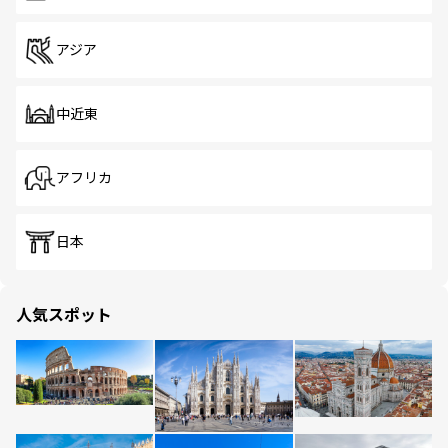
アジア
中近東
アフリカ
日本
人気スポット