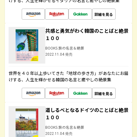
けする、人生を輝かせるイタリアの名言と癒やしの絶景集
詳細を見る
共感と勇気がわく韓国のことばと絶景
１００
BOOKS 旅の名言＆絶景
2022.11.04 発売
世界を４０年以上歩いてきた「地球の歩き方」があなたにお届
けする、人生を輝かせる韓国の名言と癒やしの絶景集
詳細を見る
道しるべとなるドイツのことばと絶景
１００
BOOKS 旅の名言＆絶景
2022.11.04 発売