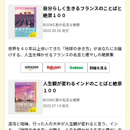
自分らしく生きるフランスのことばと
絶景１００
BOOKS 旅の名言＆絶景
2022.05.26 発売
世界を４０年以上歩いてきた「地球の歩き方」があなたにお届
けする、人生を輝かせるフランスの名言と癒やしの絶景集
詳細を見る
人生観が変わるインドのことばと絶景
１００
BOOKS 旅の名言＆絶景
2022.07.14 発売
混沌と喧噪、行った人の大半が人生観が変わると言う、イン
ド。「地球の歩き方」が贈る、人生を輝かせる名言と癒やしの