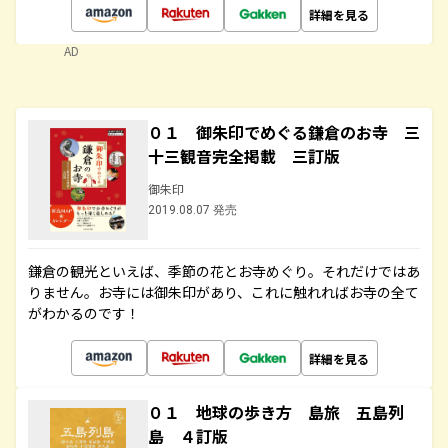
詳細を見る
AD
０１ 御朱印でめぐる鎌倉のお寺 三
十三観音完全掲載 三訂版
御朱印
2019.08.07 発売
鎌倉の観光といえば、季節の花とお寺めぐり。それだけではあ
りません。お寺には御朱印があり、これに触れればお寺の全て
がわかるのです！
詳細を見る
０１ 地球の歩き方 島旅 五島列
島 ４訂版