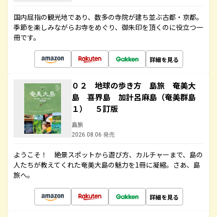
国内屈指の観光地であり、数多の寺院が建ち並ぶ古都・京都。
季節を楽しみながらお寺をめぐり、御朱印を頂くのに役立つ一
冊です。
詳細を見る
０２ 地球の歩き方 島旅 奄美大
島 喜界島 加計呂麻島（奄美群島
１） ５訂版
島旅
2026.08.06 発売
ようこそ！ 絶景スポットから遊び方、カルチャーまで、島の
人たちが教えてくれた奄美大島の魅力を1冊に凝縮。さあ、島
旅へ。
詳細を見る