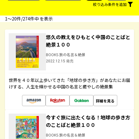
絞り込み条件を追加
1〜20件/274件中 を表示
悠久の教えをひもとく中国のことばと
絶景１００
BOOKS 旅の名言＆絶景
2022.12.15 発売
世界を４０年以上歩いてきた「地球の歩き方」があなたにお届
けする、人生を輝かせる中国の名言と癒やしの絶景集
詳細を見る
今すぐ旅に出たくなる！地球の歩き方
のことばと絶景１００
BOOKS 旅の名言＆絶景