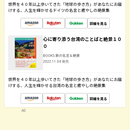
世界を４０年以上歩いてきた「地球の歩き方」があなたにお届
けする、人生を輝かせるドイツの名言と癒やしの絶景集
詳細を見る
心に寄り添う台湾のことばと絶景１０
０
BOOKS 旅の名言＆絶景
2022.11.04 発売
世界を４０年以上歩いてきた「地球の歩き方」があなたにお届
けする、人生を輝かせる台湾の名言と癒やしの絶景集
詳細を見る
AD