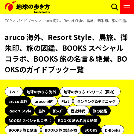
TOP
ガイドブック
aruco 海外、Resort Style、島旅、御朱印、旅の図
aruco 海外、Resort Style、島旅、御
朱印、旅の図鑑、BOOKS スペシャル
コラボ、BOOKS 旅の名言＆絶景、BO
OKSのガイドブック一覧
すべて
地球の歩き方 海外
地球の歩き方 Jシリーズ（国内）
aruco 海外
aruco 国内
Plat
ランキング&テクニック
Resort Style
島旅
御朱印
歴史時代
旅の図鑑
BOOKS スペシャルコラボ
BOOKS 旅の名言＆絶景
BOOKS 旅と健康
BOOKS 旅の読み物
BOOKS
D-Books