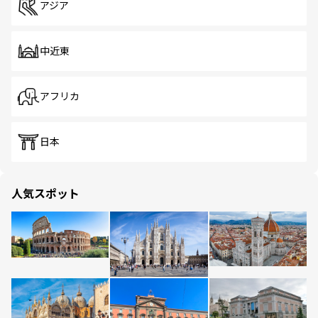
アジア
中近東
アフリカ
日本
人気スポット