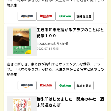
絶景集！
詳細を見る
生きる知恵を授かるアラブのことばと
絶景１００
BOOKS 旅の名言＆絶景
2022.07.14 発売
古きと新しき、東と西が調和するオリエンタルな世界、アラ
ブ。「地球の歩き方」が贈る、人生を輝かせる名言と癒やしの
絶景集！
詳細を見る
御朱印はじめました 関東の神社 週
末開運さんぽ