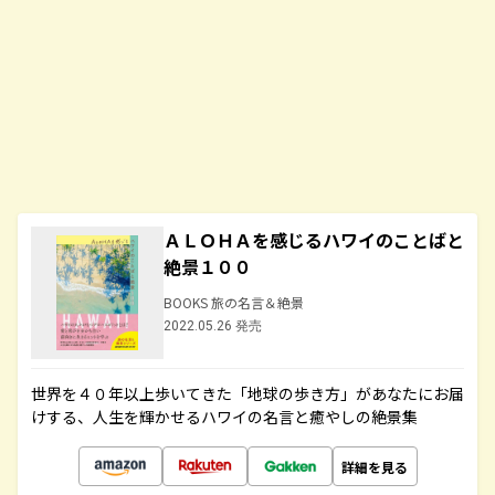
ＡＬＯＨＡを感じるハワイのことばと
絶景１００
BOOKS 旅の名言＆絶景
2022.05.26 発売
世界を４０年以上歩いてきた「地球の歩き方」があなたにお届
けする、人生を輝かせるハワイの名言と癒やしの絶景集
詳細を見る