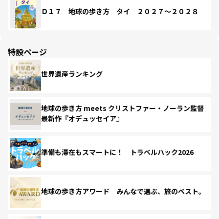
Ｄ１７ 地球の歩き方 タイ ２０２７～２０２８
特設ページ
世界遺産ランキング
地球の歩き方 meets クリストファー・ノーラン監督
最新作『オデュッセイア』
準備も滞在もスマートに！ トラベルハック2026
地球の歩き方アワード みんなで選ぶ、旅のベスト。