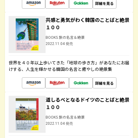
詳細を見る
共感と勇気がわく韓国のことばと絶景
１００
BOOKS 旅の名言＆絶景
2022.11.04 発売
世界を４０年以上歩いてきた「地球の歩き方」があなたにお届
けする、人生を輝かせる韓国の名言と癒やしの絶景集
詳細を見る
道しるべとなるドイツのことばと絶景
１００
BOOKS 旅の名言＆絶景
2022.11.04 発売