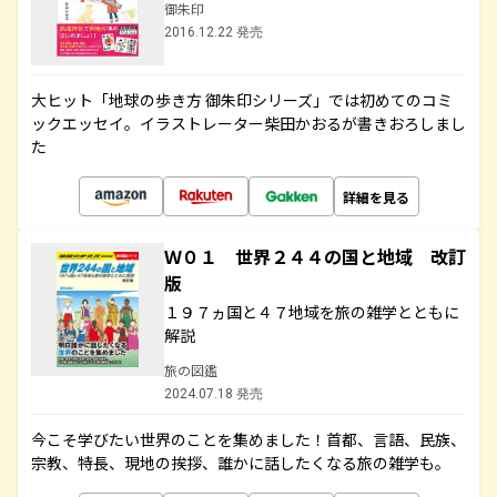
御朱印
2016.12.22 発売
大ヒット「地球の歩き方 御朱印シリーズ」では初めてのコミ
ックエッセイ。イラストレーター柴田かおるが書きおろしまし
た
詳細を見る
Ｗ０１ 世界２４４の国と地域 改訂
版
１９７ヵ国と４７地域を旅の雑学とともに
解説
旅の図鑑
2024.07.18 発売
今こそ学びたい世界のことを集めました！首都、言語、民族、
宗教、特長、現地の挨拶、誰かに話したくなる旅の雑学も。