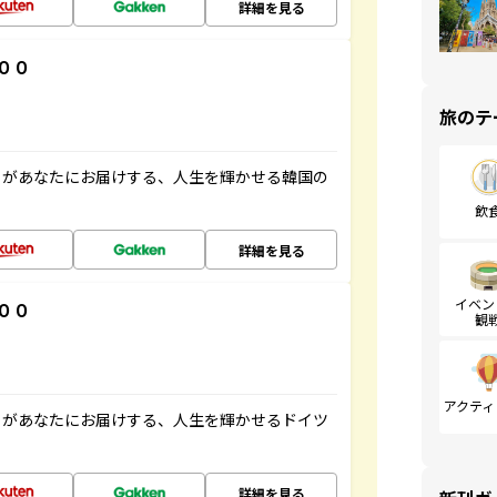
詳細を見る
００
旅のテ
」があなたにお届けする、人生を輝かせる韓国の
飲
詳細を見る
イベン
００
観
アクティ
」があなたにお届けする、人生を輝かせるドイツ
詳細を見る