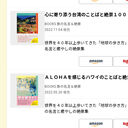
心に寄り添う台湾のことばと絶景１００
BOOKS 旅の名言＆絶景
2022.11.04 発売
世界を４０年以上歩いてきた「地球の歩き方
名言と癒やしの絶景集
ＡＬＯＨＡを感じるハワイのことばと絶
BOOKS 旅の名言＆絶景
2022.05.26 発売
世界を４０年以上歩いてきた「地球の歩き方
の名言と癒やしの絶景集