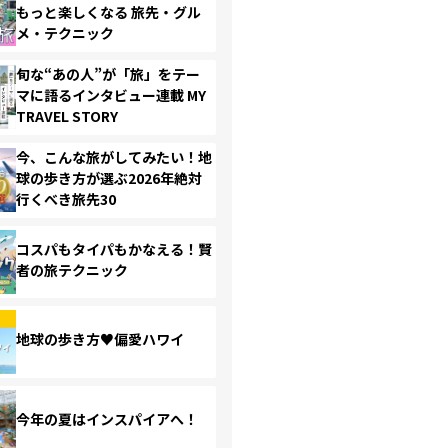
もっと楽しくなる 旅先・グル
メ・テクニック
旬な“あの人”が「旅」をテー
マに語るインタビュー連載 MY
TRAVEL STORY
今、こんな旅がしてみたい！地
球の歩き方が選ぶ2026年絶対
行くべき旅先30
コスパもタイパもかなえる！賢
者の旅テクニック
地球の歩き方♥偏愛ハワイ
今年の夏はインスパイアへ！