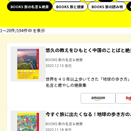
BOOKS 旅の名言＆絶景
BOOKS 旅と健康
BOOKS 旅の読み物
1〜20件/194件中 を表示
悠久の教えをひもとく中国のことばと絶
BOOKS 旅の名言＆絶景
2022.12.15 発売
世界を４０年以上歩いてきた「地球の歩き方
名言と癒やしの絶景集
今すぐ旅に出たくなる！地球の歩き方の
BOOKS 旅の名言＆絶景
2022.11.18 発売