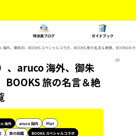
特派員ブログ
ガイドブック
co 海外、御朱印、BOOKS スペシャルコラボ、BOOKS 旅の名言＆絶景、BOOKS
AD
、aruco 海外、御朱
、BOOKS 旅の名言＆絶
覧
co 海外
aruco 国内
Plat
代
旅の図鑑
BOOKS スペシャルコラボ