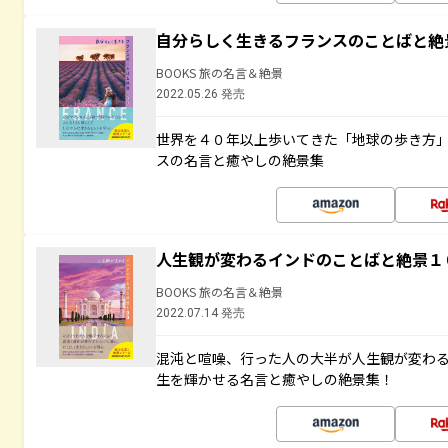
自分らしく生きるフランスのことばと絶
BOOKS 旅の名言＆絶景
2022.05.26 発売
世界を４０年以上歩いてきた「地球の歩き方
スの名言と癒やしの絶景集
人生観が変わるインドのことばと絶景１
BOOKS 旅の名言＆絶景
2022.07.14 発売
混沌と喧噪、行った人の大半が人生観が変わ
生を輝かせる名言と癒やしの絶景集！