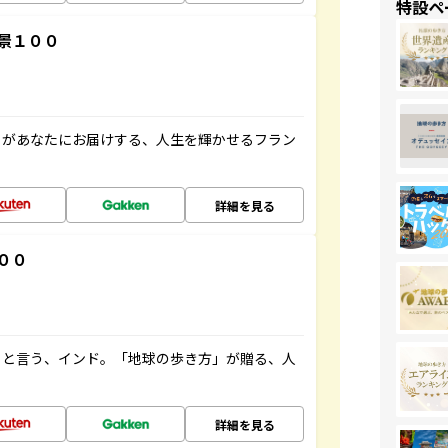
特設ペ
景１００
」があなたにお届けする、人生を輝かせるフラン
詳細を見る
００
ると言う、インド。「地球の歩き方」が贈る、人
詳細を見る