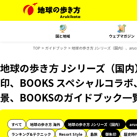
国と地域
ウェブマガジン
TOP
ガイドブック
地球の歩き方 Jシリーズ（国内）、aru
地球の歩き方 Jシリーズ（国内）
印、BOOKS スペシャルコラボ
景、BOOKSのガイドブック一
すべて
地球の歩き方 海外
地球の歩き方 Jシリーズ（国内）
aru
ランキング&テクニック
Resort Style
島旅
御朱印
歴史時