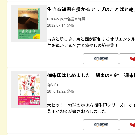
生きる知恵を授かるアラブのことばと絶
BOOKS 旅の名言＆絶景
2022.07.14 発売
古きと新しき、東と西が調和するオリエンタ
生を輝かせる名言と癒やしの絶景集！
御朱印はじめました 関東の神社 週末
御朱印
2016.12.22 発売
大ヒット「地球の歩き方 御朱印シリーズ」で
柴田かおるが書きおろしました