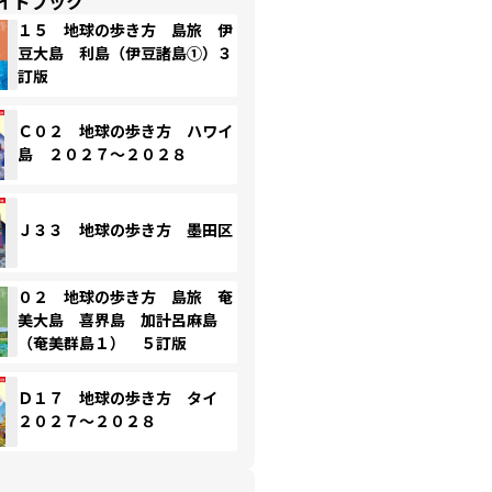
イドブック
１５ 地球の歩き方 島旅 伊
豆大島 利島（伊豆諸島①）３
訂版
Ｃ０２ 地球の歩き方 ハワイ
島 ２０２７～２０２８
Ｊ３３ 地球の歩き方 墨田区
０２ 地球の歩き方 島旅 奄
美大島 喜界島 加計呂麻島
（奄美群島１） ５訂版
Ｄ１７ 地球の歩き方 タイ
２０２７～２０２８