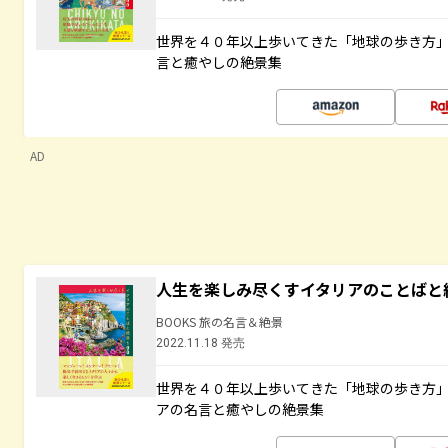
世界を４０年以上歩いてきた「地球の歩き方
言と癒やしの絶景集
AD
人生を楽しみ尽くすイタリアのことばと
BOOKS 旅の名言＆絶景
2022.11.18 発売
世界を４０年以上歩いてきた「地球の歩き方
アの名言と癒やしの絶景集