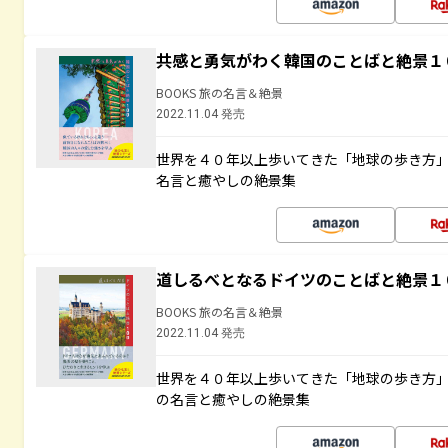
共感と勇気がわく韓国のことばと絶景１
BOOKS 旅の名言＆絶景
2022.11.04 発売
世界を４０年以上歩いてきた「地球の歩き方
名言と癒やしの絶景集
道しるべとなるドイツのことばと絶景１
BOOKS 旅の名言＆絶景
2022.11.04 発売
世界を４０年以上歩いてきた「地球の歩き方
の名言と癒やしの絶景集