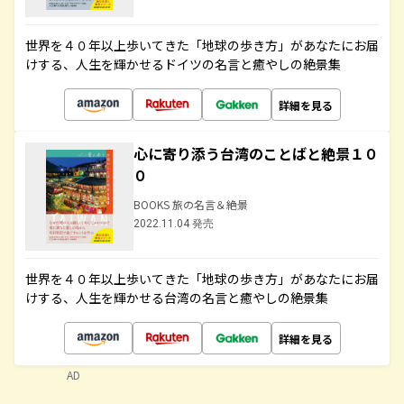
世界を４０年以上歩いてきた「地球の歩き方」があなたにお届
けする、人生を輝かせるドイツの名言と癒やしの絶景集
詳細を見る
心に寄り添う台湾のことばと絶景１０
０
BOOKS 旅の名言＆絶景
2022.11.04 発売
世界を４０年以上歩いてきた「地球の歩き方」があなたにお届
けする、人生を輝かせる台湾の名言と癒やしの絶景集
詳細を見る
AD