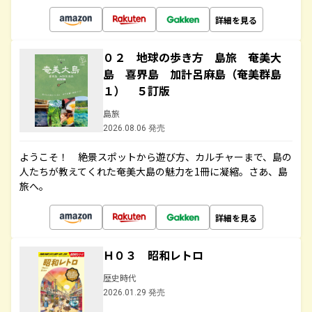
詳細を見る
０２ 地球の歩き方 島旅 奄美大
島 喜界島 加計呂麻島（奄美群島
１） ５訂版
島旅
2026.08.06 発売
ようこそ！ 絶景スポットから遊び方、カルチャーまで、島の
人たちが教えてくれた奄美大島の魅力を1冊に凝縮。さあ、島
旅へ。
詳細を見る
Ｈ０３ 昭和レトロ
歴史時代
2026.01.29 発売