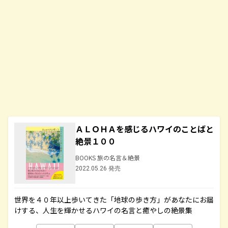
ＡＬＯＨＡを感じるハワイのことばと
絶景１００
BOOKS 旅の名言＆絶景
2022.05.26 発売
世界を４０年以上歩いてきた「地球の歩き方」があなたにお届
けする、人生を輝かせるハワイの名言と癒やしの絶景集