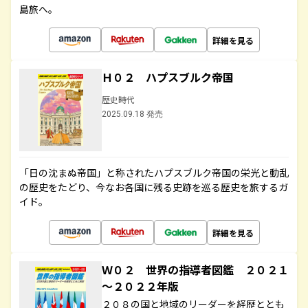
島旅へ。
詳細を見る
Ｈ０２ ハプスブルク帝国
歴史時代
2025.09.18 発売
「日の沈まぬ帝国」と称されたハプスブルク帝国の栄光と動乱
の歴史をたどり、今なお各国に残る史跡を巡る歴史を旅するガ
イド。
詳細を見る
Ｗ０２ 世界の指導者図鑑 ２０２１
～２０２２年版
２０８の国と地域のリーダーを経歴ととも