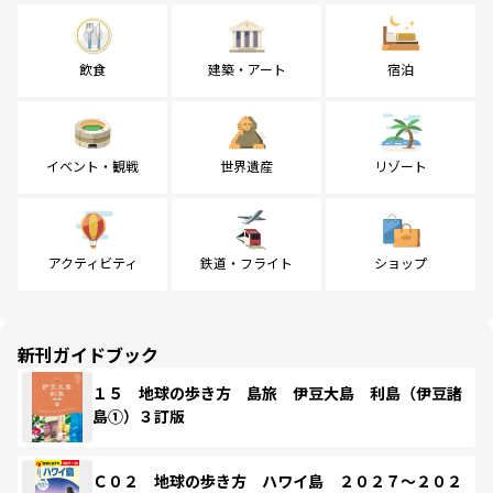
飲食
建築・アート
宿泊
イベント・観戦
世界遺産
リゾート
アクティビティ
鉄道・フライト
ショップ
新刊ガイドブック
１５ 地球の歩き方 島旅 伊豆大島 利島（伊豆諸
島①）３訂版
Ｃ０２ 地球の歩き方 ハワイ島 ２０２７～２０２