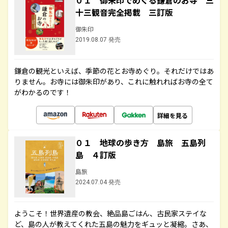
０１ 御朱印でめぐる鎌倉のお寺 三
十三観音完全掲載 三訂版
御朱印
2019.08.07 発売
鎌倉の観光といえば、季節の花とお寺めぐり。それだけではあ
りません。お寺には御朱印があり、これに触れればお寺の全て
がわかるのです！
詳細を見る
０１ 地球の歩き方 島旅 五島列
島 ４訂版
島旅
2024.07.04 発売
ようこそ！世界遺産の教会、絶品島ごはん、古民家ステイな
ど、島の人が教えてくれた五島の魅力をギュッと凝縮。さあ、