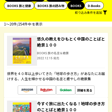
BOOKS 旅と健康
BOOKS 旅の読み物
BOOKS
D-Books
絞り込み条件を追加
1〜20件/254件中 を表示
悠久の教えをひもとく中国のことばと
絶景１００
BOOKS 旅の名言＆絶景
2022.12.15 発売
世界を４０年以上歩いてきた「地球の歩き方」があなたにお届
けする、人生を輝かせる中国の名言と癒やしの絶景集
詳細を見る
今すぐ旅に出たくなる！地球の歩き方
のことばと絶景１００