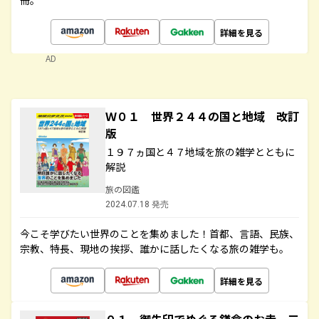
冊。
詳細を見る
AD
Ｗ０１ 世界２４４の国と地域 改訂
版
１９７ヵ国と４７地域を旅の雑学とともに
解説
旅の図鑑
2024.07.18 発売
今こそ学びたい世界のことを集めました！首都、言語、民族、
宗教、特長、現地の挨拶、誰かに話したくなる旅の雑学も。
詳細を見る