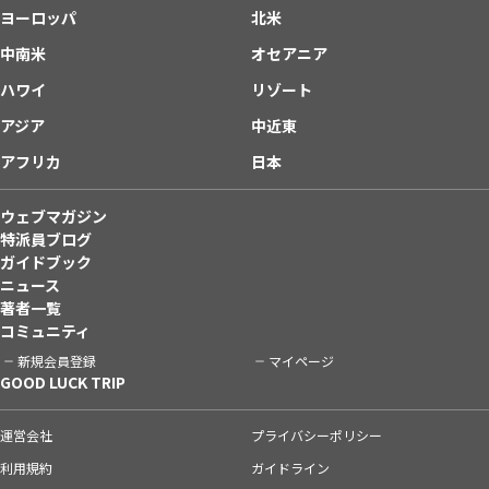
ヨーロッパ
北米
中南米
オセアニア
ハワイ
リゾート
アジア
中近東
アフリカ
日本
ウェブマガジン
特派員ブログ
ガイドブック
ニュース
著者一覧
コミュニティ
新規会員登録
マイページ
GOOD LUCK TRIP
運営会社
プライバシーポリシー
利用規約
ガイドライン