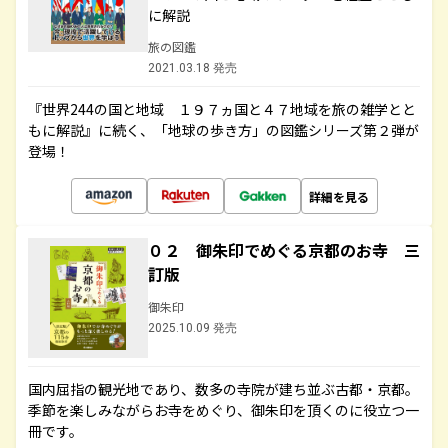
に解説
旅の図鑑
2021.03.18 発売
『世界244の国と地域 １９７ヵ国と４７地域を旅の雑学とと
もに解説』に続く、「地球の歩き方」の図鑑シリーズ第２弾が
登場！
詳細を見る
０２ 御朱印でめぐる京都のお寺 三
訂版
御朱印
2025.10.09 発売
国内屈指の観光地であり、数多の寺院が建ち並ぶ古都・京都。
季節を楽しみながらお寺をめぐり、御朱印を頂くのに役立つ一
冊です。