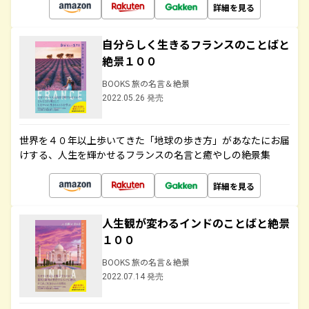
詳細を見る
自分らしく生きるフランスのことばと
絶景１００
BOOKS 旅の名言＆絶景
2022.05.26 発売
世界を４０年以上歩いてきた「地球の歩き方」があなたにお届
けする、人生を輝かせるフランスの名言と癒やしの絶景集
詳細を見る
人生観が変わるインドのことばと絶景
１００
BOOKS 旅の名言＆絶景
2022.07.14 発売