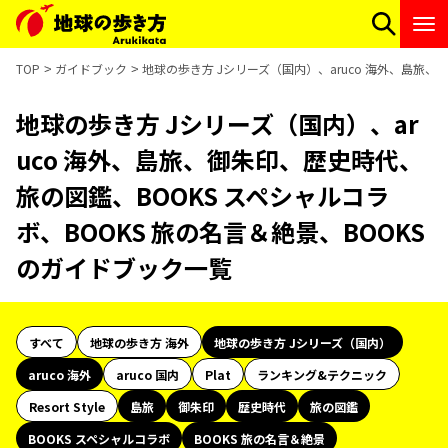
TOP
ガイドブック
地球の歩き方 Jシリーズ（国内）、aruco 海外、島旅、
地球の歩き方 Jシリーズ（国内）、ar
uco 海外、島旅、御朱印、歴史時代、
旅の図鑑、BOOKS スペシャルコラ
ボ、BOOKS 旅の名言＆絶景、BOOKS
のガイドブック一覧
すべて
地球の歩き方 海外
地球の歩き方 Jシリーズ（国内）
aruco 海外
aruco 国内
Plat
ランキング&テクニック
Resort Style
島旅
御朱印
歴史時代
旅の図鑑
BOOKS スペシャルコラボ
BOOKS 旅の名言＆絶景