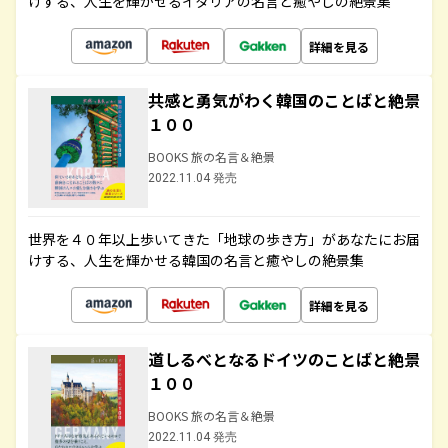
けする、人生を輝かせるイタリアの名言と癒やしの絶景集
詳細を見る
共感と勇気がわく韓国のことばと絶景
１００
BOOKS 旅の名言＆絶景
2022.11.04 発売
世界を４０年以上歩いてきた「地球の歩き方」があなたにお届
けする、人生を輝かせる韓国の名言と癒やしの絶景集
詳細を見る
道しるべとなるドイツのことばと絶景
１００
BOOKS 旅の名言＆絶景
2022.11.04 発売