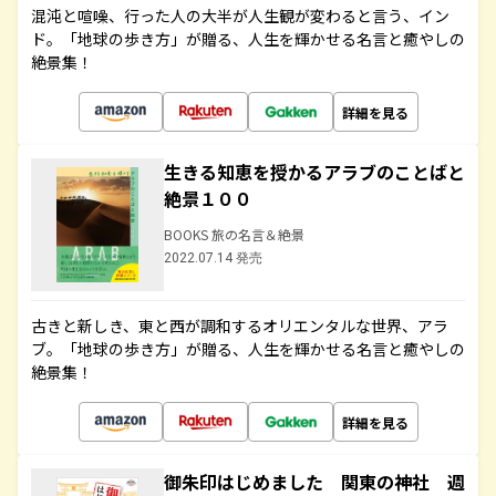
混沌と喧噪、行った人の大半が人生観が変わると言う、イン
ド。「地球の歩き方」が贈る、人生を輝かせる名言と癒やしの
絶景集！
詳細を見る
生きる知恵を授かるアラブのことばと
絶景１００
BOOKS 旅の名言＆絶景
2022.07.14 発売
古きと新しき、東と西が調和するオリエンタルな世界、アラ
ブ。「地球の歩き方」が贈る、人生を輝かせる名言と癒やしの
絶景集！
詳細を見る
御朱印はじめました 関東の神社 週