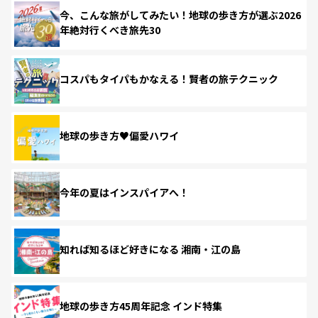
今、こんな旅がしてみたい！地球の歩き方が選ぶ2026
年絶対行くべき旅先30
コスパもタイパもかなえる！賢者の旅テクニック
地球の歩き方♥偏愛ハワイ
今年の夏はインスパイアへ！
知れば知るほど好きになる 湘南・江の島
地球の歩き方45周年記念 インド特集