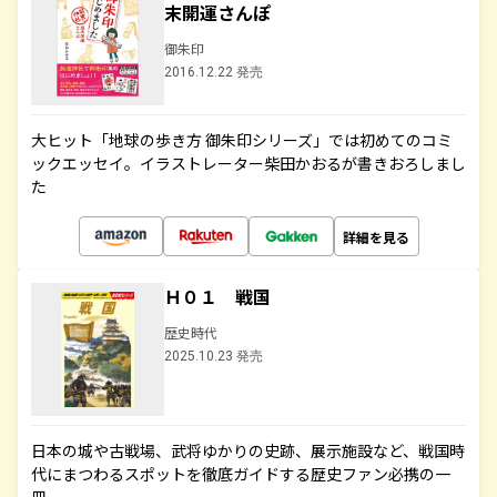
末開運さんぽ
御朱印
2016.12.22 発売
大ヒット「地球の歩き方 御朱印シリーズ」では初めてのコミ
ックエッセイ。イラストレーター柴田かおるが書きおろしまし
た
詳細を見る
Ｈ０１ 戦国
歴史時代
2025.10.23 発売
日本の城や古戦場、武将ゆかりの史跡、展示施設など、戦国時
代にまつわるスポットを徹底ガイドする歴史ファン必携の一