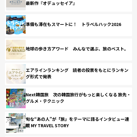
最新作『オデュッセイア』
準備も滞在もスマートに！ トラベルハック2026
地球の歩き方アワード みんなで選ぶ、旅のベスト。
エアラインランキング 読者の投票をもとにランキン
グ形式で発表
Next韓国旅 次の韓国旅行がもっと楽しくなる 旅先・
グルメ・テクニック
旬な“あの人”が「旅」をテーマに語るインタビュー連
載 MY TRAVEL STORY