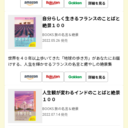
詳細を見る
自分らしく生きるフランスのことばと
絶景１００
BOOKS 旅の名言＆絶景
2022.05.26 発売
世界を４０年以上歩いてきた「地球の歩き方」があなたにお届
けする、人生を輝かせるフランスの名言と癒やしの絶景集
詳細を見る
人生観が変わるインドのことばと絶景
１００
BOOKS 旅の名言＆絶景
2022.07.14 発売