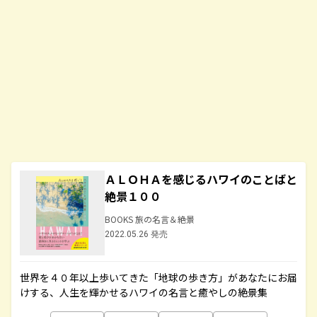
ＡＬＯＨＡを感じるハワイのことばと
絶景１００
BOOKS 旅の名言＆絶景
2022.05.26 発売
世界を４０年以上歩いてきた「地球の歩き方」があなたにお届
けする、人生を輝かせるハワイの名言と癒やしの絶景集