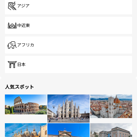
アジア
中近東
アフリカ
日本
人気スポット