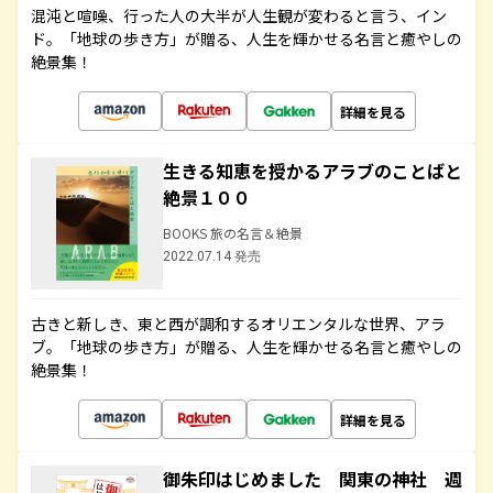
混沌と喧噪、行った人の大半が人生観が変わると言う、イン
ド。「地球の歩き方」が贈る、人生を輝かせる名言と癒やしの
絶景集！
詳細を見る
生きる知恵を授かるアラブのことばと
絶景１００
BOOKS 旅の名言＆絶景
2022.07.14 発売
古きと新しき、東と西が調和するオリエンタルな世界、アラ
ブ。「地球の歩き方」が贈る、人生を輝かせる名言と癒やしの
絶景集！
詳細を見る
御朱印はじめました 関東の神社 週