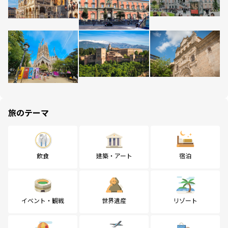
旅のテーマ
飲食
建築・アート
宿泊
イベント・観戦
世界遺産
リゾート