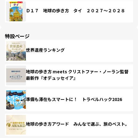
Ｄ１７ 地球の歩き方 タイ ２０２７～２０２８
特設ページ
世界遺産ランキング
地球の歩き方 meets クリストファー・ノーラン監督
最新作『オデュッセイア』
準備も滞在もスマートに！ トラベルハック2026
地球の歩き方アワード みんなで選ぶ、旅のベスト。