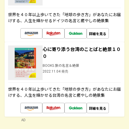
世界を４０年以上歩いてきた「地球の歩き方」があなたにお届
けする、人生を輝かせるドイツの名言と癒やしの絶景集
詳細を見る
心に寄り添う台湾のことばと絶景１０
０
BOOKS 旅の名言＆絶景
2022.11.04 発売
世界を４０年以上歩いてきた「地球の歩き方」があなたにお届
けする、人生を輝かせる台湾の名言と癒やしの絶景集
詳細を見る
AD