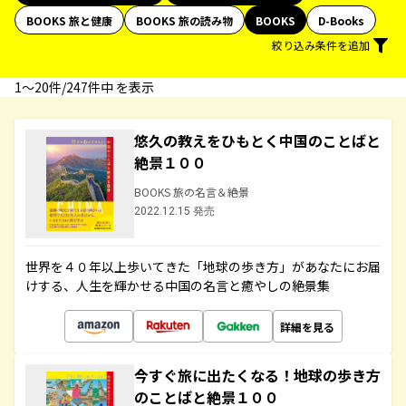
BOOKS 旅と健康
BOOKS 旅の読み物
BOOKS
D-Books
絞り込み条件を追加
1〜20件/247件中 を表示
悠久の教えをひもとく中国のことばと
絶景１００
BOOKS 旅の名言＆絶景
2022.12.15 発売
世界を４０年以上歩いてきた「地球の歩き方」があなたにお届
けする、人生を輝かせる中国の名言と癒やしの絶景集
詳細を見る
今すぐ旅に出たくなる！地球の歩き方
のことばと絶景１００