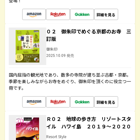
登場！
詳細を見る
０２ 御朱印でめぐる京都のお寺 三
訂版
御朱印
2025.10.09 発売
国内屈指の観光地であり、数多の寺院が建ち並ぶ古都・京都。
季節を楽しみながらお寺をめぐり、御朱印を頂くのに役立つ一
冊です。
詳細を見る
Ｒ０２ 地球の歩き方 リゾートスタ
イル ハワイ島 ２０１９～２０２０
Resort Style