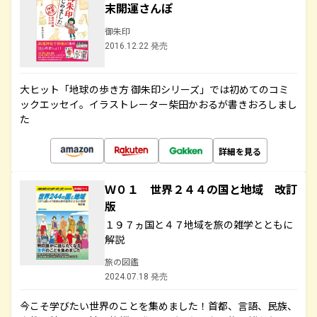
末開運さんぽ
御朱印
2016.12.22 発売
大ヒット「地球の歩き方 御朱印シリーズ」では初めてのコミ
ックエッセイ。イラストレーター柴田かおるが書きおろしまし
た
詳細を見る
Ｗ０１ 世界２４４の国と地域 改訂
版
１９７ヵ国と４７地域を旅の雑学とともに
解説
旅の図鑑
2024.07.18 発売
今こそ学びたい世界のことを集めました！首都、言語、民族、