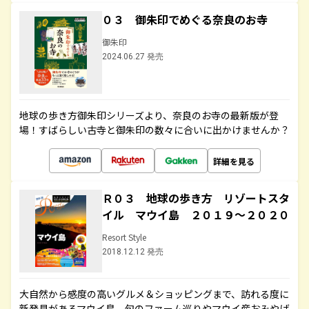
０３ 御朱印でめぐる奈良のお寺
御朱印
2024.06.27 発売
地球の歩き方御朱印シリーズより、奈良のお寺の最新版が登
場！すばらしい古寺と御朱印の数々に合いに出かけませんか？
詳細を見る
Ｒ０３ 地球の歩き方 リゾートスタ
イル マウイ島 ２０１９～２０２０
Resort Style
2018.12.12 発売
大自然から感度の高いグルメ＆ショッピングまで、訪れる度に
新発見があるマウイ島。旬のファーム巡りやマウイ産おみやげ