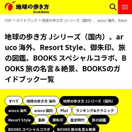
TOP
ガイドブック
地球の歩き方 Jシリーズ（国内）、aruco 海外、Resor
地球の歩き方 Jシリーズ（国内）、ar
uco 海外、Resort Style、御朱印、旅
の図鑑、BOOKS スペシャルコラボ、B
OOKS 旅の名言＆絶景、BOOKSのガ
イドブック一覧
すべて
地球の歩き方 海外
地球の歩き方 Jシリーズ（国内）
aruco 海外
aruco 国内
Plat
ランキング&テクニック
Resort Style
島旅
御朱印
歴史時代
旅の図鑑
BOOKS スペシャルコラボ
BOOKS 旅の名言＆絶景