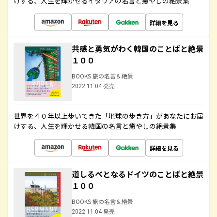
けする、人生を輝かせるイタリアの名言と癒やしの絶景集
詳細を見る
共感と勇気がわく韓国のことばと絶景
１００
BOOKS 旅の名言＆絶景
2022.11.04 発売
世界を４０年以上歩いてきた「地球の歩き方」があなたにお届
けする、人生を輝かせる韓国の名言と癒やしの絶景集
詳細を見る
道しるべとなるドイツのことばと絶景
１００
BOOKS 旅の名言＆絶景
2022.11.04 発売