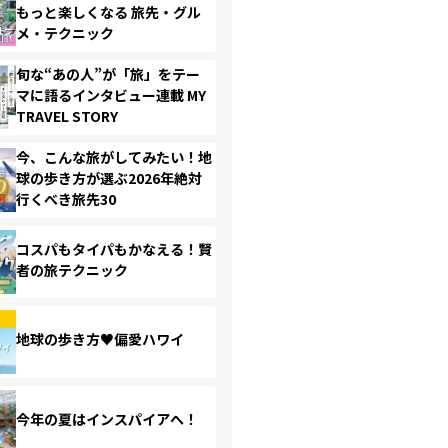
もっと楽しくなる 旅先・グル
メ・テクニック
旬な“あの人”が「旅」をテー
マに語るインタビュー連載 MY
TRAVEL STORY
今、こんな旅がしてみたい！地
球の歩き方が選ぶ2026年絶対
行くべき旅先30
コスパもタイパもかなえる！賢
者の旅テクニック
地球の歩き方♥偏愛ハワイ
今年の夏はインスパイアへ！