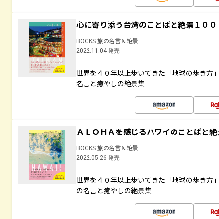
心に寄り添う台湾のことばと絶景１００
BOOKS 旅の名言＆絶景
2022.11.04 発売
世界を４０年以上歩いてきた「地球の歩き方
名言と癒やしの絶景集
ＡＬＯＨＡを感じるハワイのことばと絶
BOOKS 旅の名言＆絶景
2022.05.26 発売
世界を４０年以上歩いてきた「地球の歩き方
の名言と癒やしの絶景集