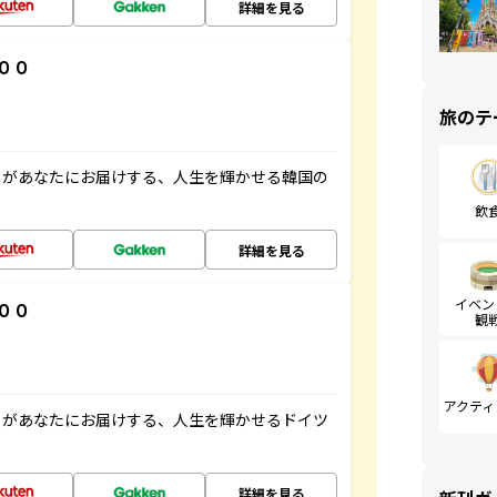
詳細を見る
００
旅のテ
」があなたにお届けする、人生を輝かせる韓国の
飲
詳細を見る
イベン
００
観
アクティ
」があなたにお届けする、人生を輝かせるドイツ
詳細を見る