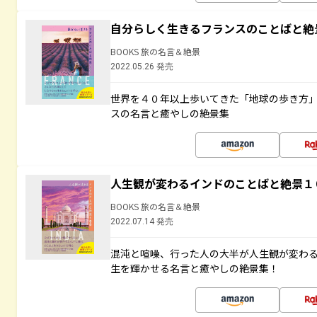
自分らしく生きるフランスのことばと絶
BOOKS 旅の名言＆絶景
2022.05.26 発売
世界を４０年以上歩いてきた「地球の歩き方
スの名言と癒やしの絶景集
人生観が変わるインドのことばと絶景１
BOOKS 旅の名言＆絶景
2022.07.14 発売
混沌と喧噪、行った人の大半が人生観が変わ
生を輝かせる名言と癒やしの絶景集！