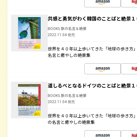
共感と勇気がわく韓国のことばと絶景１
BOOKS 旅の名言＆絶景
2022.11.04 発売
世界を４０年以上歩いてきた「地球の歩き方
名言と癒やしの絶景集
道しるべとなるドイツのことばと絶景１
BOOKS 旅の名言＆絶景
2022.11.04 発売
世界を４０年以上歩いてきた「地球の歩き方
の名言と癒やしの絶景集