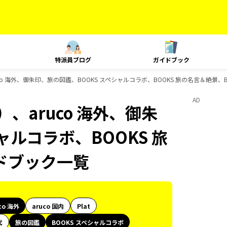
特派員ブログ
ガイドブック
co 海外、御朱印、旅の図鑑、BOOKS スペシャルコラボ、BOOKS 旅の名言＆絶景、
AD
、aruco 海外、御朱
ャルコラボ、BOOKS 旅
ドブック一覧
co 海外
aruco 国内
Plat
代
旅の図鑑
BOOKS スペシャルコラボ