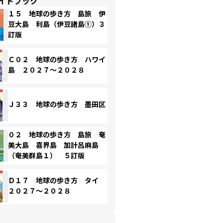
イドブック
１５ 地球の歩き方 島旅 伊
豆大島 利島（伊豆諸島①）３
訂版
Ｃ０２ 地球の歩き方 ハワイ
島 ２０２７～２０２８
Ｊ３３ 地球の歩き方 墨田区
０２ 地球の歩き方 島旅 奄
美大島 喜界島 加計呂麻島
（奄美群島１） ５訂版
Ｄ１７ 地球の歩き方 タイ
２０２７～２０２８