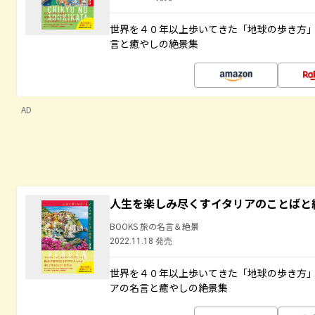
世界を４０年以上歩いてきた「地球の歩き方
言と癒やしの絶景集
AD
人生を楽しみ尽くすイタリアのことばと
BOOKS 旅の名言＆絶景
2022.11.18 発売
世界を４０年以上歩いてきた「地球の歩き方
アの名言と癒やしの絶景集