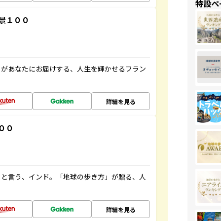
特設ペ
景１００
」があなたにお届けする、人生を輝かせるフラン
詳細を見る
００
ると言う、インド。「地球の歩き方」が贈る、人
詳細を見る