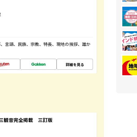
説
都、言語、民族、宗教、特長、現地の挨拶、誰か
詳細を見る
三観音完全掲載 三訂版