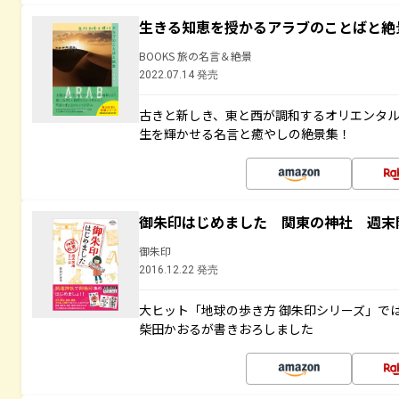
生きる知恵を授かるアラブのことばと絶
BOOKS 旅の名言＆絶景
2022.07.14 発売
古きと新しき、東と西が調和するオリエンタ
生を輝かせる名言と癒やしの絶景集！
御朱印はじめました 関東の神社 週末
御朱印
2016.12.22 発売
大ヒット「地球の歩き方 御朱印シリーズ」で
柴田かおるが書きおろしました