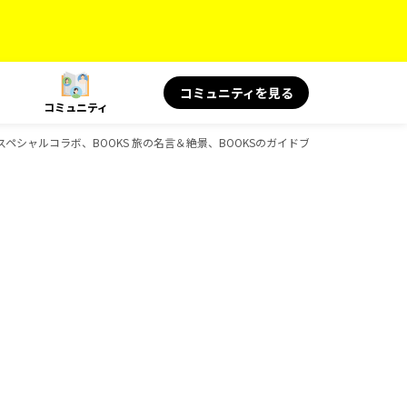
コミュニティを見る
コミュニティ
KS スペシャルコラボ、BOOKS 旅の名言＆絶景、BOOKSのガイドブック一覧