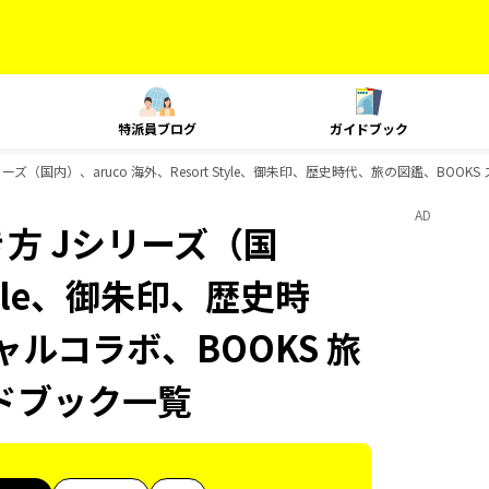
特派員ブログ
ガイドブック
ズ（国内）、aruco 海外、Resort Style、御朱印、歴史時代、旅の図鑑、BOO
AD
方 Jシリーズ（国
Style、御朱印、歴史時
ャルコラボ、BOOKS 旅
ドブック一覧