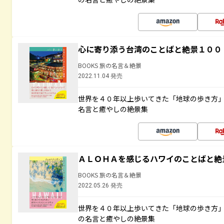
心に寄り添う台湾のことばと絶景１００
BOOKS 旅の名言＆絶景
2022.11.04 発売
世界を４０年以上歩いてきた「地球の歩き方
名言と癒やしの絶景集
ＡＬＯＨＡを感じるハワイのことばと絶
BOOKS 旅の名言＆絶景
2022.05.26 発売
世界を４０年以上歩いてきた「地球の歩き方
の名言と癒やしの絶景集