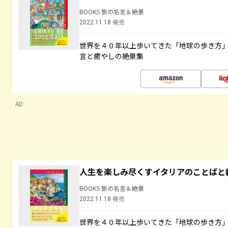
BOOKS 旅の名言＆絶景
2022.11.18 発売
世界を４０年以上歩いてきた「地球の歩き方
言と癒やしの絶景集
AD
人生を楽しみ尽くすイタリアのことばと
BOOKS 旅の名言＆絶景
2022.11.18 発売
世界を４０年以上歩いてきた「地球の歩き方