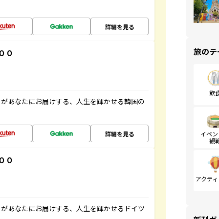
詳細を見る
旅のテ
００
飲
」があなたにお届けする、人生を輝かせる韓国の
詳細を見る
イベン
観
００
アクティ
」があなたにお届けする、人生を輝かせるドイツ