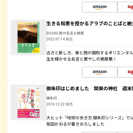
生きる知恵を授かるアラブのことばと絶
BOOKS 旅の名言＆絶景
2022.07.14 発売
古きと新しき、東と西が調和するオリエンタ
生を輝かせる名言と癒やしの絶景集！
御朱印はじめました 関東の神社 週末
御朱印
2016.12.22 発売
大ヒット「地球の歩き方 御朱印シリーズ」で
柴田かおるが書きおろしました