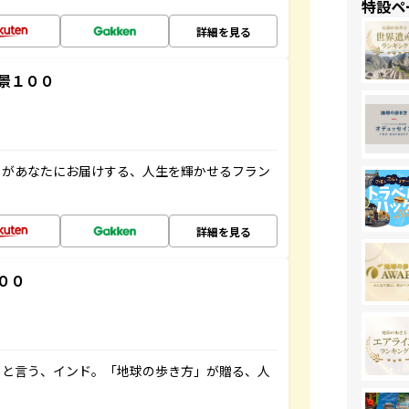
特設ペ
詳細を見る
景１００
」があなたにお届けする、人生を輝かせるフラン
詳細を見る
００
ると言う、インド。「地球の歩き方」が贈る、人