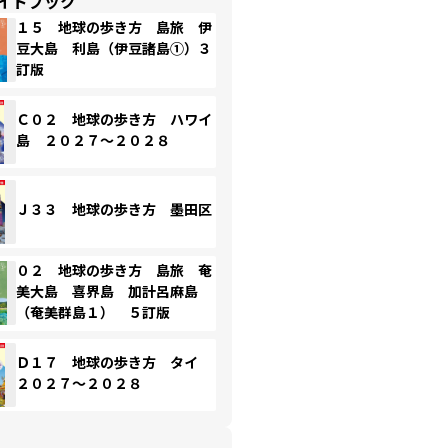
イドブック
１５ 地球の歩き方 島旅 伊
豆大島 利島（伊豆諸島①）３
訂版
Ｃ０２ 地球の歩き方 ハワイ
島 ２０２７～２０２８
Ｊ３３ 地球の歩き方 墨田区
０２ 地球の歩き方 島旅 奄
美大島 喜界島 加計呂麻島
（奄美群島１） ５訂版
Ｄ１７ 地球の歩き方 タイ
２０２７～２０２８