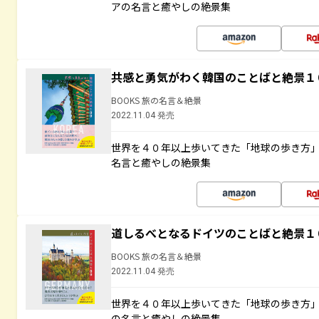
アの名言と癒やしの絶景集
共感と勇気がわく韓国のことばと絶景１
BOOKS 旅の名言＆絶景
2022.11.04 発売
世界を４０年以上歩いてきた「地球の歩き方
名言と癒やしの絶景集
道しるべとなるドイツのことばと絶景１
BOOKS 旅の名言＆絶景
2022.11.04 発売
世界を４０年以上歩いてきた「地球の歩き方
の名言と癒やしの絶景集