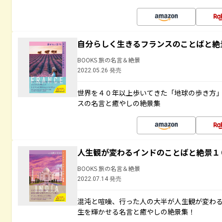
自分らしく生きるフランスのことばと絶
BOOKS 旅の名言＆絶景
2022.05.26 発売
世界を４０年以上歩いてきた「地球の歩き方
スの名言と癒やしの絶景集
人生観が変わるインドのことばと絶景１
BOOKS 旅の名言＆絶景
2022.07.14 発売
混沌と喧噪、行った人の大半が人生観が変わ
生を輝かせる名言と癒やしの絶景集！