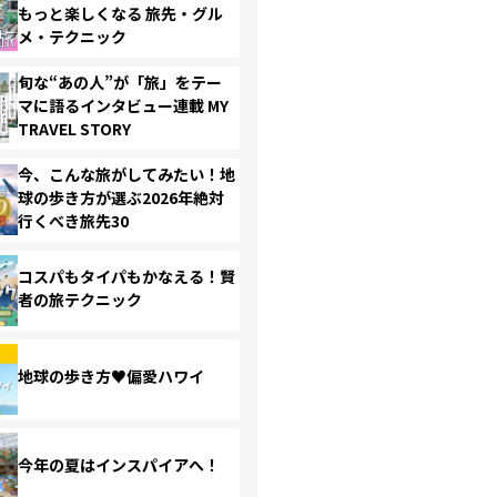
もっと楽しくなる 旅先・グル
メ・テクニック
旬な“あの人”が「旅」をテー
マに語るインタビュー連載 MY
TRAVEL STORY
今、こんな旅がしてみたい！地
球の歩き方が選ぶ2026年絶対
行くべき旅先30
コスパもタイパもかなえる！賢
者の旅テクニック
地球の歩き方♥偏愛ハワイ
今年の夏はインスパイアへ！