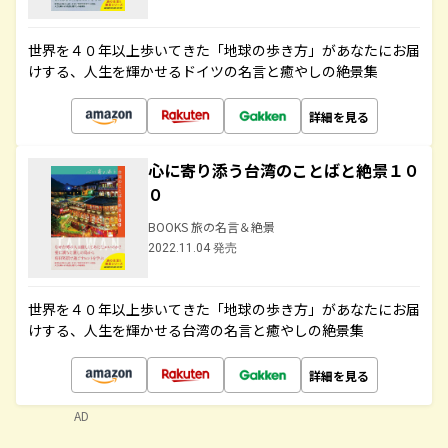
世界を４０年以上歩いてきた「地球の歩き方」があなたにお届
けする、人生を輝かせるドイツの名言と癒やしの絶景集
詳細を見る
心に寄り添う台湾のことばと絶景１０
０
BOOKS 旅の名言＆絶景
2022.11.04 発売
世界を４０年以上歩いてきた「地球の歩き方」があなたにお届
けする、人生を輝かせる台湾の名言と癒やしの絶景集
詳細を見る
AD