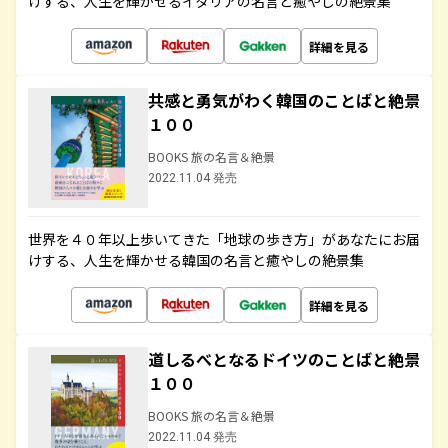
けする、人生を輝かせるイタリアの名言と癒やしの絶景集
詳細を見る
共感と勇気がわく韓国のことばと絶景
１００
BOOKS 旅の名言＆絶景
2022.11.04 発売
世界を４０年以上歩いてきた「地球の歩き方」があなたにお届
けする、人生を輝かせる韓国の名言と癒やしの絶景集
詳細を見る
道しるべとなるドイツのことばと絶景
１００
BOOKS 旅の名言＆絶景
2022.11.04 発売