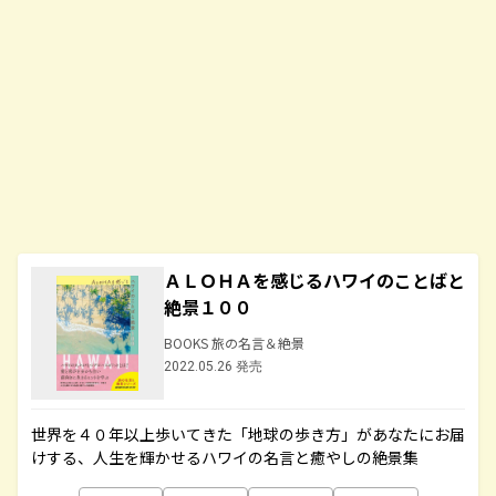
ＡＬＯＨＡを感じるハワイのことばと
絶景１００
BOOKS 旅の名言＆絶景
2022.05.26 発売
世界を４０年以上歩いてきた「地球の歩き方」があなたにお届
けする、人生を輝かせるハワイの名言と癒やしの絶景集