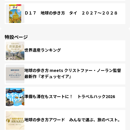
Ｄ１７ 地球の歩き方 タイ ２０２７～２０２８
特設ページ
世界遺産ランキング
地球の歩き方 meets クリストファー・ノーラン監督
最新作『オデュッセイア』
準備も滞在もスマートに！ トラベルハック2026
地球の歩き方アワード みんなで選ぶ、旅のベスト。