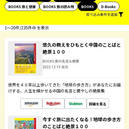
BOOKS 旅と健康
BOOKS 旅の読み物
BOOKS
D-Books
絞り込み条件を追加
1〜20件/235件中 を表示
悠久の教えをひもとく中国のことばと
絶景１００
BOOKS 旅の名言＆絶景
2022.12.15 発売
世界を４０年以上歩いてきた「地球の歩き方」があなたにお届
けする、人生を輝かせる中国の名言と癒やしの絶景集
詳細を見る
今すぐ旅に出たくなる！地球の歩き方
のことばと絶景１００