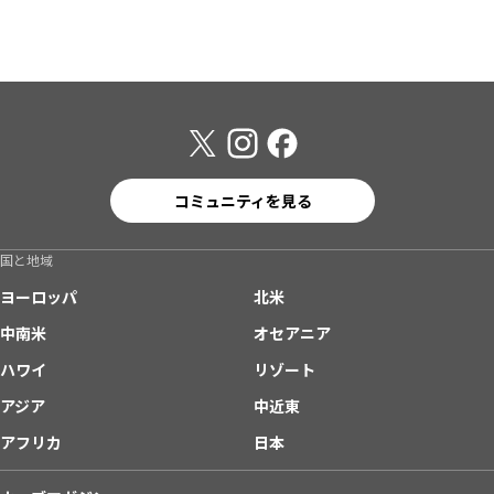
コミュニティを見る
国と地域
ヨーロッパ
北米
中南米
オセアニア
ハワイ
リゾート
アジア
中近東
アフリカ
日本