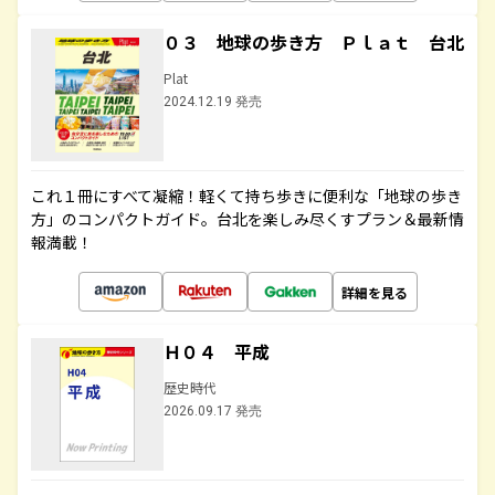
０３ 地球の歩き方 Ｐｌａｔ 台北
Plat
2024.12.19 発売
これ１冊にすべて凝縮！軽くて持ち歩きに便利な「地球の歩き
方」のコンパクトガイド。台北を楽しみ尽くすプラン＆最新情
報満載！
詳細を見る
Ｈ０４ 平成
歴史時代
2026.09.17 発売