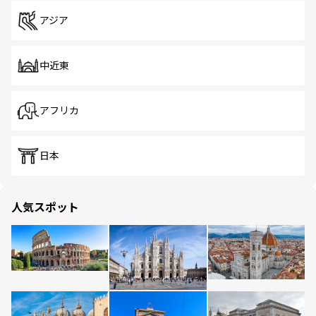
アジア
中近東
アフリカ
日本
人気スポット