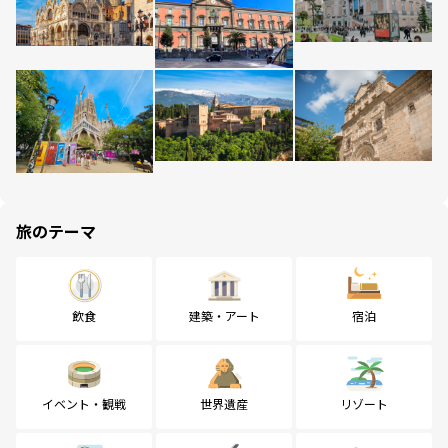
旅のテーマ
飲食
建築・アート
宿泊
イベント・観戦
世界遺産
リゾート