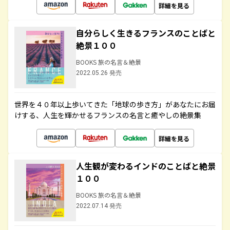
詳細を見る
自分らしく生きるフランスのことばと
絶景１００
BOOKS 旅の名言＆絶景
2022.05.26 発売
世界を４０年以上歩いてきた「地球の歩き方」があなたにお届
けする、人生を輝かせるフランスの名言と癒やしの絶景集
詳細を見る
人生観が変わるインドのことばと絶景
１００
BOOKS 旅の名言＆絶景
2022.07.14 発売