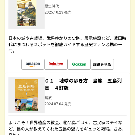
歴史時代
2025.10.23 発売
日本の城や古戦場、武将ゆかりの史跡、展示施設など、戦国時
代にまつわるスポットを徹底ガイドする歴史ファン必携の一
冊。
詳細を見る
０１ 地球の歩き方 島旅 五島列
島 ４訂版
島旅
2024.07.04 発売
ようこそ！世界遺産の教会、絶品島ごはん、古民家ステイな
ど、島の人が教えてくれた五島の魅力をギュッと凝縮。さあ、