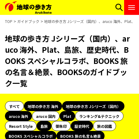
TOP
ガイドブック
地球の歩き方 Jシリーズ（国内）、aruco 海外、Plat
地球の歩き方 Jシリーズ（国内）、ar
uco 海外、Plat、島旅、歴史時代、B
OOKS スペシャルコラボ、BOOKS 旅
の名言＆絶景、BOOKSのガイドブッ
ク一覧
すべて
地球の歩き方 海外
地球の歩き方 Jシリーズ（国内）
aruco 海外
aruco 国内
Plat
ランキング&テクニック
Resort Style
島旅
御朱印
歴史時代
旅の図鑑
BOOKS スペシャルコラボ
BOOKS 旅の名言＆絶景