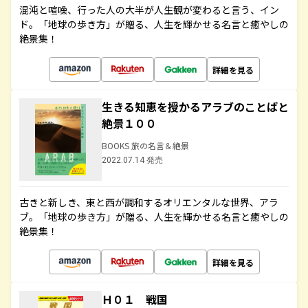
混沌と喧噪、行った人の大半が人生観が変わると言う、イン
ド。「地球の歩き方」が贈る、人生を輝かせる名言と癒やしの
絶景集！
詳細を見る
生きる知恵を授かるアラブのことばと
絶景１００
BOOKS 旅の名言＆絶景
2022.07.14 発売
古きと新しき、東と西が調和するオリエンタルな世界、アラ
ブ。「地球の歩き方」が贈る、人生を輝かせる名言と癒やしの
絶景集！
詳細を見る
Ｈ０１ 戦国