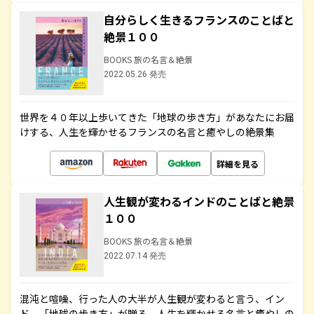
自分らしく生きるフランスのことばと
絶景１００
BOOKS 旅の名言＆絶景
2022.05.26 発売
世界を４０年以上歩いてきた「地球の歩き方」があなたにお届
けする、人生を輝かせるフランスの名言と癒やしの絶景集
詳細を見る
人生観が変わるインドのことばと絶景
１００
BOOKS 旅の名言＆絶景
2022.07.14 発売
混沌と喧噪、行った人の大半が人生観が変わると言う、イン
ド。「地球の歩き方」が贈る、人生を輝かせる名言と癒やしの