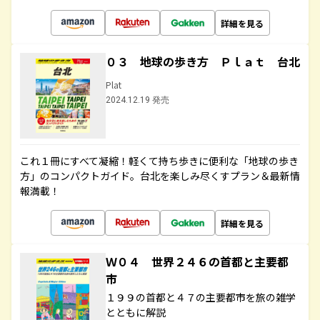
詳細を見る
０３ 地球の歩き方 Ｐｌａｔ 台北
Plat
2024.12.19 発売
これ１冊にすべて凝縮！軽くて持ち歩きに便利な「地球の歩き
方」のコンパクトガイド。台北を楽しみ尽くすプラン＆最新情
報満載！
詳細を見る
Ｗ０４ 世界２４６の首都と主要都
市
１９９の首都と４７の主要都市を旅の雑学
とともに解説