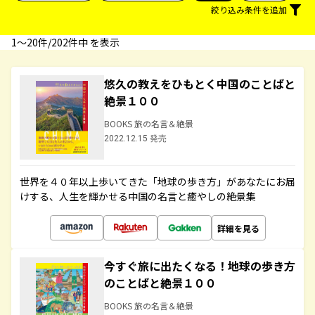
絞り込み条件を追加
1〜20件/202件中 を表示
悠久の教えをひもとく中国のことばと
絶景１００
BOOKS 旅の名言＆絶景
2022.12.15 発売
世界を４０年以上歩いてきた「地球の歩き方」があなたにお届
けする、人生を輝かせる中国の名言と癒やしの絶景集
詳細を見る
今すぐ旅に出たくなる！地球の歩き方
のことばと絶景１００
BOOKS 旅の名言＆絶景