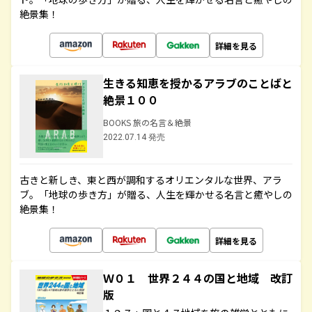
絶景集！
詳細を見る
生きる知恵を授かるアラブのことばと
絶景１００
BOOKS 旅の名言＆絶景
2022.07.14 発売
古きと新しき、東と西が調和するオリエンタルな世界、アラ
ブ。「地球の歩き方」が贈る、人生を輝かせる名言と癒やしの
絶景集！
詳細を見る
Ｗ０１ 世界２４４の国と地域 改訂
版