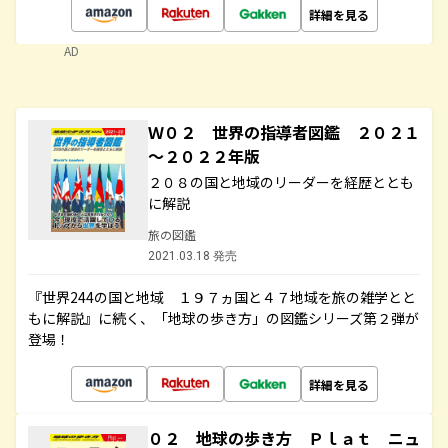
詳細を見る
AD
Ｗ０２ 世界の指導者図鑑 ２０２１
～２０２２年版
２０８の国と地域のリーダーを経歴ととも
に解説
旅の図鑑
2021.03.18 発売
『世界244の国と地域 １９７ヵ国と４７地域を旅の雑学とと
もに解説』に続く、「地球の歩き方」の図鑑シリーズ第２弾が
登場！
詳細を見る
０２ 地球の歩き方 Ｐｌａｔ ニュ