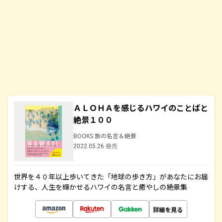
ＡＬＯＨＡを感じるハワイのことばと
絶景１００
BOOKS 旅の名言＆絶景
2022.05.26 発売
世界を４０年以上歩いてきた「地球の歩き方」があなたにお届
けする、人生を輝かせるハワイの名言と癒やしの絶景集
詳細を見る