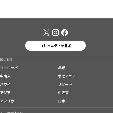
コミュニティを見る
国と地域
ヨーロッパ
北米
中南米
オセアニア
ハワイ
リゾート
アジア
中近東
アフリカ
日本