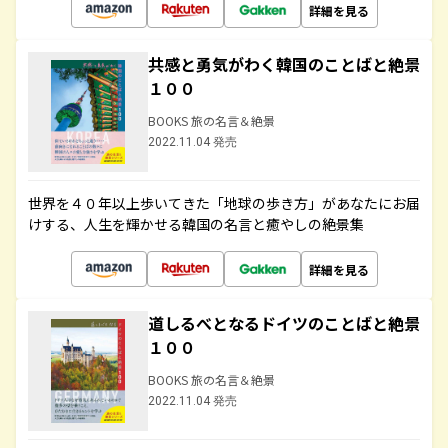
詳細を見る
共感と勇気がわく韓国のことばと絶景
１００
BOOKS 旅の名言＆絶景
2022.11.04 発売
世界を４０年以上歩いてきた「地球の歩き方」があなたにお届
けする、人生を輝かせる韓国の名言と癒やしの絶景集
詳細を見る
道しるべとなるドイツのことばと絶景
１００
BOOKS 旅の名言＆絶景
2022.11.04 発売