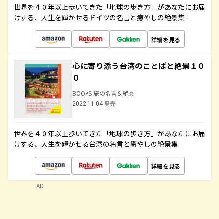
世界を４０年以上歩いてきた「地球の歩き方」があなたにお届
けする、人生を輝かせるドイツの名言と癒やしの絶景集
詳細を見る
心に寄り添う台湾のことばと絶景１０
０
BOOKS 旅の名言＆絶景
2022.11.04 発売
世界を４０年以上歩いてきた「地球の歩き方」があなたにお届
けする、人生を輝かせる台湾の名言と癒やしの絶景集
詳細を見る
AD