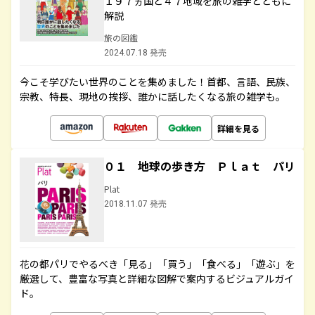
１９７ヵ国と４７地域を旅の雑学とともに
解説
旅の図鑑
2024.07.18 発売
今こそ学びたい世界のことを集めました！首都、言語、民族、
宗教、特長、現地の挨拶、誰かに話したくなる旅の雑学も。
詳細を見る
０１ 地球の歩き方 Ｐｌａｔ パリ
Plat
2018.11.07 発売
花の都パリでやるべき「見る」「買う」「食べる」「遊ぶ」を
厳選して、豊富な写真と詳細な図解で案内するビジュアルガイ
ド。