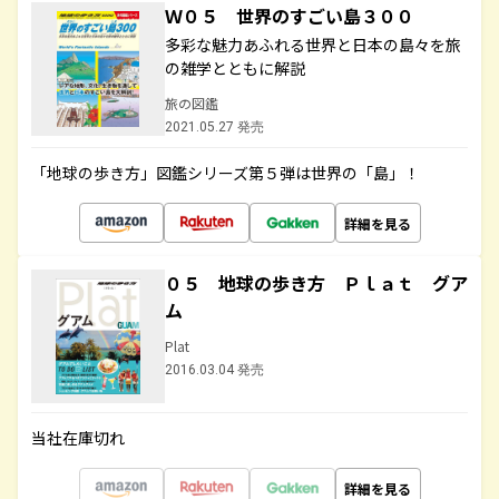
Ｗ０５ 世界のすごい島３００
多彩な魅力あふれる世界と日本の島々を旅
の雑学とともに解説
旅の図鑑
2021.05.27 発売
「地球の歩き方」図鑑シリーズ第５弾は世界の「島」！
詳細を見る
０５ 地球の歩き方 Ｐｌａｔ グア
ム
Plat
2016.03.04 発売
当社在庫切れ
詳細を見る