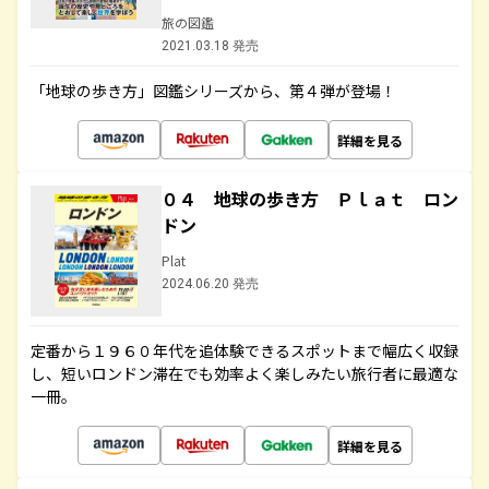
旅の図鑑
2021.03.18 発売
「地球の歩き方」図鑑シリーズから、第４弾が登場！
詳細を見る
０４ 地球の歩き方 Ｐｌａｔ ロン
ドン
Plat
2024.06.20 発売
定番から１９６０年代を追体験できるスポットまで幅広く収録
し、短いロンドン滞在でも効率よく楽しみたい旅行者に最適な
一冊。
詳細を見る