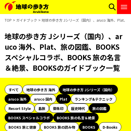
TOP
ガイドブック
地球の歩き方 Jシリーズ（国内）、aruco 海外、Plat
地球の歩き方 Jシリーズ（国内）、ar
uco 海外、Plat、旅の図鑑、BOOKS
スペシャルコラボ、BOOKS 旅の名言
＆絶景、BOOKSのガイドブック一覧
すべて
地球の歩き方 海外
地球の歩き方 Jシリーズ（国内）
aruco 海外
aruco 国内
Plat
ランキング&テクニック
Resort Style
島旅
御朱印
歴史時代
旅の図鑑
BOOKS スペシャルコラボ
BOOKS 旅の名言＆絶景
BOOKS 旅と健康
BOOKS 旅の読み物
BOOKS
D-Books