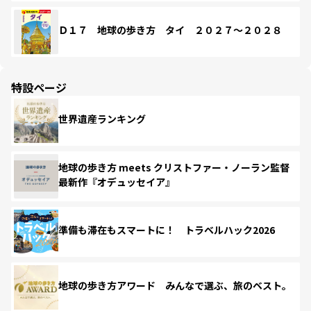
Ｄ１７ 地球の歩き方 タイ ２０２７～２０２８
特設ページ
世界遺産ランキング
地球の歩き方 meets クリストファー・ノーラン監督
最新作『オデュッセイア』
準備も滞在もスマートに！ トラベルハック2026
地球の歩き方アワード みんなで選ぶ、旅のベスト。