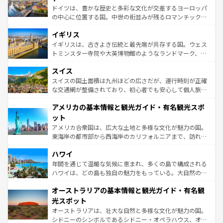
ンテンツ一覧
を参照してほしい。
から魅了する。また、フランスは美食の国としても知ら
ドイツは、豊かな歴史と多彩な文化が交差するヨーロッパ
れ、フランス料理はユネスコ無形文化遺産にも登録されて
の中心に位置する国。中世の街並みが残るロマンチック街
いる。シャンパンの発祥地であるランス、プロヴァンスの
道から、未来を先取りするようなモダンな都市まで多様な
香り高いラベンダー畑など、多彩な楽しみ方が可能だ。さ
イギリス
顔を持つこの国は、どこを歩いても飽きることがない。ベ
らに、パリ以外の地域にも魅力が溢れており、どの街角に
ルリンの文化的活気、バイエルン州のアルプスの絶景、そ
イギリスは、古きよき伝統と最先端が共存する国。ウェス
も豊かな歴史と文化が息づいている。パリ以外の個性あふ
してライン川沿いのワイン畑といった風景は必見。ビール
トミンスター寺院や大英博物館のようなランドマーク、歴
れる地方に足を運ぶとそれぞれで全く異なる文化を体験で
とソーセージを味わいながら地元の人と過ごす楽しい時間
史ある大学都市、美しい丘陵地帯や牧歌的な風景など、エ
きるだろう。 なお、新着のフランス情報は
コンテンツ一覧
スイス
は、お酒好きな人にはぜひ体験してほしい。 なお、新着の
リアごとに異なる魅力がある。また、優雅なアフタヌーン
を参照してほしい。
ドイツ情報は
コンテンツ一覧
を参照してほしい。
ティー、ビール好きにはたまらない英国パブ、サッカー観
スイスの国土面積は九州ほどの広さだが、運行時刻が正確
戦など、本場だからこそできる体験も豊富。イギリスを旅
な交通網が整備されており、初心者でも安心して個人旅行
して楽しみつくそう。 なお、新着のイギリス情報は
コンテ
を楽しめる。日本同様に時刻表どおりの旅が可能だ。中世
アメリカの基本情報と観光ガイド・有名観光スポ
ンツ一覧
を参照してほしい。
の建物がそのまま残る町や、スイスならではのユニークな
博物館もあり、アルプス観光だけでなく町歩きも満喫する
ット
ことができる。国民の所得が高いため物価も高いが、旅行
アメリカ合衆国は、広大な土地と多様な文化が魅力の国。
者向けの交通パス提供のサービスもあり、うまく活用すれ
東海岸の都市部から西海岸のカリフォルニアまで、訪れる
ば市内交通費無料で観光を楽しむこともできる。 なお、新
場所ごとに異なる風景と体験が待っている。ニューヨーク
着のスイス情報は
コンテンツ一覧
を参照してほしい。
ハワイ
のような巨大都市は、観光、ショッピング、エンターテイ
ンメントが詰まった刺激的なスポットだ。一方、アメリカ
年間を通じて温暖な気候に恵まれ、多くの島で構成される
西部には大自然が広がり、グランドキャニオンやイエロー
ハワイは、どの島も独自の魅力をもっている。大自然の神
ストーン国立公園といった絶景が堪能できる。さらに、南
秘を感じたいなら、火山が生み出した壮大な景観を誇るハ
オーストラリアの基本情報と観光ガイド・有名観
部のニューオーリンズでは、音楽と美食が融合した独特の
ワイ島は見逃せない。また、定番の観光地といえばオアフ
文化が魅力。旅行者はアメリカの各地域で異なる魅力を楽
島だが、静かな自然を求めるならマウイ島やカウアイ島が
光スポット
しみながら、その多様性と豊かな歴史を感じることができ
おすすめ。エメラルドグリーンに輝く海をはじめ、豊かな
オーストラリアは、壮大な自然と多様な文化が魅力の国。
るだろう。車でのロードトリップや列車の旅も、アメリカ
文化や歴史が息づいている。「アロハスピリット」と呼ば
シドニーのシンボルであるシドニー・オペラハウス、オー