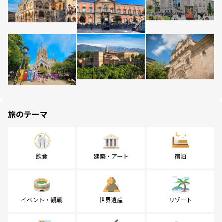
旅のテーマ
飲食
建築・アート
宿泊
イベント・観戦
世界遺産
リゾート