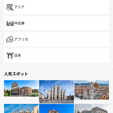
アジア
中近東
アフリカ
日本
人気スポット