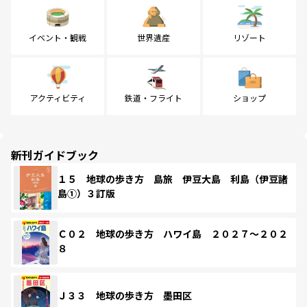
イベント・観戦
世界遺産
リゾート
アクティビティ
鉄道・フライト
ショップ
新刊ガイドブック
１５ 地球の歩き方 島旅 伊豆大島 利島（伊豆諸
島①）３訂版
Ｃ０２ 地球の歩き方 ハワイ島 ２０２７～２０２
８
Ｊ３３ 地球の歩き方 墨田区