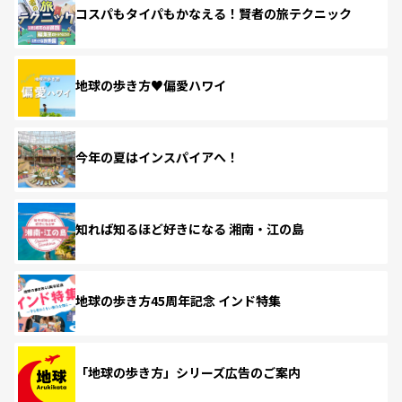
コスパもタイパもかなえる！賢者の旅テクニック
地球の歩き方♥偏愛ハワイ
今年の夏はインスパイアへ！
知れば知るほど好きになる 湘南・江の島
地球の歩き方45周年記念 インド特集
「地球の歩き方」シリーズ広告のご案内