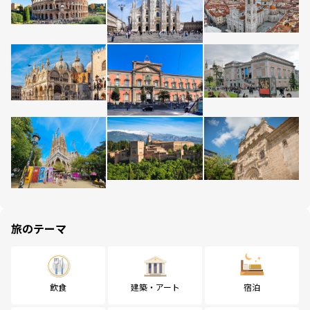
旅のテーマ
飲食
建築・アート
宿泊