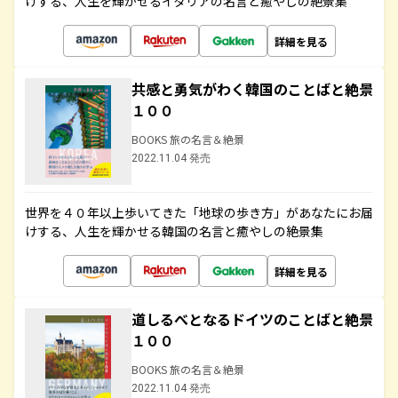
けする、人生を輝かせるイタリアの名言と癒やしの絶景集
詳細を見る
共感と勇気がわく韓国のことばと絶景
１００
BOOKS 旅の名言＆絶景
2022.11.04 発売
世界を４０年以上歩いてきた「地球の歩き方」があなたにお届
けする、人生を輝かせる韓国の名言と癒やしの絶景集
詳細を見る
道しるべとなるドイツのことばと絶景
１００
BOOKS 旅の名言＆絶景
2022.11.04 発売