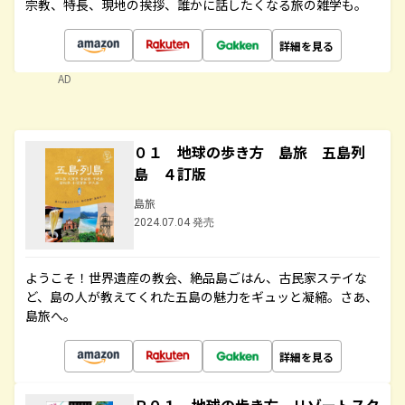
宗教、特長、現地の挨拶、誰かに話したくなる旅の雑学も。
詳細を見る
AD
０１ 地球の歩き方 島旅 五島列
島 ４訂版
島旅
2024.07.04 発売
ようこそ！世界遺産の教会、絶品島ごはん、古民家ステイな
ど、島の人が教えてくれた五島の魅力をギュッと凝縮。さあ、
島旅へ。
詳細を見る