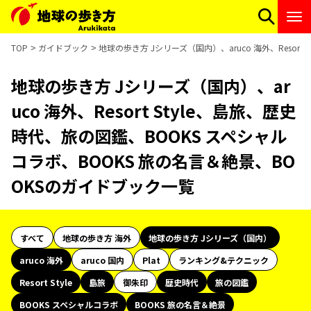
TOP
ガイドブック
地球の歩き方 Jシリーズ（国内）、aruco 海外、Resor
地球の歩き方 Jシリーズ（国内）、ar
uco 海外、Resort Style、島旅、歴史
時代、旅の図鑑、BOOKS スペシャル
コラボ、BOOKS 旅の名言＆絶景、BO
OKSのガイドブック一覧
すべて
地球の歩き方 海外
地球の歩き方 Jシリーズ（国内）
aruco 海外
aruco 国内
Plat
ランキング&テクニック
Resort Style
島旅
御朱印
歴史時代
旅の図鑑
BOOKS スペシャルコラボ
BOOKS 旅の名言＆絶景