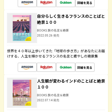
詳細を見る
自分らしく生きるフランスのことばと
絶景１００
BOOKS 旅の名言＆絶景
2022.05.26 発売
世界を４０年以上歩いてきた「地球の歩き方」があなたにお届
けする、人生を輝かせるフランスの名言と癒やしの絶景集
詳細を見る
人生観が変わるインドのことばと絶景
１００
BOOKS 旅の名言＆絶景
2022.07.14 発売