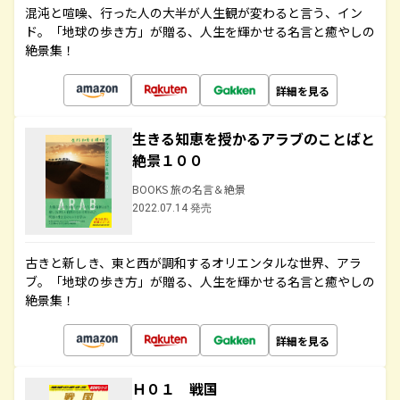
混沌と喧噪、行った人の大半が人生観が変わると言う、イン
ド。「地球の歩き方」が贈る、人生を輝かせる名言と癒やしの
絶景集！
詳細を見る
生きる知恵を授かるアラブのことばと
絶景１００
BOOKS 旅の名言＆絶景
2022.07.14 発売
古きと新しき、東と西が調和するオリエンタルな世界、アラ
ブ。「地球の歩き方」が贈る、人生を輝かせる名言と癒やしの
絶景集！
詳細を見る
Ｈ０１ 戦国