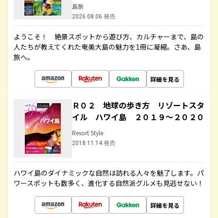
島旅
2026.08.06 発売
ようこそ！ 絶景スポットから遊び方、カルチャーまで、島の
人たちが教えてくれた奄美大島の魅力を1冊に凝縮。さあ、島
旅へ。
詳細を見る
Ｒ０２ 地球の歩き方 リゾートスタ
イル ハワイ島 ２０１９～２０２０
Resort Style
2018.11.14 発売
ハワイ島のダイナミックな自然は訪れる人々を魅了します。パ
ワースポットも数多く、進化する自然派グルメも見逃せない！
詳細を見る