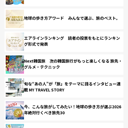
地球の歩き方アワード みんなで選ぶ、旅のベスト。
エアラインランキング 読者の投票をもとにランキン
グ形式で発表
Next韓国旅 次の韓国旅行がもっと楽しくなる 旅先・
グルメ・テクニック
旬な“あの人”が「旅」をテーマに語るインタビュー連
載 MY TRAVEL STORY
今、こんな旅がしてみたい！地球の歩き方が選ぶ2026
年絶対行くべき旅先30