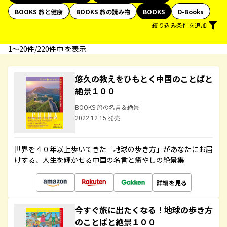
BOOKS 旅と健康
BOOKS 旅の読み物
BOOKS
D-Books
絞り込み条件を追加
1〜20件/220件中 を表示
悠久の教えをひもとく中国のことばと
絶景１００
BOOKS 旅の名言＆絶景
2022.12.15 発売
世界を４０年以上歩いてきた「地球の歩き方」があなたにお届
けする、人生を輝かせる中国の名言と癒やしの絶景集
詳細を見る
今すぐ旅に出たくなる！地球の歩き方
のことばと絶景１００