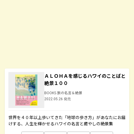
ＡＬＯＨＡを感じるハワイのことばと
絶景１００
BOOKS 旅の名言＆絶景
2022.05.26 発売
世界を４０年以上歩いてきた「地球の歩き方」があなたにお届
けする、人生を輝かせるハワイの名言と癒やしの絶景集