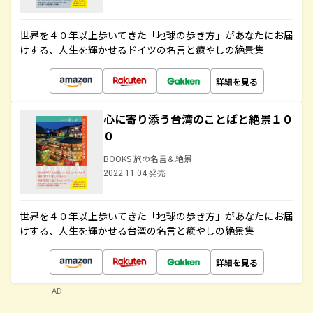
世界を４０年以上歩いてきた「地球の歩き方」があなたにお届
けする、人生を輝かせるドイツの名言と癒やしの絶景集
詳細を見る
心に寄り添う台湾のことばと絶景１０
０
BOOKS 旅の名言＆絶景
2022.11.04 発売
世界を４０年以上歩いてきた「地球の歩き方」があなたにお届
けする、人生を輝かせる台湾の名言と癒やしの絶景集
詳細を見る
AD