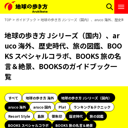
TOP
ガイドブック
地球の歩き方 Jシリーズ（国内）、aruco 海外、歴史時
地球の歩き方 Jシリーズ（国内）、ar
uco 海外、歴史時代、旅の図鑑、BOO
KS スペシャルコラボ、BOOKS 旅の名
言＆絶景、BOOKSのガイドブック一
覧
すべて
地球の歩き方 海外
地球の歩き方 Jシリーズ（国内）
aruco 海外
aruco 国内
Plat
ランキング&テクニック
Resort Style
島旅
御朱印
歴史時代
旅の図鑑
BOOKS スペシャルコラボ
BOOKS 旅の名言＆絶景