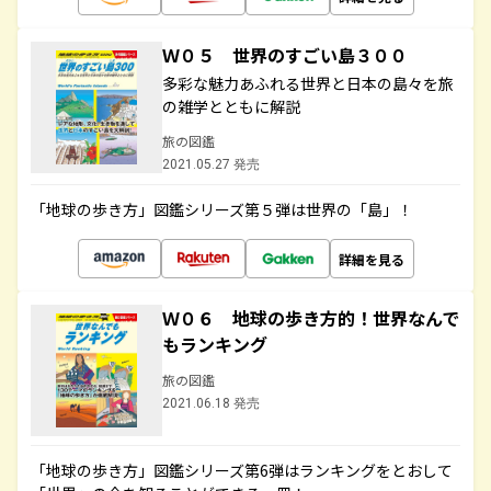
Ｗ０５ 世界のすごい島３００
多彩な魅力あふれる世界と日本の島々を旅
の雑学とともに解説
旅の図鑑
2021.05.27 発売
「地球の歩き方」図鑑シリーズ第５弾は世界の「島」！
詳細を見る
Ｗ０６ 地球の歩き方的！世界なんで
もランキング
旅の図鑑
2021.06.18 発売
「地球の歩き方」図鑑シリーズ第6弾はランキングをとおして