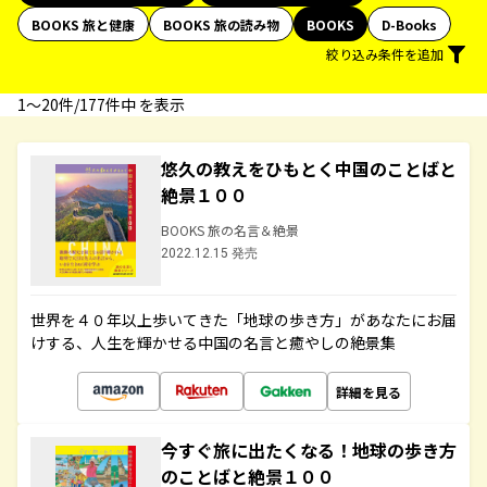
BOOKS 旅と健康
BOOKS 旅の読み物
BOOKS
D-Books
絞り込み条件を追加
1〜20件/177件中 を表示
悠久の教えをひもとく中国のことばと
絶景１００
BOOKS 旅の名言＆絶景
2022.12.15 発売
世界を４０年以上歩いてきた「地球の歩き方」があなたにお届
けする、人生を輝かせる中国の名言と癒やしの絶景集
詳細を見る
今すぐ旅に出たくなる！地球の歩き方
のことばと絶景１００