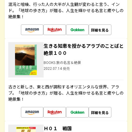
混沌と喧噪、行った人の大半が人生観が変わると言う、イン
ド。「地球の歩き方」が贈る、人生を輝かせる名言と癒やしの
絶景集！
詳細を見る
生きる知恵を授かるアラブのことばと
絶景１００
BOOKS 旅の名言＆絶景
2022.07.14 発売
古きと新しき、東と西が調和するオリエンタルな世界、アラ
ブ。「地球の歩き方」が贈る、人生を輝かせる名言と癒やしの
絶景集！
詳細を見る
Ｈ０１ 戦国