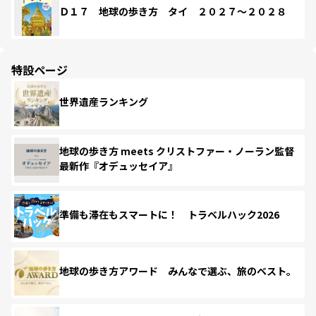
Ｄ１７ 地球の歩き方 タイ ２０２７～２０２８
特設ページ
世界遺産ランキング
地球の歩き方 meets クリストファー・ノーラン監督
最新作『オデュッセイア』
準備も滞在もスマートに！ トラベルハック2026
地球の歩き方アワード みんなで選ぶ、旅のベスト。