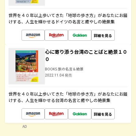
世界を４０年以上歩いてきた「地球の歩き方」があなたにお届
けする、人生を輝かせるドイツの名言と癒やしの絶景集
詳細を見る
心に寄り添う台湾のことばと絶景１０
０
BOOKS 旅の名言＆絶景
2022.11.04 発売
世界を４０年以上歩いてきた「地球の歩き方」があなたにお届
けする、人生を輝かせる台湾の名言と癒やしの絶景集
詳細を見る
AD