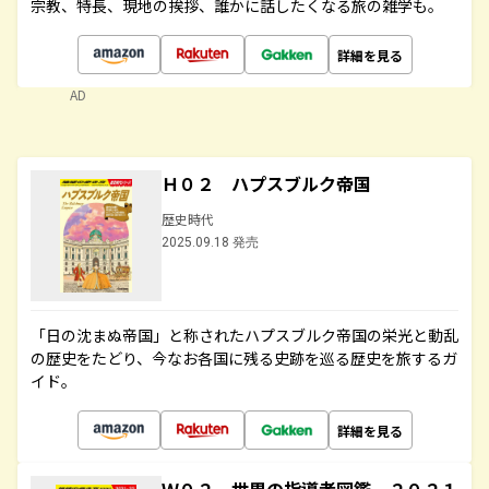
宗教、特長、現地の挨拶、誰かに話したくなる旅の雑学も。
詳細を見る
AD
Ｈ０２ ハプスブルク帝国
歴史時代
2025.09.18 発売
「日の沈まぬ帝国」と称されたハプスブルク帝国の栄光と動乱
の歴史をたどり、今なお各国に残る史跡を巡る歴史を旅するガ
イド。
詳細を見る