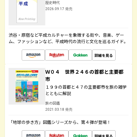
歴史時代
2026.09.17 発売
渋谷・原宿など平成カルチャーを象徴する街や、音楽、ゲー
ム、ファッションなど、平成時代の流行と文化を巡るガイド。
詳細を見る
Ｗ０４ 世界２４６の首都と主要都
市
１９９の首都と４７の主要都市を旅の雑学
とともに解説
旅の図鑑
2021.03.18 発売
「地球の歩き方」図鑑シリーズから、第４弾が登場！
詳細を見る