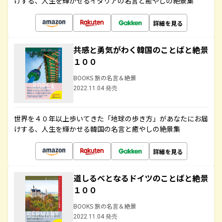
けする、人生を輝かせるイタリアの名言と癒やしの絶景集
詳細を見る
共感と勇気がわく韓国のことばと絶景
１００
BOOKS 旅の名言＆絶景
2022.11.04 発売
世界を４０年以上歩いてきた「地球の歩き方」があなたにお届
けする、人生を輝かせる韓国の名言と癒やしの絶景集
詳細を見る
道しるべとなるドイツのことばと絶景
１００
BOOKS 旅の名言＆絶景
2022.11.04 発売