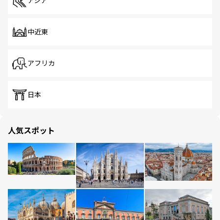
アジア
中近東
アフリカ
日本
人気スポット