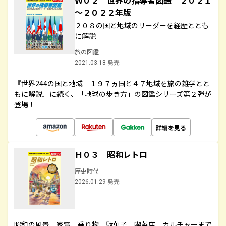
Ｗ０２ 世界の指導者図鑑 ２０２１
～２０２２年版
２０８の国と地域のリーダーを経歴ととも
に解説
旅の図鑑
2021.03.18 発売
『世界244の国と地域 １９７ヵ国と４７地域を旅の雑学とと
もに解説』に続く、「地球の歩き方」の図鑑シリーズ第２弾が
登場！
詳細を見る
Ｈ０３ 昭和レトロ
歴史時代
2026.01.29 発売
昭和の風景、家電、乗り物、駄菓子、喫茶店、カルチャーまで