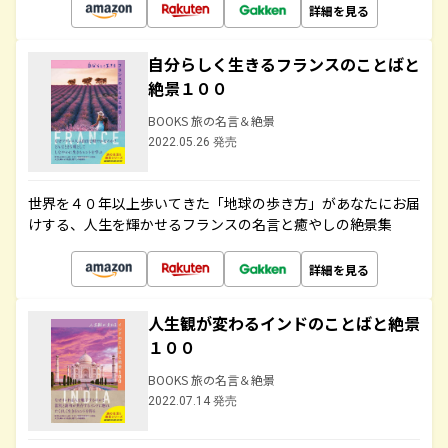
詳細を見る
自分らしく生きるフランスのことばと
絶景１００
BOOKS 旅の名言＆絶景
2022.05.26 発売
世界を４０年以上歩いてきた「地球の歩き方」があなたにお届
けする、人生を輝かせるフランスの名言と癒やしの絶景集
詳細を見る
人生観が変わるインドのことばと絶景
１００
BOOKS 旅の名言＆絶景
2022.07.14 発売