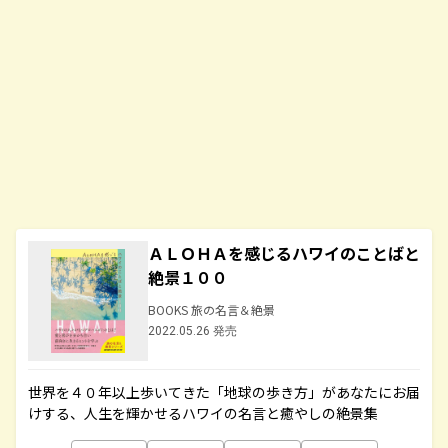
ＡＬＯＨＡを感じるハワイのことばと
絶景１００
BOOKS 旅の名言＆絶景
2022.05.26 発売
世界を４０年以上歩いてきた「地球の歩き方」があなたにお届
けする、人生を輝かせるハワイの名言と癒やしの絶景集