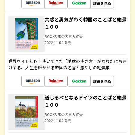
詳細を見る
共感と勇気がわく韓国のことばと絶景
１００
BOOKS 旅の名言＆絶景
2022.11.04 発売
世界を４０年以上歩いてきた「地球の歩き方」があなたにお届
けする、人生を輝かせる韓国の名言と癒やしの絶景集
詳細を見る
道しるべとなるドイツのことばと絶景
１００
BOOKS 旅の名言＆絶景
2022.11.04 発売