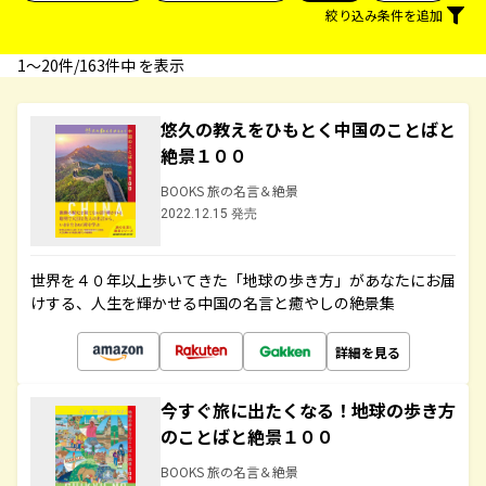
絞り込み条件を追加
1〜20件/163件中 を表示
悠久の教えをひもとく中国のことばと
絶景１００
BOOKS 旅の名言＆絶景
2022.12.15 発売
世界を４０年以上歩いてきた「地球の歩き方」があなたにお届
けする、人生を輝かせる中国の名言と癒やしの絶景集
詳細を見る
今すぐ旅に出たくなる！地球の歩き方
のことばと絶景１００
BOOKS 旅の名言＆絶景