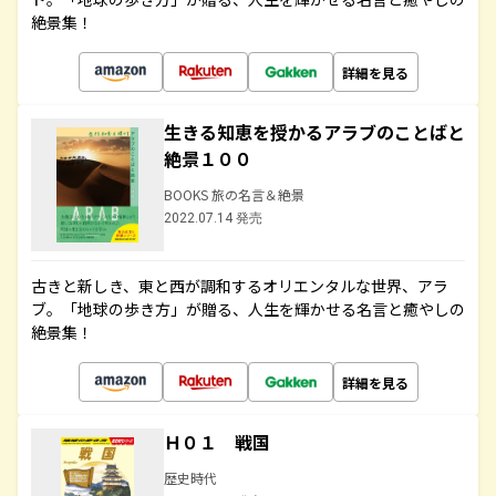
絶景集！
詳細を見る
生きる知恵を授かるアラブのことばと
絶景１００
BOOKS 旅の名言＆絶景
2022.07.14 発売
古きと新しき、東と西が調和するオリエンタルな世界、アラ
ブ。「地球の歩き方」が贈る、人生を輝かせる名言と癒やしの
絶景集！
詳細を見る
Ｈ０１ 戦国
歴史時代