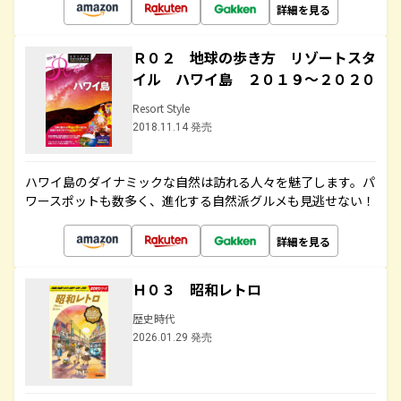
詳細を見る
Ｒ０２ 地球の歩き方 リゾートスタ
イル ハワイ島 ２０１９～２０２０
Resort Style
2018.11.14 発売
ハワイ島のダイナミックな自然は訪れる人々を魅了します。パ
ワースポットも数多く、進化する自然派グルメも見逃せない！
詳細を見る
Ｈ０３ 昭和レトロ
歴史時代
2026.01.29 発売