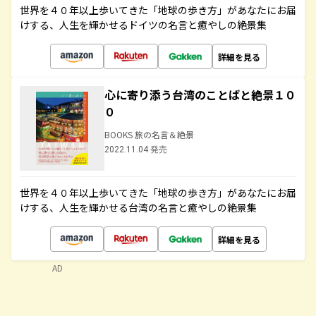
世界を４０年以上歩いてきた「地球の歩き方」があなたにお届
けする、人生を輝かせるドイツの名言と癒やしの絶景集
詳細を見る
心に寄り添う台湾のことばと絶景１０
０
BOOKS 旅の名言＆絶景
2022.11.04 発売
世界を４０年以上歩いてきた「地球の歩き方」があなたにお届
けする、人生を輝かせる台湾の名言と癒やしの絶景集
詳細を見る
AD