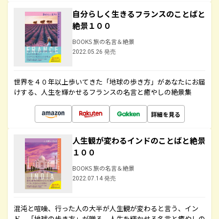
自分らしく生きるフランスのことばと
絶景１００
BOOKS 旅の名言＆絶景
2022.05.26 発売
世界を４０年以上歩いてきた「地球の歩き方」があなたにお届
けする、人生を輝かせるフランスの名言と癒やしの絶景集
詳細を見る
人生観が変わるインドのことばと絶景
１００
BOOKS 旅の名言＆絶景
2022.07.14 発売
混沌と喧噪、行った人の大半が人生観が変わると言う、イン
ド。「地球の歩き方」が贈る、人生を輝かせる名言と癒やしの