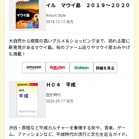
イル マウイ島 ２０１９～２０２０
Resort Style
2018.12.12 発売
大自然から感度の高いグルメ＆ショッピングまで、訪れる度に
新発見があるマウイ島。旬のファーム巡りやマウイ産おみやげ
も満載！
詳細を見る
Ｈ０４ 平成
歴史時代
2026.09.17 発売
渋谷・原宿など平成カルチャーを象徴する街や、音楽、ゲー
ム、ファッションなど、平成時代の流行と文化を巡るガイド。