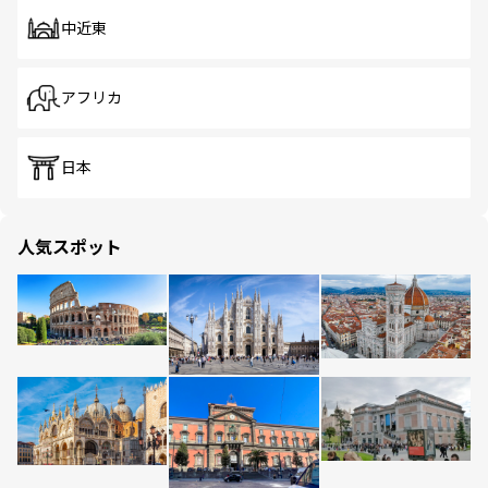
中近東
アフリカ
日本
人気スポット