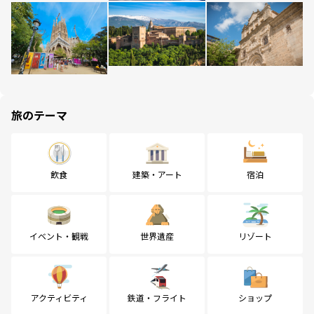
旅のテーマ
飲食
建築・アート
宿泊
イベント・観戦
世界遺産
リゾート
アクティビティ
鉄道・フライト
ショップ