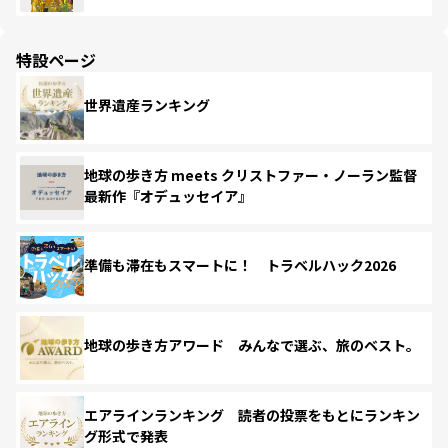
特設ページ
世界遺産ランキング
地球の歩き方 meets クリストファー・ノーラン監督
最新作『オデュッセイア』
準備も滞在もスマートに！ トラベルハック2026
地球の歩き方アワード みんなで選ぶ、旅のベスト。
エアラインランキング 読者の投票をもとにランキン
グ形式で発表