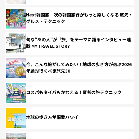
Next韓国旅 次の韓国旅行がもっと楽しくなる 旅先・
グルメ・テクニック
旬な“あの人”が「旅」をテーマに語るインタビュー連
載 MY TRAVEL STORY
今、こんな旅がしてみたい！地球の歩き方が選ぶ2026
年絶対行くべき旅先30
コスパもタイパもかなえる！賢者の旅テクニック
地球の歩き方♥偏愛ハワイ