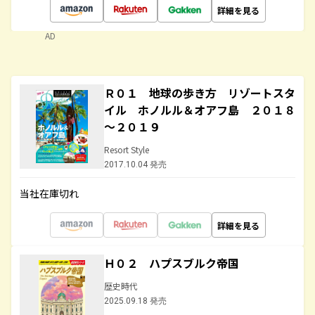
詳細を見る
AD
Ｒ０１ 地球の歩き方 リゾートスタ
イル ホノルル＆オアフ島 ２０１８
～２０１９
Resort Style
2017.10.04 発売
当社在庫切れ
詳細を見る
Ｈ０２ ハプスブルク帝国
歴史時代
2025.09.18 発売