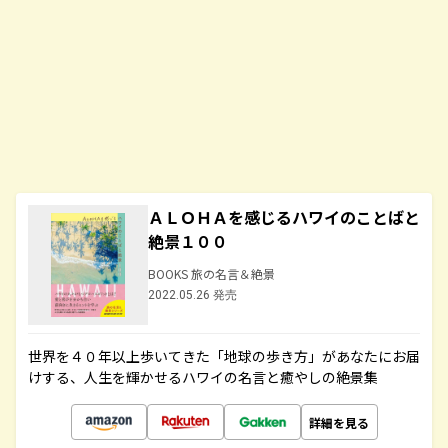
ＡＬＯＨＡを感じるハワイのことばと
絶景１００
BOOKS 旅の名言＆絶景
2022.05.26 発売
世界を４０年以上歩いてきた「地球の歩き方」があなたにお届
けする、人生を輝かせるハワイの名言と癒やしの絶景集
詳細を見る