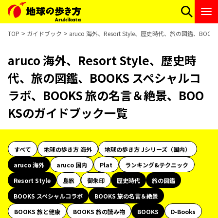
TOP
ガイドブック
aruco 海外、Resort Style、歴史時代、旅の図鑑、
aruco 海外、Resort Style、歴史時
代、旅の図鑑、BOOKS スペシャルコ
ラボ、BOOKS 旅の名言＆絶景、BOO
KSのガイドブック一覧
すべて
地球の歩き方 海外
地球の歩き方 Jシリーズ（国内）
aruco 海外
aruco 国内
Plat
ランキング&テクニック
Resort Style
島旅
御朱印
歴史時代
旅の図鑑
BOOKS スペシャルコラボ
BOOKS 旅の名言＆絶景
BOOKS 旅と健康
BOOKS 旅の読み物
BOOKS
D-Books