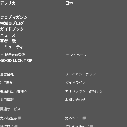
アフリカ
日本
ウェブマガジン
特派員ブログ
ガイドブック
ニュース
著者一覧
コミュニティ
新規会員登録
マイページ
GOOD LUCK TRIP
運営会社
プライバシーポリシー
利用規約
ガイドライン
書店御担当者様へ
ガイドブックに投稿する
採用情報
お問い合わせ
関連サービス
海外航空券
海外ツアー
旅行用品
海外のおみやげ