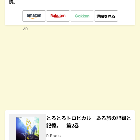
憶。
詳細を見る
AD
とろとろトロピカル ある旅の記録と
記憶。 第2巻
D-Books