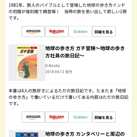
1981年、旅人のバイブルとして登場した地球の歩き方インド
の初版が復刻版で再登場！ 当時の旅を思い出して欲しい1冊
です。
詳細を見る
地球の歩き方 ガチ冒険～地球の歩き
方社員の旅日記～
D-Books
2018.04.12 発売
本書は4人の旅好きによるただの旅日記です。たまたま『地球
の歩き方』で働いているだけで書いてある内容はただの旅日記
です。
詳細を見る
地球の歩き方 カンタベリーと周辺の