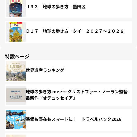
Ｊ３３ 地球の歩き方 墨田区
Ｄ１７ 地球の歩き方 タイ ２０２７～２０２８
特設ページ
世界遺産ランキング
地球の歩き方 meets クリストファー・ノーラン監督
最新作『オデュッセイア』
準備も滞在もスマートに！ トラベルハック2026