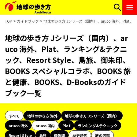
TOP
ガイドブック
地球の歩き方 Jシリーズ（国内）、aruco 海外、Plat、ラ
地球の歩き方 Jシリーズ（国内）、ar
uco 海外、Plat、ランキング&テクニ
ック、Resort Style、島旅、御朱印、
BOOKS スペシャルコラボ、BOOKS 旅
と健康、BOOKS、D-Booksのガイド
ブック一覧
すべて
地球の歩き方 海外
地球の歩き方 Jシリーズ（国内）
aruco 海外
aruco 国内
Plat
ランキング&テクニック
Resort Style
島旅
御朱印
歴史時代
旅の図鑑