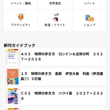
イベント・観戦
世界遺産
リゾート
アクティビティ
鉄道・フライト
ショップ
新刊ガイドブック
Ａ０３ 地球の歩き方 ロンドン＆近郊の町 ２０２
７～２０２８
１５ 地球の歩き方 島旅 伊豆大島 利島（伊豆諸
島①）３訂版
Ｃ０２ 地球の歩き方 ハワイ島 ２０２７～２０２
８