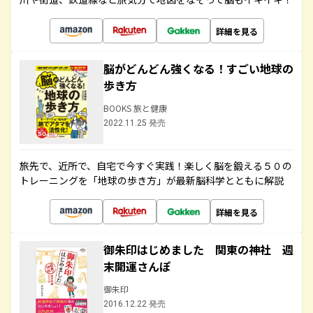
詳細を見る
脳がどんどん強くなる！すごい地球の
歩き方
BOOKS 旅と健康
2022.11.25 発売
旅先で、近所で、自宅で今すぐ実践！楽しく脳を鍛える５０の
トレーニングを「地球の歩き方」が最新脳科学とともに解説
詳細を見る
御朱印はじめました 関東の神社 週
末開運さんぽ
御朱印
2016.12.22 発売