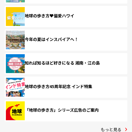
地球の歩き方♥偏愛ハワイ
今年の夏はインスパイアへ！
知れば知るほど好きになる 湘南・江の島
地球の歩き方45周年記念 インド特集
「地球の歩き方」シリーズ広告のご案内
もっと見る