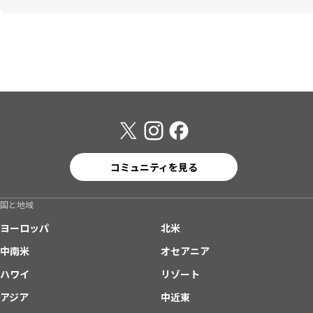
コミュニティを見る
国と地域
ヨーロッパ
北米
中南米
オセアニア
ハワイ
リゾート
アジア
中近東