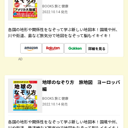
BOOKS 旅と健康
2022.10.14 発売
各国の地形や関係性をなぞって学ぶ新しい地図本！国境や州、
川や街道、島など旅気分で地図をなぞって脳もイキイキ！
詳細を見る
AD
地球のなぞり方 旅地図 ヨーロッパ
編
BOOKS 旅と健康
2022.10.14 発売
各国の地形や関係性をなぞって学ぶ新しい地図本！国境や州、
川や街道、鉄道線など旅気分で地図をなぞって脳もイキイキ！