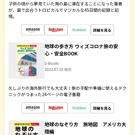
子供の頃から夢見ていた南の島に滞在することになった筆者
が、島で出合うトロピカルでマジカルな45日間の記録と記
憶。
詳細を見る
地球の歩き方 ウィズコロナ旅の安
心・安全BOOK
D-Books
2022.07.20 発売
久しぶりの海外旅行でも大丈夫！旅の手配や準備に使えるテク
ニックがつまった24ページの電子書籍
詳細を見る
地球のなぞり方 旅地図 アメリカ大
陸編