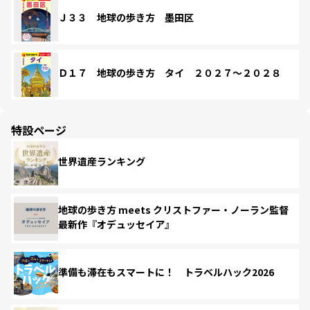
Ｊ３３ 地球の歩き方 墨田区
Ｄ１７ 地球の歩き方 タイ ２０２７～２０２８
特設ページ
世界遺産ランキング
地球の歩き方 meets クリストファー・ノーラン監督
最新作『オデュッセイア』
準備も滞在もスマートに！ トラベルハック2026