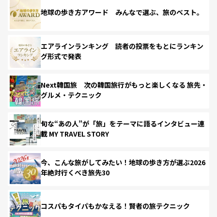
地球の歩き方アワード みんなで選ぶ、旅のベスト。
エアラインランキング 読者の投票をもとにランキン
グ形式で発表
Next韓国旅 次の韓国旅行がもっと楽しくなる 旅先・
グルメ・テクニック
旬な“あの人”が「旅」をテーマに語るインタビュー連
載 MY TRAVEL STORY
今、こんな旅がしてみたい！地球の歩き方が選ぶ2026
年絶対行くべき旅先30
コスパもタイパもかなえる！賢者の旅テクニック