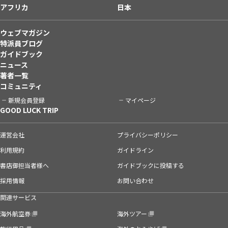
アフリカ
日本
ウェブマガジン
特派員ブログ
ガイドブック
ニュース
著者一覧
コミュニティ
新規会員登録
マイページ
GOOD LUCK TRIP
運営会社
プライバシーポリシー
利用規約
ガイドライン
書店御担当者様へ
ガイドブックに投稿する
採用情報
お問い合わせ
関連サービス
海外航空券
海外ツアー