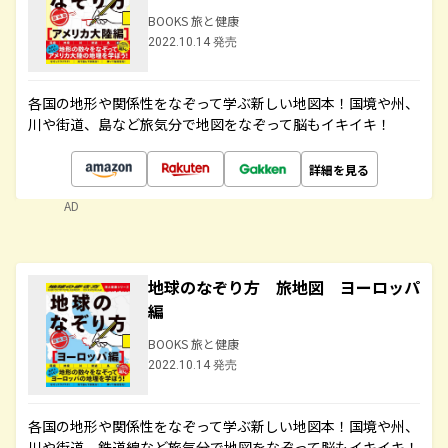
BOOKS 旅と健康
2022.10.14 発売
各国の地形や関係性をなぞって学ぶ新しい地図本！国境や州、
川や街道、島など旅気分で地図をなぞって脳もイキイキ！
詳細を見る
AD
地球のなぞり方 旅地図 ヨーロッパ
編
BOOKS 旅と健康
2022.10.14 発売
各国の地形や関係性をなぞって学ぶ新しい地図本！国境や州、
川や街道、鉄道線など旅気分で地図をなぞって脳もイキイキ！