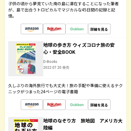
子供の頃から夢見ていた南の島に滞在することになった筆者
が、島で出合うトロピカルでマジカルな45日間の記録と記
憶。
詳細を見る
地球の歩き方 ウィズコロナ旅の安
心・安全BOOK
D-Books
2022.07.20 発売
久しぶりの海外旅行でも大丈夫！旅の手配や準備に使えるテク
ニックがつまった24ページの電子書籍
詳細を見る
地球のなぞり方 旅地図 アメリカ大
陸編