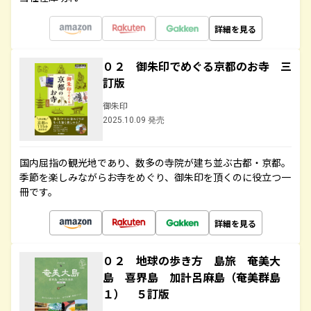
詳細を見る
０２ 御朱印でめぐる京都のお寺 三
訂版
御朱印
2025.10.09 発売
国内屈指の観光地であり、数多の寺院が建ち並ぶ古都・京都。
季節を楽しみながらお寺をめぐり、御朱印を頂くのに役立つ一
冊です。
詳細を見る
０２ 地球の歩き方 島旅 奄美大
島 喜界島 加計呂麻島（奄美群島
１） ５訂版