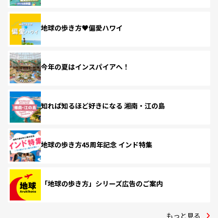
地球の歩き方♥偏愛ハワイ
今年の夏はインスパイアへ！
知れば知るほど好きになる 湘南・江の島
地球の歩き方45周年記念 インド特集
「地球の歩き方」シリーズ広告のご案内
もっと見る