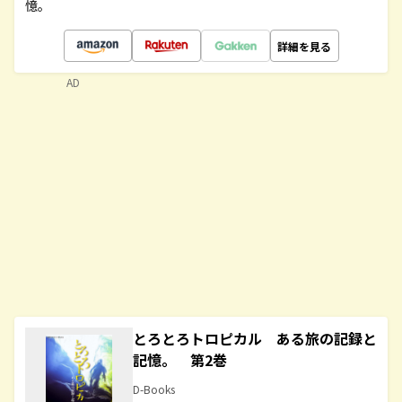
憶。
詳細を見る
AD
とろとろトロピカル ある旅の記録と
記憶。 第2巻
D-Books