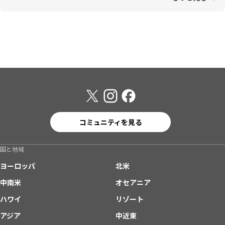
コミュニティを見る
国と地域
ヨーロッパ
北米
中南米
オセアニア
ハワイ
リゾート
アジア
中近東