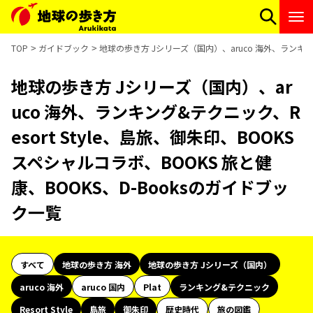
TOP
ガイドブック
地球の歩き方 Jシリーズ（国内）、aruco 海外、ランキング
地球の歩き方 Jシリーズ（国内）、ar
uco 海外、ランキング&テクニック、R
esort Style、島旅、御朱印、BOOKS
スペシャルコラボ、BOOKS 旅と健
康、BOOKS、D-Booksのガイドブッ
ク一覧
すべて
地球の歩き方 海外
地球の歩き方 Jシリーズ（国内）
aruco 海外
aruco 国内
Plat
ランキング&テクニック
Resort Style
島旅
御朱印
歴史時代
旅の図鑑