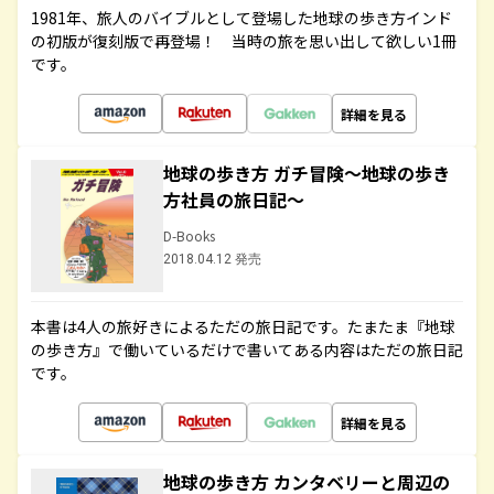
1981年、旅人のバイブルとして登場した地球の歩き方インド
の初版が復刻版で再登場！ 当時の旅を思い出して欲しい1冊
です。
詳細を見る
地球の歩き方 ガチ冒険～地球の歩き
方社員の旅日記～
D-Books
2018.04.12 発売
本書は4人の旅好きによるただの旅日記です。たまたま『地球
の歩き方』で働いているだけで書いてある内容はただの旅日記
です。
詳細を見る
地球の歩き方 カンタベリーと周辺の