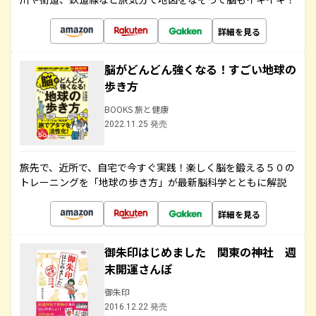
詳細を見る
脳がどんどん強くなる！すごい地球の
歩き方
BOOKS 旅と健康
2022.11.25 発売
旅先で、近所で、自宅で今すぐ実践！楽しく脳を鍛える５０の
トレーニングを「地球の歩き方」が最新脳科学とともに解説
詳細を見る
御朱印はじめました 関東の神社 週
末開運さんぽ
御朱印
2016.12.22 発売