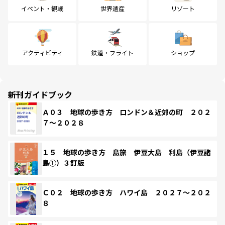
イベント・観戦
世界遺産
リゾート
アクティビティ
鉄道・フライト
ショップ
新刊ガイドブック
Ａ０３ 地球の歩き方 ロンドン＆近郊の町 ２０２
７～２０２８
１５ 地球の歩き方 島旅 伊豆大島 利島（伊豆諸
島①）３訂版
Ｃ０２ 地球の歩き方 ハワイ島 ２０２７～２０２
８