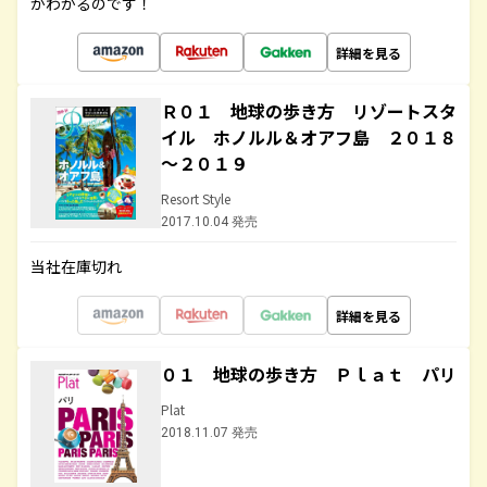
がわかるのです！
詳細を見る
Ｒ０１ 地球の歩き方 リゾートスタ
イル ホノルル＆オアフ島 ２０１８
～２０１９
Resort Style
2017.10.04 発売
当社在庫切れ
詳細を見る
０１ 地球の歩き方 Ｐｌａｔ パリ
Plat
2018.11.07 発売