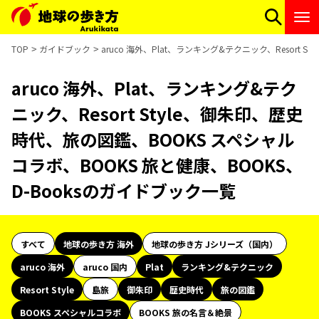
TOP
ガイドブック
aruco 海外、Plat、ランキング&テクニック、Resort
aruco 海外、Plat、ランキング&テク
ニック、Resort Style、御朱印、歴史
時代、旅の図鑑、BOOKS スペシャル
コラボ、BOOKS 旅と健康、BOOKS、
D-Booksのガイドブック一覧
すべて
地球の歩き方 海外
地球の歩き方 Jシリーズ（国内）
aruco 海外
aruco 国内
Plat
ランキング&テクニック
Resort Style
島旅
御朱印
歴史時代
旅の図鑑
BOOKS スペシャルコラボ
BOOKS 旅の名言＆絶景