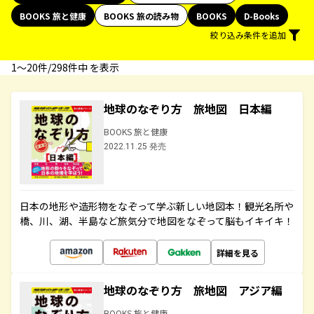
BOOKS 旅と健康
BOOKS 旅の読み物
BOOKS
D-Books
絞り込み条件を追加
1〜20件/298件中 を表示
地球のなぞり方 旅地図 日本編
BOOKS 旅と健康
2022.11.25 発売
日本の地形や造形物をなぞって学ぶ新しい地図本！観光名所や
橋、川、湖、半島など旅気分で地図をなぞって脳もイキイキ！
詳細を見る
地球のなぞり方 旅地図 アジア編
BOOKS 旅と健康