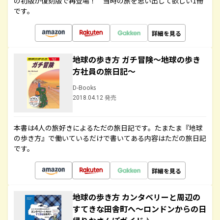
の初版が復刻版で再登場！ 当時の旅を思い出して欲しい1冊
です。
詳細を見る
地球の歩き方 ガチ冒険～地球の歩き
方社員の旅日記～
D-Books
2018.04.12 発売
本書は4人の旅好きによるただの旅日記です。たまたま『地球
の歩き方』で働いているだけで書いてある内容はただの旅日記
です。
詳細を見る
地球の歩き方 カンタベリーと周辺の
すてきな田舎町へ～ロンドンからの日