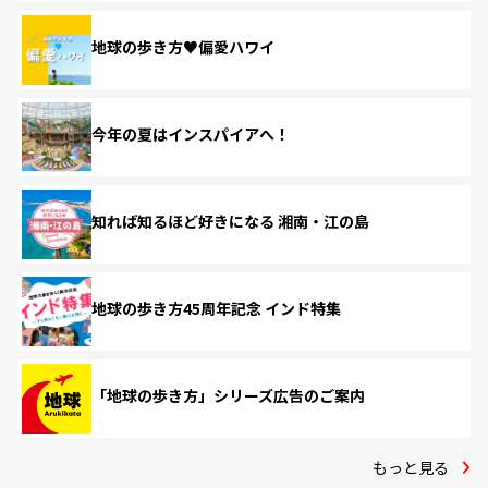
地球の歩き方♥偏愛ハワイ
今年の夏はインスパイアへ！
知れば知るほど好きになる 湘南・江の島
地球の歩き方45周年記念 インド特集
「地球の歩き方」シリーズ広告のご案内
もっと見る