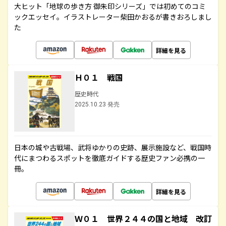
大ヒット「地球の歩き方 御朱印シリーズ」では初めてのコミ
ックエッセイ。イラストレーター柴田かおるが書きおろしまし
た
詳細を見る
Ｈ０１ 戦国
歴史時代
2025.10.23 発売
日本の城や古戦場、武将ゆかりの史跡、展示施設など、戦国時
代にまつわるスポットを徹底ガイドする歴史ファン必携の一
冊。
詳細を見る
Ｗ０１ 世界２４４の国と地域 改訂