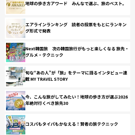
地球の歩き方アワード みんなで選ぶ、旅のベスト。
エアラインランキング 読者の投票をもとにランキン
グ形式で発表
Next韓国旅 次の韓国旅行がもっと楽しくなる 旅先・
グルメ・テクニック
旬な“あの人”が「旅」をテーマに語るインタビュー連
載 MY TRAVEL STORY
今、こんな旅がしてみたい！地球の歩き方が選ぶ2026
年絶対行くべき旅先30
コスパもタイパもかなえる！賢者の旅テクニック