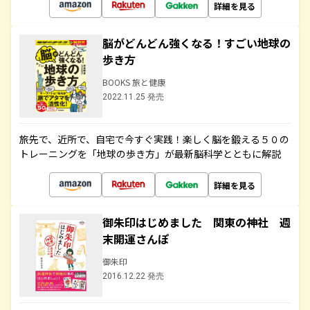
詳細を見る
脳がどんどん強くなる！すごい地球の
歩き方
BOOKS 旅と健康
2022.11.25 発売
旅先で、近所で、自宅で今すぐ実践！楽しく脳を鍛える５０の
トレーニングを「地球の歩き方」が最新脳科学とともに解説
詳細を見る
御朱印はじめました 関東の神社 週
末開運さんぽ
御朱印
2016.12.22 発売