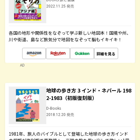
2022.11.25 発売
各国の地形や関係性をなぞって学ぶ新しい地図本！国境や州、
川や街道、島など旅気分で地図をなぞって脳もイキイキ！
詳細を見る
AD
地球の歩き方 3 インド・ネパール 198
2-1983（初版復刻版）
D-Books
2018.12.20 発売
1981年、旅人のバイブルとして登場した地球の歩き方インド