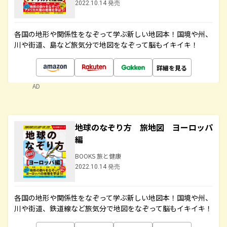
2022.10.14 発売
各国の地形や関係性をなぞって学ぶ新しい地図本！国境や州、
川や街道、島など旅気分で地図をなぞって脳もイキイキ！
詳細を見る
AD
地球のなぞり方 旅地図 ヨーロッパ
編
BOOKS 旅と健康
2022.10.14 発売
各国の地形や関係性をなぞって学ぶ新しい地図本！国境や州、
川や街道、鉄道線など旅気分で地図をなぞって脳もイキイキ！