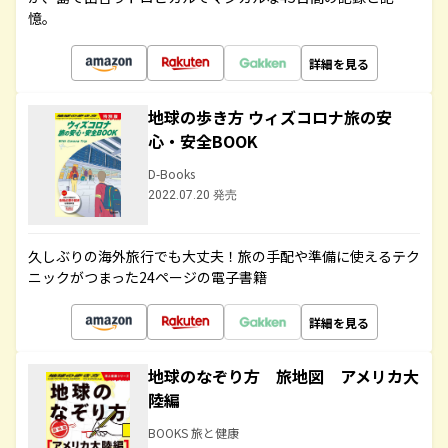
憶。
詳細を見る
地球の歩き方 ウィズコロナ旅の安
心・安全BOOK
D-Books
2022.07.20 発売
久しぶりの海外旅行でも大丈夫！旅の手配や準備に使えるテク
ニックがつまった24ページの電子書籍
詳細を見る
地球のなぞり方 旅地図 アメリカ大
陸編
BOOKS 旅と健康