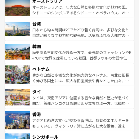
オーストラリア
部のニューオーリンズでは、音楽と美食が融合した独特の
ワイ島は見逃せない。また、定番の観光地といえばオアフ
文化が魅力。旅行者はアメリカの各地域で異なる魅力を楽
島だが、静かな自然を求めるならマウイ島やカウアイ島が
オーストラリアは、壮大な自然と多様な文化が魅力の国。
しみながら、その多様性と豊かな歴史を感じることができ
おすすめ。エメラルドグリーンに輝く海をはじめ、豊かな
シドニーのシンボルであるシドニー・オペラハウス、オー
るだろう。車でのロードトリップや列車の旅も、アメリカ
文化や歴史が息づいている。「アロハスピリット」と呼ば
ストラリア東海岸北部に広がる大サンゴ礁地帯グレートバ
ならではの贅沢な旅のスタイルだ。 なお、新着のアメリカ
台湾
れるおもてなしの心で訪れる人々を迎えてくれるハワイの
リアリーフや大陸中央部にそびえるウルル（エアーズロッ
情報は
コンテンツ一覧
を参照してほしい。
人々、おいしいローカルフードやハワイアンミュージッ
ク）、タスマニアの美しい原生林やケアンズの熱帯雨林な
日本から約４時間ほどでたどり着く台湾は、多彩な文化と
ク、伝統的なフラダンスなど、すべてがハワイの魅力を彩
ど、見どころがたくさん。また、カフェやワイン、オージ
自然が織りなす魅力的な観光地。活気あふれる大都市の台
っている。訪れるたびに新しい発見と感動が待っているハ
ービーフなどの食文化も豊かで、美味しいものであふれて
北やノスタルジックな町並みが人気な九份（ジォウフェ
ワイを、存分に味わってほしい。 なお、新着のハワイ情報
韓国
いる。アクティビティも充実しており、サーフィンやダイ
ン）、静ひつな山岳地帯である台湾東部など、都市の喧騒
は
コンテンツ一覧
を参照してほしい。
ビング、ハイキングなど、アウトドア好きにはたまらな
と山間の静けさが共存しており、訪れる人に新しい発見と
歴史ある王朝文化が残る一方で、最先端のファッションやK
い。オーストラリアの多彩な魅力を存分に味わいつくそ
驚きをもたらしてくれる。また、奥深い台湾の食文化も魅
-POPで世界を席巻している韓国。首都ソウルの宮殿や伝統
う。 なお、新着のオーストラリア情報は
コンテンツ一覧
を
力で、夜市などの屋台グルメから高級料理、ヘルシーで美
家屋が並ぶエリアでは韓国の歴史と文化に浸ることがで
参照してほしい。
ベトナム
容にもいいと評判のスイーツなど、バラエティ豊かな料理
き、地方に足を延ばせば四季折々の自然美を楽しむことが
が味わえる。 なお、新着の台湾情報は
コンテンツ一覧
を参
できる。そして、キムチや焼肉、絶品のストリートフード
豊かな自然と多様な文化が魅力的なベトナム。南北に細長
照してほしい。
まで、さまざまな韓国料理が待っている。夜には、韓国な
く伸びる国土には、広大な田園風景や青々とした山々、世
らではのナイトライフも堪能できる。あたたかいホスピタ
界遺産に登録された壮大な自然景観が点在し、都市部では
タイ
リティに包まれながら、韓国の多彩な魅力を心ゆくまで味
急速な発展と共に伝統が息づく。ハノイの古い町並みやホ
わってみてほしい。 なお、新着の韓国情報は
コンテンツ一
ーチミン市のフランス統治時代の建物も、独特の雰囲気を
タイは、東南アジアに位置する豊かな自然と歴史が息づく
覧
を参照してほしい。
醸し出している。また、バラエティの豊かさとおいしさで
国だ。首都バンコクは高層ビルが立ち並ぶ一方、伝統的な
世界中の食通を魅了してやまないベトナム料理も魅力のひ
寺院や市場がいたるところに点在し、古きよき文化と現代
香港
とつ。フォーやバインミー、ベトナムコーヒーなどは、ぜ
の活気が交差している。北部ではチェンマイなどの山岳地
ひ現地で味わいたい。どの地域を訪れてもあたたかい人々
帯で自然と触れ合い、南部ではプーケットやクラビの美し
アジアと西洋の文化が交わる香港は、特有のエネルギーを
が旅行者を迎えてくれるので、きっと忘れられない旅にな
いビーチでリゾート気分を楽しむことができる。タイ料理
もっている。ヴィクトリア湾に広がる壮大な景色、近未来
るはずだ。 なお、新着のベトナム情報は
コンテンツ一覧
を
は世界的に有名で、屋台から高級レストランまで味覚を刺
的なアートスポット、そして歴史と現代が融合した町並
参照してほしい。
シンガポール
激する。気候は一年中温暖で、どの季節にも異なる楽しみ
み、どこを訪れても感動するはず。観光スポットが密集し