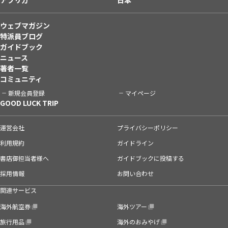
ウェブマガジン
特派員ブログ
ガイドブック
ニュース
著者一覧
コミュニティ
新規会員登録
マイページ
GOOD LUCK TRIP
運営会社
プライバシーポリシー
利用規約
ガイドライン
書店御担当者様へ
ガイドブックに投稿する
採用情報
お問い合わせ
関連サービス
海外航空券
海外ツアー
旅行用品
海外のおみやげ