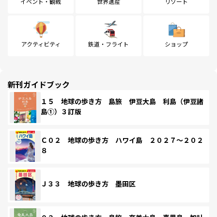
イベント・観戦
世界遺産
リゾート
アクティビティ
鉄道・フライト
ショップ
新刊ガイドブック
１５ 地球の歩き方 島旅 伊豆大島 利島（伊豆諸
島①）３訂版
Ｃ０２ 地球の歩き方 ハワイ島 ２０２７～２０２
８
Ｊ３３ 地球の歩き方 墨田区