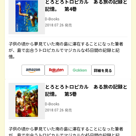
とろとろトロピカル ある旅の記録と
記憶。 第4巻
D-Books
2018.07.26 発売
子供の頃から夢見ていた南の島に滞在することになった筆者
が、島で出合うトロピカルでマジカルな45日間の記録と記
憶。
詳細を見る
とろとろトロピカル ある旅の記録と
記憶。 第5巻
D-Books
2018.07.26 発売
子供の頃から夢見ていた南の島に滞在することになった筆者
が、島で出合うトロピカルでマジカルな45日間の記録と記