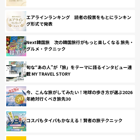
エアラインランキング 読者の投票をもとにランキン
グ形式で発表
Next韓国旅 次の韓国旅行がもっと楽しくなる 旅先・
グルメ・テクニック
旬な“あの人”が「旅」をテーマに語るインタビュー連
載 MY TRAVEL STORY
今、こんな旅がしてみたい！地球の歩き方が選ぶ2026
年絶対行くべき旅先30
コスパもタイパもかなえる！賢者の旅テクニック