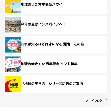
地球の歩き方♥偏愛ハワイ
今年の夏はインスパイアへ！
知れば知るほど好きになる 湘南・江の島
地球の歩き方45周年記念 インド特集
「地球の歩き方」シリーズ広告のご案内
もっと見る