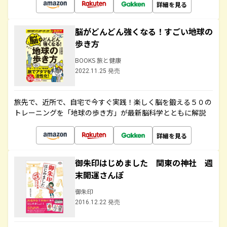
詳細を見る
脳がどんどん強くなる！すごい地球の
歩き方
BOOKS 旅と健康
2022.11.25 発売
旅先で、近所で、自宅で今すぐ実践！楽しく脳を鍛える５０の
トレーニングを「地球の歩き方」が最新脳科学とともに解説
詳細を見る
御朱印はじめました 関東の神社 週
末開運さんぽ
御朱印
2016.12.22 発売