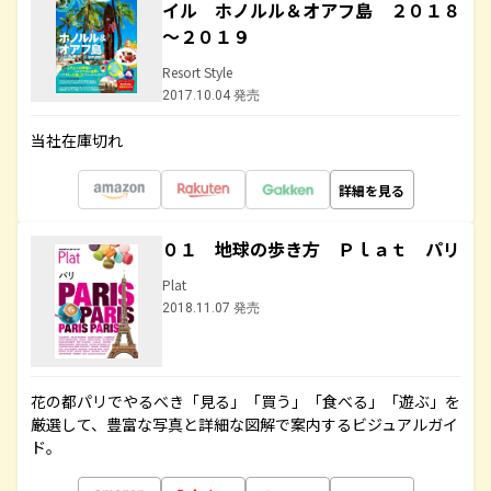
イル ホノルル＆オアフ島 ２０１８
～２０１９
Resort Style
2017.10.04 発売
当社在庫切れ
詳細を見る
０１ 地球の歩き方 Ｐｌａｔ パリ
Plat
2018.11.07 発売
花の都パリでやるべき「見る」「買う」「食べる」「遊ぶ」を
厳選して、豊富な写真と詳細な図解で案内するビジュアルガイ
ド。