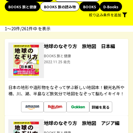
BOOKS 旅と健康
BOOKS 旅の読み物
BOOKS
D-Books
絞り込み条件を追加
1〜20件/261件中 を表示
地球のなぞり方 旅地図 日本編
BOOKS 旅と健康
2022.11.25 発売
日本の地形や造形物をなぞって学ぶ新しい地図本！観光名所や
橋、川、湖、半島など旅気分で地図をなぞって脳もイキイキ！
詳細を見る
地球のなぞり方 旅地図 アジア編
BOOKS 旅と健康