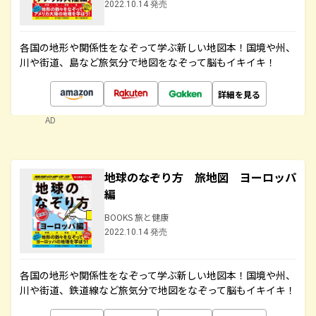
2022.10.14 発売
各国の地形や関係性をなぞって学ぶ新しい地図本！国境や州、
川や街道、島など旅気分で地図をなぞって脳もイキイキ！
詳細を見る
AD
地球のなぞり方 旅地図 ヨーロッパ
編
BOOKS 旅と健康
2022.10.14 発売
各国の地形や関係性をなぞって学ぶ新しい地図本！国境や州、
川や街道、鉄道線など旅気分で地図をなぞって脳もイキイキ！