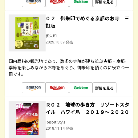
詳細を見る
０２ 御朱印でめぐる京都のお寺 三
訂版
御朱印
2025.10.09 発売
国内屈指の観光地であり、数多の寺院が建ち並ぶ古都・京都。
季節を楽しみながらお寺をめぐり、御朱印を頂くのに役立つ一
冊です。
詳細を見る
Ｒ０２ 地球の歩き方 リゾートスタ
イル ハワイ島 ２０１９～２０２０
Resort Style
2018.11.14 発売