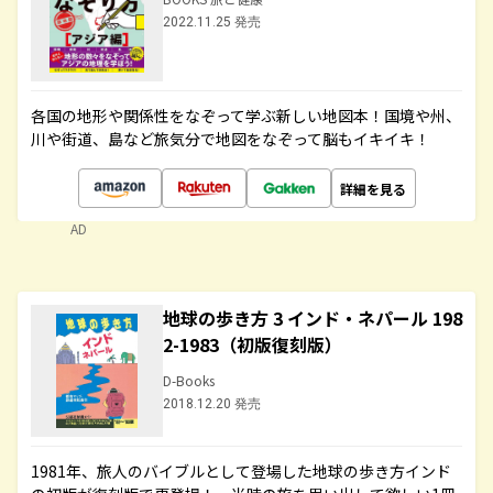
2022.11.25 発売
各国の地形や関係性をなぞって学ぶ新しい地図本！国境や州、
川や街道、島など旅気分で地図をなぞって脳もイキイキ！
詳細を見る
AD
地球の歩き方 3 インド・ネパール 198
2-1983（初版復刻版）
D-Books
2018.12.20 発売
1981年、旅人のバイブルとして登場した地球の歩き方インド