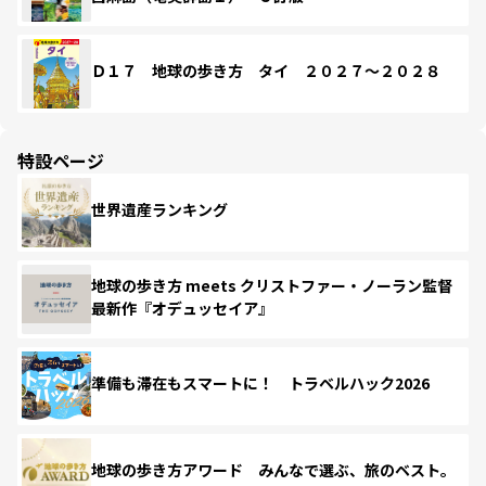
Ｄ１７ 地球の歩き方 タイ ２０２７～２０２８
特設ページ
世界遺産ランキング
地球の歩き方 meets クリストファー・ノーラン監督
最新作『オデュッセイア』
準備も滞在もスマートに！ トラベルハック2026
地球の歩き方アワード みんなで選ぶ、旅のベスト。