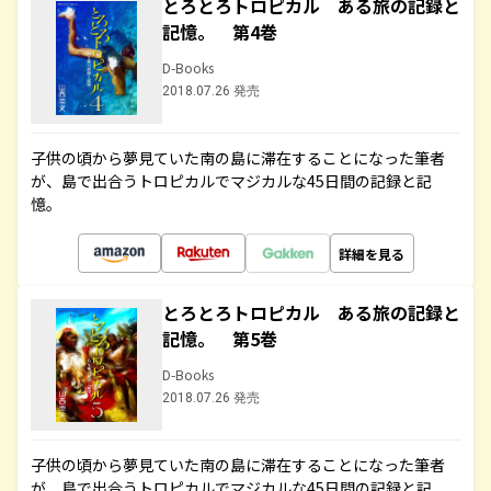
とろとろトロピカル ある旅の記録と
記憶。 第4巻
D-Books
2018.07.26 発売
子供の頃から夢見ていた南の島に滞在することになった筆者
が、島で出合うトロピカルでマジカルな45日間の記録と記
憶。
詳細を見る
とろとろトロピカル ある旅の記録と
記憶。 第5巻
D-Books
2018.07.26 発売
子供の頃から夢見ていた南の島に滞在することになった筆者
が、島で出合うトロピカルでマジカルな45日間の記録と記