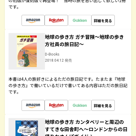
の初版が復刻版で再登場！ 当時の旅を思い出して欲しい1冊
です。
詳細を見る
地球の歩き方 ガチ冒険～地球の歩き
方社員の旅日記～
D-Books
2018.04.12 発売
本書は4人の旅好きによるただの旅日記です。たまたま『地球
の歩き方』で働いているだけで書いてある内容はただの旅日記
です。
詳細を見る
地球の歩き方 カンタベリーと周辺の
すてきな田舎町へ～ロンドンからの日