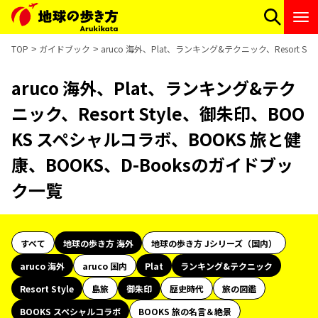
TOP
ガイドブック
aruco 海外、Plat、ランキング&テクニック、Resort 
aruco 海外、Plat、ランキング&テク
ニック、Resort Style、御朱印、BOO
KS スペシャルコラボ、BOOKS 旅と健
康、BOOKS、D-Booksのガイドブッ
ク一覧
すべて
地球の歩き方 海外
地球の歩き方 Jシリーズ（国内）
aruco 海外
aruco 国内
Plat
ランキング&テクニック
Resort Style
島旅
御朱印
歴史時代
旅の図鑑
BOOKS スペシャルコラボ
BOOKS 旅の名言＆絶景