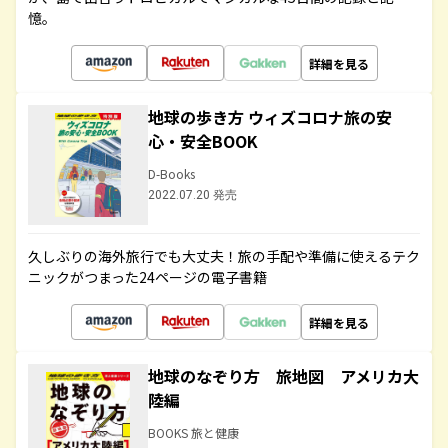
憶。
詳細を見る
地球の歩き方 ウィズコロナ旅の安
心・安全BOOK
D-Books
2022.07.20 発売
久しぶりの海外旅行でも大丈夫！旅の手配や準備に使えるテク
ニックがつまった24ページの電子書籍
詳細を見る
地球のなぞり方 旅地図 アメリカ大
陸編
BOOKS 旅と健康