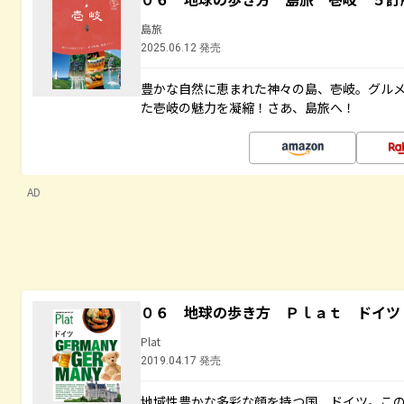
島旅
2025.06.12 発売
豊かな自然に恵まれた神々の島、壱岐。グル
た壱岐の魅力を凝縮！さあ、島旅へ！
AD
０６ 地球の歩き方 Ｐｌａｔ ドイツ
Plat
2019.04.17 発売
地域性豊かな多彩な顔を持つ国、ドイツ。こ