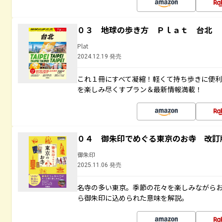
０３ 地球の歩き方 Ｐｌａｔ 台北
Plat
2024.12.19 発売
これ１冊にすべて凝縮！軽くて持ち歩きに便
を楽しみ尽くすプラン＆最新情報満載！
０４ 御朱印でめぐる東京のお寺 改訂
御朱印
2025.11.06 発売
名寺の多い東京。季節の花々を楽しみながら
ら御朱印に込められた意味を解説。