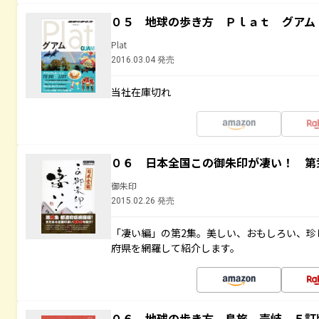
０５ 地球の歩き方 Ｐｌａｔ グアム
Plat
2016.03.04 発売
当社在庫切れ
０６ 日本全国この御朱印が凄い！ 第
御朱印
2015.02.26 発売
「凄い編」の第2集。美しい、おもしろい、珍
府県を網羅して紹介します。
０６ 地球の歩き方 島旅 壱岐 ５訂