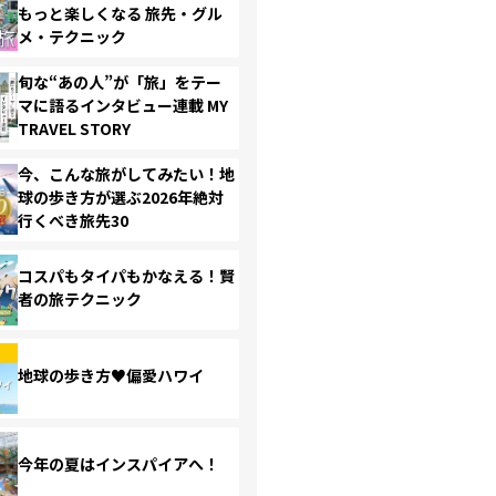
もっと楽しくなる 旅先・グル
メ・テクニック
旬な“あの人”が「旅」をテー
マに語るインタビュー連載 MY
TRAVEL STORY
今、こんな旅がしてみたい！地
球の歩き方が選ぶ2026年絶対
行くべき旅先30
コスパもタイパもかなえる！賢
者の旅テクニック
地球の歩き方♥偏愛ハワイ
今年の夏はインスパイアへ！