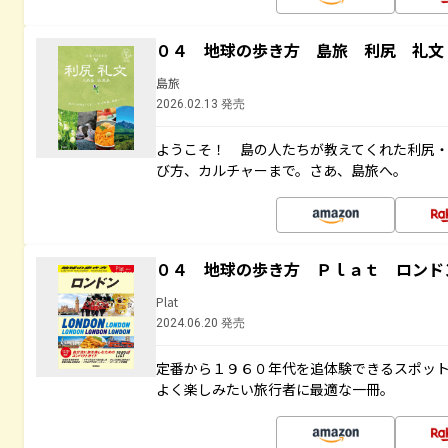
０４ 地球の歩き方 島旅 利尻 礼文
島旅
2026.02.13 発売
ようこそ！ 島の人たちが教えてくれた利尻
び方、カルチャーまで。さあ、島旅へ。
０４ 地球の歩き方 Ｐｌａｔ ロンド
Plat
2024.06.20 発売
定番から１９６０年代を追体験できるスポッ
よく楽しみたい旅行者に最適な一冊。