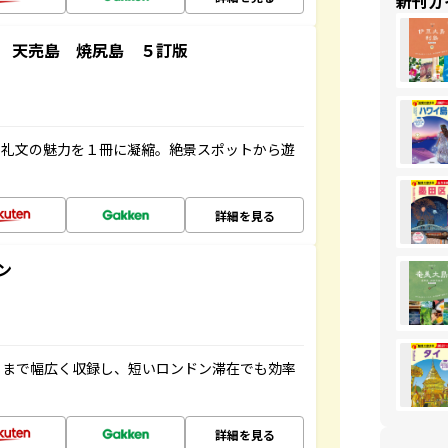
新刊ガ
 天売島 焼尻島 ５訂版
・礼文の魅力を１冊に凝縮。絶景スポットから遊
詳細を見る
ン
トまで幅広く収録し、短いロンドン滞在でも効率
詳細を見る