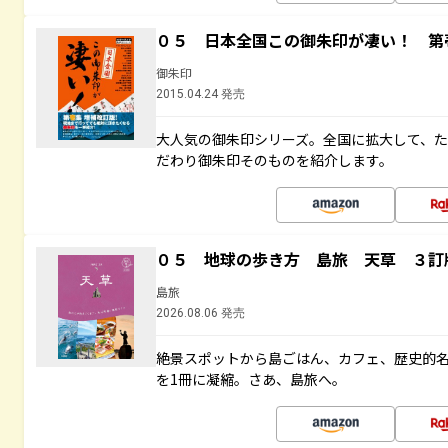
０５ 日本全国この御朱印が凄い！ 第
御朱印
2015.04.24 発売
大人気の御朱印シリーズ。全国に拡大して、
だわり御朱印そのものを紹介します。
０５ 地球の歩き方 島旅 天草 ３訂
島旅
2026.08.06 発売
絶景スポットから島ごはん、カフェ、歴史的
を1冊に凝縮。さあ、島旅へ。