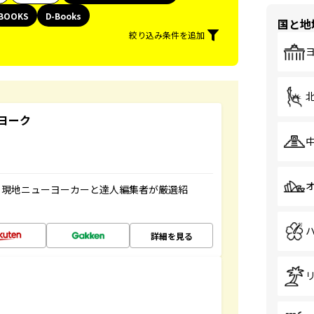
BOOKS
D-Books
国と地
絞り込み条件を追加
ヨーク
、現地ニューヨーカーと達人編集者が厳選紹
詳細を見る