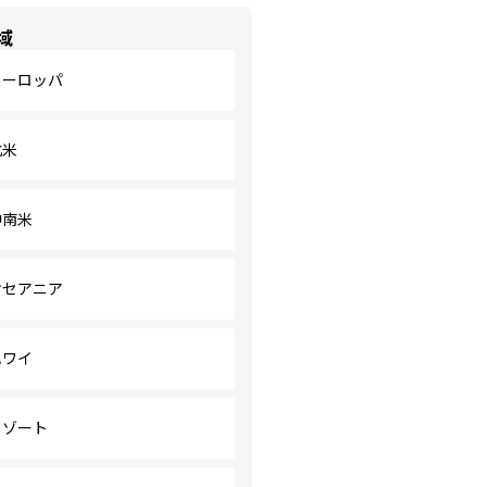
域
ヨーロッパ
北米
中南米
オセアニア
ハワイ
リゾート