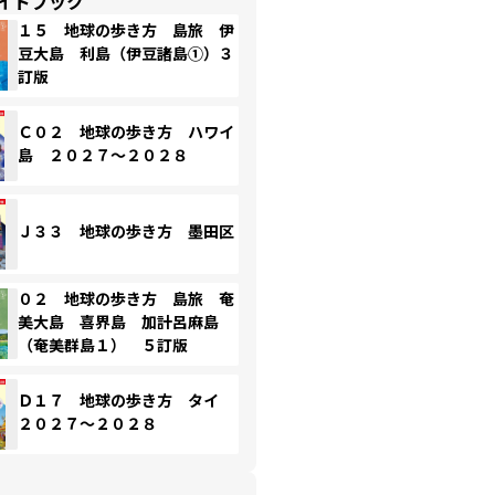
イドブック
１５ 地球の歩き方 島旅 伊
豆大島 利島（伊豆諸島①）３
訂版
Ｃ０２ 地球の歩き方 ハワイ
島 ２０２７～２０２８
Ｊ３３ 地球の歩き方 墨田区
０２ 地球の歩き方 島旅 奄
美大島 喜界島 加計呂麻島
（奄美群島１） ５訂版
Ｄ１７ 地球の歩き方 タイ
２０２７～２０２８