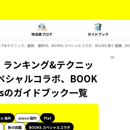
特派員ブログ
ガイドブック
ンキング&テクニック、島旅、御朱印、BOOKS スペシャルコラボ、BOOKS 旅と健康、BO
AD
at、ランキング&テクニッ
ペシャルコラボ、BOOK
oksのガイドブック一覧
co 海外
aruco 国内
Plat
代
旅の図鑑
BOOKS スペシャルコラボ