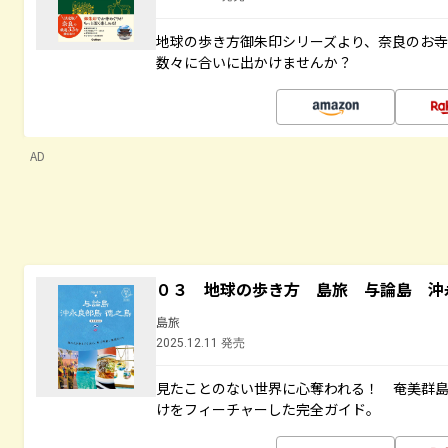
地球の歩き方御朱印シリーズより、奈良のお
数々に合いに出かけませんか？
AD
０３ 地球の歩き方 島旅 与論島 沖
島旅
2025.12.11 発売
見たことのない世界に心奪われる！ 奄美群
けをフィーチャーした完全ガイド。