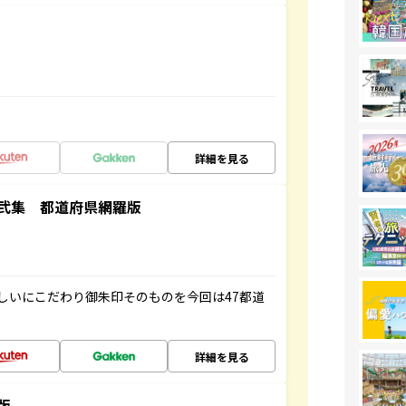
詳細を見る
弐集 都道府県網羅版
しいにこだわり御朱印そのものを今回は47都道
詳細を見る
版