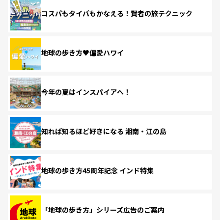
コスパもタイパもかなえる！賢者の旅テクニック
地球の歩き方♥偏愛ハワイ
今年の夏はインスパイアへ！
知れば知るほど好きになる 湘南・江の島
地球の歩き方45周年記念 インド特集
「地球の歩き方」シリーズ広告のご案内