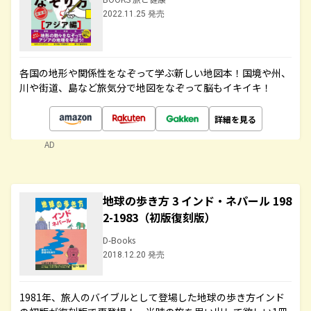
2022.11.25 発売
各国の地形や関係性をなぞって学ぶ新しい地図本！国境や州、
川や街道、島など旅気分で地図をなぞって脳もイキイキ！
詳細を見る
AD
地球の歩き方 3 インド・ネパール 198
2-1983（初版復刻版）
D-Books
2018.12.20 発売
1981年、旅人のバイブルとして登場した地球の歩き方インド