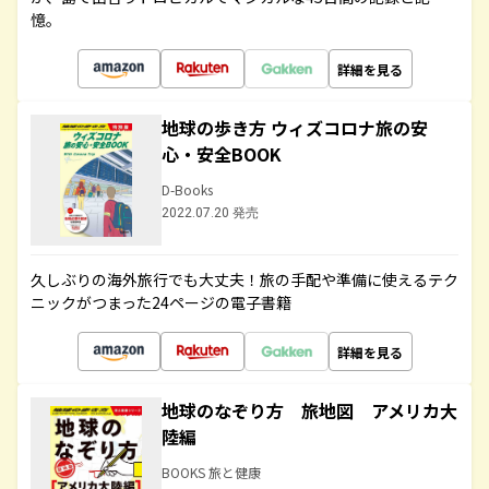
憶。
詳細を見る
地球の歩き方 ウィズコロナ旅の安
心・安全BOOK
D-Books
2022.07.20 発売
久しぶりの海外旅行でも大丈夫！旅の手配や準備に使えるテク
ニックがつまった24ページの電子書籍
詳細を見る
地球のなぞり方 旅地図 アメリカ大
陸編
BOOKS 旅と健康