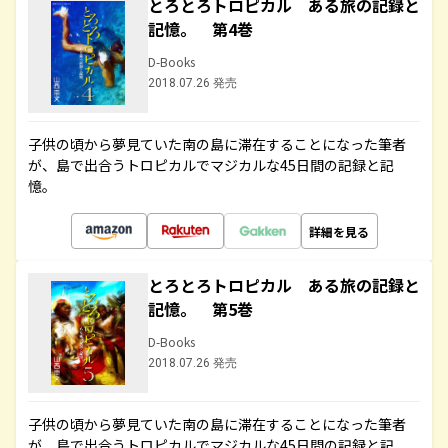
とろとろトロピカル ある旅の記録と
記憶。 第4巻
D-Books
2018.07.26 発売
子供の頃から夢見ていた南の島に滞在することになった筆者
が、島で出合うトロピカルでマジカルな45日間の記録と記
憶。
詳細を見る
とろとろトロピカル ある旅の記録と
記憶。 第5巻
D-Books
2018.07.26 発売
子供の頃から夢見ていた南の島に滞在することになった筆者
が、島で出合うトロピカルでマジカルな45日間の記録と記