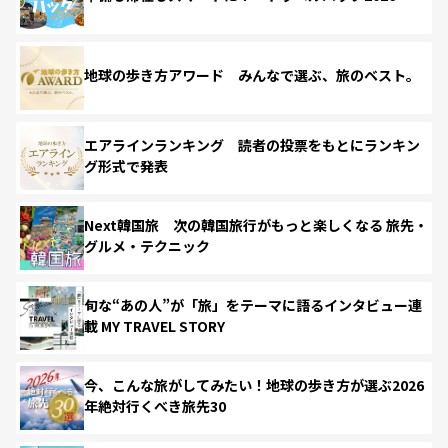
地球の歩き方アワード みんなで選ぶ、旅のベスト。
エアラインランキング 読者の投票をもとにランキン
グ形式で発表
Next韓国旅 次の韓国旅行がもっと楽しくなる 旅先・
グルメ・テクニック
旬な“あの人”が「旅」をテーマに語るインタビュー連
載 MY TRAVEL STORY
今、こんな旅がしてみたい！地球の歩き方が選ぶ2026
年絶対行くべき旅先30