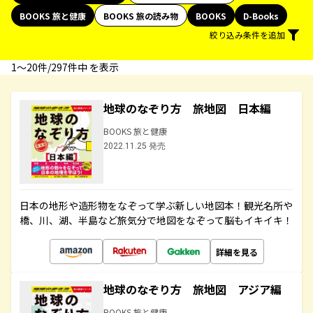
BOOKS 旅と健康
BOOKS 旅の読み物
BOOKS
D-Books
絞り込み条件を追加
1〜20件/297件中 を表示
地球のなぞり方 旅地図 日本編
BOOKS 旅と健康
2022.11.25 発売
日本の地形や造形物をなぞって学ぶ新しい地図本！観光名所や
橋、川、湖、半島など旅気分で地図をなぞって脳もイキイキ！
詳細を見る
地球のなぞり方 旅地図 アジア編
BOOKS 旅と健康