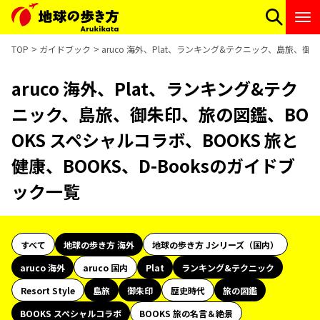
TOP
ガイドブック
aruco 海外、Plat、ランキング&テクニック、島旅、御
aruco 海外、Plat、ランキング&テク
ニック、島旅、御朱印、旅の図鑑、BO
OKS スペシャルコラボ、BOOKS 旅と
健康、BOOKS、D-Booksのガイドブ
ック一覧
すべて
地球の歩き方 海外
地球の歩き方 Jシリーズ（国内）
aruco 海外
aruco 国内
Plat
ランキング&テクニック
Resort Style
島旅
御朱印
歴史時代
旅の図鑑
BOOKS スペシャルコラボ
BOOKS 旅の名言＆絶景