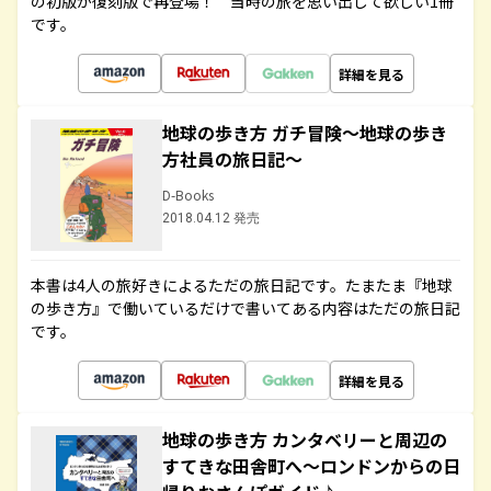
の初版が復刻版で再登場！ 当時の旅を思い出して欲しい1冊
です。
詳細を見る
地球の歩き方 ガチ冒険～地球の歩き
方社員の旅日記～
D-Books
2018.04.12 発売
本書は4人の旅好きによるただの旅日記です。たまたま『地球
の歩き方』で働いているだけで書いてある内容はただの旅日記
です。
詳細を見る
地球の歩き方 カンタベリーと周辺の
すてきな田舎町へ～ロンドンからの日