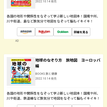
2022.10.14 発売
各国の地形や関係性をなぞって学ぶ新しい地図本！国境や州、
川や街道、島など旅気分で地図をなぞって脳もイキイキ！
詳細を見る
AD
地球のなぞり方 旅地図 ヨーロッパ
編
BOOKS 旅と健康
2022.10.14 発売
各国の地形や関係性をなぞって学ぶ新しい地図本！国境や州、
川や街道、鉄道線など旅気分で地図をなぞって脳もイキイキ！