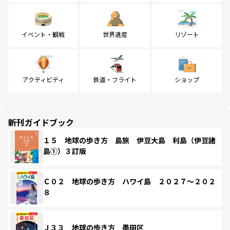
イベント・観戦
世界遺産
リゾート
アクティビティ
鉄道・フライト
ショップ
新刊ガイドブック
１５ 地球の歩き方 島旅 伊豆大島 利島（伊豆諸
島①）３訂版
Ｃ０２ 地球の歩き方 ハワイ島 ２０２７～２０２
８
Ｊ３３ 地球の歩き方 墨田区