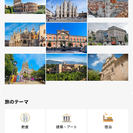
旅のテーマ
飲食
建築・アート
宿泊