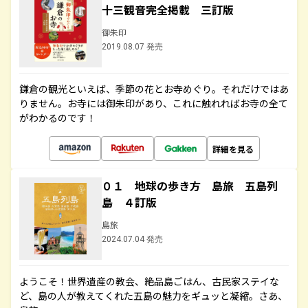
十三観音完全掲載 三訂版
御朱印
2019.08.07 発売
鎌倉の観光といえば、季節の花とお寺めぐり。それだけではあ
りません。お寺には御朱印があり、これに触れればお寺の全て
がわかるのです！
詳細を見る
０１ 地球の歩き方 島旅 五島列
島 ４訂版
島旅
2024.07.04 発売
ようこそ！世界遺産の教会、絶品島ごはん、古民家ステイな
ど、島の人が教えてくれた五島の魅力をギュッと凝縮。さあ、