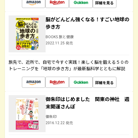
詳細を見る
脳がどんどん強くなる！すごい地球の
歩き方
BOOKS 旅と健康
2022.11.25 発売
旅先で、近所で、自宅で今すぐ実践！楽しく脳を鍛える５０の
トレーニングを「地球の歩き方」が最新脳科学とともに解説
詳細を見る
御朱印はじめました 関東の神社 週
末開運さんぽ
御朱印
2016.12.22 発売