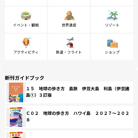
イベント・観戦
世界遺産
リゾート
アクティビティ
鉄道・フライト
ショップ
新刊ガイドブック
１５ 地球の歩き方 島旅 伊豆大島 利島（伊豆諸
島①）３訂版
Ｃ０２ 地球の歩き方 ハワイ島 ２０２７～２０２
８