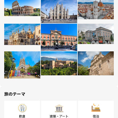
旅のテーマ
飲食
建築・アート
宿泊