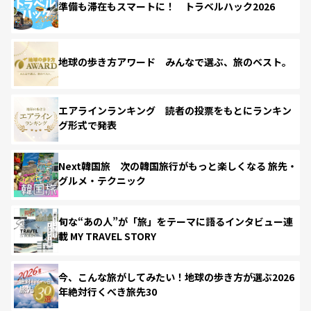
準備も滞在もスマートに！ トラベルハック2026
地球の歩き方アワード みんなで選ぶ、旅のベスト。
エアラインランキング 読者の投票をもとにランキン
グ形式で発表
Next韓国旅 次の韓国旅行がもっと楽しくなる 旅先・
グルメ・テクニック
旬な“あの人”が「旅」をテーマに語るインタビュー連
載 MY TRAVEL STORY
今、こんな旅がしてみたい！地球の歩き方が選ぶ2026
年絶対行くべき旅先30