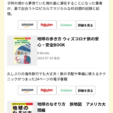
子供の頃から夢見ていた南の島に滞在することになった筆者
が、島で出合うトロピカルでマジカルな45日間の記録と記
憶。
詳細を見る
地球の歩き方 ウィズコロナ旅の安
心・安全BOOK
D-Books
2022.07.20 発売
久しぶりの海外旅行でも大丈夫！旅の手配や準備に使えるテク
ニックがつまった24ページの電子書籍
詳細を見る
地球のなぞり方 旅地図 アメリカ大
陸編