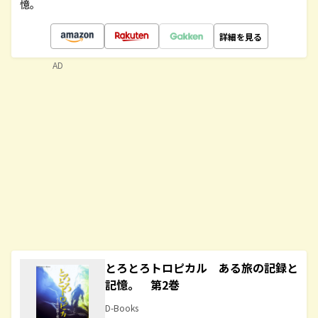
憶。
詳細を見る
AD
とろとろトロピカル ある旅の記録と
記憶。 第2巻
D-Books