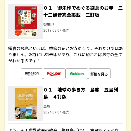
０１ 御朱印でめぐる鎌倉のお寺 三
十三観音完全掲載 三訂版
御朱印
2019.08.07 発売
鎌倉の観光といえば、季節の花とお寺めぐり。それだけではあ
りません。お寺には御朱印があり、これに触れればお寺の全て
がわかるのです！
詳細を見る
０１ 地球の歩き方 島旅 五島列
島 ４訂版
島旅
2024.07.04 発売
ようこそ！世界遺産の教会、絶品島ごはん、古民家ステイな