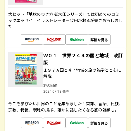
大ヒット「地球の歩き方 御朱印シリーズ」では初めてのコミ
ックエッセイ。イラストレーター柴田かおるが書きおろしまし
た
詳細を見る
Ｗ０１ 世界２４４の国と地域 改訂
版
１９７ヵ国と４７地域を旅の雑学とともに
解説
旅の図鑑
2024.07.18 発売
今こそ学びたい世界のことを集めました！首都、言語、民族、
宗教、特長、現地の挨拶、誰かに話したくなる旅の雑学も。
詳細を見る