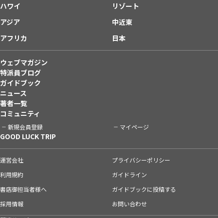
ハワイ
リゾート
アジア
中近東
アフリカ
日本
ウェブマガジン
特派員ブログ
ガイドブック
ニュース
著者一覧
コミュニティ
新規会員登録
マイページ
GOOD LUCK TRIP
運営会社
プライバシーポリシー
利用規約
ガイドライン
書店御担当者様へ
ガイドブックに投稿する
採用情報
お問い合わせ