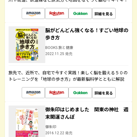
詳細を見る
脳がどんどん強くなる！すごい地球の
歩き方
BOOKS 旅と健康
2022.11.25 発売
旅先で、近所で、自宅で今すぐ実践！楽しく脳を鍛える５０の
トレーニングを「地球の歩き方」が最新脳科学とともに解説
詳細を見る
御朱印はじめました 関東の神社 週
末開運さんぽ
御朱印
2016.12.22 発売