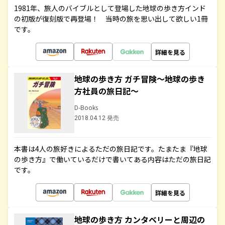
1981年、旅人のバイブルとして登場した地球の歩き方インド
の初版が復刻版で再登場！ 当時の旅を思い出して欲しい1冊
です。
詳細を見る
地球の歩き方 ガチ冒険～地球の歩き
方社員の旅日記～
D-Books
2018.04.12 発売
本書は4人の旅好きによるただの旅日記です。たまたま『地球
の歩き方』で働いているだけで書いてある内容はただの旅日記
です。
詳細を見る
地球の歩き方 カンタベリーと周辺の