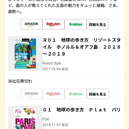
ど、島の人が教えてくれた五島の魅力をギュッと凝縮。さあ、
島旅へ。
詳細を見る
Ｒ０１ 地球の歩き方 リゾートスタ
イル ホノルル＆オアフ島 ２０１８
～２０１９
Resort Style
2017.10.04 発売
当社在庫切れ
詳細を見る
０１ 地球の歩き方 Ｐｌａｔ パリ
Plat
2018.11.07 発売