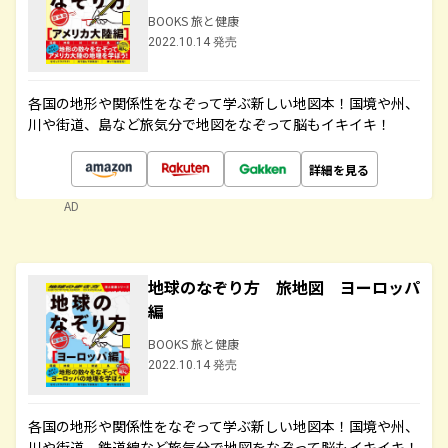
BOOKS 旅と健康
2022.10.14 発売
各国の地形や関係性をなぞって学ぶ新しい地図本！国境や州、
川や街道、島など旅気分で地図をなぞって脳もイキイキ！
詳細を見る
AD
地球のなぞり方 旅地図 ヨーロッパ
編
BOOKS 旅と健康
2022.10.14 発売
各国の地形や関係性をなぞって学ぶ新しい地図本！国境や州、
川や街道、鉄道線など旅気分で地図をなぞって脳もイキイキ！