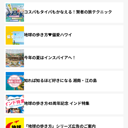
コスパもタイパもかなえる！賢者の旅テクニック
地球の歩き方♥偏愛ハワイ
今年の夏はインスパイアへ！
知れば知るほど好きになる 湘南・江の島
地球の歩き方45周年記念 インド特集
「地球の歩き方」シリーズ広告のご案内