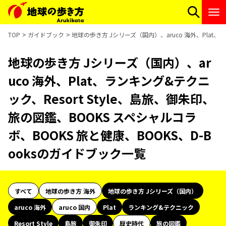
TOP
ガイドブック
地球の歩き方 Jシリーズ（国内）、aruco 海外、Plat、
地球の歩き方 Jシリーズ（国内）、ar
uco 海外、Plat、ランキング&テクニ
ック、Resort Style、島旅、御朱印、
旅の図鑑、BOOKS スペシャルコラ
ボ、BOOKS 旅と健康、BOOKS、D-B
ooksのガイドブック一覧
すべて
地球の歩き方 海外
地球の歩き方 Jシリーズ（国内）
aruco 海外
aruco 国内
Plat
ランキング&テクニック
Resort Style
島旅
御朱印
歴史時代
旅の図鑑