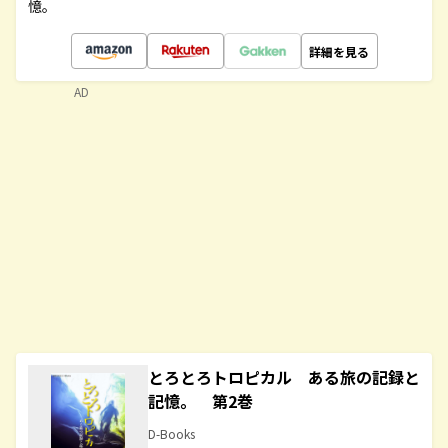
憶。
詳細を見る
AD
とろとろトロピカル ある旅の記録と
記憶。 第2巻
D-Books