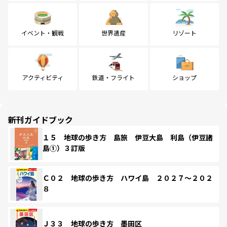
イベント・観戦
世界遺産
リゾート
アクティビティ
鉄道・フライト
ショップ
新刊ガイドブック
１５ 地球の歩き方 島旅 伊豆大島 利島（伊豆諸
島①）３訂版
Ｃ０２ 地球の歩き方 ハワイ島 ２０２７～２０２
８
Ｊ３３ 地球の歩き方 墨田区