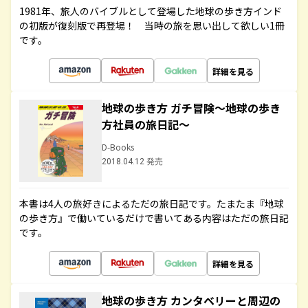
1981年、旅人のバイブルとして登場した地球の歩き方インド
の初版が復刻版で再登場！ 当時の旅を思い出して欲しい1冊
です。
詳細を見る
地球の歩き方 ガチ冒険～地球の歩き
方社員の旅日記～
D-Books
2018.04.12 発売
本書は4人の旅好きによるただの旅日記です。たまたま『地球
の歩き方』で働いているだけで書いてある内容はただの旅日記
です。
詳細を見る
地球の歩き方 カンタベリーと周辺の