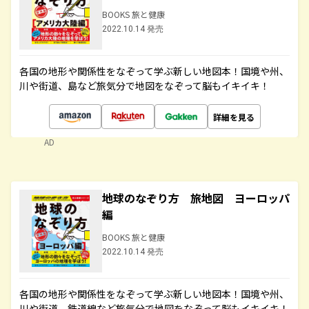
BOOKS 旅と健康
2022.10.14 発売
各国の地形や関係性をなぞって学ぶ新しい地図本！国境や州、
川や街道、島など旅気分で地図をなぞって脳もイキイキ！
詳細を見る
AD
地球のなぞり方 旅地図 ヨーロッパ
編
BOOKS 旅と健康
2022.10.14 発売
各国の地形や関係性をなぞって学ぶ新しい地図本！国境や州、
川や街道、鉄道線など旅気分で地図をなぞって脳もイキイキ！