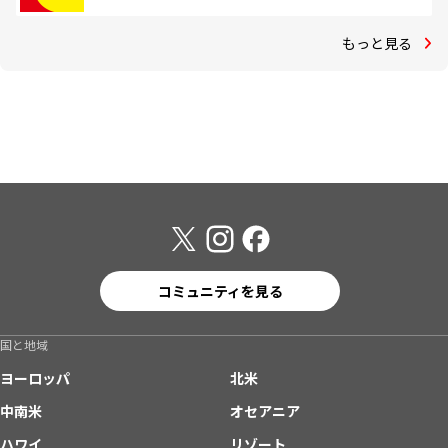
もっと見る
コミュニティを見る
国と地域
ヨーロッパ
北米
中南米
オセアニア
ハワイ
リゾート