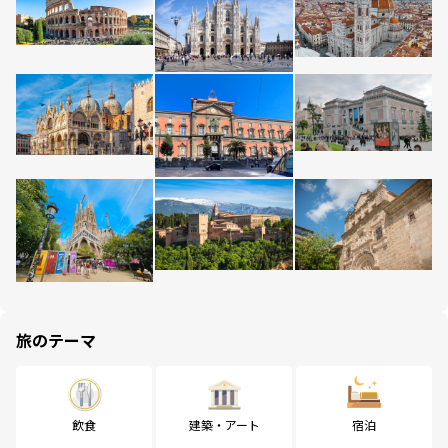
旅のテーマ
飲食
建築・アート
宿泊