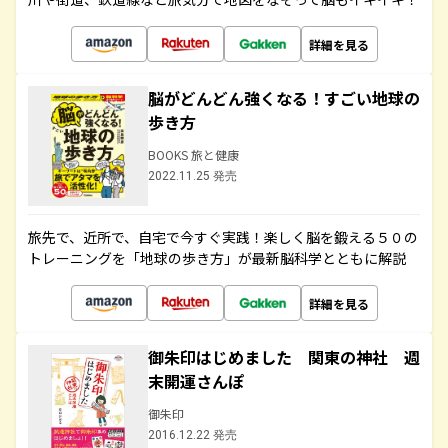
詳細を見る
脳がどんどん強くなる！すごい地球の
歩き方
BOOKS 旅と健康
2022.11.25 発売
旅先で、近所で、自宅で今すぐ実践！楽しく脳を鍛える５０の
トレーニングを「地球の歩き方」が最新脳科学とともに解説
詳細を見る
御朱印はじめました 関東の神社 週
末開運さんぽ
御朱印
2016.12.22 発売