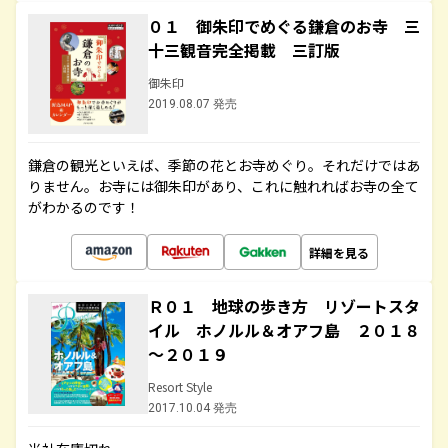
０１ 御朱印でめぐる鎌倉のお寺 三
十三観音完全掲載 三訂版
御朱印
2019.08.07 発売
鎌倉の観光といえば、季節の花とお寺めぐり。それだけではあ
りません。お寺には御朱印があり、これに触れればお寺の全て
がわかるのです！
詳細を見る
Ｒ０１ 地球の歩き方 リゾートスタ
イル ホノルル＆オアフ島 ２０１８
～２０１９
Resort Style
2017.10.04 発売