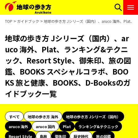
TOP
ガイドブック
地球の歩き方 Jシリーズ（国内）、aruco 海外、Plat、ラ
地球の歩き方 Jシリーズ（国内）、ar
uco 海外、Plat、ランキング&テクニ
ック、Resort Style、御朱印、旅の図
鑑、BOOKS スペシャルコラボ、BOO
KS 旅と健康、BOOKS、D-Booksのガ
イドブック一覧
すべて
地球の歩き方 海外
地球の歩き方 Jシリーズ（国内）
aruco 海外
aruco 国内
Plat
ランキング&テクニック
Resort Style
島旅
御朱印
歴史時代
旅の図鑑