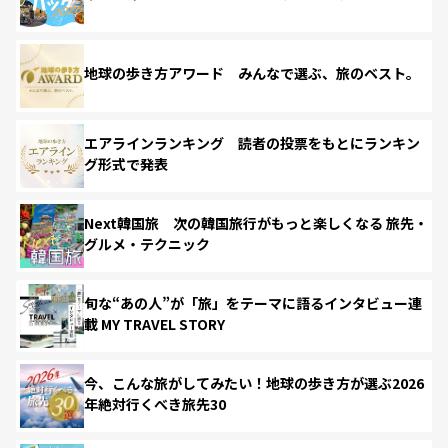
地球の歩き方アワード みんなで選ぶ、旅のベスト。
エアラインランキング 読者の投票をもとにランキン
グ形式で発表
Next韓国旅 次の韓国旅行がもっと楽しくなる 旅先・
グルメ・テクニック
旬な“あの人”が「旅」をテーマに語るインタビュー連
載 MY TRAVEL STORY
今、こんな旅がしてみたい！地球の歩き方が選ぶ2026
年絶対行くべき旅先30