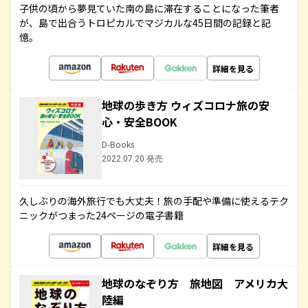
子供の頃から夢見ていた南の島に滞在することになった筆者
が、島で出合うトロピカルでマジカルな45日間の記録と記
憶。
詳細を見る
地球の歩き方 ウィズコロナ旅の安
心・安全BOOK
D-Books
2022.07.20 発売
久しぶりの海外旅行でも大丈夫！旅の手配や準備に使えるテク
ニックがつまった24ページの電子書籍
詳細を見る
地球のなぞり方 旅地図 アメリカ大
陸編