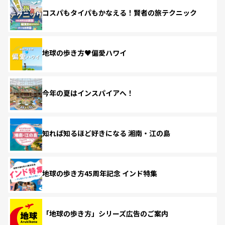
コスパもタイパもかなえる！賢者の旅テクニック
地球の歩き方♥偏愛ハワイ
今年の夏はインスパイアへ！
知れば知るほど好きになる 湘南・江の島
地球の歩き方45周年記念 インド特集
「地球の歩き方」シリーズ広告のご案内