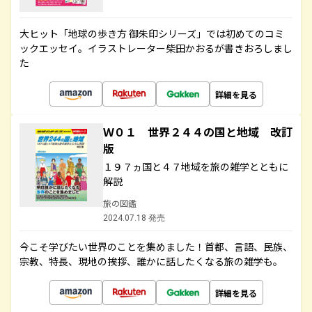
大ヒット「地球の歩き方 御朱印シリーズ」では初めてのコミ
ックエッセイ。イラストレーター柴田かおるが書きおろしまし
た
詳細を見る
Ｗ０１ 世界２４４の国と地域 改訂
版
１９７ヵ国と４７地域を旅の雑学とともに
解説
旅の図鑑
2024.07.18 発売
今こそ学びたい世界のことを集めました！首都、言語、民族、
宗教、特長、現地の挨拶、誰かに話したくなる旅の雑学も。
詳細を見る