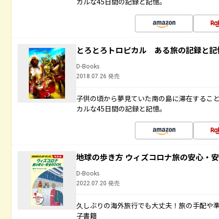
カルな45日間の記録と記憶。
とろとろトロピカル ある旅の記録と記
D-Books
2018.07.26 発売
子供の頃から夢見ていた南の島に滞在するこ
カルな45日間の記録と記憶。
地球の歩き方 ウィズコロナ旅の安心・安
D-Books
2022.07.20 発売
久しぶりの海外旅行でも大丈夫！旅の手配や準
子書籍