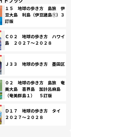
イドブック
１５ 地球の歩き方 島旅 伊
豆大島 利島（伊豆諸島①）３
訂版
Ｃ０２ 地球の歩き方 ハワイ
島 ２０２７～２０２８
Ｊ３３ 地球の歩き方 墨田区
０２ 地球の歩き方 島旅 奄
美大島 喜界島 加計呂麻島
（奄美群島１） ５訂版
Ｄ１７ 地球の歩き方 タイ
２０２７～２０２８