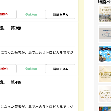
特設ペ
詳細を見る
憶。 第3巻
とになった筆者が、島で出合うトロピカルでマジ
詳細を見る
憶。 第4巻
とになった筆者が、島で出合うトロピカルでマジ