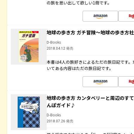
の旅を思い出して欲しい1冊です。
地球の歩き方 ガチ冒険～地球の歩き方
D-Books
2018.04.12 発売
本書は4人の旅好きによるただの旅日記です。
いてある内容はただの旅日記です。
地球の歩き方 カンタベリーと周辺のす
んぽガイド♪
D-Books
2018.07.26 発売