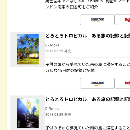
英会話本でおなじみの「Kayoの“秘密のノー
ンドン南東の田舎町をご紹介！
とろとろトロピカル ある旅の記録と記
D-Books
2018.03.29 発売
子供の頃から夢見ていた南の島に滞在するこ
カルな45日間の記録と記憶。
とろとろトロピカル ある旅の記録と記
D-Books
2018.03.29 発売
子供の頃から夢見ていた南の島に滞在するこ