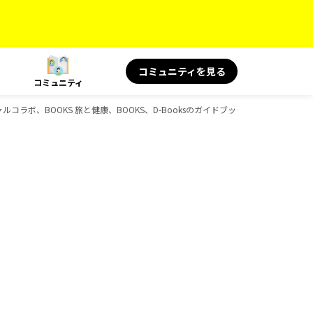
コミュニティを見る
コミュニティ
シャルコラボ、BOOKS 旅と健康、BOOKS、D-Booksのガイドブック一覧