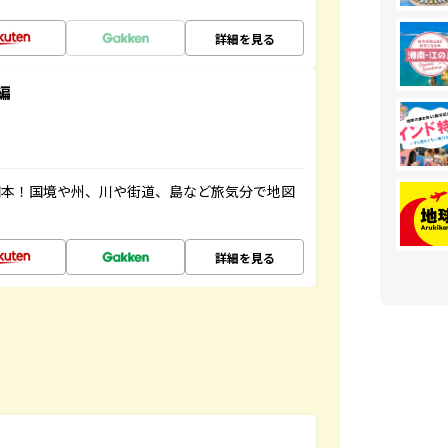
詳細を見る
編
図本！国境や州、川や街道、島など旅気分で地図
詳細を見る