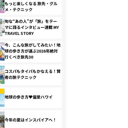
もっと楽しくなる 旅先・グル
メ・テクニック
旬な“あの人”が「旅」をテー
マに語るインタビュー連載 MY
TRAVEL STORY
今、こんな旅がしてみたい！地
球の歩き方が選ぶ2026年絶対
行くべき旅先30
コスパもタイパもかなえる！賢
者の旅テクニック
地球の歩き方♥偏愛ハワイ
今年の夏はインスパイアへ！