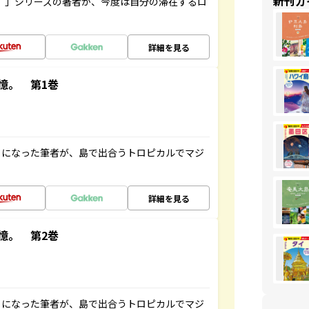
新刊ガ
ト”」シリーズの著者が、今度は自分の滞在するロ
詳細を見る
憶。 第1巻
とになった筆者が、島で出合うトロピカルでマジ
詳細を見る
憶。 第2巻
とになった筆者が、島で出合うトロピカルでマジ