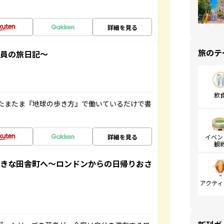
詳細を見る
旅のテ
社員の旅日記～
飲
たまたま『地球の歩き方』で働いているだけで書
詳細を見る
イベン
観
てきな田舎町へ～ロンドンからの日帰りおさ
アクティ