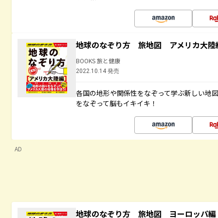
地球のなぞり方 旅地図 アメリカ大陸
BOOKS 旅と健康
2022.10.14 発売
各国の地形や関係性をなぞって学ぶ新しい地
をなぞって脳もイキイキ！
AD
地球のなぞり方 旅地図 ヨーロッパ編