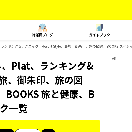
特派員ブログ
ガイドブック
t、ランキング&テクニック、Resort Style、島旅、御朱印、旅の図鑑、BOOKS スペ
AD
外、Plat、ランキング&
e、島旅、御朱印、旅の図
、BOOKS 旅と健康、B
ック一覧