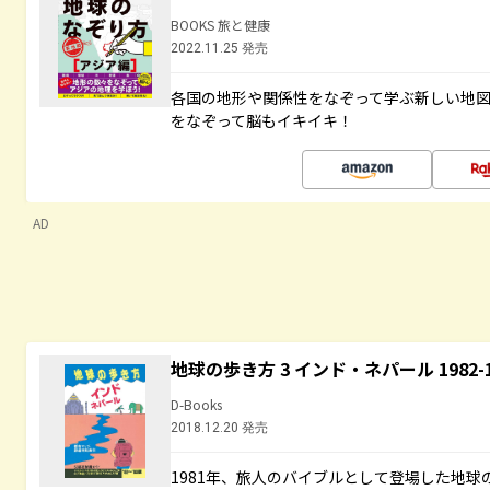
BOOKS 旅と健康
2022.11.25 発売
各国の地形や関係性をなぞって学ぶ新しい地
をなぞって脳もイキイキ！
AD
地球の歩き方 3 インド・ネパール 1982
D-Books
2018.12.20 発売
1981年、旅人のバイブルとして登場した地