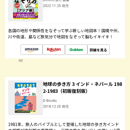
2022.11.25 発売
各国の地形や関係性をなぞって学ぶ新しい地図本！国境や州、
川や街道、島など旅気分で地図をなぞって脳もイキイキ！
詳細を見る
AD
地球の歩き方 3 インド・ネパール 198
2-1983（初版復刻版）
D-Books
2018.12.20 発売
1981年、旅人のバイブルとして登場した地球の歩き方インド