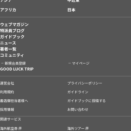
アフリカ
日本
ウェブマガジン
特派員ブログ
ガイドブック
ニュース
著者一覧
コミュニティ
新規会員登録
マイページ
GOOD LUCK TRIP
運営会社
プライバシーポリシー
利用規約
ガイドライン
書店御担当者様へ
ガイドブックに投稿する
採用情報
お問い合わせ
関連サービス
海外航空券
海外ツアー