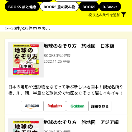
BOOKS 旅と健康
BOOKS 旅の読み物
BOOKS
D-Books
絞り込み条件を追加
1〜20件/322件中 を表示
地球のなぞり方 旅地図 日本編
BOOKS 旅と健康
2022.11.25 発売
日本の地形や造形物をなぞって学ぶ新しい地図本！観光名所や
橋、川、湖、半島など旅気分で地図をなぞって脳もイキイキ！
詳細を見る
地球のなぞり方 旅地図 アジア編
BOOKS 旅と健康