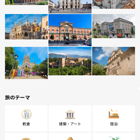
旅のテーマ
飲食
建築・アート
宿泊