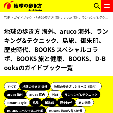
TOP
ガイドブック
地球の歩き方 海外、aruco 海外、ランキング&テクニック
地球の歩き方 海外、aruco 海外、ラン
キング&テクニック、島旅、御朱印、
歴史時代、BOOKS スペシャルコラ
ボ、BOOKS 旅と健康、BOOKS、D-B
ooksのガイドブック一覧
すべて
地球の歩き方 海外
地球の歩き方 Jシリーズ（国内）
aruco 海外
aruco 国内
Plat
ランキング&テクニック
Resort Style
島旅
御朱印
歴史時代
旅の図鑑
BOOKS スペシャルコラボ
BOOKS 旅の名言＆絶景