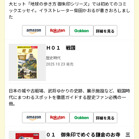
大ヒット「地球の歩き方 御朱印シリーズ」では初めてのコミ
ックエッセイ。イラストレーター柴田かおるが書きおろしまし
た
詳細を見る
Ｈ０１ 戦国
歴史時代
2025.10.23 発売
日本の城や古戦場、武将ゆかりの史跡、展示施設など、戦国時
代にまつわるスポットを徹底ガイドする歴史ファン必携の一
冊。
詳細を見る
０１ 御朱印でめぐる鎌倉のお寺 三