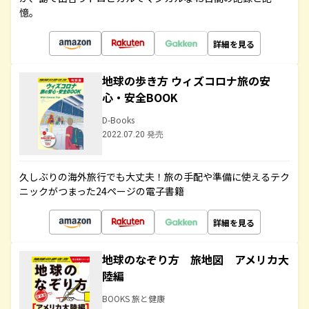
憶。
詳細を見る
地球の歩き方 ウィズコロナ旅の安
心・安全BOOK
D-Books
2022.07.20 発売
久しぶりの海外旅行でも大丈夫！旅の手配や準備に使えるテク
ニックがつまった24ページの電子書籍
詳細を見る
地球のなぞり方 旅地図 アメリカ大
陸編
BOOKS 旅と健康