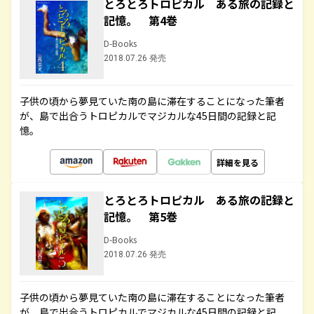
とろとろトロピカル ある旅の記録と
記憶。 第4巻
D-Books
2018.07.26 発売
子供の頃から夢見ていた南の島に滞在することになった筆者
が、島で出合うトロピカルでマジカルな45日間の記録と記
憶。
詳細を見る
とろとろトロピカル ある旅の記録と
記憶。 第5巻
D-Books
2018.07.26 発売
子供の頃から夢見ていた南の島に滞在することになった筆者
が、島で出合うトロピカルでマジカルな45日間の記録と記