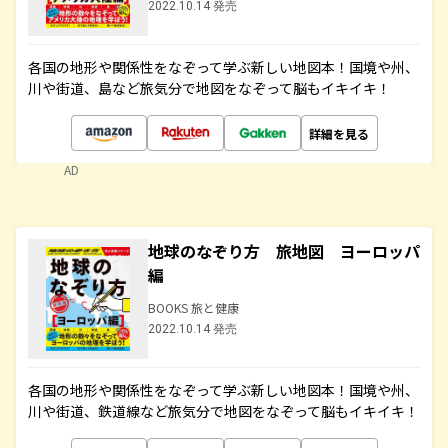
2022.10.14 発売
各国の地形や関係性をなぞって学ぶ新しい地図本！国境や州、
川や街道、島など旅気分で地図をなぞって脳もイキイキ！
詳細を見る
AD
地球のなぞり方 旅地図 ヨーロッパ
編
BOOKS 旅と健康
2022.10.14 発売
各国の地形や関係性をなぞって学ぶ新しい地図本！国境や州、
川や街道、鉄道線など旅気分で地図をなぞって脳もイキイキ！