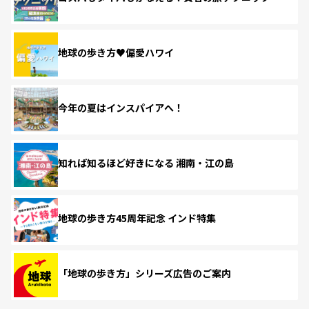
地球の歩き方♥偏愛ハワイ
今年の夏はインスパイアへ！
知れば知るほど好きになる 湘南・江の島
地球の歩き方45周年記念 インド特集
「地球の歩き方」シリーズ広告のご案内