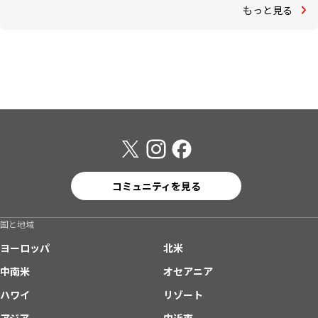
もっと見る
コミュニティを見る
国と地域
ヨーロッパ
北米
中南米
オセアニア
ハワイ
リゾート
アジア
中近東