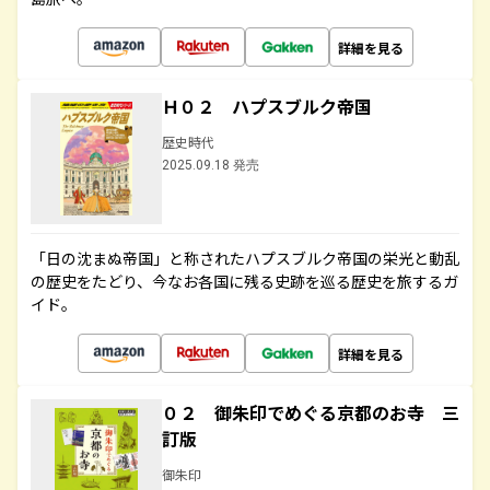
詳細を見る
Ｈ０２ ハプスブルク帝国
歴史時代
2025.09.18 発売
「日の沈まぬ帝国」と称されたハプスブルク帝国の栄光と動乱
の歴史をたどり、今なお各国に残る史跡を巡る歴史を旅するガ
イド。
詳細を見る
０２ 御朱印でめぐる京都のお寺 三
訂版
御朱印