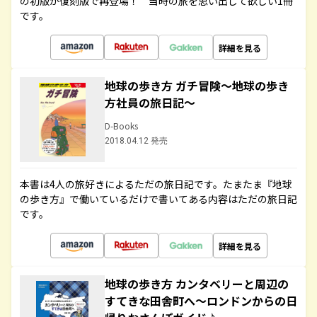
の初版が復刻版で再登場！ 当時の旅を思い出して欲しい1冊
です。
詳細を見る
地球の歩き方 ガチ冒険～地球の歩き
方社員の旅日記～
D-Books
2018.04.12 発売
本書は4人の旅好きによるただの旅日記です。たまたま『地球
の歩き方』で働いているだけで書いてある内容はただの旅日記
です。
詳細を見る
地球の歩き方 カンタベリーと周辺の
すてきな田舎町へ～ロンドンからの日