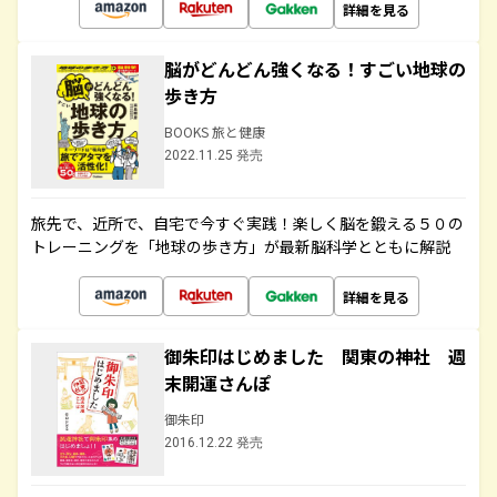
詳細を見る
脳がどんどん強くなる！すごい地球の
歩き方
BOOKS 旅と健康
2022.11.25 発売
旅先で、近所で、自宅で今すぐ実践！楽しく脳を鍛える５０の
トレーニングを「地球の歩き方」が最新脳科学とともに解説
詳細を見る
御朱印はじめました 関東の神社 週
末開運さんぽ
御朱印
2016.12.22 発売