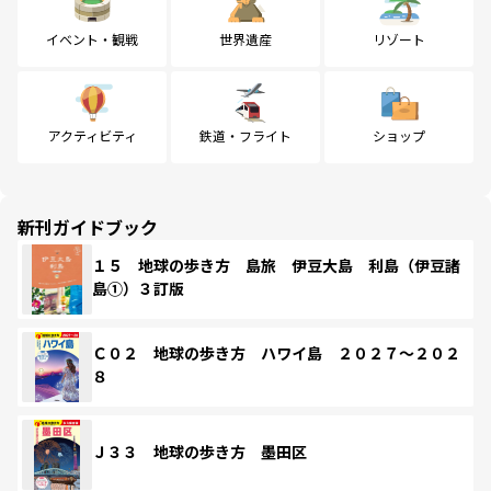
イベント・観戦
世界遺産
リゾート
アクティビティ
鉄道・フライト
ショップ
新刊ガイドブック
１５ 地球の歩き方 島旅 伊豆大島 利島（伊豆諸
島①）３訂版
Ｃ０２ 地球の歩き方 ハワイ島 ２０２７～２０２
８
Ｊ３３ 地球の歩き方 墨田区