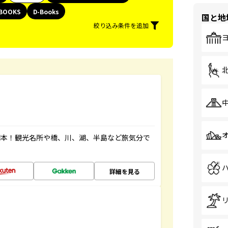
BOOKS
D-Books
国と地
絞り込み条件を追加
図本！観光名所や橋、川、湖、半島など旅気分で
詳細を見る