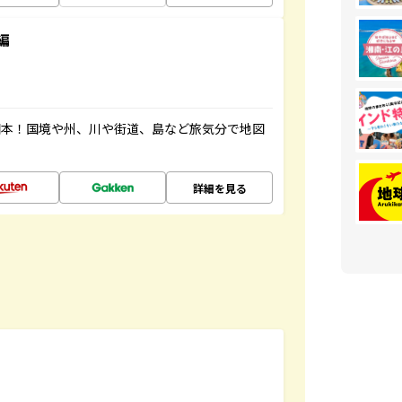
編
図本！国境や州、川や街道、島など旅気分で地図
詳細を見る