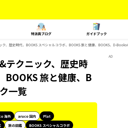
特派員ブログ
ガイドブック
ニック、歴史時代、BOOKS スペシャルコラボ、BOOKS 旅と健康、BOOKS、D-Boo
AD
ング&テクニック、歴史時
、BOOKS 旅と健康、B
ック一覧
co 海外
aruco 国内
Plat
代
旅の図鑑
BOOKS スペシャルコラボ