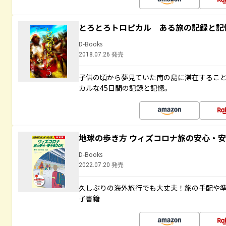
とろとろトロピカル ある旅の記録と記
D-Books
2018.07.26 発売
子供の頃から夢見ていた南の島に滞在するこ
カルな45日間の記録と記憶。
地球の歩き方 ウィズコロナ旅の安心・安
D-Books
2022.07.20 発売
久しぶりの海外旅行でも大丈夫！旅の手配や準
子書籍