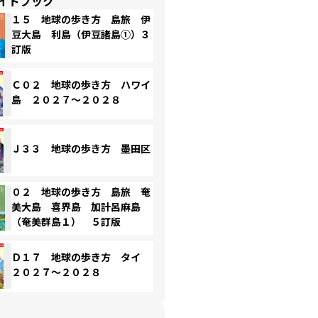
イドブック
１５ 地球の歩き方 島旅 伊
豆大島 利島（伊豆諸島①）３
訂版
Ｃ０２ 地球の歩き方 ハワイ
島 ２０２７～２０２８
Ｊ３３ 地球の歩き方 墨田区
０２ 地球の歩き方 島旅 奄
美大島 喜界島 加計呂麻島
（奄美群島１） ５訂版
Ｄ１７ 地球の歩き方 タイ
２０２７～２０２８