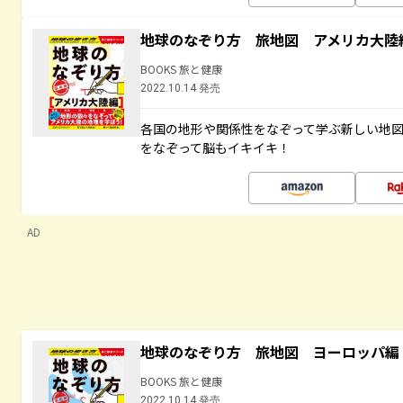
地球のなぞり方 旅地図 アメリカ大陸
BOOKS 旅と健康
2022.10.14 発売
各国の地形や関係性をなぞって学ぶ新しい地
をなぞって脳もイキイキ！
AD
地球のなぞり方 旅地図 ヨーロッパ編
BOOKS 旅と健康
2022.10.14 発売