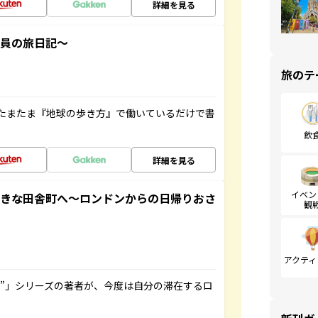
詳細を見る
社員の旅日記～
旅のテ
たまたま『地球の歩き方』で働いているだけで書
飲
詳細を見る
イベン
てきな田舎町へ～ロンドンからの日帰りおさ
観
アクティ
ト”」シリーズの著者が、今度は自分の滞在するロ