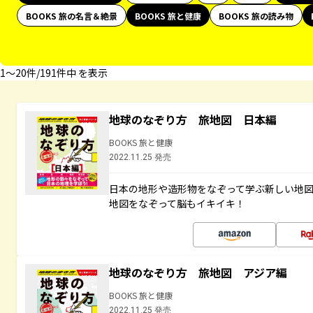
BOOKS 旅の名言＆絶景
BOOKS 旅と健康
BOOKS 旅の読み物
1〜20件/191件中 を表示
地球のなぞり方 旅地図 日本編
BOOKS 旅と健康
2022.11.25 発売
日本の地形や造形物をなぞって学ぶ新しい地
地図をなぞって脳もイキイキ！
地球のなぞり方 旅地図 アジア編
BOOKS 旅と健康
2022.11.25 発売