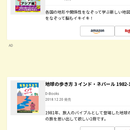
各国の地形や関係性をなぞって学ぶ新しい地
をなぞって脳もイキイキ！
AD
地球の歩き方 3 インド・ネパール 1982
D-Books
2018.12.20 発売
1981年、旅人のバイブルとして登場した地
の旅を思い出して欲しい1冊です。