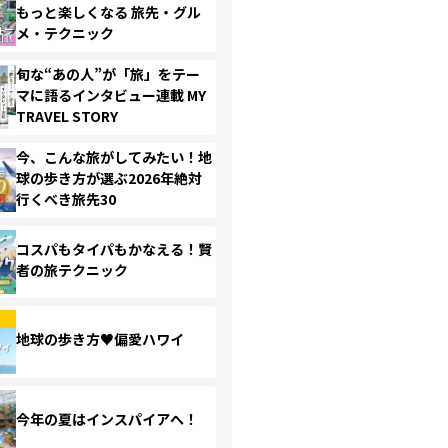
もっと楽しくなる 旅先・グル
メ・テクニック
旬な“あの人”が「旅」をテー
マに語るインタビュー連載 MY
TRAVEL STORY
今、こんな旅がしてみたい！地
球の歩き方が選ぶ2026年絶対
行くべき旅先30
コスパもタイパもかなえる！賢
者の旅テクニック
地球の歩き方♥偏愛ハワイ
今年の夏はインスパイアへ！