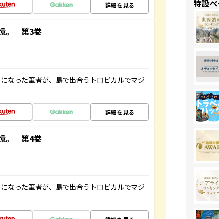
特設ペ
詳細を見る
憶。 第3巻
とになった筆者が、島で出合うトロピカルでマジ
詳細を見る
憶。 第4巻
とになった筆者が、島で出合うトロピカルでマジ