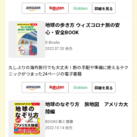
詳細を見る
地球の歩き方 ウィズコロナ旅の安
心・安全BOOK
D-Books
2022.07.20 発売
久しぶりの海外旅行でも大丈夫！旅の手配や準備に使えるテク
ニックがつまった24ページの電子書籍
詳細を見る
地球のなぞり方 旅地図 アメリカ大
陸編
BOOKS 旅と健康
2022.10.14 発売