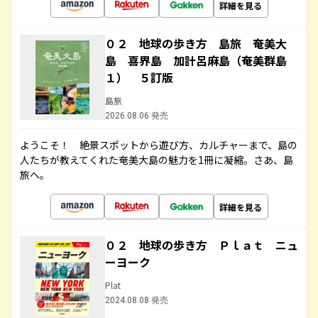
詳細を見る
０２ 地球の歩き方 島旅 奄美大
島 喜界島 加計呂麻島（奄美群島
１） ５訂版
島旅
2026.08.06 発売
ようこそ！ 絶景スポットから遊び方、カルチャーまで、島の
人たちが教えてくれた奄美大島の魅力を1冊に凝縮。さあ、島
旅へ。
詳細を見る
０２ 地球の歩き方 Ｐｌａｔ ニュ
ーヨーク
Plat
2024.08.08 発売