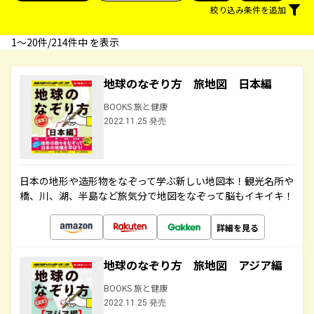
絞り込み条件を追加
1〜20件/214件中 を表示
地球のなぞり方 旅地図 日本編
BOOKS 旅と健康
2022.11.25 発売
日本の地形や造形物をなぞって学ぶ新しい地図本！観光名所や
橋、川、湖、半島など旅気分で地図をなぞって脳もイキイキ！
詳細を見る
地球のなぞり方 旅地図 アジア編
BOOKS 旅と健康
2022.11.25 発売