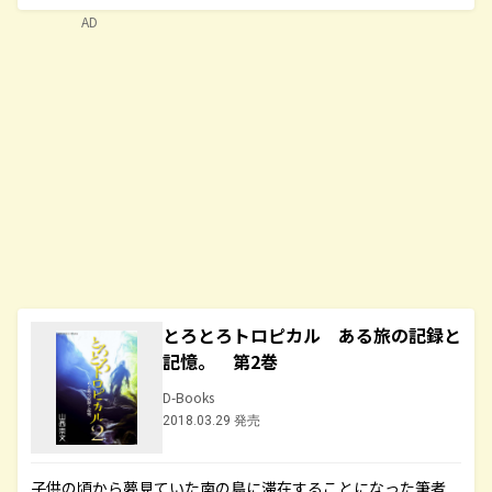
AD
とろとろトロピカル ある旅の記録と
記憶。 第2巻
D-Books
2018.03.29 発売
子供の頃から夢見ていた南の島に滞在することになった筆者