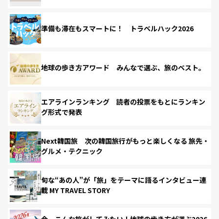
準備も滞在もスマートに！ トラベルハック2026
地球の歩き方アワード みんなで選ぶ、旅のベスト。
エアラインランキング 読者の投票をもとにランキン
グ形式で発表
Next韓国旅 次の韓国旅行がもっと楽しくなる 旅先・
グルメ・テクニック
旬な“あの人”が「旅」をテーマに語るインタビュー連
載 MY TRAVEL STORY
今、こんな旅がしてみたい！地球の歩き方が選ぶ2026