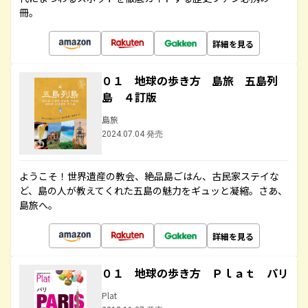
冊。
詳細を見る
０１ 地球の歩き方 島旅 五島列
島 ４訂版
島旅
2024.07.04 発売
ようこそ！世界遺産の教会、絶品島ごはん、古民家ステイな
ど、島の人が教えてくれた五島の魅力をギュッと凝縮。さあ、
島旅へ。
詳細を見る
０１ 地球の歩き方 Ｐｌａｔ パリ
Plat