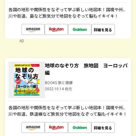
各国の地形や関係性をなぞって学ぶ新しい地図本！国境や州、
川や街道、島など旅気分で地図をなぞって脳もイキイキ！
詳細を見る
AD
地球のなぞり方 旅地図 ヨーロッパ
編
BOOKS 旅と健康
2022.10.14 発売
各国の地形や関係性をなぞって学ぶ新しい地図本！国境や州、
川や街道、鉄道線など旅気分で地図をなぞって脳もイキイキ！
詳細を見る