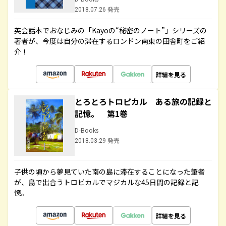
2018.07.26 発売
英会話本でおなじみの「Kayoの“秘密のノート”」シリーズの
著者が、今度は自分の滞在するロンドン南東の田舎町をご紹
介！
詳細を見る
とろとろトロピカル ある旅の記録と
記憶。 第1巻
D-Books
2018.03.29 発売
子供の頃から夢見ていた南の島に滞在することになった筆者
が、島で出合うトロピカルでマジカルな45日間の記録と記
憶。
詳細を見る