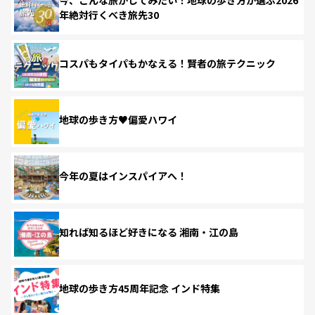
年絶対行くべき旅先30
コスパもタイパもかなえる！賢者の旅テクニック
地球の歩き方♥偏愛ハワイ
今年の夏はインスパイアへ！
知れば知るほど好きになる 湘南・江の島
地球の歩き方45周年記念 インド特集