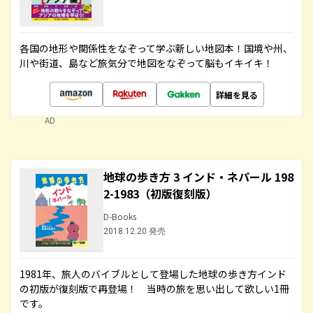
各国の地形や関係性をなぞって学ぶ新しい地図本！国境や州、
川や街道、島など旅気分で地図をなぞって脳もイキイキ！
詳細を見る
AD
地球の歩き方 3 インド・ネパール 198
2-1983（初版復刻版）
D-Books
2018.12.20 発売
1981年、旅人のバイブルとして登場した地球の歩き方インド
の初版が復刻版で再登場！ 当時の旅を思い出して欲しい1冊
です。