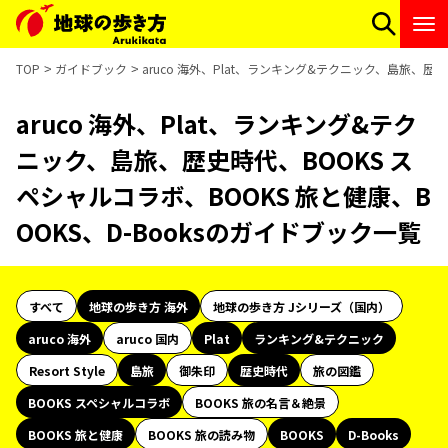
TOP
ガイドブック
aruco 海外、Plat、ランキング&テクニック、島旅、歴史
aruco 海外、Plat、ランキング&テク
ニック、島旅、歴史時代、BOOKS ス
ペシャルコラボ、BOOKS 旅と健康、B
OOKS、D-Booksのガイドブック一覧
すべて
地球の歩き方 海外
地球の歩き方 Jシリーズ（国内）
aruco 海外
aruco 国内
Plat
ランキング&テクニック
Resort Style
島旅
御朱印
歴史時代
旅の図鑑
BOOKS スペシャルコラボ
BOOKS 旅の名言＆絶景
BOOKS 旅と健康
BOOKS 旅の読み物
BOOKS
D-Books