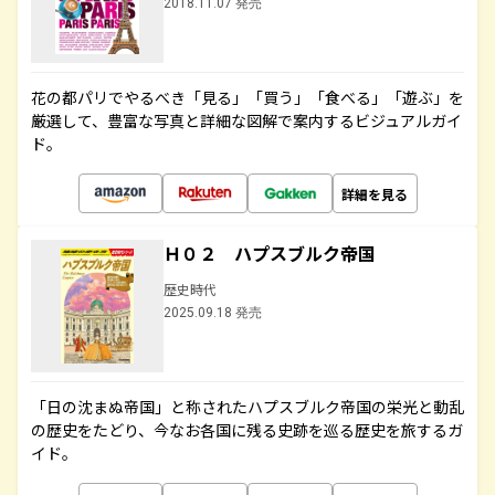
2018.11.07 発売
花の都パリでやるべき「見る」「買う」「食べる」「遊ぶ」を
厳選して、豊富な写真と詳細な図解で案内するビジュアルガイ
ド。
詳細を見る
Ｈ０２ ハプスブルク帝国
歴史時代
2025.09.18 発売
「日の沈まぬ帝国」と称されたハプスブルク帝国の栄光と動乱
の歴史をたどり、今なお各国に残る史跡を巡る歴史を旅するガ
イド。