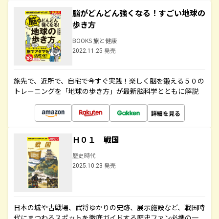
脳がどんどん強くなる！すごい地球の
歩き方
BOOKS 旅と健康
2022.11.25 発売
旅先で、近所で、自宅で今すぐ実践！楽しく脳を鍛える５０の
トレーニングを「地球の歩き方」が最新脳科学とともに解説
詳細を見る
Ｈ０１ 戦国
歴史時代
2025.10.23 発売
日本の城や古戦場、武将ゆかりの史跡、展示施設など、戦国時
代にまつわるスポットを徹底ガイドする歴史ファン必携の一