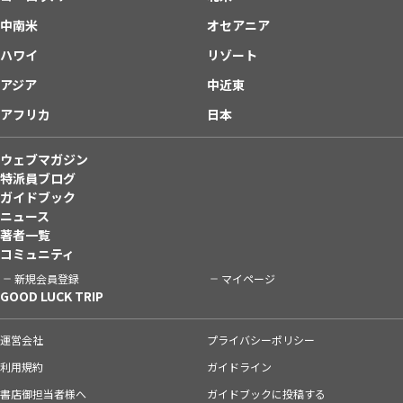
中南米
オセアニア
ハワイ
リゾート
アジア
中近東
アフリカ
日本
ウェブマガジン
特派員ブログ
ガイドブック
ニュース
著者一覧
コミュニティ
新規会員登録
マイページ
GOOD LUCK TRIP
運営会社
プライバシーポリシー
利用規約
ガイドライン
書店御担当者様へ
ガイドブックに投稿する