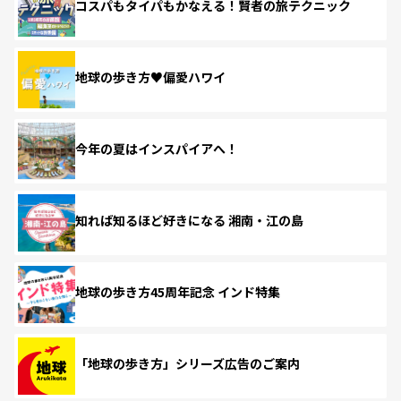
コスパもタイパもかなえる！賢者の旅テクニック
地球の歩き方♥偏愛ハワイ
今年の夏はインスパイアへ！
知れば知るほど好きになる 湘南・江の島
地球の歩き方45周年記念 インド特集
「地球の歩き方」シリーズ広告のご案内