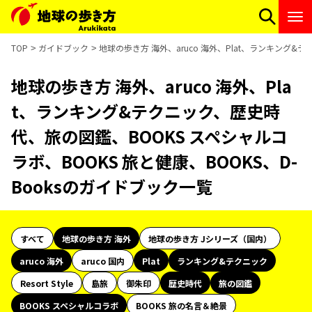
TOP
ガイドブック
地球の歩き方 海外、aruco 海外、Plat、ランキング&
地球の歩き方 海外、aruco 海外、Pla
t、ランキング&テクニック、歴史時
代、旅の図鑑、BOOKS スペシャルコ
ラボ、BOOKS 旅と健康、BOOKS、D-
Booksのガイドブック一覧
すべて
地球の歩き方 海外
地球の歩き方 Jシリーズ（国内）
aruco 海外
aruco 国内
Plat
ランキング&テクニック
Resort Style
島旅
御朱印
歴史時代
旅の図鑑
BOOKS スペシャルコラボ
BOOKS 旅の名言＆絶景