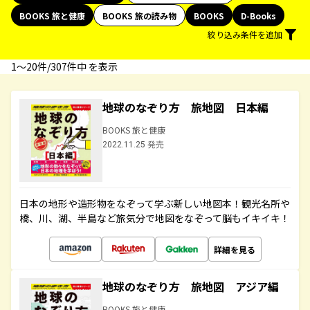
BOOKS 旅と健康
BOOKS 旅の読み物
BOOKS
D-Books
絞り込み条件を追加
1〜20件/307件中 を表示
地球のなぞり方 旅地図 日本編
BOOKS 旅と健康
2022.11.25 発売
日本の地形や造形物をなぞって学ぶ新しい地図本！観光名所や
橋、川、湖、半島など旅気分で地図をなぞって脳もイキイキ！
詳細を見る
地球のなぞり方 旅地図 アジア編
BOOKS 旅と健康