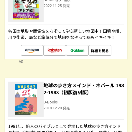
2022.11.25 発売
各国の地形や関係性をなぞって学ぶ新しい地図本！国境や州、
川や街道、島など旅気分で地図をなぞって脳もイキイキ！
詳細を見る
AD
地球の歩き方 3 インド・ネパール 198
2-1983（初版復刻版）
D-Books
2018.12.20 発売
1981年、旅人のバイブルとして登場した地球の歩き方インド