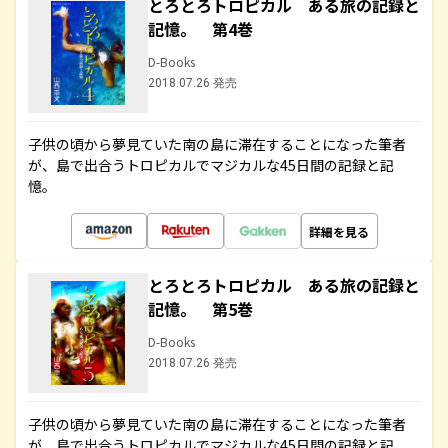
とろとろトロピカル ある旅の記録と
記憶。 第4巻
D-Books
2018.07.26 発売
子供の頃から夢見ていた南の島に滞在することになった筆者
が、島で出合うトロピカルでマジカルな45日間の記録と記
憶。
詳細を見る
とろとろトロピカル ある旅の記録と
記憶。 第5巻
D-Books
2018.07.26 発売
子供の頃から夢見ていた南の島に滞在することになった筆者
が、島で出合うトロピカルでマジカルな45日間の記録と記