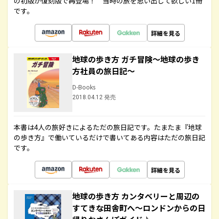
の初版が復刻版で再登場！ 当時の旅を思い出して欲しい1冊
です。
詳細を見る
地球の歩き方 ガチ冒険～地球の歩き
方社員の旅日記～
D-Books
2018.04.12 発売
本書は4人の旅好きによるただの旅日記です。たまたま『地球
の歩き方』で働いているだけで書いてある内容はただの旅日記
です。
詳細を見る
地球の歩き方 カンタベリーと周辺の
すてきな田舎町へ～ロンドンからの日