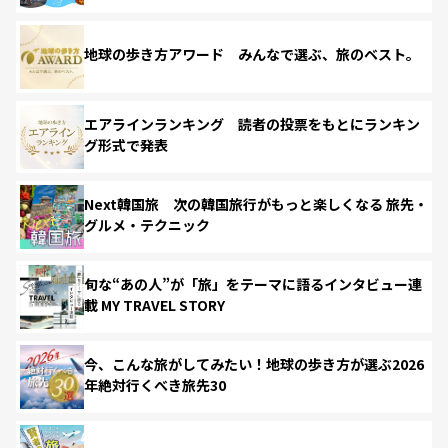
地球の歩き方アワード みんなで選ぶ、旅のベスト。
エアラインランキング 読者の投票をもとにランキン
グ形式で発表
Next韓国旅 次の韓国旅行がもっと楽しくなる 旅先・
グルメ・テクニック
旬な“あの人”が「旅」をテーマに語るインタビュー連
載 MY TRAVEL STORY
今、こんな旅がしてみたい！地球の歩き方が選ぶ2026
年絶対行くべき旅先30