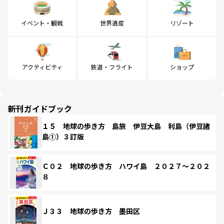
イベント・観戦
世界遺産
リゾート
アクティビティ
鉄道・フライト
ショップ
新刊ガイドブック
１５ 地球の歩き方 島旅 伊豆大島 利島（伊豆諸
島①）３訂版
Ｃ０２ 地球の歩き方 ハワイ島 ２０２７～２０２
８
Ｊ３３ 地球の歩き方 墨田区