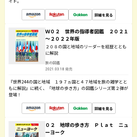
イド。
詳細を見る
Ｗ０２ 世界の指導者図鑑 ２０２１
～２０２２年版
２０８の国と地域のリーダーを経歴ととも
に解説
旅の図鑑
2021.03.18 発売
『世界244の国と地域 １９７ヵ国と４７地域を旅の雑学とと
もに解説』に続く、「地球の歩き方」の図鑑シリーズ第２弾が
登場！
詳細を見る
０２ 地球の歩き方 Ｐｌａｔ ニュ
ーヨーク