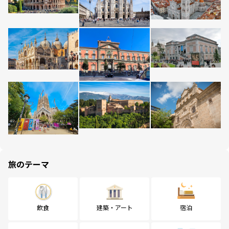
旅のテーマ
飲食
建築・アート
宿泊