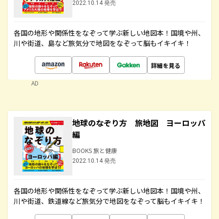
2022.10.14 発売
各国の地形や関係性をなぞって学ぶ新しい地図本！国境や州、
川や街道、島など旅気分で地図をなぞって脳もイキイキ！
詳細を見る
AD
地球のなぞり方 旅地図 ヨーロッパ
編
BOOKS 旅と健康
2022.10.14 発売
各国の地形や関係性をなぞって学ぶ新しい地図本！国境や州、
川や街道、鉄道線など旅気分で地図をなぞって脳もイキイキ！