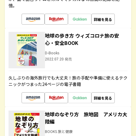
憶。
詳細を見る
地球の歩き方 ウィズコロナ旅の安
心・安全BOOK
D-Books
2022.07.20 発売
久しぶりの海外旅行でも大丈夫！旅の手配や準備に使えるテク
ニックがつまった24ページの電子書籍
詳細を見る
地球のなぞり方 旅地図 アメリカ大
陸編
BOOKS 旅と健康