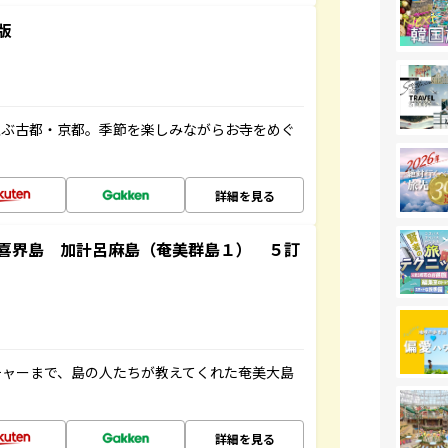
版
並ぶ古都・京都。季節を楽しみながらお寺をめぐ
詳細を見る
喜界島 加計呂麻島（奄美群島１） ５訂
チャーまで、島の人たちが教えてくれた奄美大島
詳細を見る