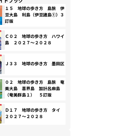
イドブック
１５ 地球の歩き方 島旅 伊
豆大島 利島（伊豆諸島①）３
訂版
Ｃ０２ 地球の歩き方 ハワイ
島 ２０２７～２０２８
Ｊ３３ 地球の歩き方 墨田区
０２ 地球の歩き方 島旅 奄
美大島 喜界島 加計呂麻島
（奄美群島１） ５訂版
Ｄ１７ 地球の歩き方 タイ
２０２７～２０２８