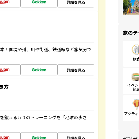
詳細を見る
旅のテ
図本！国境や州、川や街道、鉄道線など旅気分で
飲
詳細を見る
イベン
き方
観
アクティ
脳を鍛える５０のトレーニングを「地球の歩き
詳細を見る