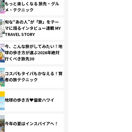
もっと楽しくなる 旅先・グル
メ・テクニック
旬な“あの人”が「旅」をテー
マに語るインタビュー連載 MY
TRAVEL STORY
今、こんな旅がしてみたい！地
球の歩き方が選ぶ2026年絶対
行くべき旅先30
コスパもタイパもかなえる！賢
者の旅テクニック
地球の歩き方♥偏愛ハワイ
今年の夏はインスパイアへ！