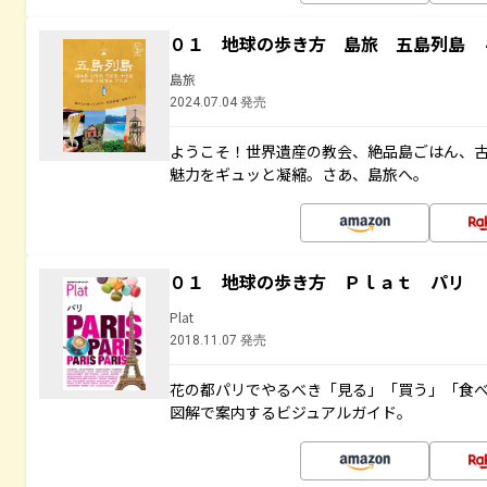
０１ 地球の歩き方 島旅 五島列島 
島旅
2024.07.04 発売
ようこそ！世界遺産の教会、絶品島ごはん、
魅力をギュッと凝縮。さあ、島旅へ。
０１ 地球の歩き方 Ｐｌａｔ パリ
Plat
2018.11.07 発売
花の都パリでやるべき「見る」「買う」「食
図解で案内するビジュアルガイド。