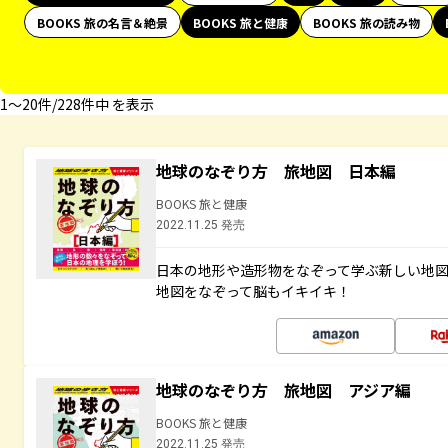
BOOKS 旅の名言＆絶景
BOOKS 旅と健康
BOOKS 旅の読み物
1〜20件/228件中 を表示
地球のなぞり方 旅地図 日本編
BOOKS 旅と健康
2022.11.25 発売
日本の地形や造形物をなぞって学ぶ新しい地
地図をなぞって脳もイキイキ！
地球のなぞり方 旅地図 アジア編
BOOKS 旅と健康
2022.11.25 発売