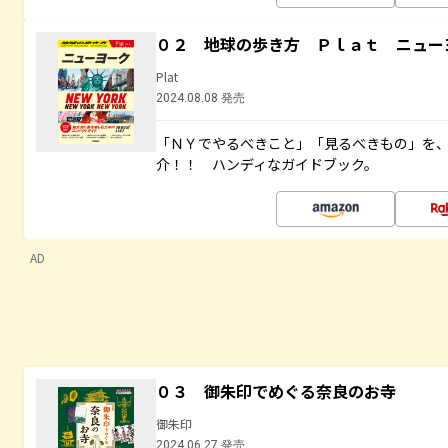
０２ 地球の歩き方 Ｐｌａｔ ニュー
Plat
2024.08.08 発売
「ＮＹでやるべきこと」「見るべきもの」を
介！！ ハンディなガイドブック。
AD
０３ 御朱印でめぐる奈良のお寺
御朱印
2024.06.27 発売