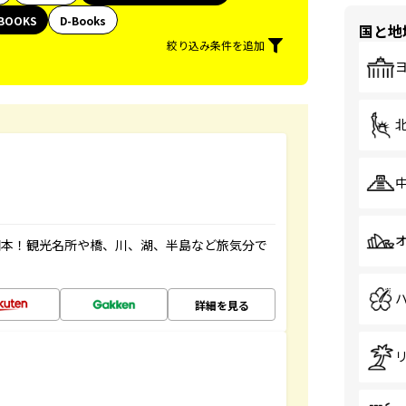
BOOKS
D-Books
国と地
絞り込み条件を追加
図本！観光名所や橋、川、湖、半島など旅気分で
詳細を見る