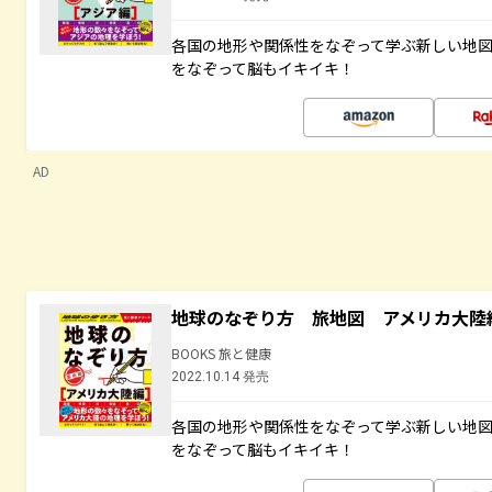
各国の地形や関係性をなぞって学ぶ新しい地
をなぞって脳もイキイキ！
AD
地球のなぞり方 旅地図 アメリカ大陸
BOOKS 旅と健康
2022.10.14 発売
各国の地形や関係性をなぞって学ぶ新しい地
をなぞって脳もイキイキ！