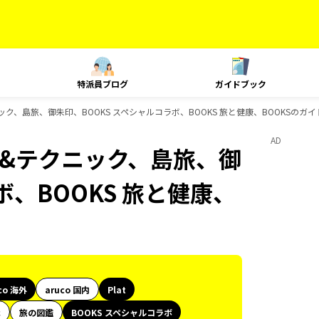
特派員ブログ
ガイドブック
クニック、島旅、御朱印、BOOKS スペシャルコラボ、BOOKS 旅と健康、BOOKSのガ
AD
ング&テクニック、島旅、御
ボ、BOOKS 旅と健康、
co 海外
aruco 国内
Plat
代
旅の図鑑
BOOKS スペシャルコラボ