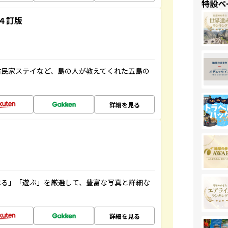
特設ペ
４訂版
古民家ステイなど、島の人が教えてくれた五島の
詳細を見る
べる」「遊ぶ」を厳選して、豊富な写真と詳細な
詳細を見る