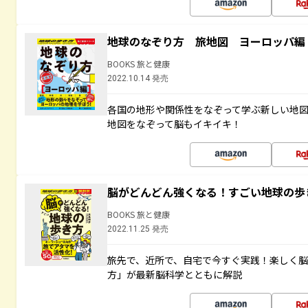
地球のなぞり方 旅地図 ヨーロッパ編
BOOKS 旅と健康
2022.10.14 発売
各国の地形や関係性をなぞって学ぶ新しい地
地図をなぞって脳もイキイキ！
脳がどんどん強くなる！すごい地球の歩
BOOKS 旅と健康
2022.11.25 発売
旅先で、近所で、自宅で今すぐ実践！楽しく
方」が最新脳科学とともに解説