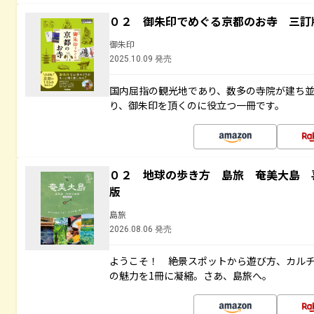
０２ 御朱印でめぐる京都のお寺 三訂
御朱印
2025.10.09 発売
国内屈指の観光地であり、数多の寺院が建ち
り、御朱印を頂くのに役立つ一冊です。
０２ 地球の歩き方 島旅 奄美大島 
版
島旅
2026.08.06 発売
ようこそ！ 絶景スポットから遊び方、カル
の魅力を1冊に凝縮。さあ、島旅へ。