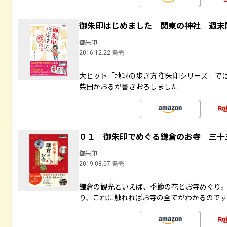
御朱印はじめました 関東の神社 週末
御朱印
2016.12.22 発売
大ヒット「地球の歩き方 御朱印シリーズ」で
柴田かおるが書きおろしました
０１ 御朱印でめぐる鎌倉のお寺 三十
御朱印
2019.08.07 発売
鎌倉の観光といえば、季節の花とお寺めぐり
り、これに触れればお寺の全てがわかるので