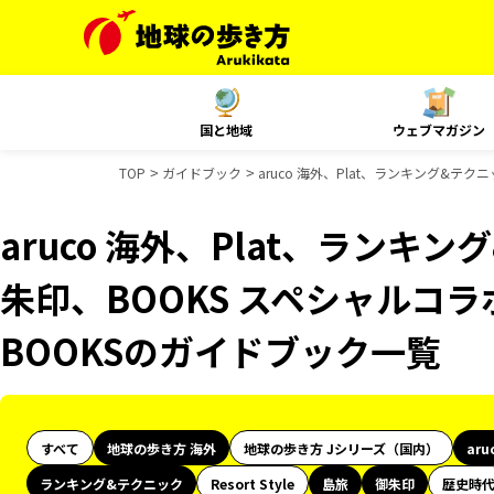
国と地域
ウェブマガジン
TOP
ガイドブック
aruco 海外、Plat、ランキング&テ
aruco 海外、Plat、ランキ
朱印、BOOKS スペシャルコラ
BOOKSのガイドブック一覧
すべて
地球の歩き方 海外
地球の歩き方 Jシリーズ（国内）
aru
ランキング&テクニック
Resort Style
島旅
御朱印
歴史時