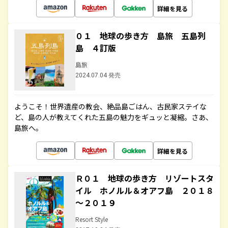
詳細を見る
０１ 地球の歩き方 島旅 五島列
島 ４訂版
島旅
2024.07.04 発売
ようこそ！世界遺産の教会、絶品島ごはん、古民家ステイな
ど、島の人が教えてくれた五島の魅力をギュッと凝縮。さあ、
島旅へ。
詳細を見る
Ｒ０１ 地球の歩き方 リゾートスタ
イル ホノルル＆オアフ島 ２０１８
～２０１９
Resort Style