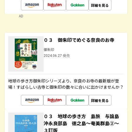
詳細を見る
AD
０３ 御朱印でめぐる奈良のお寺
御朱印
2024.06.27 発売
地球の歩き方御朱印シリーズより、奈良のお寺の最新版が登
場！すばらしい古寺と御朱印の数々に合いに出かけませんか？
詳細を見る
０３ 地球の歩き方 島旅 与論島
沖永良部島 徳之島～奄美群島②～
３訂版