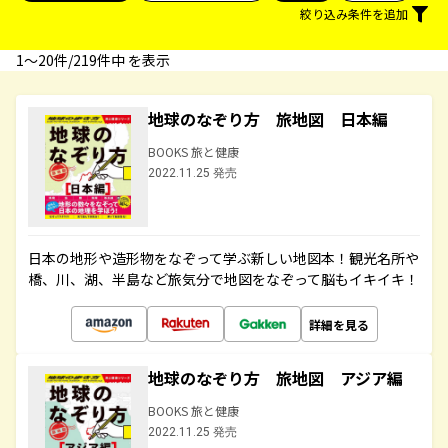
絞り込み条件を追加
1〜20件/219件中 を表示
地球のなぞり方 旅地図 日本編
BOOKS 旅と健康
2022.11.25 発売
日本の地形や造形物をなぞって学ぶ新しい地図本！観光名所や
橋、川、湖、半島など旅気分で地図をなぞって脳もイキイキ！
詳細を見る
地球のなぞり方 旅地図 アジア編
BOOKS 旅と健康
2022.11.25 発売