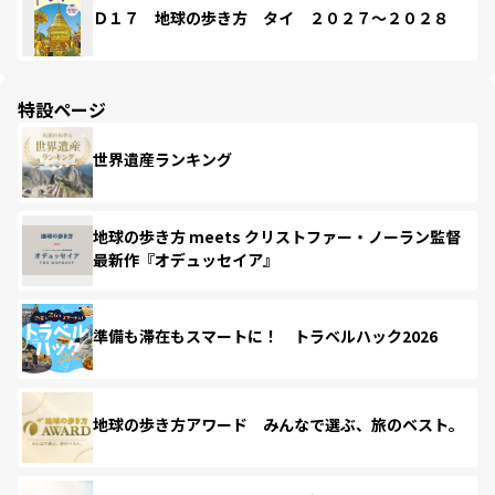
Ｄ１７ 地球の歩き方 タイ ２０２７～２０２８
特設ページ
世界遺産ランキング
地球の歩き方 meets クリストファー・ノーラン監督
最新作『オデュッセイア』
準備も滞在もスマートに！ トラベルハック2026
地球の歩き方アワード みんなで選ぶ、旅のベスト。