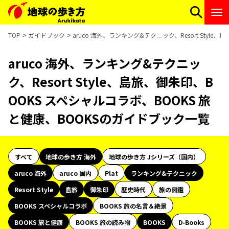
TOP
ガイドブック
aruco 海外、ランキング&テクニック、Resort Styl
aruco 海外、ランキング&テクニッ
ク、Resort Style、島旅、御朱印、B
OOKS スペシャルコラボ、BOOKS 旅
と健康、BOOKSのガイドブック一覧
すべて
地球の歩き方 海外
地球の歩き方 Jシリーズ（国内）
aruco 海外
aruco 国内
Plat
ランキング&テクニック
Resort Style
島旅
御朱印
歴史時代
旅の図鑑
BOOKS スペシャルコラボ
BOOKS 旅の名言＆絶景
BOOKS 旅と健康
BOOKS 旅の読み物
BOOKS
D-Books