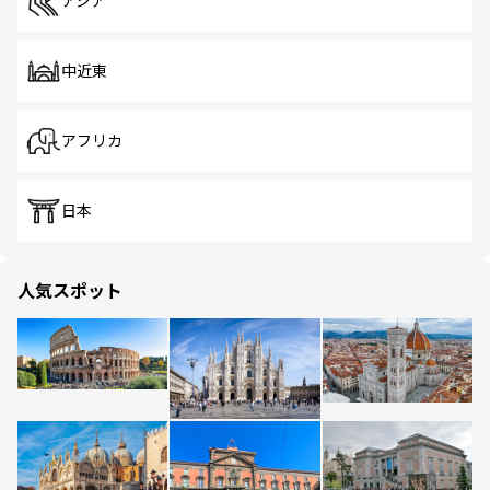
アジア
中近東
アフリカ
日本
人気スポット