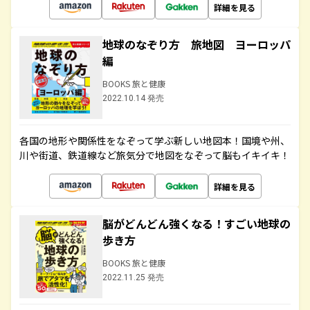
詳細を見る
地球のなぞり方 旅地図 ヨーロッパ
編
BOOKS 旅と健康
2022.10.14 発売
各国の地形や関係性をなぞって学ぶ新しい地図本！国境や州、
川や街道、鉄道線など旅気分で地図をなぞって脳もイキイキ！
詳細を見る
脳がどんどん強くなる！すごい地球の
歩き方
BOOKS 旅と健康
2022.11.25 発売