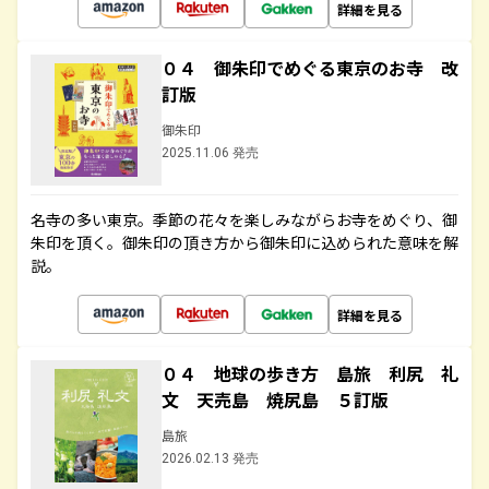
詳細を見る
０４ 御朱印でめぐる東京のお寺 改
訂版
御朱印
2025.11.06 発売
名寺の多い東京。季節の花々を楽しみながらお寺をめぐり、御
朱印を頂く。御朱印の頂き方から御朱印に込められた意味を解
説。
詳細を見る
０４ 地球の歩き方 島旅 利尻 礼
文 天売島 焼尻島 ５訂版
島旅
2026.02.13 発売