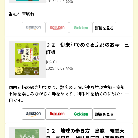
2017.10.04 発売
当社在庫切れ
詳細を見る
０２ 御朱印でめぐる京都のお寺 三
訂版
御朱印
2025.10.09 発売
国内屈指の観光地であり、数多の寺院が建ち並ぶ古都・京都。
季節を楽しみながらお寺をめぐり、御朱印を頂くのに役立つ一
冊です。
詳細を見る
０２ 地球の歩き方 島旅 奄美大