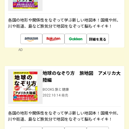
各国の地形や関係性をなぞって学ぶ新しい地図本！国境や州、
川や街道、島など旅気分で地図をなぞって脳もイキイキ！
詳細を見る
AD
地球のなぞり方 旅地図 アメリカ大
陸編
BOOKS 旅と健康
2022.10.14 発売
各国の地形や関係性をなぞって学ぶ新しい地図本！国境や州、
川や街道、島など旅気分で地図をなぞって脳もイキイキ！