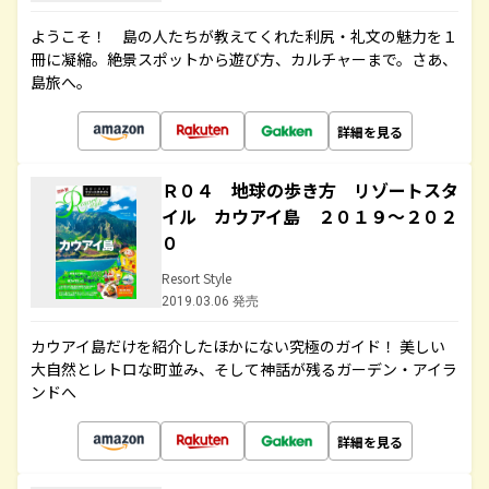
ようこそ！ 島の人たちが教えてくれた利尻・礼文の魅力を１
冊に凝縮。絶景スポットから遊び方、カルチャーまで。さあ、
島旅へ。
詳細を見る
Ｒ０４ 地球の歩き方 リゾートスタ
イル カウアイ島 ２０１９～２０２
０
Resort Style
2019.03.06 発売
カウアイ島だけを紹介したほかにない究極のガイド！ 美しい
大自然とレトロな町並み、そして神話が残るガーデン・アイラ
ンドへ
詳細を見る