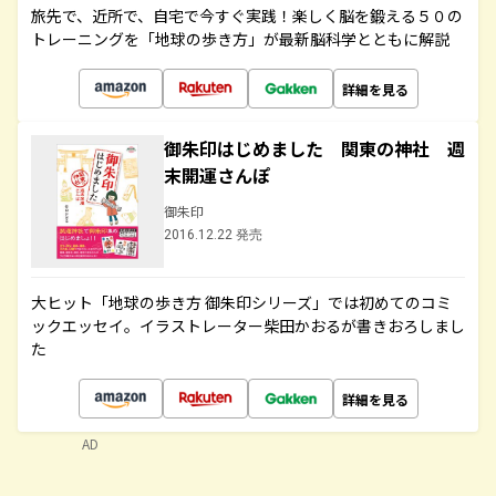
旅先で、近所で、自宅で今すぐ実践！楽しく脳を鍛える５０の
トレーニングを「地球の歩き方」が最新脳科学とともに解説
詳細を見る
御朱印はじめました 関東の神社 週
末開運さんぽ
御朱印
2016.12.22 発売
大ヒット「地球の歩き方 御朱印シリーズ」では初めてのコミ
ックエッセイ。イラストレーター柴田かおるが書きおろしまし
た
詳細を見る
AD