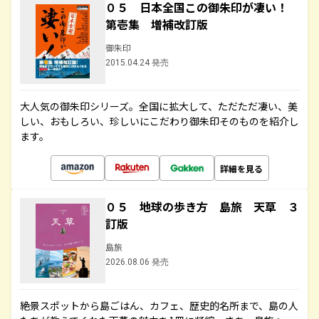
０５ 日本全国この御朱印が凄い！
第壱集 増補改訂版
御朱印
2015.04.24 発売
大人気の御朱印シリーズ。全国に拡大して、ただただ凄い、美
しい、おもしろい、珍しいにこだわり御朱印そのものを紹介し
ます。
詳細を見る
０５ 地球の歩き方 島旅 天草 ３
訂版
島旅
2026.08.06 発売
絶景スポットから島ごはん、カフェ、歴史的名所まで、島の人