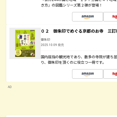
き方」の図鑑シリーズ第２弾が登場！
０２ 御朱印でめぐる京都のお寺 三訂
御朱印
2025.10.09 発売
国内屈指の観光地であり、数多の寺院が建ち
り、御朱印を頂くのに役立つ一冊です。
AD