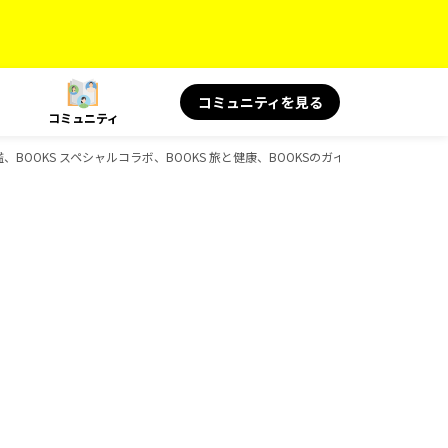
コミュニティを見る
コミュニティ
BOOKS スペシャルコラボ、BOOKS 旅と健康、BOOKSのガイドブック一覧