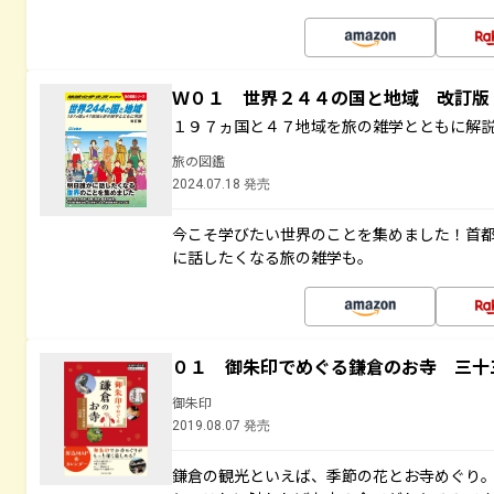
Ｗ０１ 世界２４４の国と地域 改訂版
１９７ヵ国と４７地域を旅の雑学とともに解
旅の図鑑
2024.07.18 発売
今こそ学びたい世界のことを集めました！首
に話したくなる旅の雑学も。
０１ 御朱印でめぐる鎌倉のお寺 三十
御朱印
2019.08.07 発売
鎌倉の観光といえば、季節の花とお寺めぐり