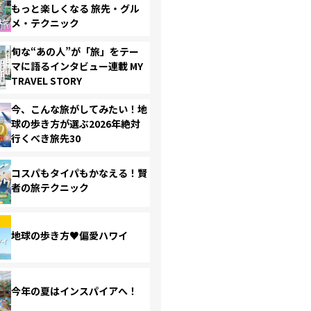
もっと楽しくなる 旅先・グル
メ・テクニック
旬な“あの人”が「旅」をテー
マに語るインタビュー連載 MY
TRAVEL STORY
今、こんな旅がしてみたい！地
球の歩き方が選ぶ2026年絶対
行くべき旅先30
コスパもタイパもかなえる！賢
者の旅テクニック
地球の歩き方♥偏愛ハワイ
今年の夏はインスパイアへ！