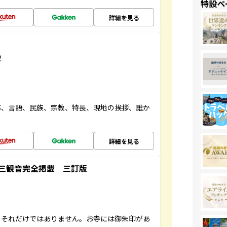
特設ペ
詳細を見る
説
都、言語、民族、宗教、特長、現地の挨拶、誰か
詳細を見る
三観音完全掲載 三訂版
。それだけではありません。お寺には御朱印があ