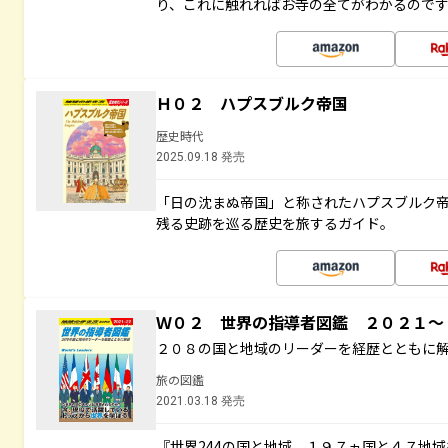
り、これに触れればお寺の全てがわかるので
Ｈ０２ ハプスブルク帝国
歴史時代
2025.09.18 発売
「日の沈まぬ帝国」と称されたハプスブルク
残る史跡を巡る歴史を旅するガイド。
Ｗ０２ 世界の指導者図鑑 ２０２１
２０８の国と地域のリーダーを経歴とともに
旅の図鑑
2021.03.18 発売
『世界244の国と地域 １９７ヵ国と４７地