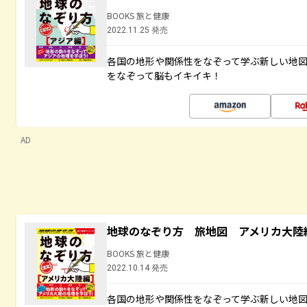
BOOKS 旅と健康
2022.11.25 発売
各国の地形や関係性をなぞって学ぶ新しい地
をなぞって脳もイキイキ！
AD
地球のなぞり方 旅地図 アメリカ大陸
BOOKS 旅と健康
2022.10.14 発売
各国の地形や関係性をなぞって学ぶ新しい地