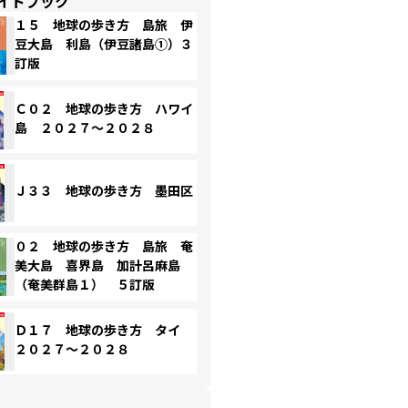
イドブック
１５ 地球の歩き方 島旅 伊
豆大島 利島（伊豆諸島①）３
訂版
Ｃ０２ 地球の歩き方 ハワイ
島 ２０２７～２０２８
Ｊ３３ 地球の歩き方 墨田区
０２ 地球の歩き方 島旅 奄
美大島 喜界島 加計呂麻島
（奄美群島１） ５訂版
Ｄ１７ 地球の歩き方 タイ
２０２７～２０２８