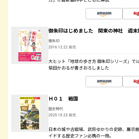
御朱印はじめました 関東の神社 週末
御朱印
2016.12.22 発売
大ヒット「地球の歩き方 御朱印シリーズ」で
柴田かおるが書きおろしました
Ｈ０１ 戦国
歴史時代
2025.10.23 発売
日本の城や古戦場、武将ゆかりの史跡、展示
イドする歴史ファン必携の一冊。