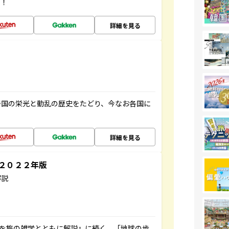
す！
詳細を見る
帝国の栄光と動乱の歴史をたどり、今なお各国に
詳細を見る
～２０２２年版
解説
域を旅の雑学とともに解説』に続く、「地球の歩