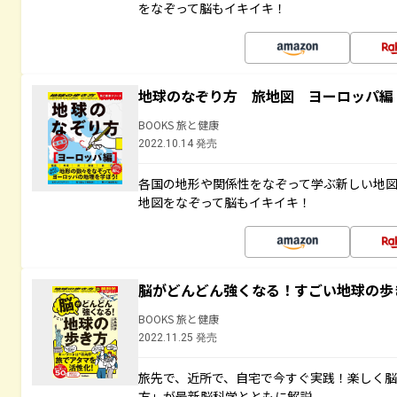
をなぞって脳もイキイキ！
地球のなぞり方 旅地図 ヨーロッパ編
BOOKS 旅と健康
2022.10.14 発売
各国の地形や関係性をなぞって学ぶ新しい地
地図をなぞって脳もイキイキ！
脳がどんどん強くなる！すごい地球の歩
BOOKS 旅と健康
2022.11.25 発売
旅先で、近所で、自宅で今すぐ実践！楽しく
方」が最新脳科学とともに解説