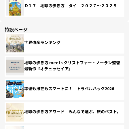
Ｄ１７ 地球の歩き方 タイ ２０２７～２０２８
特設ページ
世界遺産ランキング
地球の歩き方 meets クリストファー・ノーラン監督
最新作『オデュッセイア』
準備も滞在もスマートに！ トラベルハック2026
地球の歩き方アワード みんなで選ぶ、旅のベスト。