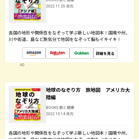
2022.11.25 発売
各国の地形や関係性をなぞって学ぶ新しい地図本！国境や州、
川や街道、島など旅気分で地図をなぞって脳もイキイキ！
詳細を見る
AD
地球のなぞり方 旅地図 アメリカ大
陸編
BOOKS 旅と健康
2022.10.14 発売
各国の地形や関係性をなぞって学ぶ新しい地図本！国境や州、