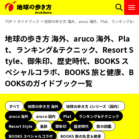
TOP
ガイドブック
地球の歩き方 海外、aruco 海外、Plat、ランキング&テ
地球の歩き方 海外、aruco 海外、Pla
t、ランキング&テクニック、Resort S
tyle、御朱印、歴史時代、BOOKS ス
ペシャルコラボ、BOOKS 旅と健康、B
OOKSのガイドブック一覧
すべて
地球の歩き方 海外
地球の歩き方 Jシリーズ（国内）
aruco 海外
aruco 国内
Plat
ランキング&テクニック
Resort Style
島旅
御朱印
歴史時代
旅の図鑑
BOOKS スペシャルコラボ
BOOKS 旅の名言＆絶景