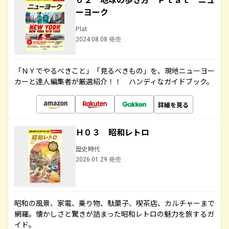
ーヨーク
Plat
2024.08.08 発売
「ＮＹでやるべきこと」「見るべきもの」を、現地ニューヨー
カーと達人編集者が厳選紹介！！ ハンディなガイドブック。
詳細を見る
Ｈ０３ 昭和レトロ
歴史時代
2026.01.29 発売
昭和の風景、家電、乗り物、駄菓子、喫茶店、カルチャーまで
網羅。懐かしさと驚きが詰まった昭和レトロの魅力を旅するガ
イド。