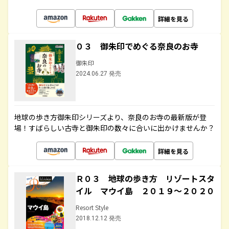
詳細を見る
０３ 御朱印でめぐる奈良のお寺
御朱印
2024.06.27 発売
地球の歩き方御朱印シリーズより、奈良のお寺の最新版が登
場！すばらしい古寺と御朱印の数々に合いに出かけませんか？
詳細を見る
Ｒ０３ 地球の歩き方 リゾートスタ
イル マウイ島 ２０１９～２０２０
Resort Style
2018.12.12 発売