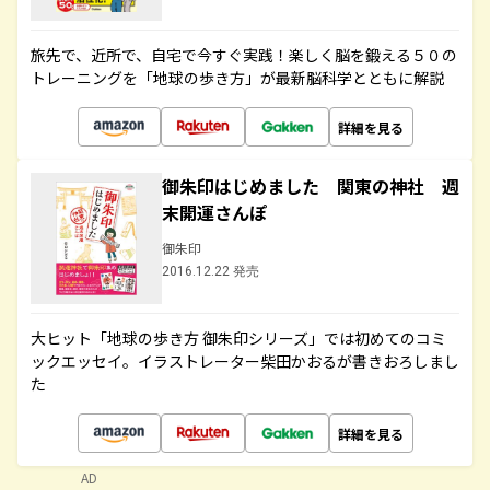
旅先で、近所で、自宅で今すぐ実践！楽しく脳を鍛える５０の
トレーニングを「地球の歩き方」が最新脳科学とともに解説
詳細を見る
御朱印はじめました 関東の神社 週
末開運さんぽ
御朱印
2016.12.22 発売
大ヒット「地球の歩き方 御朱印シリーズ」では初めてのコミ
ックエッセイ。イラストレーター柴田かおるが書きおろしまし
た
詳細を見る
AD