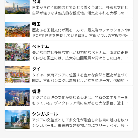
ならではの贅沢な旅のスタイルだ。 なお、新着のアメリカ
台湾
れるおもてなしの心で訪れる人々を迎えてくれるハワイの
リアリーフや大陸中央部にそびえるウルル（エアーズロッ
情報は
コンテンツ一覧
を参照してほしい。
人々、おいしいローカルフードやハワイアンミュージッ
ク）、タスマニアの美しい原生林やケアンズの熱帯雨林な
日本から約４時間ほどでたどり着く台湾は、多彩な文化と
ク、伝統的なフラダンスなど、すべてがハワイの魅力を彩
ど、見どころがたくさん。また、カフェやワイン、オージ
自然が織りなす魅力的な観光地。活気あふれる大都市の台
っている。訪れるたびに新しい発見と感動が待っているハ
ービーフなどの食文化も豊かで、美味しいものであふれて
北やノスタルジックな町並みが人気な九份（ジォウフェ
ワイを、存分に味わってほしい。 なお、新着のハワイ情報
韓国
いる。アクティビティも充実しており、サーフィンやダイ
ン）、静ひつな山岳地帯である台湾東部など、都市の喧騒
は
コンテンツ一覧
を参照してほしい。
ビング、ハイキングなど、アウトドア好きにはたまらな
と山間の静けさが共存しており、訪れる人に新しい発見と
歴史ある王朝文化が残る一方で、最先端のファッションやK
い。オーストラリアの多彩な魅力を存分に味わいつくそ
驚きをもたらしてくれる。また、奥深い台湾の食文化も魅
-POPで世界を席巻している韓国。首都ソウルの宮殿や伝統
う。 なお、新着のオーストラリア情報は
コンテンツ一覧
を
力で、夜市などの屋台グルメから高級料理、ヘルシーで美
家屋が並ぶエリアでは韓国の歴史と文化に浸ることがで
参照してほしい。
ベトナム
容にもいいと評判のスイーツなど、バラエティ豊かな料理
き、地方に足を延ばせば四季折々の自然美を楽しむことが
が味わえる。 なお、新着の台湾情報は
コンテンツ一覧
を参
できる。そして、キムチや焼肉、絶品のストリートフード
豊かな自然と多様な文化が魅力的なベトナム。南北に細長
照してほしい。
まで、さまざまな韓国料理が待っている。夜には、韓国な
く伸びる国土には、広大な田園風景や青々とした山々、世
らではのナイトライフも堪能できる。あたたかいホスピタ
界遺産に登録された壮大な自然景観が点在し、都市部では
タイ
リティに包まれながら、韓国の多彩な魅力を心ゆくまで味
急速な発展と共に伝統が息づく。ハノイの古い町並みやホ
わってみてほしい。 なお、新着の韓国情報は
コンテンツ一
ーチミン市のフランス統治時代の建物も、独特の雰囲気を
タイは、東南アジアに位置する豊かな自然と歴史が息づく
覧
を参照してほしい。
醸し出している。また、バラエティの豊かさとおいしさで
国だ。首都バンコクは高層ビルが立ち並ぶ一方、伝統的な
世界中の食通を魅了してやまないベトナム料理も魅力のひ
寺院や市場がいたるところに点在し、古きよき文化と現代
香港
とつ。フォーやバインミー、ベトナムコーヒーなどは、ぜ
の活気が交差している。北部ではチェンマイなどの山岳地
ひ現地で味わいたい。どの地域を訪れてもあたたかい人々
帯で自然と触れ合い、南部ではプーケットやクラビの美し
アジアと西洋の文化が交わる香港は、特有のエネルギーを
が旅行者を迎えてくれるので、きっと忘れられない旅にな
いビーチでリゾート気分を楽しむことができる。タイ料理
もっている。ヴィクトリア湾に広がる壮大な景色、近未来
るはずだ。 なお、新着のベトナム情報は
コンテンツ一覧
を
は世界的に有名で、屋台から高級レストランまで味覚を刺
的なアートスポット、そして歴史と現代が融合した町並
参照してほしい。
シンガポール
激する。気候は一年中温暖で、どの季節にも異なる楽しみ
み、どこを訪れても感動するはず。観光スポットが密集し
が待っている。親しみやすいタイの人々、仏教を中心とし
ており、効率よく見どころを回れるのも魅力。息をのむよ
アジアの交差点として多文化が融合した独自の魅力を放つ
た文化、そして多様な観光資源が、訪れる旅人を魅了し続
うな絶景から文化的な体験まで、香港を存分に楽しみ尽く
シンガポール。未来的な建築物が並ぶマリーナベイ、歴史
ける。 なお、新着のタイ情報は
コンテンツ一覧
を参照して
そう。 なお、新着の香港情報は
コンテンツ一覧
を参照して
と伝統を感じられるエスニックタウン、多数の緑豊かな公
ほしい。
ほしい。
園や自然保護区など、自然が調和した近代的な景観と文化