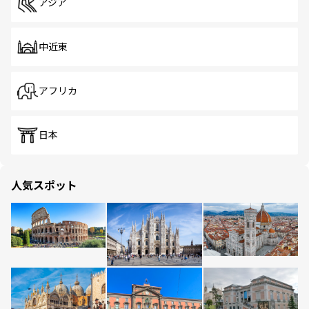
アジア
中近東
アフリカ
日本
人気スポット