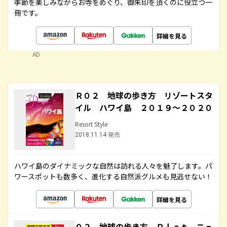
季節を楽しみながらお寺をめぐり、御朱印を頂くのに役立つ一
冊です。
詳細を見る
AD
Ｒ０２ 地球の歩き方 リゾートスタ
イル ハワイ島 ２０１９～２０２０
Resort Style
2018.11.14 発売
ハワイ島のダイナミックな自然は訪れる人々を魅了します。パ
ワースポットも数多く、進化する自然派グルメも見逃せない！
詳細を見る
０２ 地球の歩き方 Ｐｌａｔ ニュ