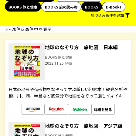
BOOKS 旅と健康
BOOKS 旅の読み物
BOOKS
D-Books
絞り込み条件を追加
1〜20件/339件中 を表示
地球のなぞり方 旅地図 日本編
BOOKS 旅と健康
2022.11.25 発売
日本の地形や造形物をなぞって学ぶ新しい地図本！観光名所や
橋、川、湖、半島など旅気分で地図をなぞって脳もイキイキ！
詳細を見る
地球のなぞり方 旅地図 アジア編
BOOKS 旅と健康