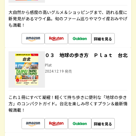
大自然から感度の高いグルメ＆ショッピングまで、訪れる度に
新発見があるマウイ島。旬のファーム巡りやマウイ産おみやげ
も満載！
詳細を見る
０３ 地球の歩き方 Ｐｌａｔ 台北
Plat
2024.12.19 発売
これ１冊にすべて凝縮！軽くて持ち歩きに便利な「地球の歩き
方」のコンパクトガイド。台北を楽しみ尽くすプラン＆最新情
報満載！
詳細を見る