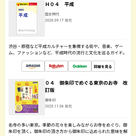
Ｈ０４ 平成
歴史時代
2026.09.17 発売
渋谷・原宿など平成カルチャーを象徴する街や、音楽、ゲー
ム、ファッションなど、平成時代の流行と文化を巡るガイド。
詳細を見る
０４ 御朱印でめぐる東京のお寺 改
訂版
御朱印
2025.11.06 発売
名寺の多い東京。季節の花々を楽しみながらお寺をめぐり、御
朱印を頂く。御朱印の頂き方から御朱印に込められた意味を解