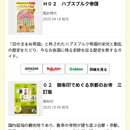
Ｈ０２ ハプスブルク帝国
歴史時代
2025.09.18 発売
「日の沈まぬ帝国」と称されたハプスブルク帝国の栄光と動乱
の歴史をたどり、今なお各国に残る史跡を巡る歴史を旅するガ
イド。
詳細を見る
０２ 御朱印でめぐる京都のお寺 三
訂版
御朱印
2025.10.09 発売
国内屈指の観光地であり、数多の寺院が建ち並ぶ古都・京都。