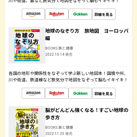
川や街道、島など旅気分で地図をなぞって脳もイキイキ！
詳細を見る
地球のなぞり方 旅地図 ヨーロッパ
編
BOOKS 旅と健康
2022.10.14 発売
各国の地形や関係性をなぞって学ぶ新しい地図本！国境や州、
川や街道、鉄道線など旅気分で地図をなぞって脳もイキイキ！
詳細を見る
脳がどんどん強くなる！すごい地球の
歩き方
BOOKS 旅と健康
2022.11.25 発売