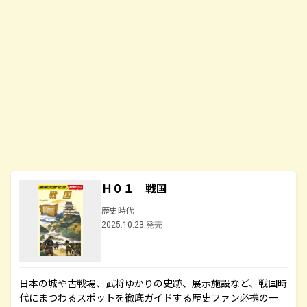
Ｈ０１ 戦国
歴史時代
2025.10.23 発売
日本の城や古戦場、武将ゆかりの史跡、展示施設など、戦国時
代にまつわるスポットを徹底ガイドする歴史ファン必携の一