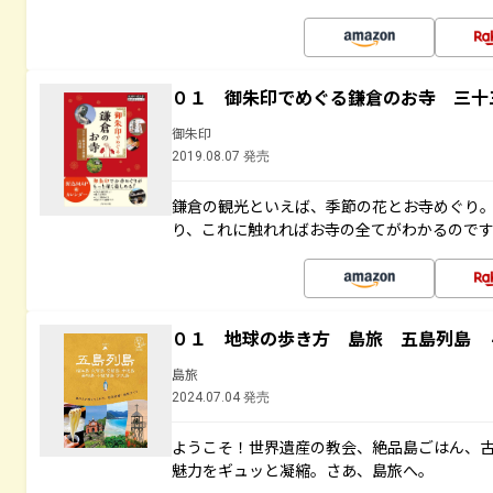
０１ 御朱印でめぐる鎌倉のお寺 三十
御朱印
2019.08.07 発売
鎌倉の観光といえば、季節の花とお寺めぐり
り、これに触れればお寺の全てがわかるので
０１ 地球の歩き方 島旅 五島列島 
島旅
2024.07.04 発売
ようこそ！世界遺産の教会、絶品島ごはん、
魅力をギュッと凝縮。さあ、島旅へ。