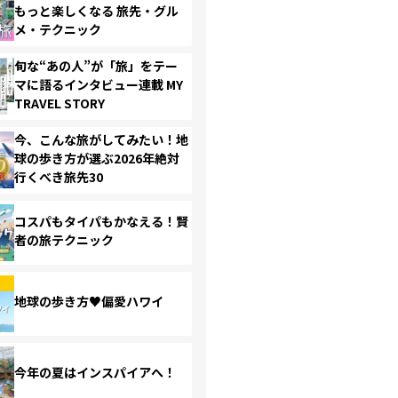
もっと楽しくなる 旅先・グル
メ・テクニック
旬な“あの人”が「旅」をテー
マに語るインタビュー連載 MY
TRAVEL STORY
今、こんな旅がしてみたい！地
球の歩き方が選ぶ2026年絶対
行くべき旅先30
コスパもタイパもかなえる！賢
者の旅テクニック
地球の歩き方♥偏愛ハワイ
今年の夏はインスパイアへ！