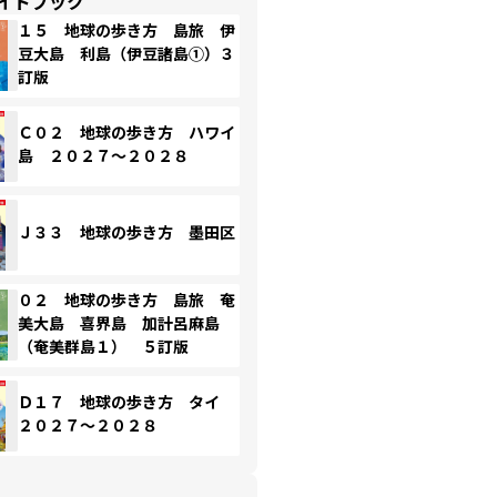
イドブック
１５ 地球の歩き方 島旅 伊
豆大島 利島（伊豆諸島①）３
訂版
Ｃ０２ 地球の歩き方 ハワイ
島 ２０２７～２０２８
Ｊ３３ 地球の歩き方 墨田区
０２ 地球の歩き方 島旅 奄
美大島 喜界島 加計呂麻島
（奄美群島１） ５訂版
Ｄ１７ 地球の歩き方 タイ
２０２７～２０２８