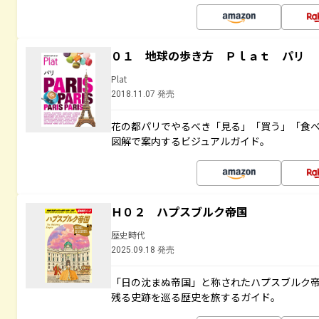
０１ 地球の歩き方 Ｐｌａｔ パリ
Plat
2018.11.07 発売
花の都パリでやるべき「見る」「買う」「食
図解で案内するビジュアルガイド。
Ｈ０２ ハプスブルク帝国
歴史時代
2025.09.18 発売
「日の沈まぬ帝国」と称されたハプスブルク
残る史跡を巡る歴史を旅するガイド。