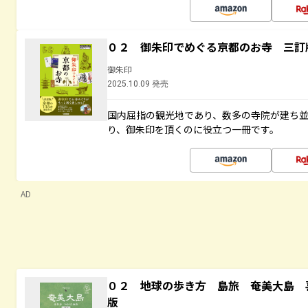
０２ 御朱印でめぐる京都のお寺 三訂
御朱印
2025.10.09 発売
国内屈指の観光地であり、数多の寺院が建ち
り、御朱印を頂くのに役立つ一冊です。
AD
０２ 地球の歩き方 島旅 奄美大島 
版