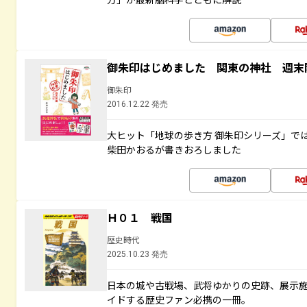
御朱印はじめました 関東の神社 週末
御朱印
2016.12.22 発売
大ヒット「地球の歩き方 御朱印シリーズ」で
柴田かおるが書きおろしました
Ｈ０１ 戦国
歴史時代
2025.10.23 発売
日本の城や古戦場、武将ゆかりの史跡、展示
イドする歴史ファン必携の一冊。