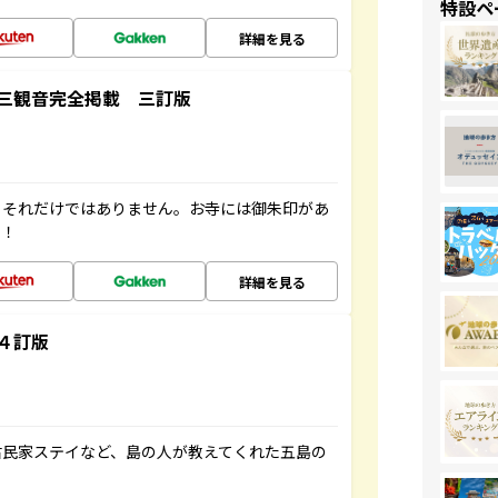
特設ペ
詳細を見る
三観音完全掲載 三訂版
。それだけではありません。お寺には御朱印があ
す！
詳細を見る
４訂版
古民家ステイなど、島の人が教えてくれた五島の