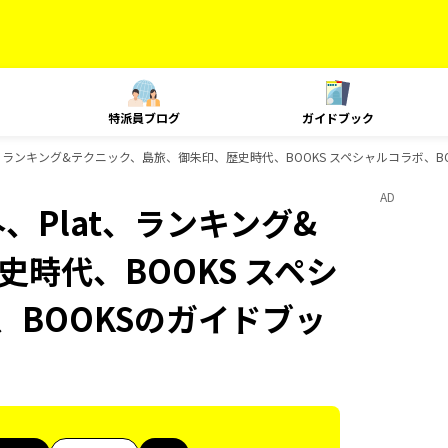
特派員ブログ
ガイドブック
lat、ランキング&テクニック、島旅、御朱印、歴史時代、BOOKS スペシャルコラボ、B
AD
外、Plat、ランキング&
時代、BOOKS スペシ
、BOOKSのガイドブッ