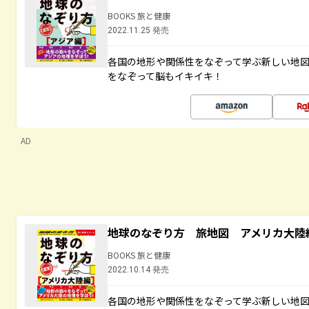
BOOKS 旅と健康
2022.11.25 発売
各国の地形や関係性をなぞって学ぶ新しい地
をなぞって脳もイキイキ！
AD
地球のなぞり方 旅地図 アメリカ大陸
BOOKS 旅と健康
2022.10.14 発売
各国の地形や関係性をなぞって学ぶ新しい地