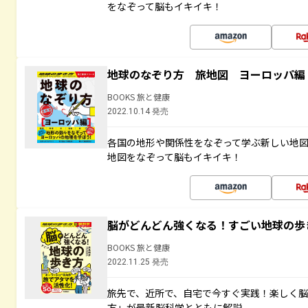
をなぞって脳もイキイキ！
地球のなぞり方 旅地図 ヨーロッパ編
BOOKS 旅と健康
2022.10.14 発売
各国の地形や関係性をなぞって学ぶ新しい地
地図をなぞって脳もイキイキ！
脳がどんどん強くなる！すごい地球の歩
BOOKS 旅と健康
2022.11.25 発売
旅先で、近所で、自宅で今すぐ実践！楽しく
方」が最新脳科学とともに解説