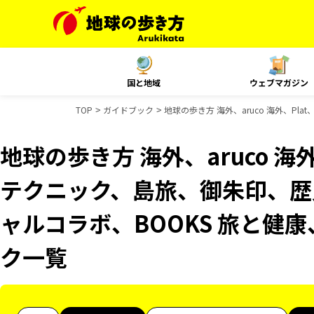
国と地域
ウェブマガジン
TOP
ガイドブック
地球の歩き方 海外、aruco 海外、P
地球の歩き方 海外、aruco 海
テクニック、島旅、御朱印、歴史
ャルコラボ、BOOKS 旅と健康
ク一覧