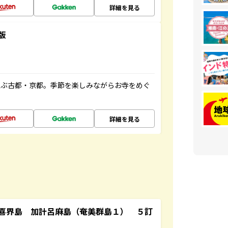
詳細を見る
版
並ぶ古都・京都。季節を楽しみながらお寺をめぐ
詳細を見る
喜界島 加計呂麻島（奄美群島１） ５訂