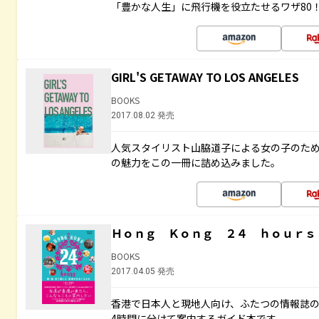
「豊かな人生」に飛行機を役立たせるワザ80
GIRL'S GETAWAY TO LOS ANGELES
BOOKS
2017.08.02 発売
人気スタイリスト山脇道子による女の子のため
の魅力をこの一冊に詰め込みました。
Ｈｏｎｇ Ｋｏｎｇ ２４ ｈｏｕｒｓ
BOOKS
2017.04.05 発売
香港で日本人と現地人向け、ふたつの情報誌の
4時間に分けて案内するガイド本です