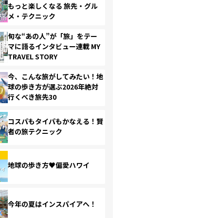
もっと楽しくなる 旅先・グル
メ・テクニック
旬な“あの人”が「旅」をテー
マに語るインタビュー連載 MY
TRAVEL STORY
今、こんな旅がしてみたい！地
球の歩き方が選ぶ2026年絶対
行くべき旅先30
コスパもタイパもかなえる！賢
者の旅テクニック
地球の歩き方♥偏愛ハワイ
今年の夏はインスパイアへ！