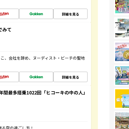
詳細を見る
でみて
るこ、会社を辞め、ヌーディスト・ビーチの聖地
詳細を見る
間最多搭乗1022回「ヒコーキの中の人」
贈る空の過ごし方！