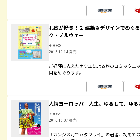
北欧が好き！２ 建築＆デザインでめぐ
ク・ノルウェー
BOOKS
2016.10.14 発売
ご好評に応えたナシエによる旅のコミックエッ
国をめぐります。
人情ヨーロッパ 人生、ゆるして、ゆる
BOOKS
2016.10.07 発売
『ガンジス河でバタフライ』の著者、初めて