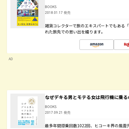
BOOKS
2018.01.17 発売
雑貨コレクターで旅のエキスパートでもある
れた旅先での思い出を綴ります。
AD
なぜデキる男とモテる女は飛行機に乗る
BOOKS
2017.09.21 発売
最多年間搭乗回数1022回、ヒコーキ界の風