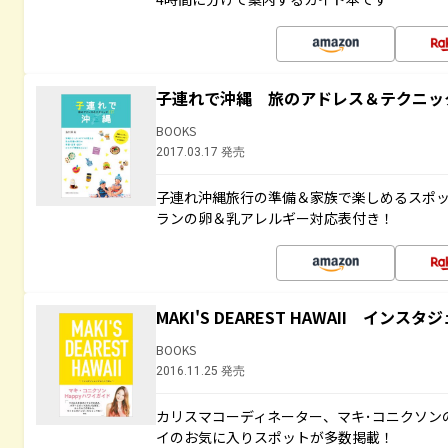
子連れで沖縄 旅のアドレス＆テクニッ
BOOKS
2017.03.17 発売
子連れ沖縄旅行の準備＆家族で楽しめるスポ
ランの卵＆乳アレルギー対応表付き！
MAKI'S DEAREST HAWAII イン
BOOKS
2016.11.25 発売
カリスマコーディネーター、マキ･コニクソン
イのお気に入りスポットが多数掲載！