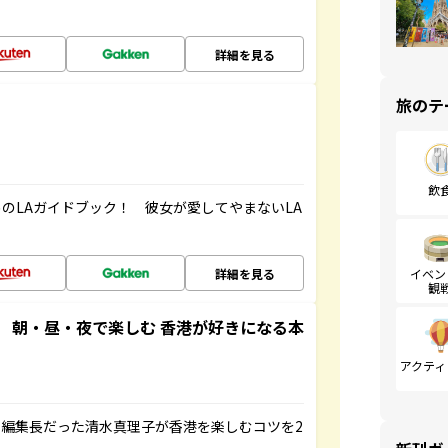
！
詳細を見る
旅のテ
飲
のLAガイドブック！ 彼女が愛してやまないLA
詳細を見る
イベン
観
 朝・昼・夜で楽しむ 香港が好きになる本
アクティ
編集長だった清水真理子が香港を楽しむコツを2