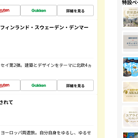
特設ペ
詳細を見る
るフィンランド・スウェーデン・デンマー
セイ第2弾。建築とデザインをテーマに北欧4ヵ
詳細を見る
されて
のヨーロッパ周遊旅。自分自身をゆるし、ゆるせ