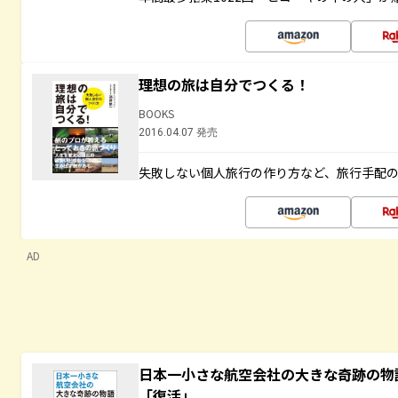
理想の旅は自分でつくる！
BOOKS
2016.04.07 発売
失敗しない個人旅行の作り方など、旅行手配
AD
日本一小さな航空会社の大きな奇跡の物
「復活」