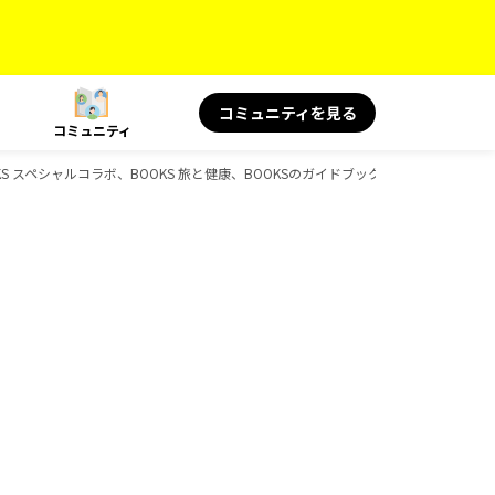
コミュニティを見る
コミュニティ
KS スペシャルコラボ、BOOKS 旅と健康、BOOKSのガイドブック一覧