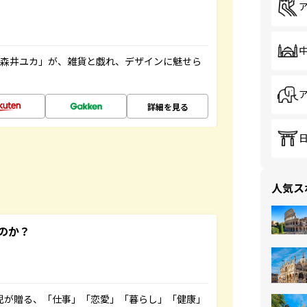
「森井ユカ」が、雑貨と戯れ、デザインに魅せら
詳細を見る
人気ス
のか？
雲児が贈る、「仕事」「恋愛」「暮らし」「健康」