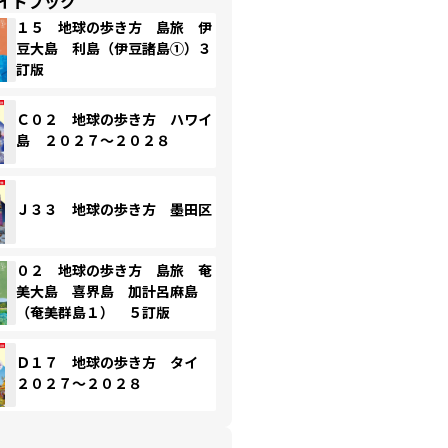
イドブック
１５ 地球の歩き方 島旅 伊
豆大島 利島（伊豆諸島①）３
訂版
Ｃ０２ 地球の歩き方 ハワイ
島 ２０２７～２０２８
Ｊ３３ 地球の歩き方 墨田区
０２ 地球の歩き方 島旅 奄
美大島 喜界島 加計呂麻島
（奄美群島１） ５訂版
Ｄ１７ 地球の歩き方 タイ
２０２７～２０２８