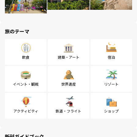
旅のテーマ
飲食
建築・アート
宿泊
イベント・観戦
世界遺産
リゾート
アクティビティ
鉄道・フライト
ショップ
新刊ガイドブック