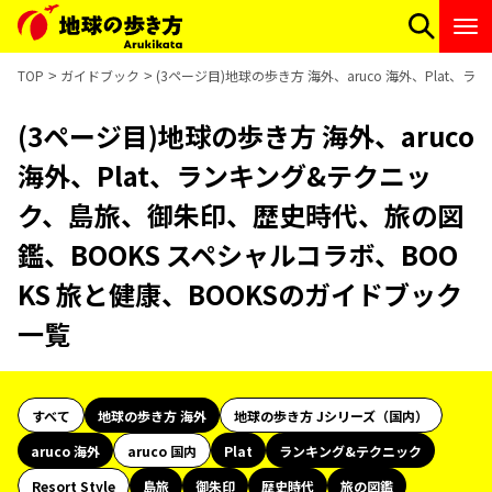
TOP
ガイドブック
(3ページ目)地球の歩き方 海外、aruco 海外、Pla
(3ページ目)地球の歩き方 海外、aruco
海外、Plat、ランキング&テクニッ
ク、島旅、御朱印、歴史時代、旅の図
鑑、BOOKS スペシャルコラボ、BOO
KS 旅と健康、BOOKSのガイドブック
一覧
すべて
地球の歩き方 海外
地球の歩き方 Jシリーズ（国内）
aruco 海外
aruco 国内
Plat
ランキング&テクニック
Resort Style
島旅
御朱印
歴史時代
旅の図鑑