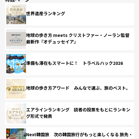
世界遺産ランキング
地球の歩き方 meets クリストファー・ノーラン監督
最新作『オデュッセイア』
準備も滞在もスマートに！ トラベルハック2026
地球の歩き方アワード みんなで選ぶ、旅のベスト。
エアラインランキング 読者の投票をもとにランキン
グ形式で発表
Next韓国旅 次の韓国旅行がもっと楽しくなる 旅先・