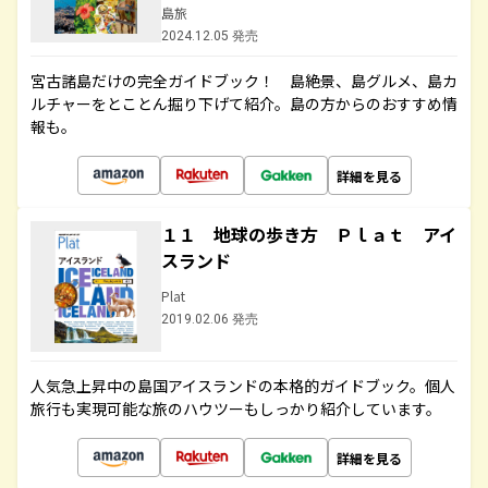
島旅
2024.12.05 発売
宮古諸島だけの完全ガイドブック！ 島絶景、島グルメ、島カ
ルチャーをとことん掘り下げて紹介。島の方からのおすすめ情
報も。
詳細を見る
１１ 地球の歩き方 Ｐｌａｔ アイ
スランド
Plat
2019.02.06 発売
人気急上昇中の島国アイスランドの本格的ガイドブック。個人
旅行も実現可能な旅のハウツーもしっかり紹介しています。
詳細を見る