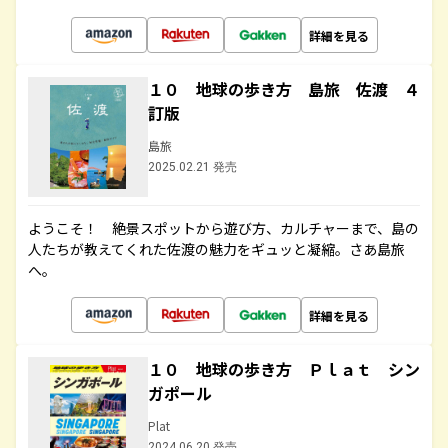
詳細を見る
１０ 地球の歩き方 島旅 佐渡 ４
訂版
島旅
2025.02.21 発売
ようこそ！ 絶景スポットから遊び方、カルチャーまで、島の
人たちが教えてくれた佐渡の魅力をギュッと凝縮。さあ島旅
へ。
詳細を見る
１０ 地球の歩き方 Ｐｌａｔ シン
ガポール
Plat
2024.06.20 発売