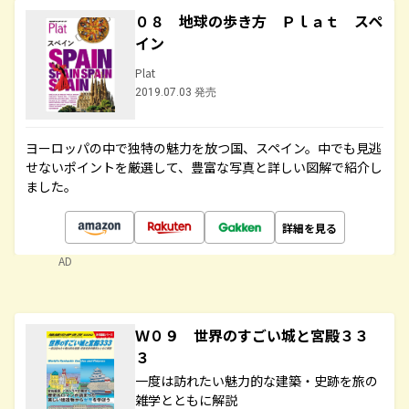
０８ 地球の歩き方 Ｐｌａｔ スペ
イン
Plat
2019.07.03 発売
ヨーロッパの中で独特の魅力を放つ国、スペイン。中でも見逃
せないポイントを厳選して、豊富な写真と詳しい図解で紹介し
ました。
詳細を見る
AD
Ｗ０９ 世界のすごい城と宮殿３３
３
一度は訪れたい魅力的な建築・史跡を旅の
雑学とともに解説