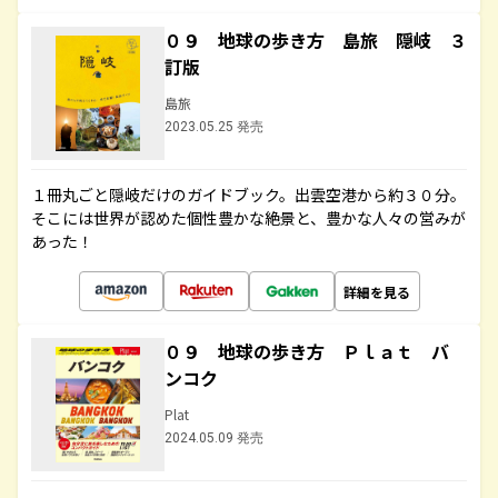
０９ 地球の歩き方 島旅 隠岐 ３
訂版
島旅
2023.05.25 発売
１冊丸ごと隠岐だけのガイドブック。出雲空港から約３０分。
そこには世界が認めた個性豊かな絶景と、豊かな人々の営みが
あった！
詳細を見る
０９ 地球の歩き方 Ｐｌａｔ バ
ンコク
Plat
2024.05.09 発売