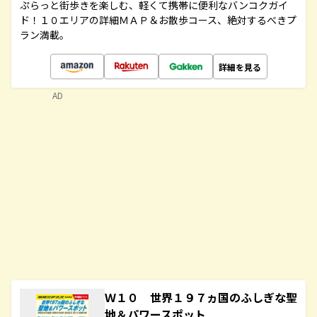
ぷらっと街歩きを楽しむ、軽くて携帯に便利なバンコクガイ
ド！１０エリアの詳細ＭＡＰ＆お散歩コース、絶対するべきプ
ラン満載。
詳細を見る
AD
Ｗ１０ 世界１９７ヵ国のふしぎな聖
地＆パワースポット