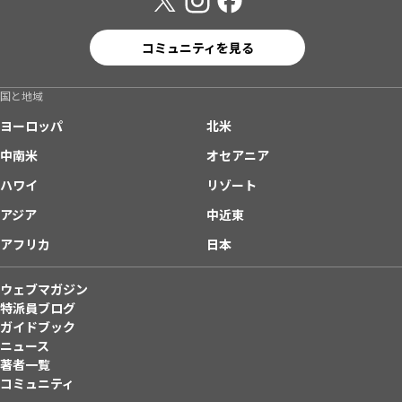
コミュニティを見る
国と地域
ヨーロッパ
北米
中南米
オセアニア
ハワイ
リゾート
アジア
中近東
アフリカ
日本
ウェブマガジン
特派員ブログ
ガイドブック
ニュース
著者一覧
コミュニティ