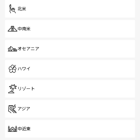
ツ一覧
を参照してほしい。
北米
中南米
オセアニア
ハワイ
リゾート
アジア
中近東