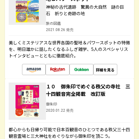
神秘の古代遺跡 驚異の大自然 謎の巨
石 祈りと奇跡の地
旅の図鑑
2021.08.26 発売
美しくミステリアスな世界各国の聖地＆パワースポットの特徴
を、明日誰かに話したくなるふしぎ雑学、5人のスペシャリス
トインタビューとともに徹底紹介。
詳細を見る
１０ 御朱印でめぐる秩父の寺社 三
十四観音完全掲載 改訂版
御朱印
2020.01.22 発売
都心からも日帰り可能で日本百観音のひとつである秩父三十四
観音霊場と三大神社をめぐりながら御朱印を頂こう。