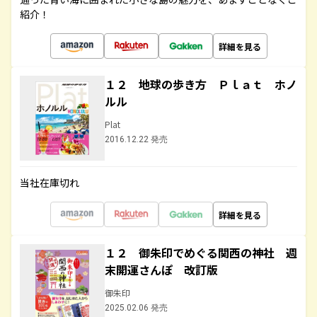
紹介！
詳細を見る
１２ 地球の歩き方 Ｐｌａｔ ホノ
ルル
Plat
2016.12.22 発売
当社在庫切れ
詳細を見る
１２ 御朱印でめぐる関西の神社 週
末開運さんぽ 改訂版
御朱印
2025.02.06 発売