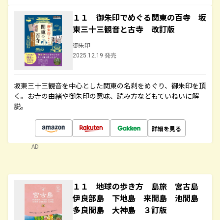
１１ 御朱印でめぐる関東の百寺 坂
東三十三観音と古寺 改訂版
御朱印
2025.12.19 発売
坂東三十三観音を中心とした関東の名刹をめぐり、御朱印を頂
く。お寺の由緒や御朱印の意味、読み方などもていねいに解
説。
詳細を見る
AD
１１ 地球の歩き方 島旅 宮古島
伊良部島 下地島 来間島 池間島
多良間島 大神島 ３訂版