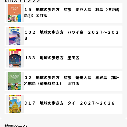
１５ 地球の歩き方 島旅 伊豆大島 利島（伊豆諸
島①）３訂版
Ｃ０２ 地球の歩き方 ハワイ島 ２０２７～２０２
８
Ｊ３３ 地球の歩き方 墨田区
０２ 地球の歩き方 島旅 奄美大島 喜界島 加計
呂麻島（奄美群島１） ５訂版
Ｄ１７ 地球の歩き方 タイ ２０２７～２０２８
特設ページ