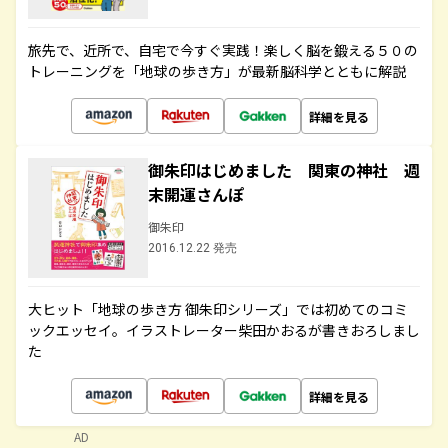
旅先で、近所で、自宅で今すぐ実践！楽しく脳を鍛える５０の
トレーニングを「地球の歩き方」が最新脳科学とともに解説
詳細を見る
御朱印はじめました 関東の神社 週
末開運さんぽ
御朱印
2016.12.22 発売
大ヒット「地球の歩き方 御朱印シリーズ」では初めてのコミ
ックエッセイ。イラストレーター柴田かおるが書きおろしまし
た
詳細を見る
AD