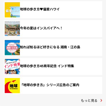
地球の歩き方♥偏愛ハワイ
今年の夏はインスパイアへ！
知れば知るほど好きになる 湘南・江の島
地球の歩き方45周年記念 インド特集
「地球の歩き方」シリーズ広告のご案内
もっと見る