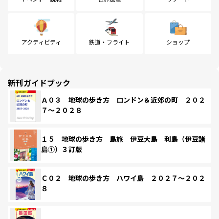
アクティビティ
鉄道・フライト
ショップ
新刊ガイドブック
Ａ０３ 地球の歩き方 ロンドン＆近郊の町 ２０２
７～２０２８
１５ 地球の歩き方 島旅 伊豆大島 利島（伊豆諸
島①）３訂版
Ｃ０２ 地球の歩き方 ハワイ島 ２０２７～２０２
８