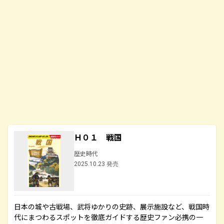
Ｈ０１ 戦国
歴史時代
2025.10.23 発売
日本の城や古戦場、武将ゆかりの史跡、展示施設など、戦国時
代にまつわるスポットを徹底ガイドする歴史ファン必携の一