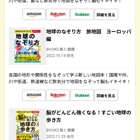
川や街道、島など旅気分で地図をなぞって脳もイキイキ！
詳細を見る
地球のなぞり方 旅地図 ヨーロッパ
編
BOOKS 旅と健康
2022.10.14 発売
各国の地形や関係性をなぞって学ぶ新しい地図本！国境や州、
川や街道、鉄道線など旅気分で地図をなぞって脳もイキイキ！
詳細を見る
脳がどんどん強くなる！すごい地球の
歩き方
BOOKS 旅と健康
2022.11.25 発売