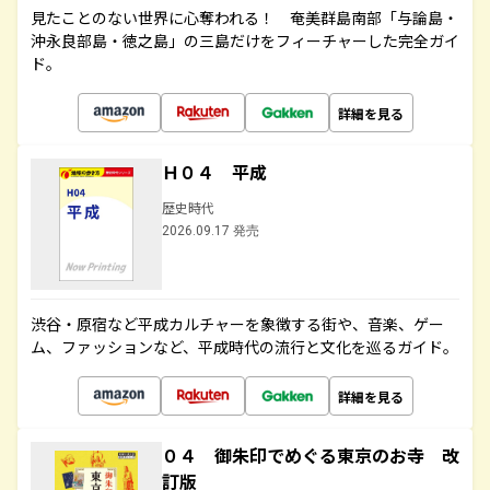
見たことのない世界に心奪われる！ 奄美群島南部「与論島・
沖永良部島・徳之島」の三島だけをフィーチャーした完全ガイ
ド。
詳細を見る
Ｈ０４ 平成
歴史時代
2026.09.17 発売
渋谷・原宿など平成カルチャーを象徴する街や、音楽、ゲー
ム、ファッションなど、平成時代の流行と文化を巡るガイド。
詳細を見る
０４ 御朱印でめぐる東京のお寺 改
訂版