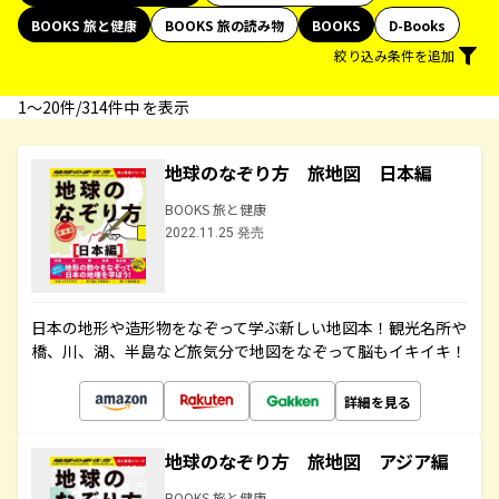
BOOKS 旅と健康
BOOKS 旅の読み物
BOOKS
D-Books
絞り込み条件を追加
1〜20件/314件中 を表示
地球のなぞり方 旅地図 日本編
BOOKS 旅と健康
2022.11.25 発売
日本の地形や造形物をなぞって学ぶ新しい地図本！観光名所や
橋、川、湖、半島など旅気分で地図をなぞって脳もイキイキ！
詳細を見る
地球のなぞり方 旅地図 アジア編
BOOKS 旅と健康