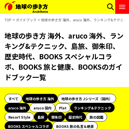
TOP
ガイドブック
地球の歩き方 海外、aruco 海外、ランキング&テクニッ
地球の歩き方 海外、aruco 海外、ラン
キング&テクニック、島旅、御朱印、
歴史時代、BOOKS スペシャルコラ
ボ、BOOKS 旅と健康、BOOKSのガイ
ドブック一覧
すべて
地球の歩き方 海外
地球の歩き方 Jシリーズ（国内）
aruco 海外
aruco 国内
Plat
ランキング&テクニック
Resort Style
島旅
御朱印
歴史時代
旅の図鑑
BOOKS スペシャルコラボ
BOOKS 旅の名言＆絶景