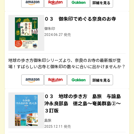
詳細を見る
０３ 御朱印でめぐる奈良のお寺
御朱印
2024.06.27 発売
地球の歩き方御朱印シリーズより、奈良のお寺の最新版が登
場！すばらしい古寺と御朱印の数々に合いに出かけませんか？
詳細を見る
０３ 地球の歩き方 島旅 与論島
沖永良部島 徳之島～奄美群島②～
３訂版
島旅
2025.12.11 発売