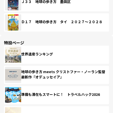
Ｊ３３ 地球の歩き方 墨田区
Ｄ１７ 地球の歩き方 タイ ２０２７～２０２８
特設ページ
世界遺産ランキング
地球の歩き方 meets クリストファー・ノーラン監督
最新作『オデュッセイア』
準備も滞在もスマートに！ トラベルハック2026