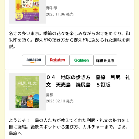
御朱印
2025.11.06 発売
名寺の多い東京。季節の花々を楽しみながらお寺をめぐり、御
朱印を頂く。御朱印の頂き方から御朱印に込められた意味を解
説。
詳細を見る
０４ 地球の歩き方 島旅 利尻 礼
文 天売島 焼尻島 ５訂版
島旅
2026.02.13 発売
ようこそ！ 島の人たちが教えてくれた利尻・礼文の魅力を１
冊に凝縮。絶景スポットから遊び方、カルチャーまで。さあ、
島旅へ。