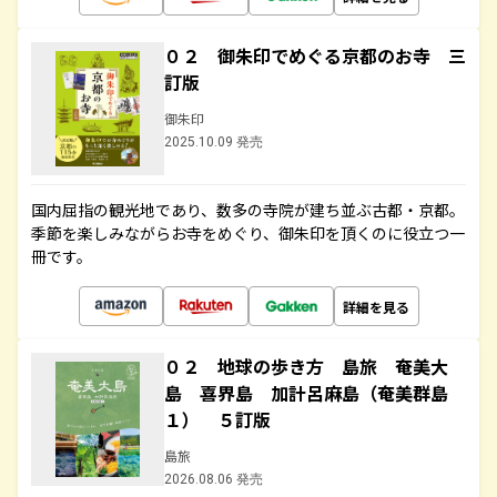
０２ 御朱印でめぐる京都のお寺 三
訂版
御朱印
2025.10.09 発売
国内屈指の観光地であり、数多の寺院が建ち並ぶ古都・京都。
季節を楽しみながらお寺をめぐり、御朱印を頂くのに役立つ一
冊です。
詳細を見る
０２ 地球の歩き方 島旅 奄美大
島 喜界島 加計呂麻島（奄美群島
１） ５訂版
島旅
2026.08.06 発売