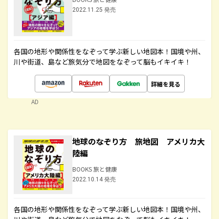
2022.11.25 発売
各国の地形や関係性をなぞって学ぶ新しい地図本！国境や州、
川や街道、島など旅気分で地図をなぞって脳もイキイキ！
詳細を見る
AD
地球のなぞり方 旅地図 アメリカ大
陸編
BOOKS 旅と健康
2022.10.14 発売
各国の地形や関係性をなぞって学ぶ新しい地図本！国境や州、