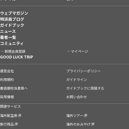
ウェブマガジン
特派員ブログ
ガイドブック
ニュース
著者一覧
コミュニティ
新規会員登録
マイページ
GOOD LUCK TRIP
運営会社
プライバシーポリシー
利用規約
ガイドライン
書店御担当者様へ
ガイドブックに投稿する
採用情報
お問い合わせ
関連サービス
海外航空券
海外ツアー
旅行用品
海外のおみやげ