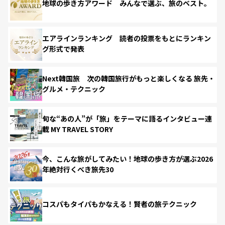
地球の歩き方アワード みんなで選ぶ、旅のベスト。
エアラインランキング 読者の投票をもとにランキン
グ形式で発表
Next韓国旅 次の韓国旅行がもっと楽しくなる 旅先・
グルメ・テクニック
旬な“あの人”が「旅」をテーマに語るインタビュー連
載 MY TRAVEL STORY
今、こんな旅がしてみたい！地球の歩き方が選ぶ2026
年絶対行くべき旅先30
コスパもタイパもかなえる！賢者の旅テクニック