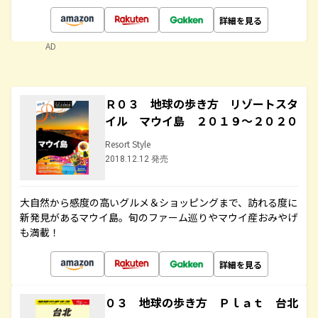
詳細を見る
AD
Ｒ０３ 地球の歩き方 リゾートスタ
イル マウイ島 ２０１９～２０２０
Resort Style
2018.12.12 発売
大自然から感度の高いグルメ＆ショッピングまで、訪れる度に
新発見があるマウイ島。旬のファーム巡りやマウイ産おみやげ
も満載！
詳細を見る
０３ 地球の歩き方 Ｐｌａｔ 台北