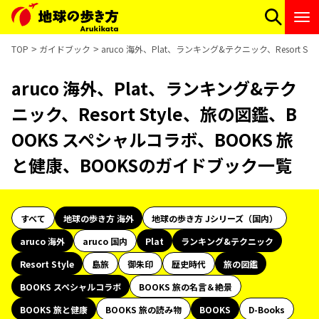
TOP
ガイドブック
aruco 海外、Plat、ランキング&テクニック、Resort
aruco 海外、Plat、ランキング&テク
ニック、Resort Style、旅の図鑑、B
OOKS スペシャルコラボ、BOOKS 旅
と健康、BOOKSのガイドブック一覧
すべて
地球の歩き方 海外
地球の歩き方 Jシリーズ（国内）
aruco 海外
aruco 国内
Plat
ランキング&テクニック
Resort Style
島旅
御朱印
歴史時代
旅の図鑑
BOOKS スペシャルコラボ
BOOKS 旅の名言＆絶景
BOOKS 旅と健康
BOOKS 旅の読み物
BOOKS
D-Books