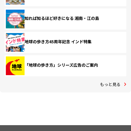
知れば知るほど好きになる 湘南・江の島
地球の歩き方45周年記念 インド特集
「地球の歩き方」シリーズ広告のご案内
もっと見る