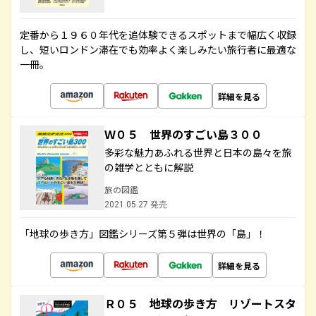
定番から１９６０年代を追体験できるスポットまで幅広く収録
し、短いロンドン滞在でも効率よく楽しみたい旅行者に最適な
一冊。
詳細を見る
Ｗ０５ 世界のすごい島３００
多彩な魅力あふれる世界と日本の島々を旅
の雑学とともに解説
旅の図鑑
2021.05.27 発売
「地球の歩き方」図鑑シリーズ第５弾は世界の「島」！
詳細を見る
Ｒ０５ 地球の歩き方 リゾートスタ