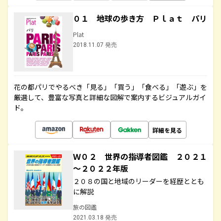
０１ 地球の歩き方 Ｐｌａｔ パリ
Plat
2018.11.07 発売
花の都パリでやるべき「見る」「買う」「食べる」「遊ぶ」を
厳選して、豊富な写真と詳細な図解で案内するビジュアルガイ
ド。
詳細を見る
Ｗ０２ 世界の指導者図鑑 ２０２１
～２０２２年版
２０８の国と地域のリーダーを経歴ととも
に解説
旅の図鑑
2021.03.18 発売