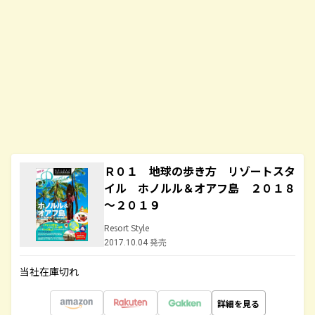
Ｒ０１ 地球の歩き方 リゾートスタ
イル ホノルル＆オアフ島 ２０１８
～２０１９
Resort Style
2017.10.04 発売
当社在庫切れ
詳細を見る