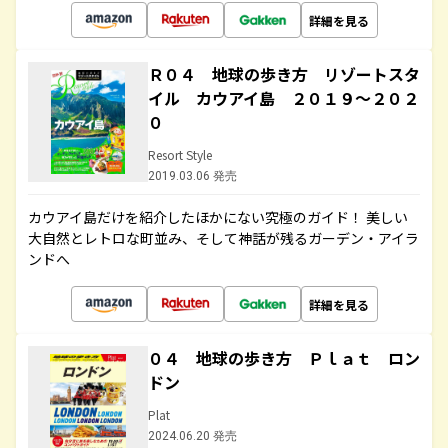
詳細を見る
Ｒ０４ 地球の歩き方 リゾートスタ
イル カウアイ島 ２０１９～２０２
０
Resort Style
2019.03.06 発売
カウアイ島だけを紹介したほかにない究極のガイド！ 美しい
大自然とレトロな町並み、そして神話が残るガーデン・アイラ
ンドへ
詳細を見る
０４ 地球の歩き方 Ｐｌａｔ ロン
ドン
Plat
2024.06.20 発売