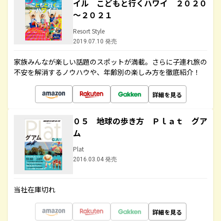
イル こどもと行くハワイ ２０２０
～２０２１
Resort Style
2019.07.10 発売
家族みんなが楽しい話題のスポットが満載。さらに子連れ旅の
不安を解消するノウハウや、年齢別の楽しみ方を徹底紹介！
詳細を見る
０５ 地球の歩き方 Ｐｌａｔ グア
ム
Plat
2016.03.04 発売
当社在庫切れ
詳細を見る