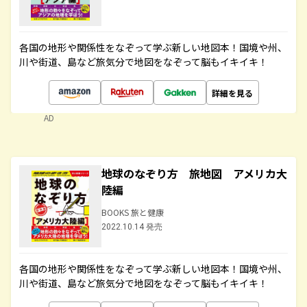
各国の地形や関係性をなぞって学ぶ新しい地図本！国境や州、
川や街道、島など旅気分で地図をなぞって脳もイキイキ！
詳細を見る
AD
地球のなぞり方 旅地図 アメリカ大
陸編
BOOKS 旅と健康
2022.10.14 発売
各国の地形や関係性をなぞって学ぶ新しい地図本！国境や州、
川や街道、島など旅気分で地図をなぞって脳もイキイキ！