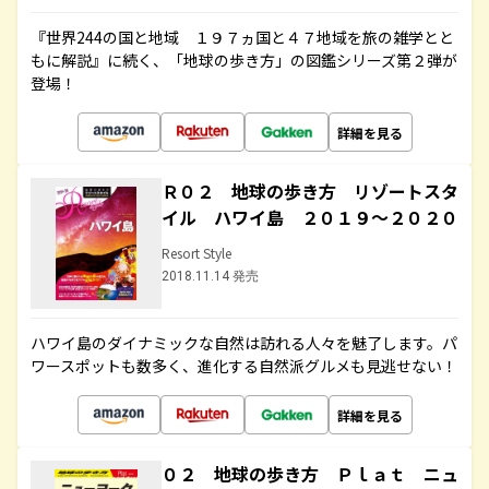
『世界244の国と地域 １９７ヵ国と４７地域を旅の雑学とと
もに解説』に続く、「地球の歩き方」の図鑑シリーズ第２弾が
登場！
詳細を見る
Ｒ０２ 地球の歩き方 リゾートスタ
イル ハワイ島 ２０１９～２０２０
Resort Style
2018.11.14 発売
ハワイ島のダイナミックな自然は訪れる人々を魅了します。パ
ワースポットも数多く、進化する自然派グルメも見逃せない！
詳細を見る
０２ 地球の歩き方 Ｐｌａｔ ニュ