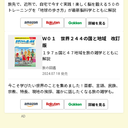
旅先で、近所で、自宅で今すぐ実践！楽しく脳を鍛える５０の
トレーニングを「地球の歩き方」が最新脳科学とともに解説
詳細を見る
Ｗ０１ 世界２４４の国と地域 改訂
版
１９７ヵ国と４７地域を旅の雑学とともに
解説
旅の図鑑
2024.07.18 発売
今こそ学びたい世界のことを集めました！首都、言語、民族、
宗教、特長、現地の挨拶、誰かに話したくなる旅の雑学も。
詳細を見る
AD