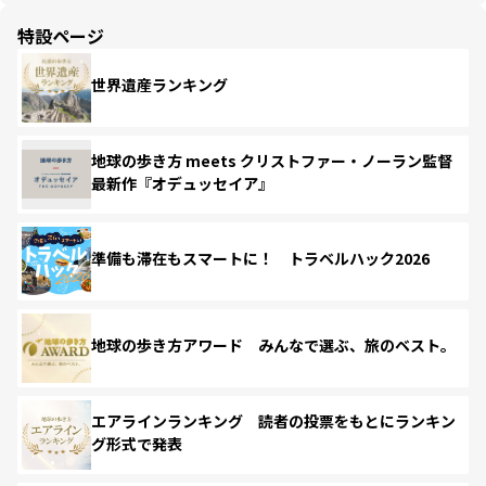
特設ページ
世界遺産ランキング
地球の歩き方 meets クリストファー・ノーラン監督
最新作『オデュッセイア』
準備も滞在もスマートに！ トラベルハック2026
地球の歩き方アワード みんなで選ぶ、旅のベスト。
エアラインランキング 読者の投票をもとにランキン
グ形式で発表