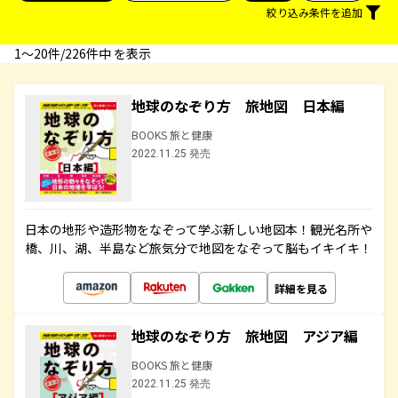
絞り込み条件を追加
1〜20件/226件中 を表示
地球のなぞり方 旅地図 日本編
BOOKS 旅と健康
2022.11.25 発売
日本の地形や造形物をなぞって学ぶ新しい地図本！観光名所や
橋、川、湖、半島など旅気分で地図をなぞって脳もイキイキ！
詳細を見る
地球のなぞり方 旅地図 アジア編
BOOKS 旅と健康
2022.11.25 発売