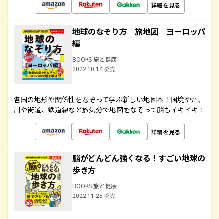
詳細を見る
地球のなぞり方 旅地図 ヨーロッパ
編
BOOKS 旅と健康
2022.10.14 発売
各国の地形や関係性をなぞって学ぶ新しい地図本！国境や州、
川や街道、鉄道線など旅気分で地図をなぞって脳もイキイキ！
詳細を見る
脳がどんどん強くなる！すごい地球の
歩き方
BOOKS 旅と健康
2022.11.25 発売