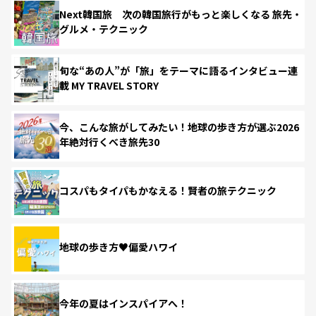
Next韓国旅 次の韓国旅行がもっと楽しくなる 旅先・
グルメ・テクニック
旬な“あの人”が「旅」をテーマに語るインタビュー連
載 MY TRAVEL STORY
今、こんな旅がしてみたい！地球の歩き方が選ぶ2026
年絶対行くべき旅先30
コスパもタイパもかなえる！賢者の旅テクニック
地球の歩き方♥偏愛ハワイ
今年の夏はインスパイアへ！