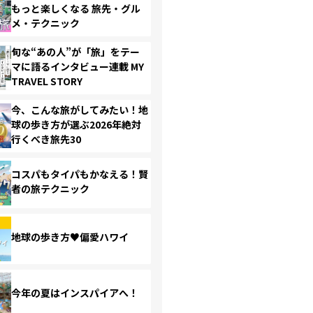
もっと楽しくなる 旅先・グル
メ・テクニック
旬な“あの人”が「旅」をテー
マに語るインタビュー連載 MY
TRAVEL STORY
今、こんな旅がしてみたい！地
球の歩き方が選ぶ2026年絶対
行くべき旅先30
コスパもタイパもかなえる！賢
者の旅テクニック
地球の歩き方♥偏愛ハワイ
今年の夏はインスパイアへ！