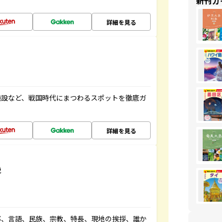
新刊ガ
詳細を見る
施設など、戦国時代にまつわるスポットを徹底ガ
詳細を見る
説
都、言語、民族、宗教、特長、現地の挨拶、誰か