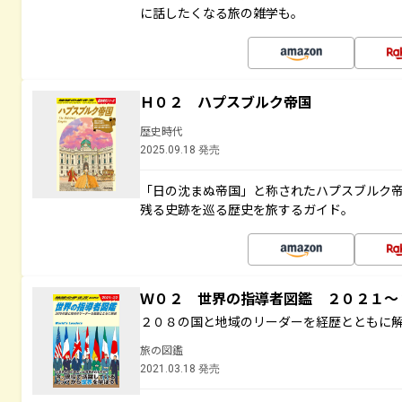
に話したくなる旅の雑学も。
Ｈ０２ ハプスブルク帝国
歴史時代
2025.09.18 発売
「日の沈まぬ帝国」と称されたハプスブルク
残る史跡を巡る歴史を旅するガイド。
Ｗ０２ 世界の指導者図鑑 ２０２１
２０８の国と地域のリーダーを経歴とともに
旅の図鑑
2021.03.18 発売