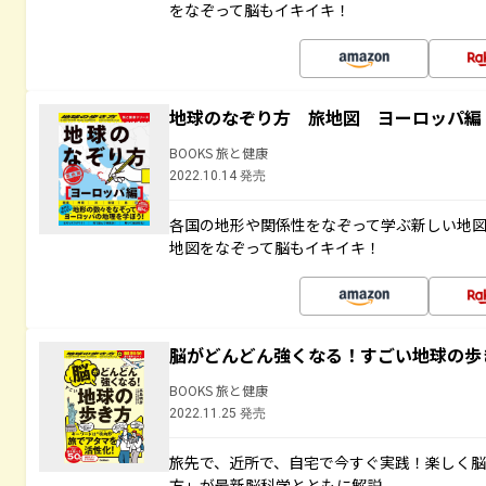
をなぞって脳もイキイキ！
地球のなぞり方 旅地図 ヨーロッパ編
BOOKS 旅と健康
2022.10.14 発売
各国の地形や関係性をなぞって学ぶ新しい地
地図をなぞって脳もイキイキ！
脳がどんどん強くなる！すごい地球の歩
BOOKS 旅と健康
2022.11.25 発売
旅先で、近所で、自宅で今すぐ実践！楽しく
方」が最新脳科学とともに解説