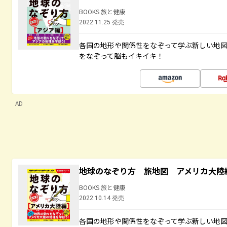
BOOKS 旅と健康
2022.11.25 発売
各国の地形や関係性をなぞって学ぶ新しい地
をなぞって脳もイキイキ！
AD
地球のなぞり方 旅地図 アメリカ大陸
BOOKS 旅と健康
2022.10.14 発売
各国の地形や関係性をなぞって学ぶ新しい地