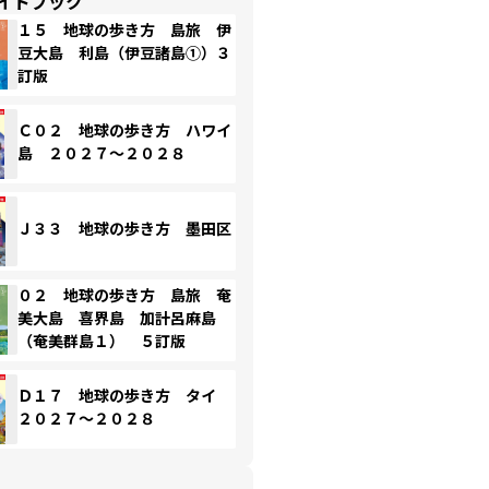
イドブック
１５ 地球の歩き方 島旅 伊
豆大島 利島（伊豆諸島①）３
訂版
Ｃ０２ 地球の歩き方 ハワイ
島 ２０２７～２０２８
Ｊ３３ 地球の歩き方 墨田区
０２ 地球の歩き方 島旅 奄
美大島 喜界島 加計呂麻島
（奄美群島１） ５訂版
Ｄ１７ 地球の歩き方 タイ
２０２７～２０２８