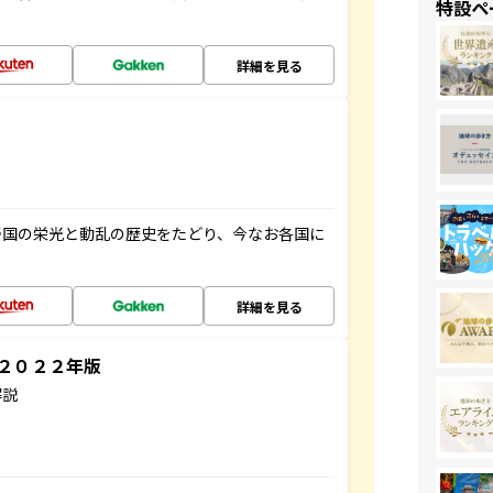
特設ペ
詳細を見る
帝国の栄光と動乱の歴史をたどり、今なお各国に
詳細を見る
～２０２２年版
解説