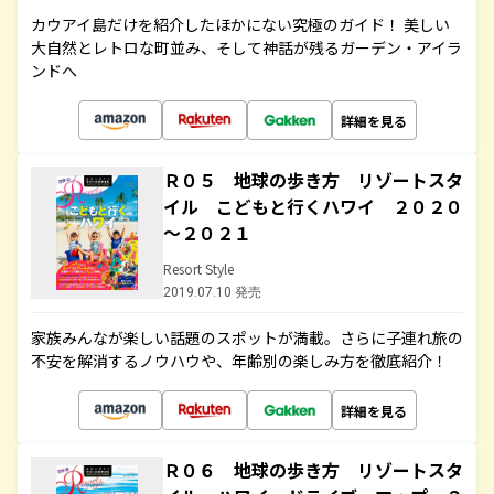
カウアイ島だけを紹介したほかにない究極のガイド！ 美しい
大自然とレトロな町並み、そして神話が残るガーデン・アイラ
ンドへ
詳細を見る
Ｒ０５ 地球の歩き方 リゾートスタ
イル こどもと行くハワイ ２０２０
～２０２１
Resort Style
2019.07.10 発売
家族みんなが楽しい話題のスポットが満載。さらに子連れ旅の
不安を解消するノウハウや、年齢別の楽しみ方を徹底紹介！
詳細を見る
Ｒ０６ 地球の歩き方 リゾートスタ