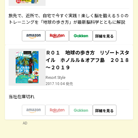
旅先で、近所で、自宅で今すぐ実践！楽しく脳を鍛える５０の
トレーニングを「地球の歩き方」が最新脳科学とともに解説
詳細を見る
Ｒ０１ 地球の歩き方 リゾートスタ
イル ホノルル＆オアフ島 ２０１８
～２０１９
Resort Style
2017.10.04 発売
当社在庫切れ
詳細を見る
AD