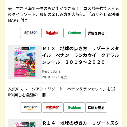
美しすぎる海で一生の思い出ができる！ コスパ最強で大人気
のタイリゾート、最旬の楽しみ方を大解剖。「取り外せる別冊
MAP」付き！
詳細を見る
Ｒ１３ 地球の歩き方 リゾートスタ
イル ペナン ランカウイ クアラル
ンプール ２０１９～２０２０
Resort Style
2018.09.26 発売
人気のマレーシアン・リゾート「ペナン＆ランカウイ」を12
0％楽しむ最強の一冊
詳細を見る
Ｒ１４ 地球の歩き方 リゾートスタ