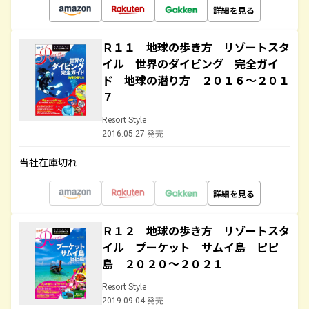
詳細を見る
Ｒ１１ 地球の歩き方 リゾートスタ
イル 世界のダイビング 完全ガイ
ド 地球の潜り方 ２０１６～２０１
７
Resort Style
2016.05.27 発売
当社在庫切れ
詳細を見る
Ｒ１２ 地球の歩き方 リゾートスタ
イル プーケット サムイ島 ピピ
島 ２０２０～２０２１
Resort Style
2019.09.04 発売