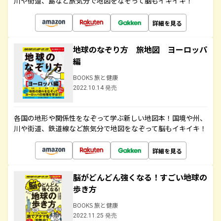
川や街道、島など旅気分で地図をなぞって脳もイキイキ！
詳細を見る
地球のなぞり方 旅地図 ヨーロッパ
編
BOOKS 旅と健康
2022.10.14 発売
各国の地形や関係性をなぞって学ぶ新しい地図本！国境や州、
川や街道、鉄道線など旅気分で地図をなぞって脳もイキイキ！
詳細を見る
脳がどんどん強くなる！すごい地球の
歩き方
BOOKS 旅と健康
2022.11.25 発売