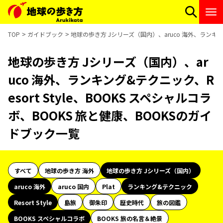
TOP
ガイドブック
地球の歩き方 Jシリーズ（国内）、aruco 海外、ランキング
地球の歩き方 Jシリーズ（国内）、ar
uco 海外、ランキング&テクニック、R
esort Style、BOOKS スペシャルコラ
ボ、BOOKS 旅と健康、BOOKSのガイ
ドブック一覧
すべて
地球の歩き方 海外
地球の歩き方 Jシリーズ（国内）
aruco 海外
aruco 国内
Plat
ランキング&テクニック
Resort Style
島旅
御朱印
歴史時代
旅の図鑑
BOOKS スペシャルコラボ
BOOKS 旅の名言＆絶景