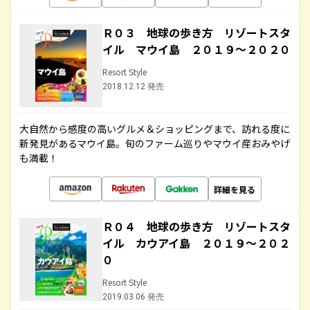
Ｒ０３ 地球の歩き方 リゾートスタ
イル マウイ島 ２０１９～２０２０
Resort Style
2018.12.12 発売
大自然から感度の高いグルメ＆ショッピングまで、訪れる度に
新発見があるマウイ島。旬のファーム巡りやマウイ産おみやげ
も満載！
詳細を見る
Ｒ０４ 地球の歩き方 リゾートスタ
イル カウアイ島 ２０１９～２０２
０
Resort Style
2019.03.06 発売