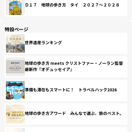
Ｄ１７ 地球の歩き方 タイ ２０２７～２０２８
特設ページ
世界遺産ランキング
地球の歩き方 meets クリストファー・ノーラン監督
最新作『オデュッセイア』
準備も滞在もスマートに！ トラベルハック2026
地球の歩き方アワード みんなで選ぶ、旅のベスト。