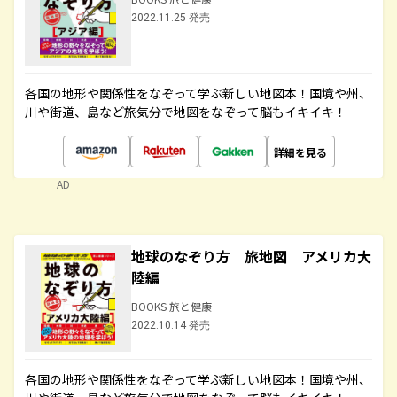
2022.11.25 発売
各国の地形や関係性をなぞって学ぶ新しい地図本！国境や州、
川や街道、島など旅気分で地図をなぞって脳もイキイキ！
詳細を見る
AD
地球のなぞり方 旅地図 アメリカ大
陸編
BOOKS 旅と健康
2022.10.14 発売
各国の地形や関係性をなぞって学ぶ新しい地図本！国境や州、