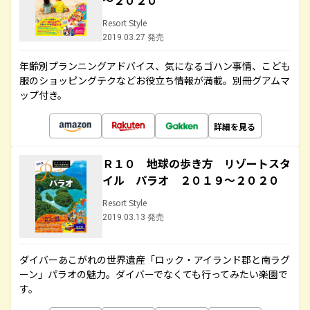
～２０２０
Resort Style
2019.03.27 発売
年齢別プランニングアドバイス、気になるゴハン事情、こども
服のショッピングテクなどお役立ち情報が満載。別冊グアムマ
ップ付き。
詳細を見る
Ｒ１０ 地球の歩き方 リゾートスタ
イル パラオ ２０１９～２０２０
Resort Style
2019.03.13 発売
ダイバーあこがれの世界遺産「ロック・アイランド郡と南ラグ
ーン」パラオの魅力。ダイバーでなくても行ってみたい楽園で
す。