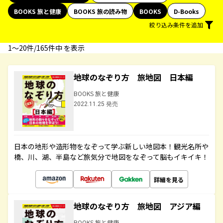
BOOKS 旅と健康
BOOKS 旅の読み物
BOOKS
D-Books
絞り込み条件を追加
1〜20件/165件中 を表示
地球のなぞり方 旅地図 日本編
BOOKS 旅と健康
2022.11.25 発売
日本の地形や造形物をなぞって学ぶ新しい地図本！観光名所や
橋、川、湖、半島など旅気分で地図をなぞって脳もイキイキ！
詳細を見る
地球のなぞり方 旅地図 アジア編
BOOKS 旅と健康