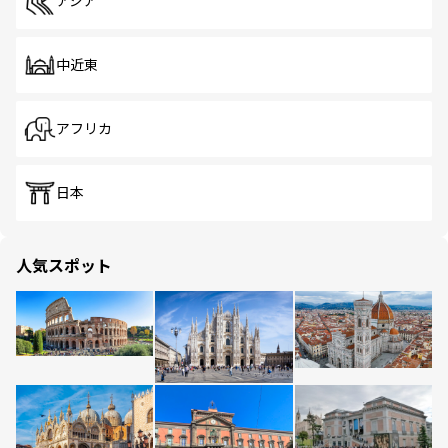
アジア
中近東
アフリカ
日本
人気スポット