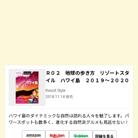
Ｒ０２ 地球の歩き方 リゾートスタ
イル ハワイ島 ２０１９～２０２０
Resort Style
2018.11.14 発売
ハワイ島のダイナミックな自然は訪れる人々を魅了します。パ
ワースポットも数多く、進化する自然派グルメも見逃せない！
詳細を見る