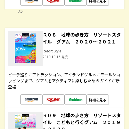
詳細を見る
AD
Ｒ０８ 地球の歩き方 リゾートスタ
イル グアム ２０２０～２０２１
Resort Style
2019.10.16 発売
ビーチ巡りにアトラクション、アイランドグルメにモールショ
ッピングまで、グアムをアクティブに楽しむためのガイドが新
登場！
詳細を見る
Ｒ０９ 地球の歩き方 リゾートスタ
イル こどもと行くグアム ２０１９