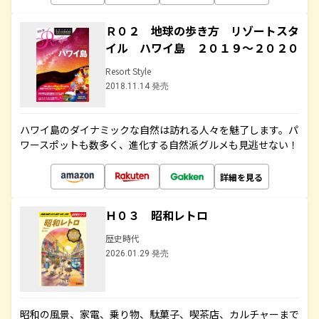
Ｒ０２ 地球の歩き方 リゾートスタ
イル ハワイ島 ２０１９～２０２０
Resort Style
2018.11.14 発売
ハワイ島のダイナミックな自然は訪れる人々を魅了します。パ
ワースポットも数多く、進化する自然派グルメも見逃せない！
詳細を見る
Ｈ０３ 昭和レトロ
歴史時代
2026.01.29 発売
昭和の風景、家電、乗り物、駄菓子、喫茶店、カルチャーまで