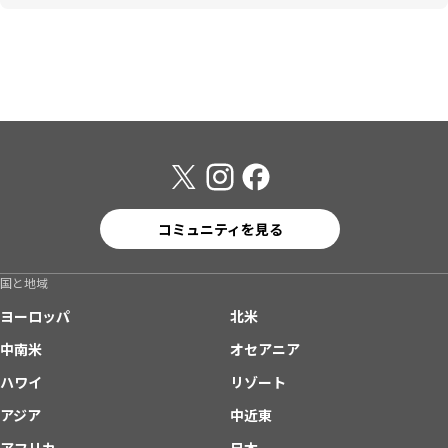
コミュニティを見る
国と地域
ヨーロッパ
北米
中南米
オセアニア
ハワイ
リゾート
アジア
中近東
アフリカ
日本