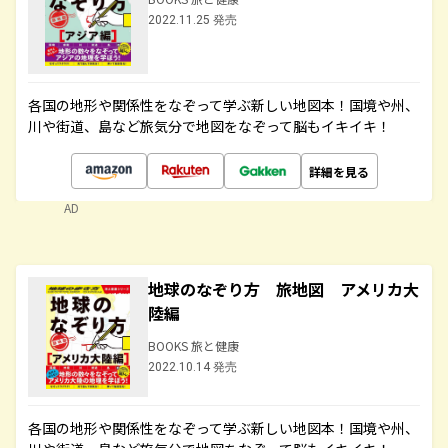
2022.11.25 発売
各国の地形や関係性をなぞって学ぶ新しい地図本！国境や州、
川や街道、島など旅気分で地図をなぞって脳もイキイキ！
詳細を見る
AD
地球のなぞり方 旅地図 アメリカ大
陸編
BOOKS 旅と健康
2022.10.14 発売
各国の地形や関係性をなぞって学ぶ新しい地図本！国境や州、