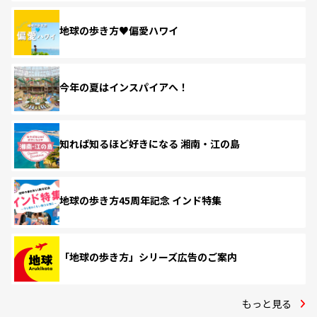
地球の歩き方♥偏愛ハワイ
今年の夏はインスパイアへ！
知れば知るほど好きになる 湘南・江の島
地球の歩き方45周年記念 インド特集
「地球の歩き方」シリーズ広告のご案内
もっと見る