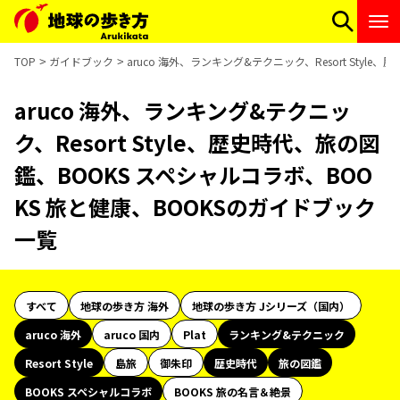
TOP
ガイドブック
aruco 海外、ランキング&テクニック、Resort Sty
aruco 海外、ランキング&テクニッ
ク、Resort Style、歴史時代、旅の図
鑑、BOOKS スペシャルコラボ、BOO
KS 旅と健康、BOOKSのガイドブック
一覧
すべて
地球の歩き方 海外
地球の歩き方 Jシリーズ（国内）
aruco 海外
aruco 国内
Plat
ランキング&テクニック
Resort Style
島旅
御朱印
歴史時代
旅の図鑑
BOOKS スペシャルコラボ
BOOKS 旅の名言＆絶景