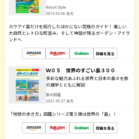
Resort Style
2019.03.06 発売
カウアイ島だけを紹介したほかにない究極のガイド！ 美しい
大自然とレトロな町並み、そして神話が残るガーデン・アイラ
ンドへ
詳細を見る
Ｗ０５ 世界のすごい島３００
多彩な魅力あふれる世界と日本の島々を旅
の雑学とともに解説
旅の図鑑
2021.05.27 発売
「地球の歩き方」図鑑シリーズ第５弾は世界の「島」！
詳細を見る