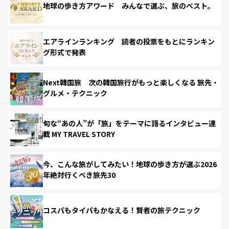
地球の歩き方アワード みんなで選ぶ、旅のベスト。
エアラインランキング 読者の投票をもとにランキン
グ形式で発表
Next韓国旅 次の韓国旅行がもっと楽しくなる 旅先・
グルメ・テクニック
旬な“あの人”が「旅」をテーマに語るインタビュー連
載 MY TRAVEL STORY
今、こんな旅がしてみたい！地球の歩き方が選ぶ2026
年絶対行くべき旅先30
コスパもタイパもかなえる！賢者の旅テクニック