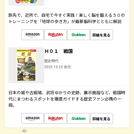
旅先で、近所で、自宅で今すぐ実践！楽しく脳を鍛える５０の
トレーニングを「地球の歩き方」が最新脳科学とともに解説
詳細を見る
Ｈ０１ 戦国
歴史時代
2025.10.23 発売
日本の城や古戦場、武将ゆかりの史跡、展示施設など、戦国時
代にまつわるスポットを徹底ガイドする歴史ファン必携の一
冊。
詳細を見る
AD