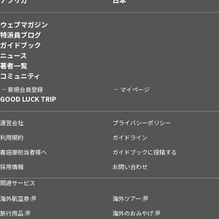
ウェブマガジン
特派員ブログ
ガイドブック
ニュース
著者一覧
コミュニティ
新規会員登録
マイページ
GOOD LUCK TRIP
運営会社
プライバシーポリシー
利用規約
ガイドライン
書店御担当者様へ
ガイドブックに投稿する
採用情報
お問い合わせ
関連サービス
海外航空券
海外ツアー
旅行用品
海外のおみやげ