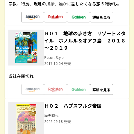
宗教、特長、現地の挨拶、誰かに話したくなる旅の雑学も。
詳細を見る
Ｒ０１ 地球の歩き方 リゾートスタ
イル ホノルル＆オアフ島 ２０１８
～２０１９
Resort Style
2017.10.04 発売
当社在庫切れ
詳細を見る
Ｈ０２ ハプスブルク帝国
歴史時代
2025.09.18 発売