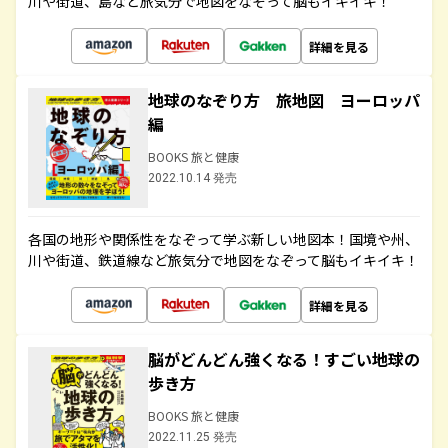
川や街道、島など旅気分で地図をなぞって脳もイキイキ！
詳細を見る
地球のなぞり方 旅地図 ヨーロッパ
編
BOOKS 旅と健康
2022.10.14 発売
各国の地形や関係性をなぞって学ぶ新しい地図本！国境や州、
川や街道、鉄道線など旅気分で地図をなぞって脳もイキイキ！
詳細を見る
脳がどんどん強くなる！すごい地球の
歩き方
BOOKS 旅と健康
2022.11.25 発売