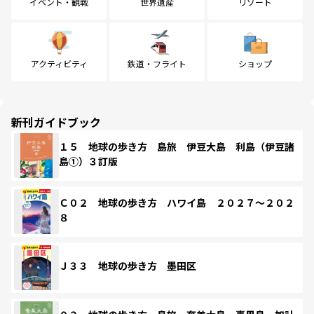
イベント・観戦
世界遺産
リゾート
アクティビティ
鉄道・フライト
ショップ
新刊ガイドブック
１５ 地球の歩き方 島旅 伊豆大島 利島（伊豆諸
島①）３訂版
Ｃ０２ 地球の歩き方 ハワイ島 ２０２７～２０２
８
Ｊ３３ 地球の歩き方 墨田区