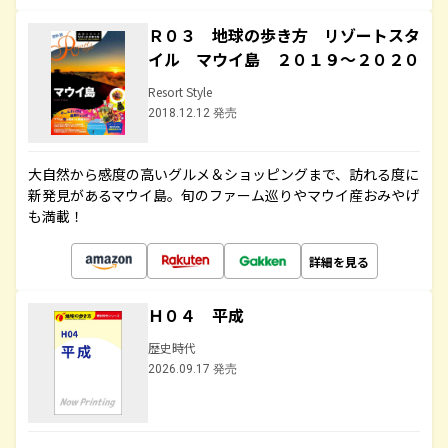
Ｒ０３ 地球の歩き方 リゾートスタ
イル マウイ島 ２０１９～２０２０
Resort Style
2018.12.12 発売
大自然から感度の高いグルメ＆ショッピングまで、訪れる度に
新発見があるマウイ島。旬のファーム巡りやマウイ産おみやげ
も満載！
詳細を見る
Ｈ０４ 平成
歴史時代
2026.09.17 発売