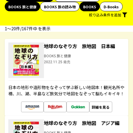
BOOKS 旅と健康
BOOKS 旅の読み物
BOOKS
D-Books
絞り込み条件を追加
1〜20件/167件中 を表示
地球のなぞり方 旅地図 日本編
BOOKS 旅と健康
2022.11.25 発売
日本の地形や造形物をなぞって学ぶ新しい地図本！観光名所や
橋、川、湖、半島など旅気分で地図をなぞって脳もイキイキ！
詳細を見る
地球のなぞり方 旅地図 アジア編
BOOKS 旅と健康