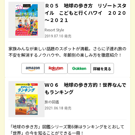
Ｒ０５ 地球の歩き方 リゾートスタ
イル こどもと行くハワイ ２０２０
～２０２１
Resort Style
2019.07.10 発売
家族みんなが楽しい話題のスポットが満載。さらに子連れ旅の
不安を解消するノウハウや、年齢別の楽しみ方を徹底紹介！
詳細を見る
Ｗ０６ 地球の歩き方的！世界なんで
もランキング
旅の図鑑
2021.06.18 発売
「地球の歩き方」図鑑シリーズ第6弾はランキングをとおして
「世界」の今を知ることができる一冊！