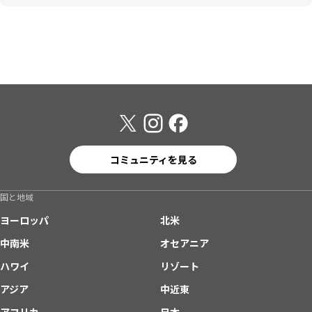
コミュニティを見る
国と地域
ヨーロッパ
北米
中南米
オセアニア
ハワイ
リゾート
アジア
中近東
アフリカ
日本