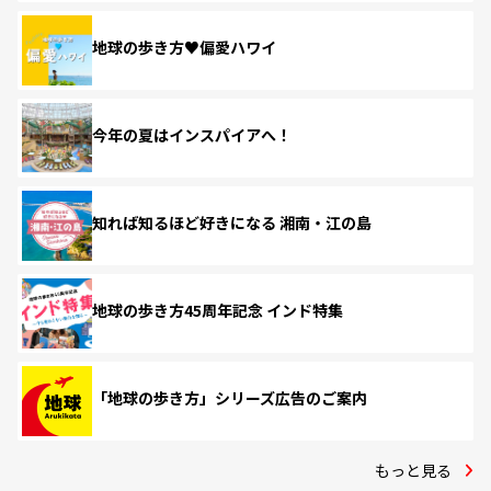
地球の歩き方♥偏愛ハワイ
今年の夏はインスパイアへ！
知れば知るほど好きになる 湘南・江の島
地球の歩き方45周年記念 インド特集
「地球の歩き方」シリーズ広告のご案内
もっと見る