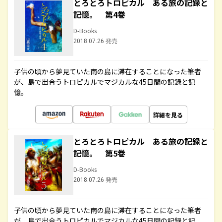
とろとろトロピカル ある旅の記録と
記憶。 第4巻
D-Books
2018.07.26 発売
子供の頃から夢見ていた南の島に滞在することになった筆者
が、島で出合うトロピカルでマジカルな45日間の記録と記
憶。
詳細を見る
とろとろトロピカル ある旅の記録と
記憶。 第5巻
D-Books
2018.07.26 発売
子供の頃から夢見ていた南の島に滞在することになった筆者
が、島で出合うトロピカルでマジカルな45日間の記録と記