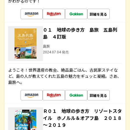
がわかるのです！
詳細を見る
０１ 地球の歩き方 島旅 五島列
島 ４訂版
島旅
2024.07.04 発売
ようこそ！世界遺産の教会、絶品島ごはん、古民家ステイな
ど、島の人が教えてくれた五島の魅力をギュッと凝縮。さあ、
島旅へ。
詳細を見る
Ｒ０１ 地球の歩き方 リゾートスタ
イル ホノルル＆オアフ島 ２０１８
～２０１９