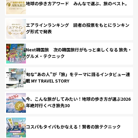
地球の歩き方アワード みんなで選ぶ、旅のベスト。
エアラインランキング 読者の投票をもとにランキン
グ形式で発表
Next韓国旅 次の韓国旅行がもっと楽しくなる 旅先・
グルメ・テクニック
旬な“あの人”が「旅」をテーマに語るインタビュー連
載 MY TRAVEL STORY
今、こんな旅がしてみたい！地球の歩き方が選ぶ2026
年絶対行くべき旅先30
コスパもタイパもかなえる！賢者の旅テクニック