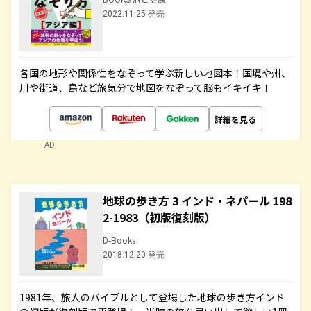
2022.11.25 発売
各国の地形や関係性をなぞって学ぶ新しい地図本！国境や州、
川や街道、島など旅気分で地図をなぞって脳もイキイキ！
詳細を見る
AD
地球の歩き方 3 インド・ネパール 198
2-1983（初版復刻版）
D-Books
2018.12.20 発売
1981年、旅人のバイブルとして登場した地球の歩き方インド