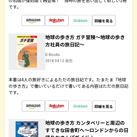
の初版が復刻版で再登場！ 当時の旅を思い出して欲しい1冊
です。
詳細を見る
地球の歩き方 ガチ冒険～地球の歩き
方社員の旅日記～
D-Books
2018.04.12 発売
本書は4人の旅好きによるただの旅日記です。たまたま『地球
の歩き方』で働いているだけで書いてある内容はただの旅日記
です。
詳細を見る
地球の歩き方 カンタベリーと周辺の
すてきな田舎町へ～ロンドンからの日