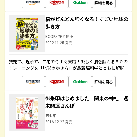
詳細を見る
脳がどんどん強くなる！すごい地球の
歩き方
BOOKS 旅と健康
2022.11.25 発売
旅先で、近所で、自宅で今すぐ実践！楽しく脳を鍛える５０の
トレーニングを「地球の歩き方」が最新脳科学とともに解説
詳細を見る
御朱印はじめました 関東の神社 週
末開運さんぽ
御朱印
2016.12.22 発売