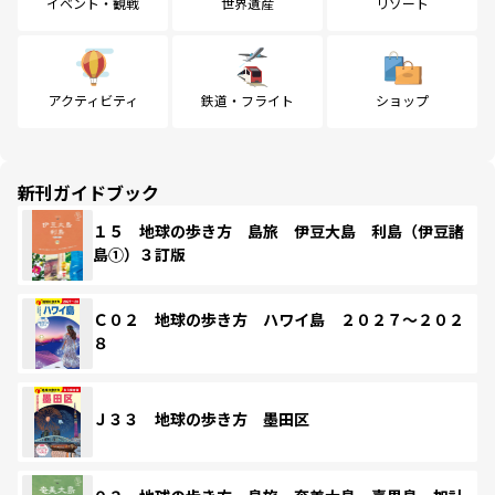
イベント・観戦
世界遺産
リゾート
アクティビティ
鉄道・フライト
ショップ
新刊ガイドブック
１５ 地球の歩き方 島旅 伊豆大島 利島（伊豆諸
島①）３訂版
Ｃ０２ 地球の歩き方 ハワイ島 ２０２７～２０２
８
Ｊ３３ 地球の歩き方 墨田区