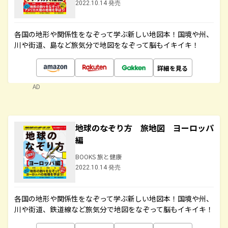
2022.10.14 発売
各国の地形や関係性をなぞって学ぶ新しい地図本！国境や州、
川や街道、島など旅気分で地図をなぞって脳もイキイキ！
詳細を見る
AD
地球のなぞり方 旅地図 ヨーロッパ
編
BOOKS 旅と健康
2022.10.14 発売
各国の地形や関係性をなぞって学ぶ新しい地図本！国境や州、
川や街道、鉄道線など旅気分で地図をなぞって脳もイキイキ！