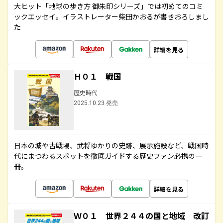
大ヒット「地球の歩き方 御朱印シリーズ」では初めてのコミ
ックエッセイ。イラストレーター柴田かおるが書きおろしまし
た
詳細を見る
Ｈ０１ 戦国
歴史時代
2025.10.23 発売
日本の城や古戦場、武将ゆかりの史跡、展示施設など、戦国時
代にまつわるスポットを徹底ガイドする歴史ファン必携の一
冊。
詳細を見る
Ｗ０１ 世界２４４の国と地域 改訂