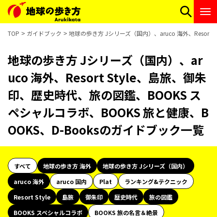
TOP
ガイドブック
地球の歩き方 Jシリーズ（国内）、aruco 海外、Resor
地球の歩き方 Jシリーズ（国内）、ar
uco 海外、Resort Style、島旅、御朱
印、歴史時代、旅の図鑑、BOOKS ス
ペシャルコラボ、BOOKS 旅と健康、B
OOKS、D-Booksのガイドブック一覧
すべて
地球の歩き方 海外
地球の歩き方 Jシリーズ（国内）
aruco 海外
aruco 国内
Plat
ランキング&テクニック
Resort Style
島旅
御朱印
歴史時代
旅の図鑑
BOOKS スペシャルコラボ
BOOKS 旅の名言＆絶景