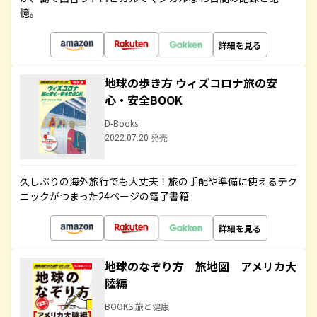
憶。
詳細を見る
地球の歩き方 ウィズコロナ旅の安
心・安全BOOK
D-Books
2022.07.20 発売
久しぶりの海外旅行でも大丈夫！旅の手配や準備に使えるテク
ニックがつまった24ページの電子書籍
詳細を見る
地球のなぞり方 旅地図 アメリカ大
陸編
BOOKS 旅と健康