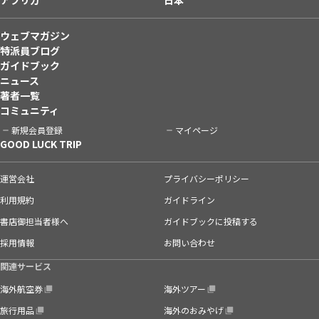
ウェブマガジン
特派員ブログ
ガイドブック
ニュース
著者一覧
コミュニティ
新規会員登録
マイページ
GOOD LUCK TRIP
運営会社
プライバシーポリシー
利用規約
ガイドライン
書店御担当者様へ
ガイドブックに投稿する
採用情報
お問い合わせ
関連サービス
海外航空券
海外ツアー
旅行用品
海外のおみやげ