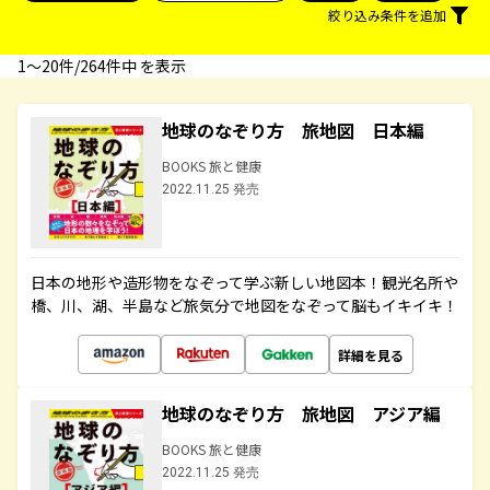
絞り込み条件を追加
1〜20件/264件中 を表示
地球のなぞり方 旅地図 日本編
BOOKS 旅と健康
2022.11.25 発売
日本の地形や造形物をなぞって学ぶ新しい地図本！観光名所や
橋、川、湖、半島など旅気分で地図をなぞって脳もイキイキ！
詳細を見る
地球のなぞり方 旅地図 アジア編
BOOKS 旅と健康
2022.11.25 発売