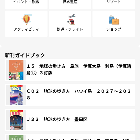
イベント・観戦
世界遺産
リゾート
アクティビティ
鉄道・フライト
ショップ
新刊ガイドブック
１５ 地球の歩き方 島旅 伊豆大島 利島（伊豆諸
島①）３訂版
Ｃ０２ 地球の歩き方 ハワイ島 ２０２７～２０２
８
Ｊ３３ 地球の歩き方 墨田区