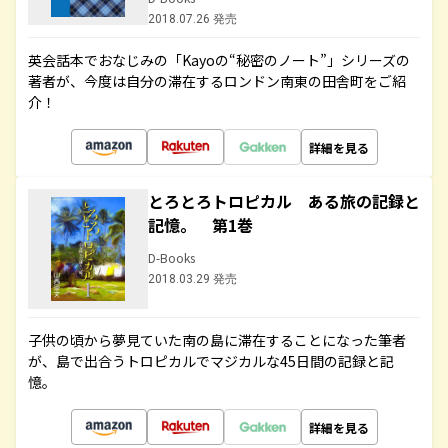
2018.07.26 発売
英会話本でおなじみの「Kayoの“秘密のノート”」シリーズの
著者が、今度は自分の滞在するロンドン南東の田舎町をご紹
介！
詳細を見る
とろとろトロピカル ある旅の記録と
記憶。 第1巻
D-Books
2018.03.29 発売
子供の頃から夢見ていた南の島に滞在することになった筆者
が、島で出合うトロピカルでマジカルな45日間の記録と記
憶。
詳細を見る