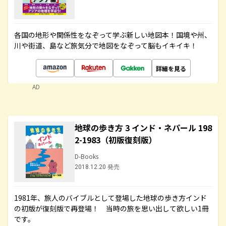
各国の地形や関係性をなぞって学ぶ新しい地図本！国境や州、
川や街道、島など旅気分で地図をなぞって脳もイキイキ！
詳細を見る
AD
地球の歩き方 3 インド・ネパール 198
2-1983（初版復刻版）
D-Books
2018.12.20 発売
1981年、旅人のバイブルとして登場した地球の歩き方インド
の初版が復刻版で再登場！ 当時の旅を思い出して欲しい1冊
です。