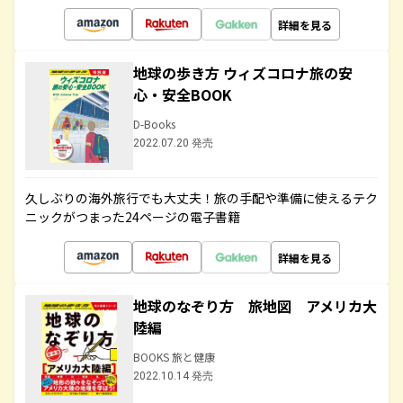
詳細を見る
地球の歩き方 ウィズコロナ旅の安
心・安全BOOK
D-Books
2022.07.20 発売
久しぶりの海外旅行でも大丈夫！旅の手配や準備に使えるテク
ニックがつまった24ページの電子書籍
詳細を見る
地球のなぞり方 旅地図 アメリカ大
陸編
BOOKS 旅と健康
2022.10.14 発売