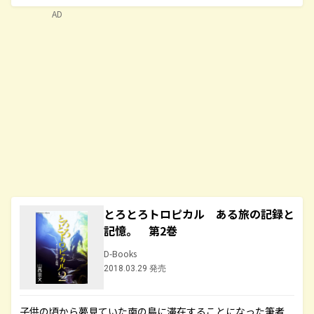
AD
とろとろトロピカル ある旅の記録と
記憶。 第2巻
D-Books
2018.03.29 発売
子供の頃から夢見ていた南の島に滞在することになった筆者