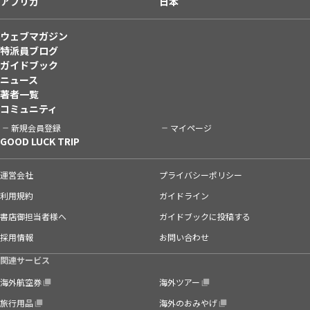
アフリカ
日本
ウェブマガジン
特派員ブログ
ガイドブック
ニュース
著者一覧
コミュニティ
新規会員登録
マイページ
GOOD LUCK TRIP
運営会社
プライバシーポリシー
利用規約
ガイドライン
書店御担当者様へ
ガイドブックに投稿する
採用情報
お問い合わせ
関連サービス
海外航空券
海外ツアー
旅行用品
海外のおみやげ