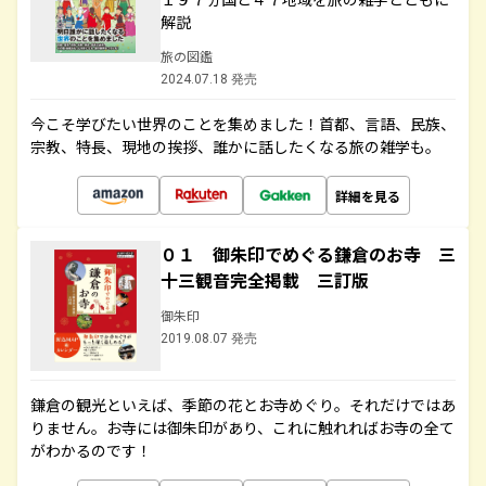
解説
旅の図鑑
2024.07.18 発売
今こそ学びたい世界のことを集めました！首都、言語、民族、
宗教、特長、現地の挨拶、誰かに話したくなる旅の雑学も。
詳細を見る
０１ 御朱印でめぐる鎌倉のお寺 三
十三観音完全掲載 三訂版
御朱印
2019.08.07 発売
鎌倉の観光といえば、季節の花とお寺めぐり。それだけではあ
りません。お寺には御朱印があり、これに触れればお寺の全て
がわかるのです！