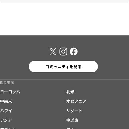
コミュニティを見る
国と地域
ヨーロッパ
北米
中南米
オセアニア
ハワイ
リゾート
アジア
中近東