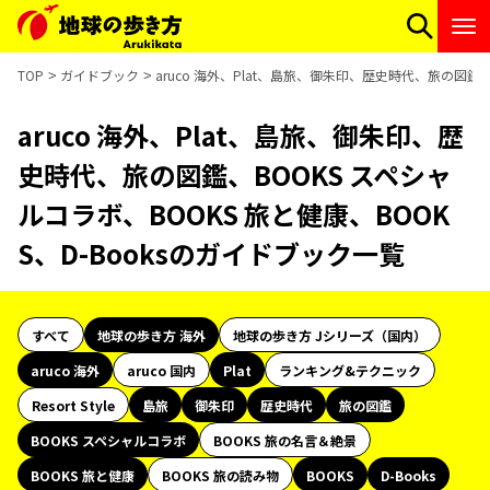
TOP
ガイドブック
aruco 海外、Plat、島旅、御朱印、歴史時代、旅の図鑑、
aruco 海外、Plat、島旅、御朱印、歴
史時代、旅の図鑑、BOOKS スペシャ
ルコラボ、BOOKS 旅と健康、BOOK
S、D-Booksのガイドブック一覧
すべて
地球の歩き方 海外
地球の歩き方 Jシリーズ（国内）
aruco 海外
aruco 国内
Plat
ランキング&テクニック
Resort Style
島旅
御朱印
歴史時代
旅の図鑑
BOOKS スペシャルコラボ
BOOKS 旅の名言＆絶景
BOOKS 旅と健康
BOOKS 旅の読み物
BOOKS
D-Books