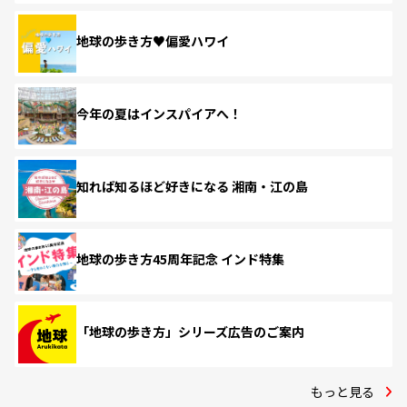
地球の歩き方♥偏愛ハワイ
今年の夏はインスパイアへ！
知れば知るほど好きになる 湘南・江の島
地球の歩き方45周年記念 インド特集
「地球の歩き方」シリーズ広告のご案内
もっと見る