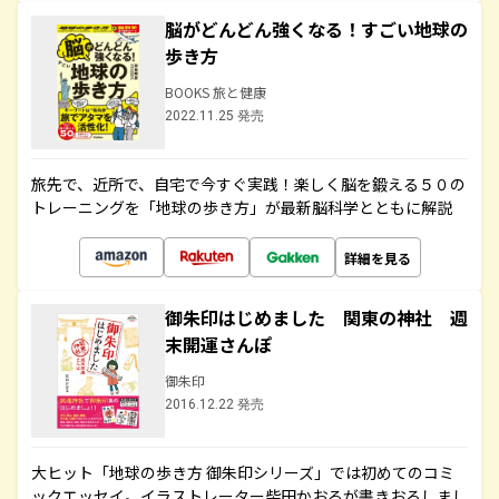
脳がどんどん強くなる！すごい地球の
歩き方
BOOKS 旅と健康
2022.11.25 発売
旅先で、近所で、自宅で今すぐ実践！楽しく脳を鍛える５０の
トレーニングを「地球の歩き方」が最新脳科学とともに解説
詳細を見る
御朱印はじめました 関東の神社 週
末開運さんぽ
御朱印
2016.12.22 発売
大ヒット「地球の歩き方 御朱印シリーズ」では初めてのコミ
ックエッセイ。イラストレーター柴田かおるが書きおろしまし