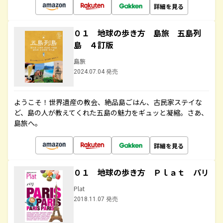
詳細を見る
０１ 地球の歩き方 島旅 五島列
島 ４訂版
島旅
2024.07.04 発売
ようこそ！世界遺産の教会、絶品島ごはん、古民家ステイな
ど、島の人が教えてくれた五島の魅力をギュッと凝縮。さあ、
島旅へ。
詳細を見る
０１ 地球の歩き方 Ｐｌａｔ パリ
Plat
2018.11.07 発売