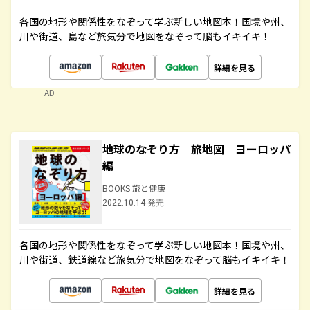
各国の地形や関係性をなぞって学ぶ新しい地図本！国境や州、
川や街道、島など旅気分で地図をなぞって脳もイキイキ！
詳細を見る
AD
地球のなぞり方 旅地図 ヨーロッパ
編
BOOKS 旅と健康
2022.10.14 発売
各国の地形や関係性をなぞって学ぶ新しい地図本！国境や州、
川や街道、鉄道線など旅気分で地図をなぞって脳もイキイキ！
詳細を見る