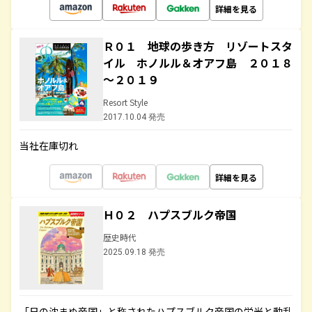
詳細を見る
Ｒ０１ 地球の歩き方 リゾートスタ
イル ホノルル＆オアフ島 ２０１８
～２０１９
Resort Style
2017.10.04 発売
当社在庫切れ
詳細を見る
Ｈ０２ ハプスブルク帝国
歴史時代
2025.09.18 発売
「日の沈まぬ帝国」と称されたハプスブルク帝国の栄光と動乱