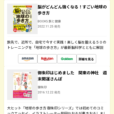
脳がどんどん強くなる！すごい地球の
歩き方
BOOKS 旅と健康
2022.11.25 発売
旅先で、近所で、自宅で今すぐ実践！楽しく脳を鍛える５０の
トレーニングを「地球の歩き方」が最新脳科学とともに解説
詳細を見る
御朱印はじめました 関東の神社 週
末開運さんぽ
御朱印
2016.12.22 発売
大ヒット「地球の歩き方 御朱印シリーズ」では初めてのコミ
ックエッセイ。イラストレーター柴田かおるが書きおろしまし