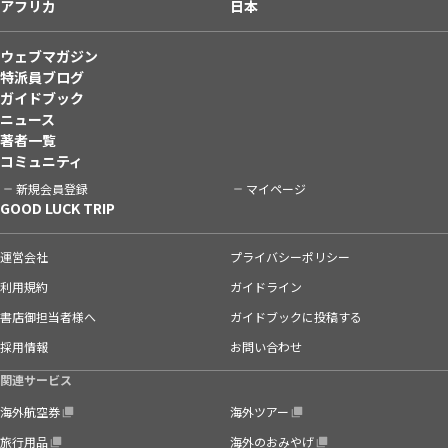
アフリカ
日本
ウェブマガジン
特派員ブログ
ガイドブック
ニュース
著者一覧
コミュニティ
新規会員登録
マイページ
GOOD LUCK TRIP
運営会社
プライバシーポリシー
利用規約
ガイドライン
書店御担当者様へ
ガイドブックに投稿する
採用情報
お問い合わせ
関連サービス
海外航空券
海外ツアー
旅行用品
海外のおみやげ