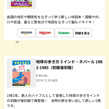
各国の地形や関係性をなぞって学ぶ新しい地図本！国境や州、
川や街道、島など旅気分で地図をなぞって脳もイキイキ！
詳細を見る
AD
地球の歩き方 3 インド・ネパール 198
2-1983（初版復刻版）
D-Books
2018.12.20 発売
1981年、旅人のバイブルとして登場した地球の歩き方インド
の初版が復刻版で再登場！ 当時の旅を思い出して欲しい1冊
です。