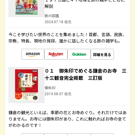
解説
旅の図鑑
2024.07.18 発売
今こそ学びたい世界のことを集めました！首都、言語、民族、
宗教、特長、現地の挨拶、誰かに話したくなる旅の雑学も。
詳細を見る
０１ 御朱印でめぐる鎌倉のお寺 三
十三観音完全掲載 三訂版
御朱印
2019.08.07 発売
鎌倉の観光といえば、季節の花とお寺めぐり。それだけではあ
りません。お寺には御朱印があり、これに触れればお寺の全て
がわかるのです！