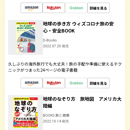
詳細を見る
地球の歩き方 ウィズコロナ旅の安
心・安全BOOK
D-Books
2022.07.20 発売
久しぶりの海外旅行でも大丈夫！旅の手配や準備に使えるテク
ニックがつまった24ページの電子書籍
詳細を見る
地球のなぞり方 旅地図 アメリカ大
陸編
BOOKS 旅と健康
2022.10.14 発売