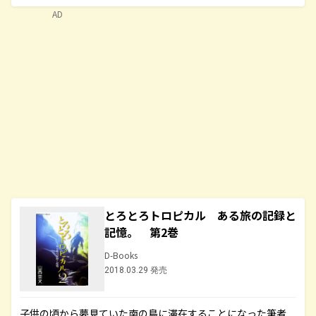
AD
とろとろトロピカル ある旅の記録と
記憶。 第2巻
D-Books
2018.03.29 発売
子供の頃から夢見ていた南の島に滞在することになった筆者