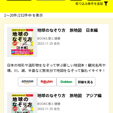
絞り込み条件を追加
1〜20件/232件中 を表示
地球のなぞり方 旅地図 日本編
BOOKS 旅と健康
2022.11.25 発売
日本の地形や造形物をなぞって学ぶ新しい地図本！観光名所や
橋、川、湖、半島など旅気分で地図をなぞって脳もイキイキ！
詳細を見る
地球のなぞり方 旅地図 アジア編
BOOKS 旅と健康
2022.11.25 発売