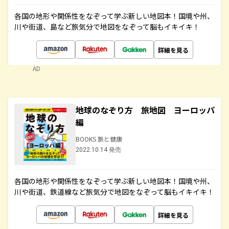
各国の地形や関係性をなぞって学ぶ新しい地図本！国境や州、
川や街道、島など旅気分で地図をなぞって脳もイキイキ！
詳細を見る
AD
地球のなぞり方 旅地図 ヨーロッパ
編
BOOKS 旅と健康
2022.10.14 発売
各国の地形や関係性をなぞって学ぶ新しい地図本！国境や州、
川や街道、鉄道線など旅気分で地図をなぞって脳もイキイキ！
詳細を見る