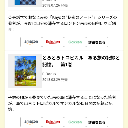
2018.07.26 発売
英会話本でおなじみの「Kayoの“秘密のノート”」シリーズの
著者が、今度は自分の滞在するロンドン南東の田舎町をご紹
介！
詳細を見る
とろとろトロピカル ある旅の記録と
記憶。 第1巻
D-Books
2018.03.29 発売
子供の頃から夢見ていた南の島に滞在することになった筆者
が、島で出合うトロピカルでマジカルな45日間の記録と記
憶。
詳細を見る