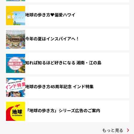
地球の歩き方♥偏愛ハワイ
今年の夏はインスパイアへ！
知れば知るほど好きになる 湘南・江の島
地球の歩き方45周年記念 インド特集
「地球の歩き方」シリーズ広告のご案内
もっと見る