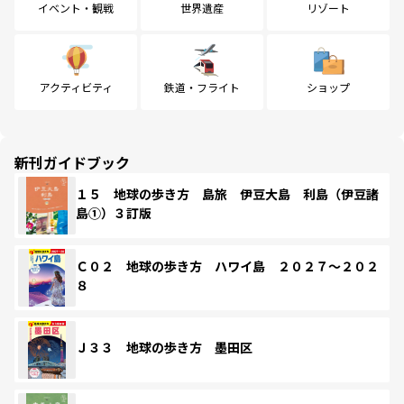
イベント・観戦
世界遺産
リゾート
アクティビティ
鉄道・フライト
ショップ
新刊ガイドブック
１５ 地球の歩き方 島旅 伊豆大島 利島（伊豆諸
島①）３訂版
Ｃ０２ 地球の歩き方 ハワイ島 ２０２７～２０２
８
Ｊ３３ 地球の歩き方 墨田区