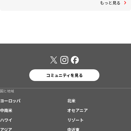
もっと見る
コミュニティを見る
国と地域
ヨーロッパ
北米
中南米
オセアニア
ハワイ
リゾート
アジア
中近東