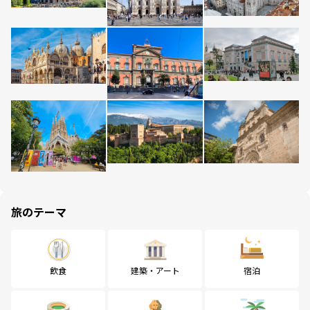
旅のテーマ
飲食
建築・アート
宿泊