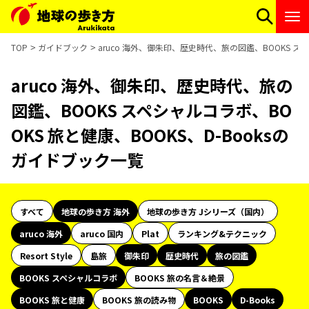
TOP
ガイドブック
aruco 海外、御朱印、歴史時代、旅の図鑑、BOOKS スペ
aruco 海外、御朱印、歴史時代、旅の
図鑑、BOOKS スペシャルコラボ、BO
OKS 旅と健康、BOOKS、D-Booksの
ガイドブック一覧
すべて
地球の歩き方 海外
地球の歩き方 Jシリーズ（国内）
aruco 海外
aruco 国内
Plat
ランキング&テクニック
Resort Style
島旅
御朱印
歴史時代
旅の図鑑
BOOKS スペシャルコラボ
BOOKS 旅の名言＆絶景
BOOKS 旅と健康
BOOKS 旅の読み物
BOOKS
D-Books