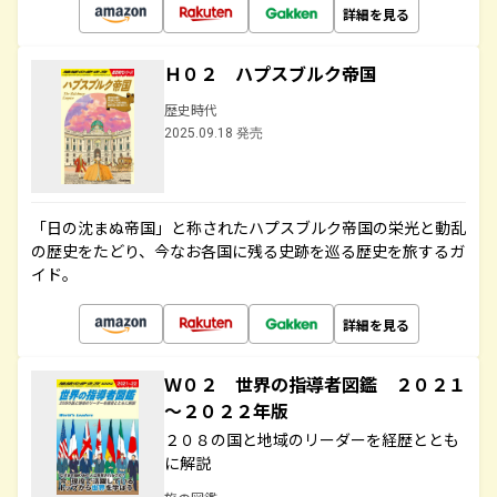
詳細を見る
Ｈ０２ ハプスブルク帝国
歴史時代
2025.09.18 発売
「日の沈まぬ帝国」と称されたハプスブルク帝国の栄光と動乱
の歴史をたどり、今なお各国に残る史跡を巡る歴史を旅するガ
イド。
詳細を見る
Ｗ０２ 世界の指導者図鑑 ２０２１
～２０２２年版
２０８の国と地域のリーダーを経歴ととも
に解説