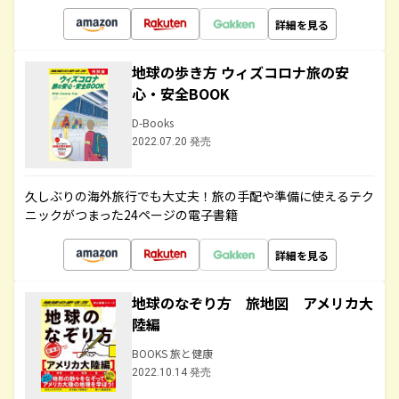
詳細を見る
地球の歩き方 ウィズコロナ旅の安
心・安全BOOK
D-Books
2022.07.20 発売
久しぶりの海外旅行でも大丈夫！旅の手配や準備に使えるテク
ニックがつまった24ページの電子書籍
詳細を見る
地球のなぞり方 旅地図 アメリカ大
陸編
BOOKS 旅と健康
2022.10.14 発売