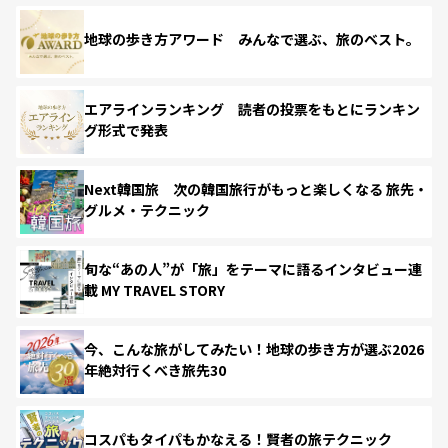
地球の歩き方アワード みんなで選ぶ、旅のベスト。
エアラインランキング 読者の投票をもとにランキン
グ形式で発表
Next韓国旅 次の韓国旅行がもっと楽しくなる 旅先・
グルメ・テクニック
旬な“あの人”が「旅」をテーマに語るインタビュー連
載 MY TRAVEL STORY
今、こんな旅がしてみたい！地球の歩き方が選ぶ2026
年絶対行くべき旅先30
コスパもタイパもかなえる！賢者の旅テクニック