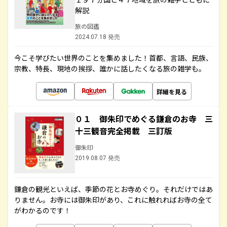
解説
旅の図鑑
2024.07.18 発売
今こそ学びたい世界のことを集めました！首都、言語、民族、
宗教、特長、現地の挨拶、誰かに話したくなる旅の雑学も。
詳細を見る
０１ 御朱印でめぐる鎌倉のお寺 三
十三観音完全掲載 三訂版
御朱印
2019.08.07 発売
鎌倉の観光といえば、季節の花とお寺めぐり。それだけではあ
りません。お寺には御朱印があり、これに触れればお寺の全て
がわかるのです！