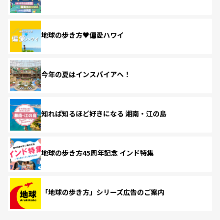
地球の歩き方♥偏愛ハワイ
今年の夏はインスパイアへ！
知れば知るほど好きになる 湘南・江の島
地球の歩き方45周年記念 インド特集
「地球の歩き方」シリーズ広告のご案内