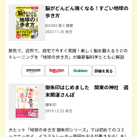
脳がどんどん強くなる！すごい地球の
歩き方
BOOKS 旅と健康
2022.11.25 発売
旅先で、近所で、自宅で今すぐ実践！楽しく脳を鍛える５０の
トレーニングを「地球の歩き方」が最新脳科学とともに解説
詳細を見る
御朱印はじめました 関東の神社 週
末開運さんぽ
御朱印
2016.12.22 発売
大ヒット「地球の歩き方 御朱印シリーズ」では初めてのコミ
ックエッセイ。イラストレーター柴田かおるが書きおろしまし