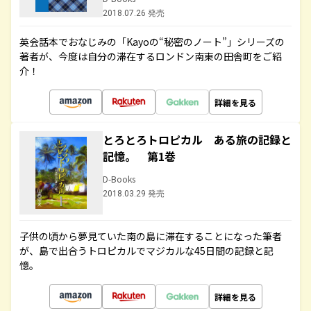
2018.07.26 発売
英会話本でおなじみの「Kayoの“秘密のノート”」シリーズの
著者が、今度は自分の滞在するロンドン南東の田舎町をご紹
介！
詳細を見る
とろとろトロピカル ある旅の記録と
記憶。 第1巻
D-Books
2018.03.29 発売
子供の頃から夢見ていた南の島に滞在することになった筆者
が、島で出合うトロピカルでマジカルな45日間の記録と記
憶。
詳細を見る