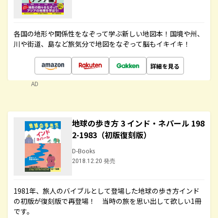
各国の地形や関係性をなぞって学ぶ新しい地図本！国境や州、
川や街道、島など旅気分で地図をなぞって脳もイキイキ！
詳細を見る
AD
地球の歩き方 3 インド・ネパール 198
2-1983（初版復刻版）
D-Books
2018.12.20 発売
1981年、旅人のバイブルとして登場した地球の歩き方インド
の初版が復刻版で再登場！ 当時の旅を思い出して欲しい1冊
です。