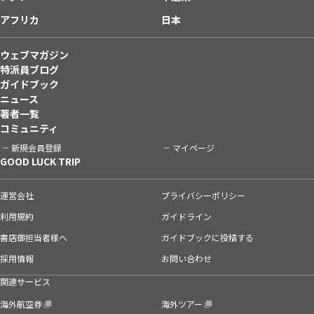
アフリカ
日本
ウェブマガジン
特派員ブログ
ガイドブック
ニュース
著者一覧
コミュニティ
新規会員登録
マイページ
GOOD LUCK TRIP
運営会社
プライバシーポリシー
利用規約
ガイドライン
書店御担当者様へ
ガイドブックに投稿する
採用情報
お問い合わせ
関連サービス
海外航空券
海外ツアー