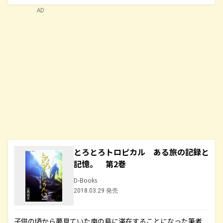
AD
とろとろトロピカル ある旅の記録と
記憶。 第2巻
D-Books
2018.03.29 発売
子供の頃から夢見ていた南の島に滞在することになった筆者