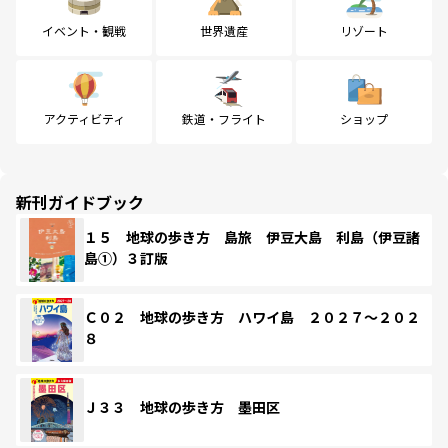
イベント・観戦
世界遺産
リゾート
アクティビティ
鉄道・フライト
ショップ
新刊ガイドブック
１５ 地球の歩き方 島旅 伊豆大島 利島（伊豆諸
島①）３訂版
Ｃ０２ 地球の歩き方 ハワイ島 ２０２７～２０２
８
Ｊ３３ 地球の歩き方 墨田区