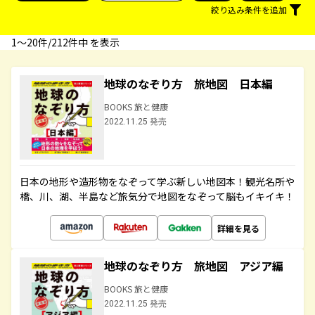
絞り込み条件を追加
1〜20件/212件中 を表示
地球のなぞり方 旅地図 日本編
BOOKS 旅と健康
2022.11.25 発売
日本の地形や造形物をなぞって学ぶ新しい地図本！観光名所や
橋、川、湖、半島など旅気分で地図をなぞって脳もイキイキ！
詳細を見る
地球のなぞり方 旅地図 アジア編
BOOKS 旅と健康
2022.11.25 発売