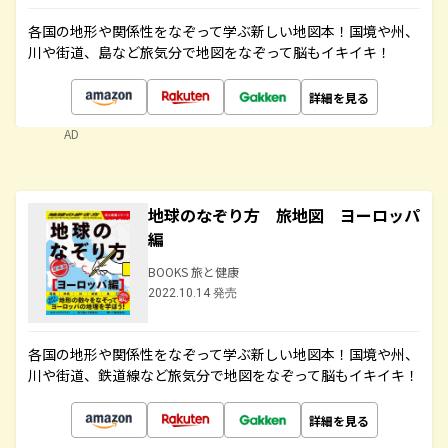
各国の地形や関係性をなぞって学ぶ新しい地図本！国境や州、
川や街道、島など旅気分で地図をなぞって脳もイキイキ！
詳細を見る
AD
地球のなぞり方 旅地図 ヨーロッパ
編
BOOKS 旅と健康
2022.10.14 発売
各国の地形や関係性をなぞって学ぶ新しい地図本！国境や州、
川や街道、鉄道線など旅気分で地図をなぞって脳もイキイキ！
詳細を見る